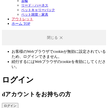
首輪
リード・ハーネス
ペットキャリーバック
ペット雑貨・家具
アウトレット
ホーム TOP
閉じる
お客様のWebブラウザでcookieが無効に設定されている
ため、ログインできません。
続行するにはWebブラウザのcookieを有効にしてくださ
い。
ログイン
dアカウントをお持ちの方
ログイン