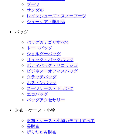
ブーツ
サンダル
レインシューズ・スノーブーツ
シューケア・靴用品
バッグ
バッグカテゴリすべて
トートバッグ
ショルダーバッグ
リュック・バックパック
ボディバッグ・サコッシュ
ビジネス・オフィスバッグ
クラッチバッグ
ボストンバッグ
スーツケース・トランク
エコバッグ
バッグアクセサリー
財布・ケース・小物
財布・ケース・小物カテゴリすべて
長財布
折りたたみ財布