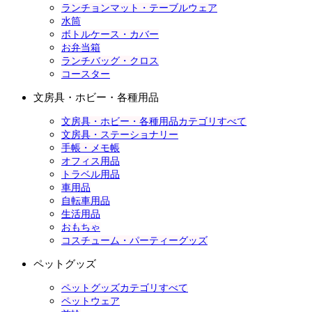
ランチョンマット・テーブルウェア
水筒
ボトルケース・カバー
お弁当箱
ランチバッグ・クロス
コースター
文房具・ホビー・各種用品
文房具・ホビー・各種用品カテゴリすべて
文房具・ステーショナリー
手帳・メモ帳
オフィス用品
トラベル用品
車用品
自転車用品
生活用品
おもちゃ
コスチューム・パーティーグッズ
ペットグッズ
ペットグッズカテゴリすべて
ペットウェア