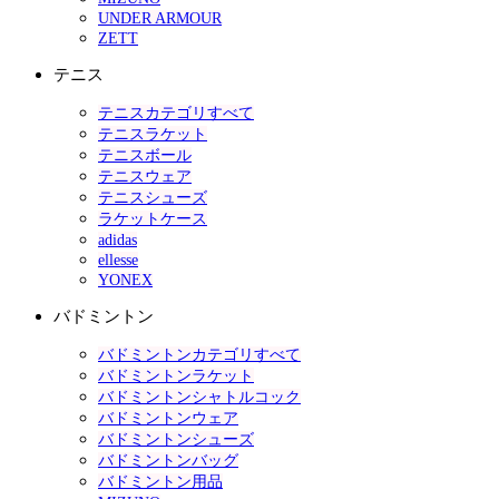
UNDER ARMOUR
ZETT
テニス
テニスカテゴリすべて
テニスラケット
テニスボール
テニスウェア
テニスシューズ
ラケットケース
adidas
ellesse
YONEX
バドミントン
バドミントンカテゴリすべて
バドミントンラケット
バドミントンシャトルコック
バドミントンウェア
バドミントンシューズ
バドミントンバッグ
バドミントン用品