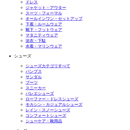
ドレス
ジャケット・アウター
スーツ・フォーマル
オールインワン・セットアップ
下着・ルームウェア
靴下・フットウェア
マタニティウェア
浴衣・下駄
水着・マリンウェア
シューズ
シューズカテゴリすべて
パンプス
サンダル
ブーツ
スニーカー
バレエシューズ
ローファー・ドレスシューズ
モカシン・カジュアルシューズ
レイン・スノーシューズ
コンフォートシューズ
シューケア・靴用品