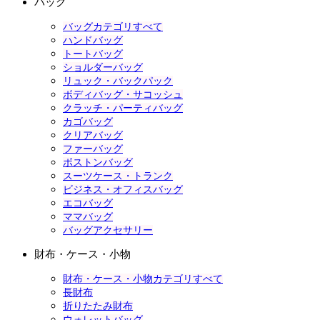
バッグ
バッグカテゴリすべて
ハンドバッグ
トートバッグ
ショルダーバッグ
リュック・バックパック
ボディバッグ・サコッシュ
クラッチ・パーティバッグ
カゴバッグ
クリアバッグ
ファーバッグ
ボストンバッグ
スーツケース・トランク
ビジネス・オフィスバッグ
エコバッグ
ママバッグ
バッグアクセサリー
財布・ケース・小物
財布・ケース・小物カテゴリすべて
長財布
折りたたみ財布
ウォレットバッグ