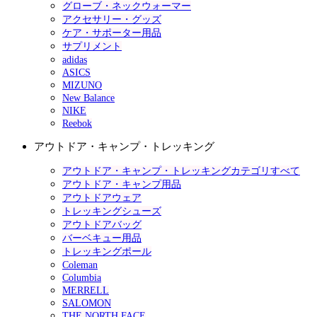
グローブ・ネックウォーマー
アクセサリー・グッズ
ケア・サポーター用品
サプリメント
adidas
ASICS
MIZUNO
New Balance
NIKE
Reebok
アウトドア・キャンプ・トレッキング
アウトドア・キャンプ・トレッキングカテゴリすべて
アウトドア・キャンプ用品
アウトドアウェア
トレッキングシューズ
アウトドアバッグ
バーベキュー用品
トレッキングポール
Coleman
Columbia
MERRELL
SALOMON
THE NORTH FACE