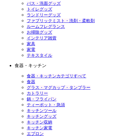
バス・洗面グッズ
トイレグッズ
ランドリーグッズ
ファブリックミスト・洗剤・柔軟剤
ルームフレグランス
お掃除グッズ
インテリア雑貨
家具
家電
テキスタイル
食器・キッチン
食器・キッチンカテゴリすべて
食器
グラス・マグカップ・タンブラー
カトラリー
鍋・フライパン
ティーポット・急須
キッチンツール
キッチングッズ
キッチン収納
キッチン家電
エプロン