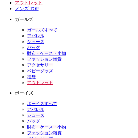
アウトレット
メンズ TOP
ガールズ
ガールズすべて
アパレル
シューズ
バッグ
財布・ケース・小物
ファッション雑貨
アクセサリー
ベビーグッズ
福袋
アウトレット
ボーイズ
ボーイズすべて
アパレル
シューズ
バッグ
財布・ケース・小物
ファッション雑貨