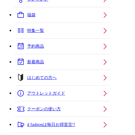
福袋
特集一覧
予約商品
新着商品
はじめての方へ
アウトレットガイド
クーポンの使い方
d fashionは毎日お得宣言!!