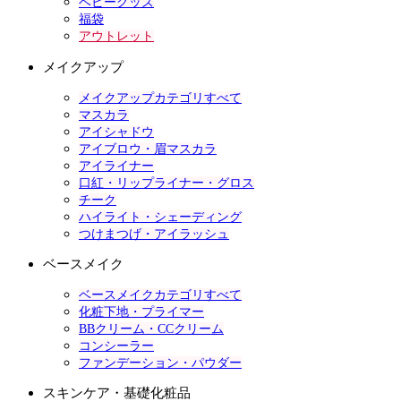
ベビーグッズ
福袋
アウトレット
メイクアップ
メイクアップカテゴリすべて
マスカラ
アイシャドウ
アイブロウ・眉マスカラ
アイライナー
口紅・リップライナー・グロス
チーク
ハイライト・シェーディング
つけまつげ・アイラッシュ
ベースメイク
ベースメイクカテゴリすべて
化粧下地・プライマー
BBクリーム・CCクリーム
コンシーラー
ファンデーション・パウダー
スキンケア・基礎化粧品