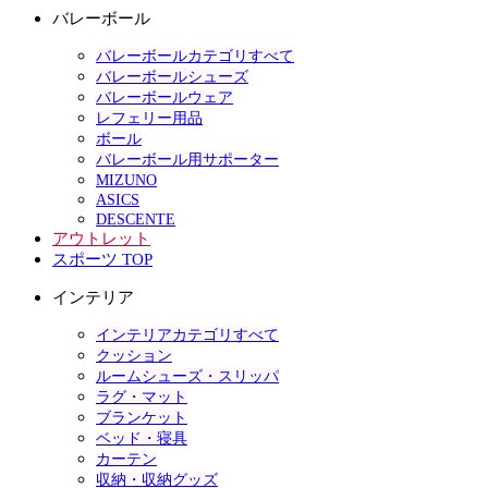
バレーボール
バレーボールカテゴリすべて
バレーボールシューズ
バレーボールウェア
レフェリー用品
ボール
バレーボール用サポーター
MIZUNO
ASICS
DESCENTE
アウトレット
スポーツ TOP
インテリア
インテリアカテゴリすべて
クッション
ルームシューズ・スリッパ
ラグ・マット
ブランケット
ベッド・寝具
カーテン
収納・収納グッズ