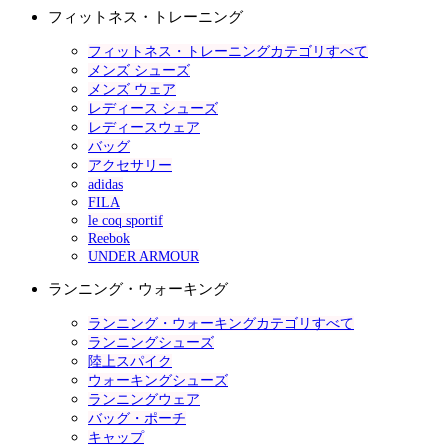
フィットネス・トレーニング
フィットネス・トレーニングカテゴリすべて
メンズ シューズ
メンズ ウェア
レディース シューズ
レディースウェア
バッグ
アクセサリー
adidas
FILA
le coq sportif
Reebok
UNDER ARMOUR
ランニング・ウォーキング
ランニング・ウォーキングカテゴリすべて
ランニングシューズ
陸上スパイク
ウォーキングシューズ
ランニングウェア
バッグ・ポーチ
キャップ