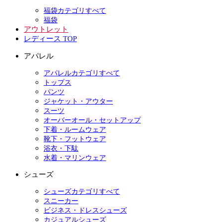
福袋カテゴリすべて
福袋
アウトレット
レディース TOP
アパレル
アパレルカテゴリすべて
トップス
パンツ
ジャケット・アウター
スーツ
オーバーオール・セットアップ
下着・ルームウェア
靴下・フットウェア
浴衣・下駄
水着・マリンウェア
シューズ
シューズカテゴリすべて
スニーカー
ビジネス・ドレスシューズ
カジュアルシューズ