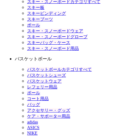
スキー・スノーボードカテゴリすべて
スキー板
スキービンディング
スキーブーツ
ポール
スキー・スノーボードウェア
スキー・スノーボードグローブ
スキーバッグ・ケース
スキー・スノーボード用品
バスケットボール
バスケットボールカテゴリすべて
バスケットシューズ
バスケットウェア
レフェリー用品
ボール
コート用品
バッグ
アクセサリー・グッズ
ケア・サポーター用品
adidas
ASICS
NIKE