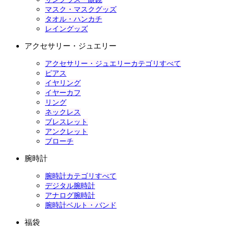
マスク・マスクグッズ
タオル・ハンカチ
レイングッズ
アクセサリー・ジュエリー
アクセサリー・ジュエリーカテゴリすべて
ピアス
イヤリング
イヤーカフ
リング
ネックレス
ブレスレット
アンクレット
ブローチ
腕時計
腕時計カテゴリすべて
デジタル腕時計
アナログ腕時計
腕時計ベルト・バンド
福袋