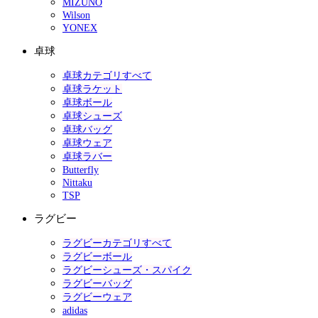
MIZUNO
Wilson
YONEX
卓球
卓球カテゴリすべて
卓球ラケット
卓球ボール
卓球シューズ
卓球バッグ
卓球ウェア
卓球ラバー
Butterfly
Nittaku
TSP
ラグビー
ラグビーカテゴリすべて
ラグビーボール
ラグビーシューズ・スパイク
ラグビーバッグ
ラグビーウェア
adidas