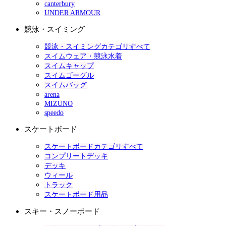
canterbury
UNDER ARMOUR
競泳・スイミング
競泳・スイミングカテゴリすべて
スイムウェア・競泳水着
スイムキャップ
スイムゴーグル
スイムバッグ
arena
MIZUNO
speedo
スケートボード
スケートボードカテゴリすべて
コンプリートデッキ
デッキ
ウィール
トラック
スケートボード用品
スキー・スノーボード