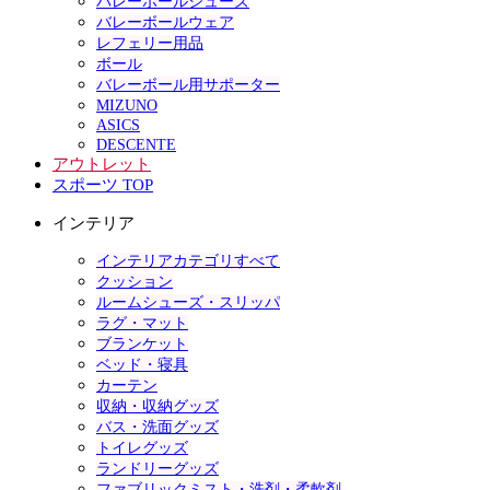
バレーボールシューズ
バレーボールウェア
レフェリー用品
ボール
バレーボール用サポーター
MIZUNO
ASICS
DESCENTE
アウトレット
スポーツ TOP
インテリア
インテリアカテゴリすべて
クッション
ルームシューズ・スリッパ
ラグ・マット
ブランケット
ベッド・寝具
カーテン
収納・収納グッズ
バス・洗面グッズ
トイレグッズ
ランドリーグッズ
ファブリックミスト・洗剤・柔軟剤