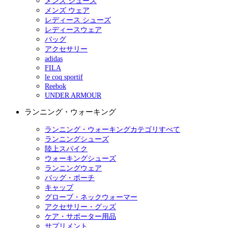
メンズ シューズ
メンズ ウェア
レディース シューズ
レディースウェア
バッグ
アクセサリー
adidas
FILA
le coq sportif
Reebok
UNDER ARMOUR
ランニング・ウォーキング
ランニング・ウォーキングカテゴリすべて
ランニングシューズ
陸上スパイク
ウォーキングシューズ
ランニングウェア
バッグ・ポーチ
キャップ
グローブ・ネックウォーマー
アクセサリー・グッズ
ケア・サポーター用品
サプリメント