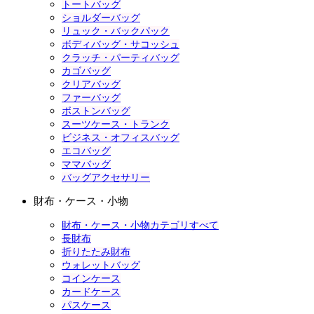
トートバッグ
ショルダーバッグ
リュック・バックパック
ボディバッグ・サコッシュ
クラッチ・パーティバッグ
カゴバッグ
クリアバッグ
ファーバッグ
ボストンバッグ
スーツケース・トランク
ビジネス・オフィスバッグ
エコバッグ
ママバッグ
バッグアクセサリー
財布・ケース・小物
財布・ケース・小物カテゴリすべて
長財布
折りたたみ財布
ウォレットバッグ
コインケース
カードケース
パスケース