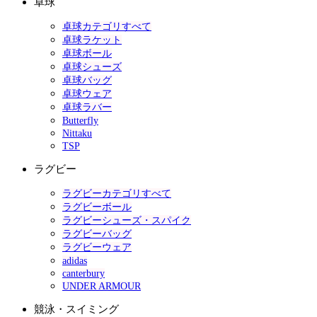
卓球
卓球カテゴリすべて
卓球ラケット
卓球ボール
卓球シューズ
卓球バッグ
卓球ウェア
卓球ラバー
Butterfly
Nittaku
TSP
ラグビー
ラグビーカテゴリすべて
ラグビーボール
ラグビーシューズ・スパイク
ラグビーバッグ
ラグビーウェア
adidas
canterbury
UNDER ARMOUR
競泳・スイミング