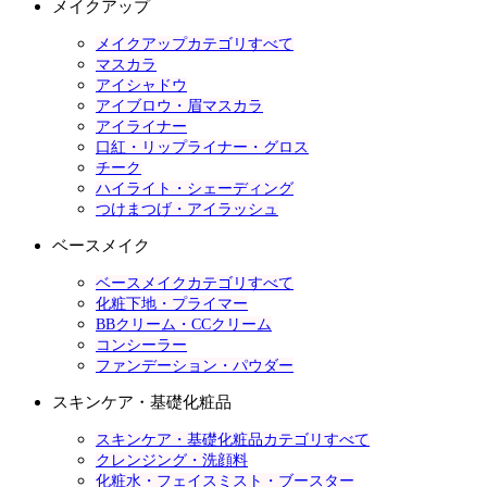
メイクアップ
メイクアップカテゴリすべて
マスカラ
アイシャドウ
アイブロウ・眉マスカラ
アイライナー
口紅・リップライナー・グロス
チーク
ハイライト・シェーディング
つけまつげ・アイラッシュ
ベースメイク
ベースメイクカテゴリすべて
化粧下地・プライマー
BBクリーム・CCクリーム
コンシーラー
ファンデーション・パウダー
スキンケア・基礎化粧品
スキンケア・基礎化粧品カテゴリすべて
クレンジング・洗顔料
化粧水・フェイスミスト・ブースター