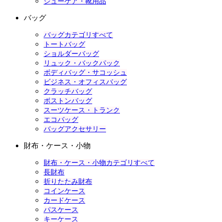
シューケア・靴用品
バッグ
バッグカテゴリすべて
トートバッグ
ショルダーバッグ
リュック・バックパック
ボディバッグ・サコッシュ
ビジネス・オフィスバッグ
クラッチバッグ
ボストンバッグ
スーツケース・トランク
エコバッグ
バッグアクセサリー
財布・ケース・小物
財布・ケース・小物カテゴリすべて
長財布
折りたたみ財布
コインケース
カードケース
パスケース
キーケース