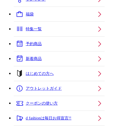
福袋
特集一覧
予約商品
新着商品
はじめての方へ
アウトレットガイド
クーポンの使い方
d fashionは毎日お得宣言!!