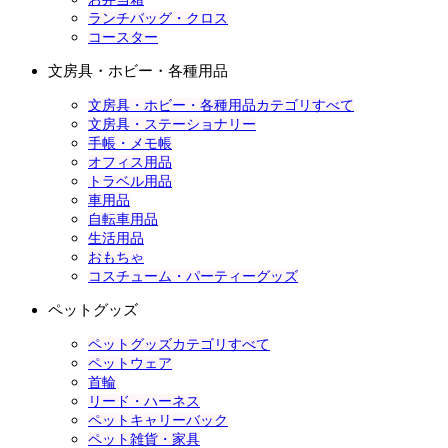
ランチバッグ・クロス
コースター
文房具・ホビー・各種用品
文房具・ホビー・各種用品カテゴリすべて
文房具・ステーショナリー
手帳・メモ帳
オフィス用品
トラベル用品
車用品
自転車用品
生活用品
おもちゃ
コスチューム・パーティーグッズ
ペットグッズ
ペットグッズカテゴリすべて
ペットウェア
首輪
リード・ハーネス
ペットキャリーバック
ペット雑貨・家具