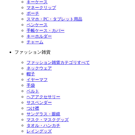
キーケース
マネークリップ
ポーチ
スマホ・PC・タブレット用品
ペンケース
手帳ケース・カバー
キーホルダー
チャーム
ファッション雑貨
ファッション雑貨カテゴリすべて
ネックウェア
帽子
イヤーマフ
手袋
ベルト
ヘアアクセサリー
サスペンダー
つけ襟
サングラス・眼鏡
マスク・マスクグッズ
タオル・ハンカチ
レイングッズ