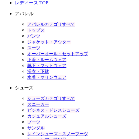
レディース TOP
アパレル
アパレルカテゴリすべて
トップス
パンツ
ジャケット・アウター
スーツ
オーバーオール・セットアップ
下着・ルームウェア
靴下・フットウェア
浴衣・下駄
水着・マリンウェア
シューズ
シューズカテゴリすべて
スニーカー
ビジネス・ドレスシューズ
カジュアルシューズ
ブーツ
サンダル
レインシューズ・スノーブーツ