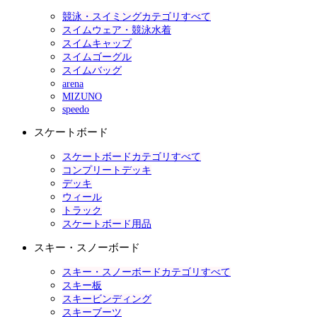
競泳・スイミングカテゴリすべて
スイムウェア・競泳水着
スイムキャップ
スイムゴーグル
スイムバッグ
arena
MIZUNO
speedo
スケートボード
スケートボードカテゴリすべて
コンプリートデッキ
デッキ
ウィール
トラック
スケートボード用品
スキー・スノーボード
スキー・スノーボードカテゴリすべて
スキー板
スキービンディング
スキーブーツ