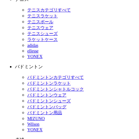
テニスカテゴリすべて
テニスラケット
テニスボール
テニスウェア
テニスシューズ
ラケットケース
adidas
ellesse
YONEX
バドミントン
バドミントンカテゴリすべて
バドミントンラケット
バドミントンシャトルコック
バドミントンウェア
バドミントンシューズ
バドミントンバッグ
バドミントン用品
MIZUNO
Wilson
YONEX