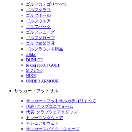
ゴルフカテゴリすべて
ゴルフクラブ
ゴルフボール
ゴルフウェア
ゴルフバッグ
ゴルフシューズ
ゴルフグローブ
ゴルフ練習器具
ゴルフラウンド用品
adidas
DUNLOP
le coq sportif GOLF
MIZUNO
NIKE
UNDER ARMOUR
サッカー・フットサル
サッカー・フットサルカテゴリすべて
代表･クラブユニフォーム
代表･クラブウェア＆グッズ
トレーニングウェア
カジュアルウェア
サッカースパイク・シューズ