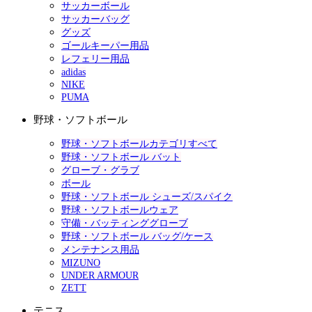
サッカーボール
サッカーバッグ
グッズ
ゴールキーパー用品
レフェリー用品
adidas
NIKE
PUMA
野球・ソフトボール
野球・ソフトボールカテゴリすべて
野球・ソフトボール バット
グローブ・グラブ
ボール
野球・ソフトボール シューズ/スパイク
野球・ソフトボールウェア
守備・バッティンググローブ
野球・ソフトボール バッグ/ケース
メンテナンス用品
MIZUNO
UNDER ARMOUR
ZETT
テニス