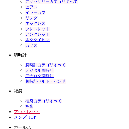
アクセサリーカテゴリすべて
ピアス
イヤーカフ
リング
ネックレス
ブレスレット
アンクレット
ネクタイピン
カフス
腕時計
腕時計カテゴリすべて
デジタル腕時計
アナログ腕時計
腕時計ベルト・バンド
福袋
福袋カテゴリすべて
福袋
アウトレット
メンズ TOP
ガールズ