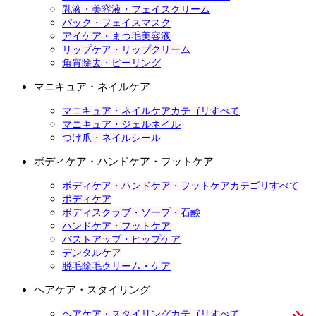
乳液・美容液・フェイスクリーム
パック・フェイスマスク
アイケア・まつ毛美容液
リップケア・リップクリーム
角質除去・ピーリング
マニキュア・ネイルケア
マニキュア・ネイルケアカテゴリすべて
マニキュア・ジェルネイル
つけ爪・ネイルシール
ボディケア・ハンドケア・フットケア
ボディケア・ハンドケア・フットケアカテゴリすべて
ボディケア
ボディスクラブ・ソープ・石鹸
ハンドケア・フットケア
バストアップ・ヒップケア
デンタルケア
脱毛除毛クリーム・ケア
ヘアケア・スタイリング
ヘアケア・スタイリングカテゴリすべて