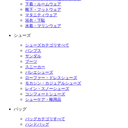
下着・ルームウェア
靴下・フットウェア
マタニティウェア
浴衣・下駄
水着・マリンウェア
シューズ
シューズカテゴリすべて
パンプス
サンダル
ブーツ
スニーカー
バレエシューズ
ローファー・ドレスシューズ
モカシン・カジュアルシューズ
レイン・スノーシューズ
コンフォートシューズ
シューケア・靴用品
バッグ
バッグカテゴリすべて
ハンドバッグ