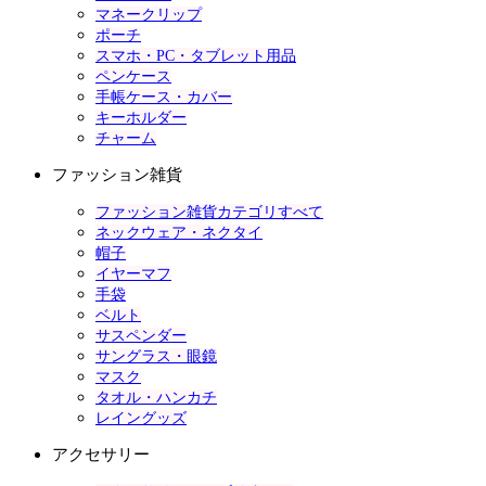
マネークリップ
ポーチ
スマホ・PC・タブレット用品
ペンケース
手帳ケース・カバー
キーホルダー
チャーム
ファッション雑貨
ファッション雑貨カテゴリすべて
ネックウェア・ネクタイ
帽子
イヤーマフ
手袋
ベルト
サスペンダー
サングラス・眼鏡
マスク
タオル・ハンカチ
レイングッズ
アクセサリー