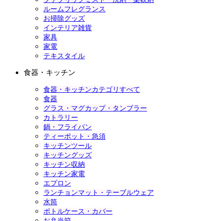
ルームフレグランス
お掃除グッズ
インテリア雑貨
家具
家電
テキスタイル
食器・キッチン
食器・キッチンカテゴリすべて
食器
グラス・マグカップ・タンブラー
カトラリー
鍋・フライパン
ティーポット・急須
キッチンツール
キッチングッズ
キッチン収納
キッチン家電
エプロン
ランチョンマット・テーブルウェア
水筒
ボトルケース・カバー
お弁当箱