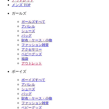
アウトレット
メンズ TOP
ガールズ
ガールズすべて
アパレル
シューズ
バッグ
財布・ケース・小物
ファッション雑貨
アクセサリー
ベビーグッズ
福袋
アウトレット
ボーイズ
ボーイズすべて
アパレル
シューズ
バッグ
財布・ケース・小物
ファッション雑貨
ベビーグッズ