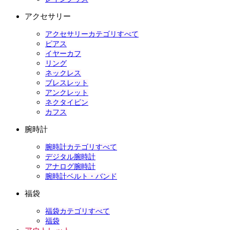
アクセサリー
アクセサリーカテゴリすべて
ピアス
イヤーカフ
リング
ネックレス
ブレスレット
アンクレット
ネクタイピン
カフス
腕時計
腕時計カテゴリすべて
デジタル腕時計
アナログ腕時計
腕時計ベルト・バンド
福袋
福袋カテゴリすべて
福袋