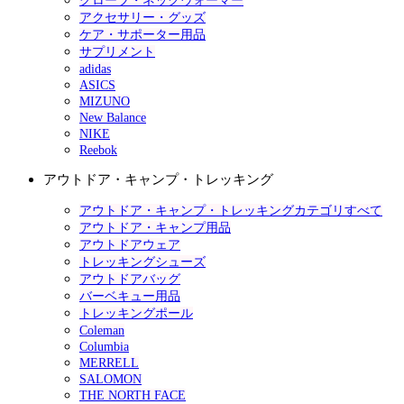
グローブ・ネックウォーマー
アクセサリー・グッズ
ケア・サポーター用品
サプリメント
adidas
ASICS
MIZUNO
New Balance
NIKE
Reebok
アウトドア・キャンプ・トレッキング
アウトドア・キャンプ・トレッキングカテゴリすべて
アウトドア・キャンプ用品
アウトドアウェア
トレッキングシューズ
アウトドアバッグ
バーベキュー用品
トレッキングポール
Coleman
Columbia
MERRELL
SALOMON
THE NORTH FACE