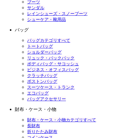
ブーツ
サンダル
レインシューズ・スノーブーツ
シューケア・靴用品
バッグ
バッグカテゴリすべて
トートバッグ
ショルダーバッグ
リュック・バックパック
ボディバッグ・サコッシュ
ビジネス・オフィスバッグ
クラッチバッグ
ボストンバッグ
スーツケース・トランク
エコバッグ
バッグアクセサリー
財布・ケース・小物
財布・ケース・小物カテゴリすべて
長財布
折りたたみ財布
コインケース