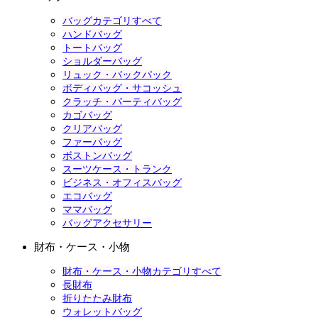
バッグカテゴリすべて
ハンドバッグ
トートバッグ
ショルダーバッグ
リュック・バックパック
ボディバッグ・サコッシュ
クラッチ・パーティバッグ
カゴバッグ
クリアバッグ
ファーバッグ
ボストンバッグ
スーツケース・トランク
ビジネス・オフィスバッグ
エコバッグ
ママバッグ
バッグアクセサリー
財布・ケース・小物
財布・ケース・小物カテゴリすべて
長財布
折りたたみ財布
ウォレットバッグ