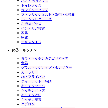
バス・洗面グッズ
トイレグッズ
ランドリーグッズ
ファブリックミスト・洗剤・柔軟剤
ルームフレグランス
お掃除グッズ
インテリア雑貨
家具
家電
テキスタイル
食器・キッチン
食器・キッチンカテゴリすべて
食器
グラス・マグカップ・タンブラー
カトラリー
鍋・フライパン
ティーポット・急須
キッチンツール
キッチングッズ
キッチン収納
キッチン家電
エプロン