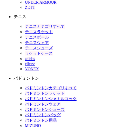
UNDER ARMOUR
ZETT
テニス
テニスカテゴリすべて
テニスラケット
テニスボール
テニスウェア
テニスシューズ
ラケットケース
adidas
ellesse
YONEX
バドミントン
バドミントンカテゴリすべて
バドミントンラケット
バドミントンシャトルコック
バドミントンウェア
バドミントンシューズ
バドミントンバッグ
バドミントン用品
MIZUNO