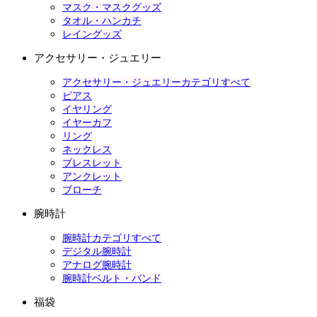
マスク・マスクグッズ
タオル・ハンカチ
レイングッズ
アクセサリー・ジュエリー
アクセサリー・ジュエリーカテゴリすべて
ピアス
イヤリング
イヤーカフ
リング
ネックレス
ブレスレット
アンクレット
ブローチ
腕時計
腕時計カテゴリすべて
デジタル腕時計
アナログ腕時計
腕時計ベルト・バンド
福袋