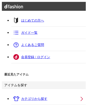
はじめての方へ
ガイド一覧
よくあるご質問
会員登録 / ログイン
最近見たアイテム
アイテムを探す
カテゴリから探す