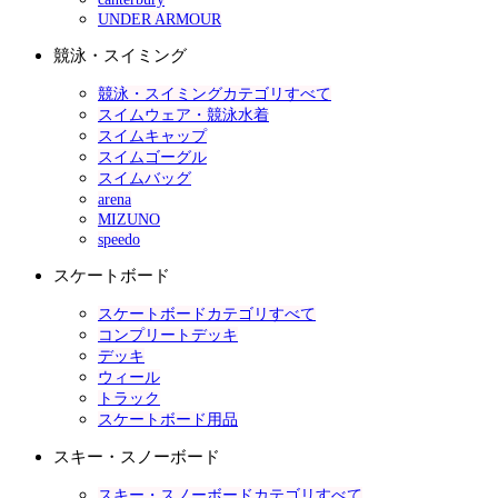
UNDER ARMOUR
競泳・スイミング
競泳・スイミングカテゴリすべて
スイムウェア・競泳水着
スイムキャップ
スイムゴーグル
スイムバッグ
arena
MIZUNO
speedo
スケートボード
スケートボードカテゴリすべて
コンプリートデッキ
デッキ
ウィール
トラック
スケートボード用品
スキー・スノーボード
スキー・スノーボードカテゴリすべて