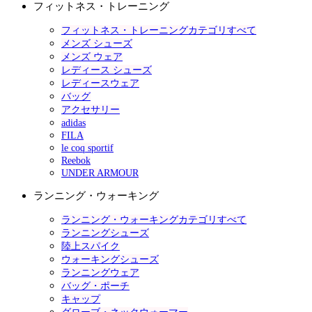
フィットネス・トレーニング
フィットネス・トレーニングカテゴリすべて
メンズ シューズ
メンズ ウェア
レディース シューズ
レディースウェア
バッグ
アクセサリー
adidas
FILA
le coq sportif
Reebok
UNDER ARMOUR
ランニング・ウォーキング
ランニング・ウォーキングカテゴリすべて
ランニングシューズ
陸上スパイク
ウォーキングシューズ
ランニングウェア
バッグ・ポーチ
キャップ