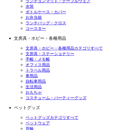
ランチョンマット・テーブルウェア
水筒
ボトルケース・カバー
お弁当箱
ランチバッグ・クロス
コースター
文房具・ホビー・各種用品
文房具・ホビー・各種用品カテゴリすべて
文房具・ステーショナリー
手帳・メモ帳
オフィス用品
トラベル用品
車用品
自転車用品
生活用品
おもちゃ
コスチューム・パーティーグッズ
ペットグッズ
ペットグッズカテゴリすべて
ペットウェア
首輪