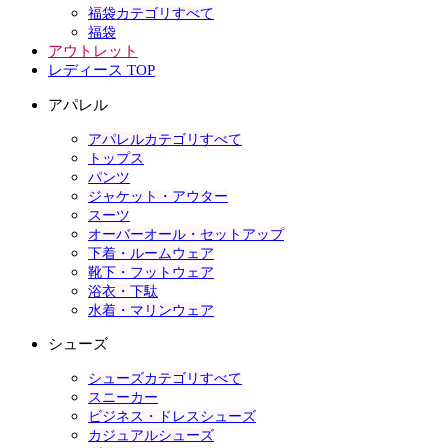
福袋カテゴリすべて
福袋
アウトレット
レディース TOP
アパレル
アパレルカテゴリすべて
トップス
パンツ
ジャケット・アウター
スーツ
オーバーオール・セットアップ
下着・ルームウェア
靴下・フットウェア
浴衣・下駄
水着・マリンウェア
シューズ
シューズカテゴリすべて
スニーカー
ビジネス・ドレスシューズ
カジュアルシューズ