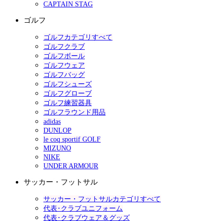
CAPTAIN STAG
ゴルフ
ゴルフカテゴリすべて
ゴルフクラブ
ゴルフボール
ゴルフウェア
ゴルフバッグ
ゴルフシューズ
ゴルフグローブ
ゴルフ練習器具
ゴルフラウンド用品
adidas
DUNLOP
le coq sportif GOLF
MIZUNO
NIKE
UNDER ARMOUR
サッカー・フットサル
サッカー・フットサルカテゴリすべて
代表･クラブユニフォーム
代表･クラブウェア＆グッズ