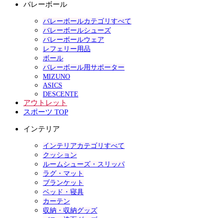
バレーボール
バレーボールカテゴリすべて
バレーボールシューズ
バレーボールウェア
レフェリー用品
ボール
バレーボール用サポーター
MIZUNO
ASICS
DESCENTE
アウトレット
スポーツ TOP
インテリア
インテリアカテゴリすべて
クッション
ルームシューズ・スリッパ
ラグ・マット
ブランケット
ベッド・寝具
カーテン
収納・収納グッズ