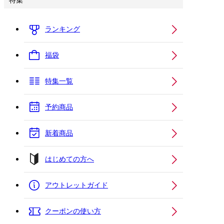
特集
ランキング
福袋
特集一覧
予約商品
新着商品
はじめての方へ
アウトレットガイド
クーポンの使い方