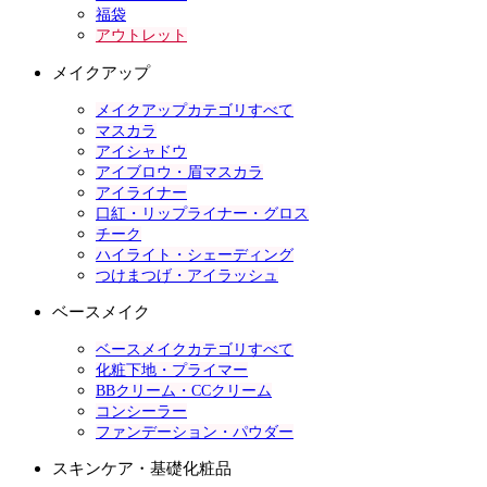
福袋
アウトレット
メイクアップ
メイクアップカテゴリすべて
マスカラ
アイシャドウ
アイブロウ・眉マスカラ
アイライナー
口紅・リップライナー・グロス
チーク
ハイライト・シェーディング
つけまつげ・アイラッシュ
ベースメイク
ベースメイクカテゴリすべて
化粧下地・プライマー
BBクリーム・CCクリーム
コンシーラー
ファンデーション・パウダー
スキンケア・基礎化粧品