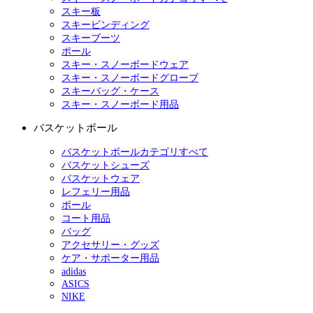
スキー板
スキービンディング
スキーブーツ
ポール
スキー・スノーボードウェア
スキー・スノーボードグローブ
スキーバッグ・ケース
スキー・スノーボード用品
バスケットボール
バスケットボールカテゴリすべて
バスケットシューズ
バスケットウェア
レフェリー用品
ボール
コート用品
バッグ
アクセサリー・グッズ
ケア・サポーター用品
adidas
ASICS
NIKE