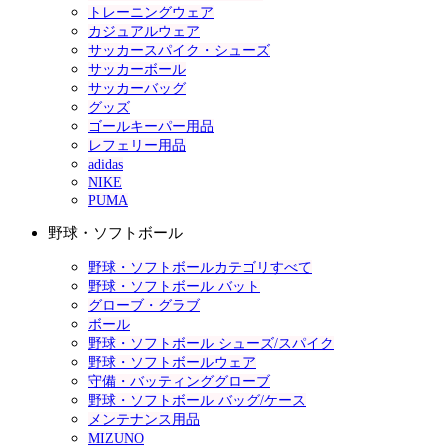
トレーニングウェア
カジュアルウェア
サッカースパイク・シューズ
サッカーボール
サッカーバッグ
グッズ
ゴールキーパー用品
レフェリー用品
adidas
NIKE
PUMA
野球・ソフトボール
野球・ソフトボールカテゴリすべて
野球・ソフトボール バット
グローブ・グラブ
ボール
野球・ソフトボール シューズ/スパイク
野球・ソフトボールウェア
守備・バッティンググローブ
野球・ソフトボール バッグ/ケース
メンテナンス用品
MIZUNO