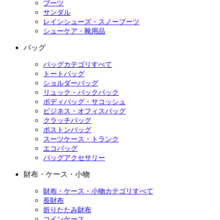
ブーツ
サンダル
レインシューズ・スノーブーツ
シューケア・靴用品
バッグ
バッグカテゴリすべて
トートバッグ
ショルダーバッグ
リュック・バックパック
ボディバッグ・サコッシュ
ビジネス・オフィスバッグ
クラッチバッグ
ボストンバッグ
スーツケース・トランク
エコバッグ
バッグアクセサリー
財布・ケース・小物
財布・ケース・小物カテゴリすべて
長財布
折りたたみ財布
コインケース