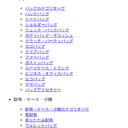
バッグカテゴリすべて
ハンドバッグ
トートバッグ
ショルダーバッグ
リュック・バックパック
ボディバッグ・サコッシュ
クラッチ・パーティバッグ
カゴバッグ
クリアバッグ
ファーバッグ
ボストンバッグ
スーツケース・トランク
ビジネス・オフィスバッグ
エコバッグ
ママバッグ
バッグアクセサリー
財布・ケース・小物
財布・ケース・小物カテゴリすべて
長財布
折りたたみ財布
ウォレットバッグ