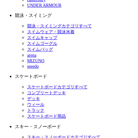
UNDER ARMOUR
競泳・スイミング
競泳・スイミングカテゴリすべて
スイムウェア・競泳水着
スイムキャップ
スイムゴーグル
スイムバッグ
arena
MIZUNO
speedo
スケートボード
スケートボードカテゴリすべて
コンプリートデッキ
デッキ
ウィール
トラック
スケートボード用品
スキー・スノーボード
スキー・スノーボードカテゴリすべて