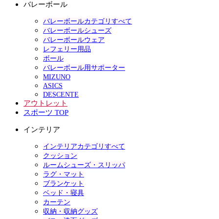
バレーボール
バレーボールカテゴリすべて
バレーボールシューズ
バレーボールウェア
レフェリー用品
ボール
バレーボール用サポーター
MIZUNO
ASICS
DESCENTE
アウトレット
スポーツ TOP
インテリア
インテリアカテゴリすべて
クッション
ルームシューズ・スリッパ
ラグ・マット
ブランケット
ベッド・寝具
カーテン
収納・収納グッズ