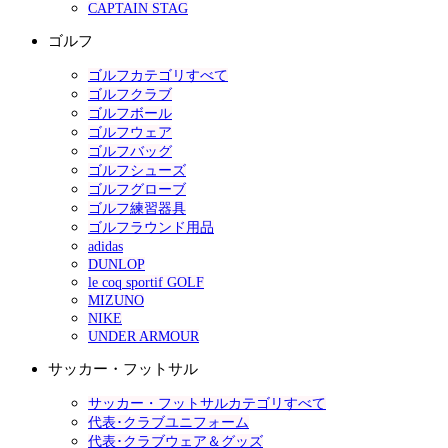
CAPTAIN STAG
ゴルフ
ゴルフカテゴリすべて
ゴルフクラブ
ゴルフボール
ゴルフウェア
ゴルフバッグ
ゴルフシューズ
ゴルフグローブ
ゴルフ練習器具
ゴルフラウンド用品
adidas
DUNLOP
le coq sportif GOLF
MIZUNO
NIKE
UNDER ARMOUR
サッカー・フットサル
サッカー・フットサルカテゴリすべて
代表･クラブユニフォーム
代表･クラブウェア＆グッズ