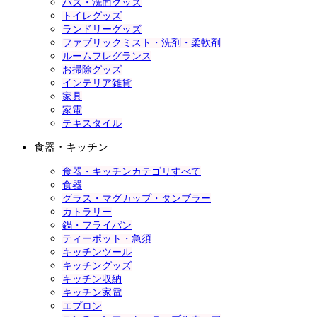
バス・洗面グッズ
トイレグッズ
ランドリーグッズ
ファブリックミスト・洗剤・柔軟剤
ルームフレグランス
お掃除グッズ
インテリア雑貨
家具
家電
テキスタイル
食器・キッチン
食器・キッチンカテゴリすべて
食器
グラス・マグカップ・タンブラー
カトラリー
鍋・フライパン
ティーポット・急須
キッチンツール
キッチングッズ
キッチン収納
キッチン家電
エプロン