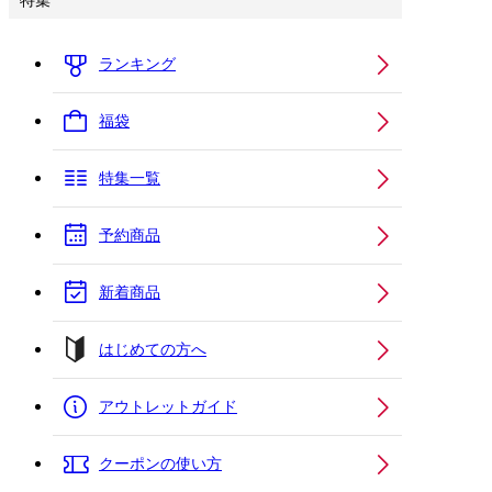
特集
ランキング
福袋
特集一覧
予約商品
新着商品
はじめての方へ
アウトレットガイド
クーポンの使い方