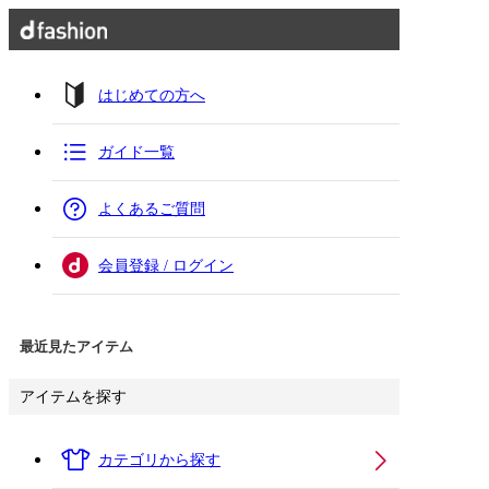
はじめての方へ
ガイド一覧
よくあるご質問
会員登録 / ログイン
最近見たアイテム
アイテムを探す
カテゴリから探す