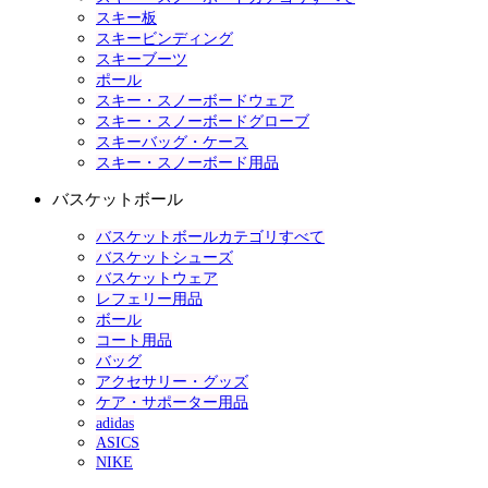
スキー板
スキービンディング
スキーブーツ
ポール
スキー・スノーボードウェア
スキー・スノーボードグローブ
スキーバッグ・ケース
スキー・スノーボード用品
バスケットボール
バスケットボールカテゴリすべて
バスケットシューズ
バスケットウェア
レフェリー用品
ボール
コート用品
バッグ
アクセサリー・グッズ
ケア・サポーター用品
adidas
ASICS
NIKE