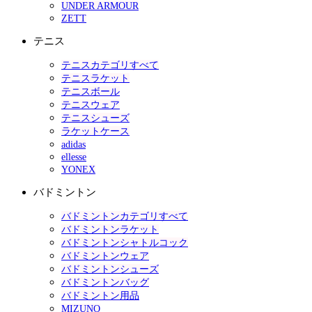
UNDER ARMOUR
ZETT
テニス
テニスカテゴリすべて
テニスラケット
テニスボール
テニスウェア
テニスシューズ
ラケットケース
adidas
ellesse
YONEX
バドミントン
バドミントンカテゴリすべて
バドミントンラケット
バドミントンシャトルコック
バドミントンウェア
バドミントンシューズ
バドミントンバッグ
バドミントン用品
MIZUNO