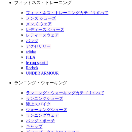
フィットネス・トレーニング
フィットネス・トレーニングカテゴリすべて
メンズ シューズ
メンズ ウェア
レディース シューズ
レディースウェア
バッグ
アクセサリー
adidas
FILA
le coq sportif
Reebok
UNDER ARMOUR
ランニング・ウォーキング
ランニング・ウォーキングカテゴリすべて
ランニングシューズ
陸上スパイク
ウォーキングシューズ
ランニングウェア
バッグ・ポーチ
キャップ