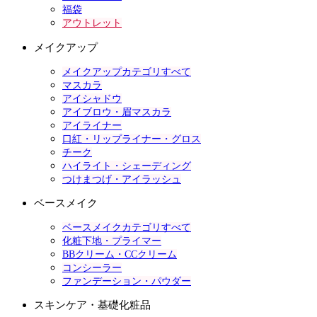
福袋
アウトレット
メイクアップ
メイクアップカテゴリすべて
マスカラ
アイシャドウ
アイブロウ・眉マスカラ
アイライナー
口紅・リップライナー・グロス
チーク
ハイライト・シェーディング
つけまつげ・アイラッシュ
ベースメイク
ベースメイクカテゴリすべて
化粧下地・プライマー
BBクリーム・CCクリーム
コンシーラー
ファンデーション・パウダー
スキンケア・基礎化粧品