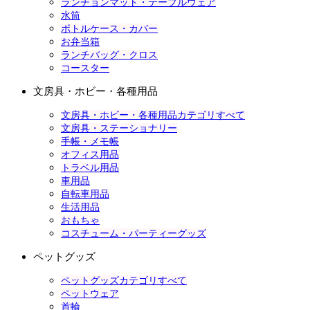
ランチョンマット・テーブルウェア
水筒
ボトルケース・カバー
お弁当箱
ランチバッグ・クロス
コースター
文房具・ホビー・各種用品
文房具・ホビー・各種用品カテゴリすべて
文房具・ステーショナリー
手帳・メモ帳
オフィス用品
トラベル用品
車用品
自転車用品
生活用品
おもちゃ
コスチューム・パーティーグッズ
ペットグッズ
ペットグッズカテゴリすべて
ペットウェア
首輪