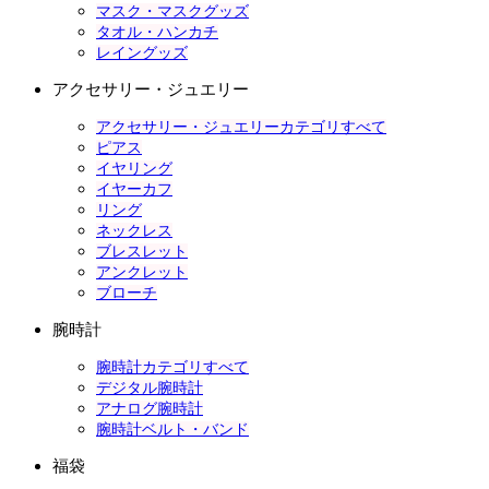
マスク・マスクグッズ
タオル・ハンカチ
レイングッズ
アクセサリー・ジュエリー
アクセサリー・ジュエリーカテゴリすべて
ピアス
イヤリング
イヤーカフ
リング
ネックレス
ブレスレット
アンクレット
ブローチ
腕時計
腕時計カテゴリすべて
デジタル腕時計
アナログ腕時計
腕時計ベルト・バンド
福袋