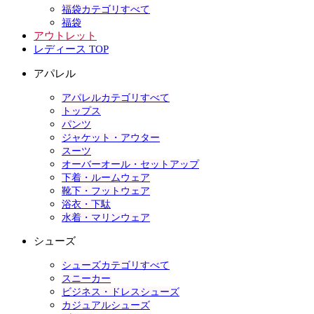
福袋カテゴリすべて
福袋
アウトレット
レディース TOP
アパレル
アパレルカテゴリすべて
トップス
パンツ
ジャケット・アウター
スーツ
オーバーオール・セットアップ
下着・ルームウェア
靴下・フットウェア
浴衣・下駄
水着・マリンウェア
シューズ
シューズカテゴリすべて
スニーカー
ビジネス・ドレスシューズ
カジュアルシューズ