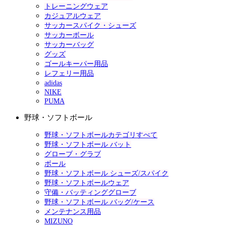
トレーニングウェア
カジュアルウェア
サッカースパイク・シューズ
サッカーボール
サッカーバッグ
グッズ
ゴールキーパー用品
レフェリー用品
adidas
NIKE
PUMA
野球・ソフトボール
野球・ソフトボールカテゴリすべて
野球・ソフトボール バット
グローブ・グラブ
ボール
野球・ソフトボール シューズ/スパイク
野球・ソフトボールウェア
守備・バッティンググローブ
野球・ソフトボール バッグ/ケース
メンテナンス用品
MIZUNO