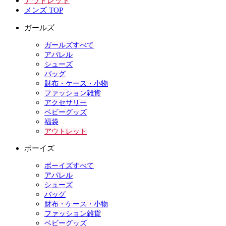
アウトレット
メンズ TOP
ガールズ
ガールズすべて
アパレル
シューズ
バッグ
財布・ケース・小物
ファッション雑貨
アクセサリー
ベビーグッズ
福袋
アウトレット
ボーイズ
ボーイズすべて
アパレル
シューズ
バッグ
財布・ケース・小物
ファッション雑貨
ベビーグッズ