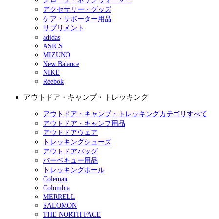
グローブ・ネックウォーマー
アクセサリー・グッズ
ケア・サポーター用品
サプリメント
adidas
ASICS
MIZUNO
New Balance
NIKE
Reebok
アウトドア・キャンプ・トレッキング
アウトドア・キャンプ・トレッキングカテゴリすべて
アウトドア・キャンプ用品
アウトドアウェア
トレッキングシューズ
アウトドアバッグ
バーベキュー用品
トレッキングポール
Coleman
Columbia
MERRELL
SALOMON
THE NORTH FACE