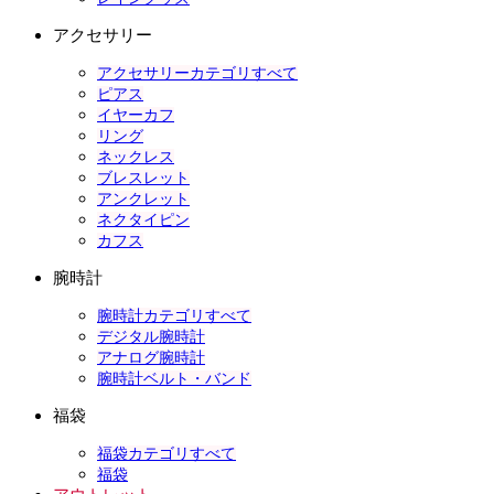
アクセサリー
アクセサリーカテゴリすべて
ピアス
イヤーカフ
リング
ネックレス
ブレスレット
アンクレット
ネクタイピン
カフス
腕時計
腕時計カテゴリすべて
デジタル腕時計
アナログ腕時計
腕時計ベルト・バンド
福袋
福袋カテゴリすべて
福袋