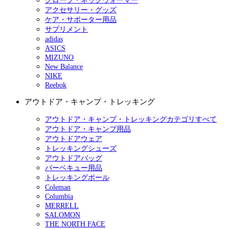
グローブ・ネックウォーマー
アクセサリー・グッズ
ケア・サポーター用品
サプリメント
adidas
ASICS
MIZUNO
New Balance
NIKE
Reebok
アウトドア・キャンプ・トレッキング
アウトドア・キャンプ・トレッキングカテゴリすべて
アウトドア・キャンプ用品
アウトドアウェア
トレッキングシューズ
アウトドアバッグ
バーベキュー用品
トレッキングポール
Coleman
Columbia
MERRELL
SALOMON
THE NORTH FACE