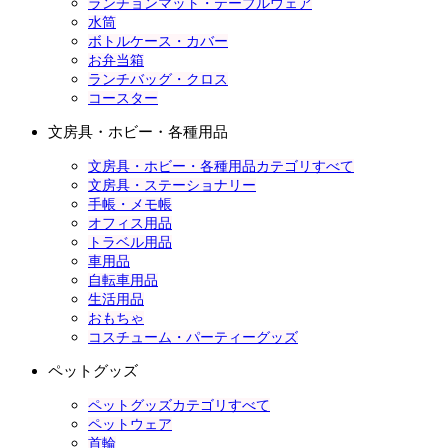
ランチョンマット・テーブルウェア
水筒
ボトルケース・カバー
お弁当箱
ランチバッグ・クロス
コースター
文房具・ホビー・各種用品
文房具・ホビー・各種用品カテゴリすべて
文房具・ステーショナリー
手帳・メモ帳
オフィス用品
トラベル用品
車用品
自転車用品
生活用品
おもちゃ
コスチューム・パーティーグッズ
ペットグッズ
ペットグッズカテゴリすべて
ペットウェア
首輪