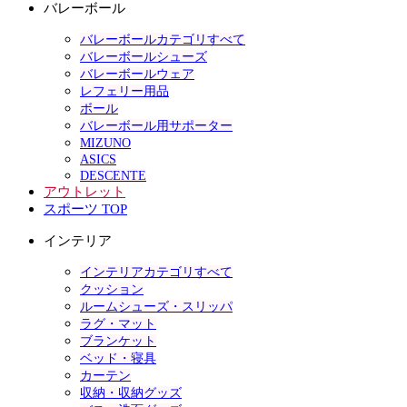
バレーボール
バレーボールカテゴリすべて
バレーボールシューズ
バレーボールウェア
レフェリー用品
ボール
バレーボール用サポーター
MIZUNO
ASICS
DESCENTE
アウトレット
スポーツ TOP
インテリア
インテリアカテゴリすべて
クッション
ルームシューズ・スリッパ
ラグ・マット
ブランケット
ベッド・寝具
カーテン
収納・収納グッズ