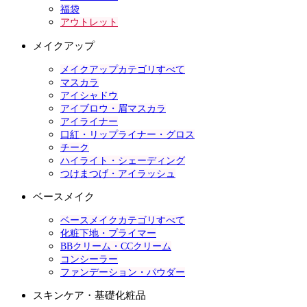
福袋
アウトレット
メイクアップ
メイクアップカテゴリすべて
マスカラ
アイシャドウ
アイブロウ・眉マスカラ
アイライナー
口紅・リップライナー・グロス
チーク
ハイライト・シェーディング
つけまつげ・アイラッシュ
ベースメイク
ベースメイクカテゴリすべて
化粧下地・プライマー
BBクリーム・CCクリーム
コンシーラー
ファンデーション・パウダー
スキンケア・基礎化粧品