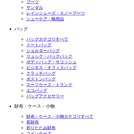
ブーツ
サンダル
レインシューズ・スノーブーツ
シューケア・靴用品
バッグ
バッグカテゴリすべて
トートバッグ
ショルダーバッグ
リュック・バックパック
ボディバッグ・サコッシュ
ビジネス・オフィスバッグ
クラッチバッグ
ボストンバッグ
スーツケース・トランク
エコバッグ
バッグアクセサリー
財布・ケース・小物
財布・ケース・小物カテゴリすべて
長財布
折りたたみ財布
コインケース