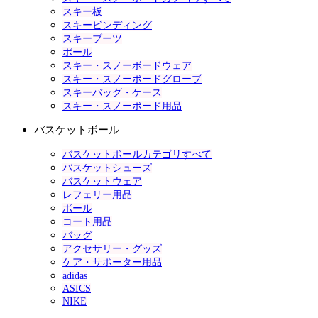
スキー板
スキービンディング
スキーブーツ
ポール
スキー・スノーボードウェア
スキー・スノーボードグローブ
スキーバッグ・ケース
スキー・スノーボード用品
バスケットボール
バスケットボールカテゴリすべて
バスケットシューズ
バスケットウェア
レフェリー用品
ボール
コート用品
バッグ
アクセサリー・グッズ
ケア・サポーター用品
adidas
ASICS
NIKE