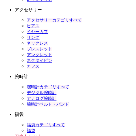
アクセサリー
アクセサリーカテゴリすべて
ピアス
イヤーカフ
リング
ネックレス
ブレスレット
アンクレット
ネクタイピン
カフス
腕時計
腕時計カテゴリすべて
デジタル腕時計
アナログ腕時計
腕時計ベルト・バンド
福袋
福袋カテゴリすべて
福袋