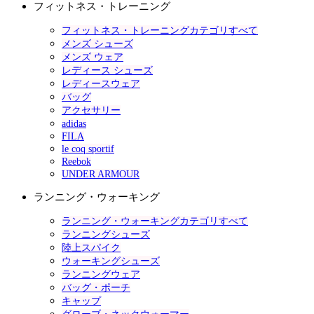
フィットネス・トレーニング
フィットネス・トレーニングカテゴリすべて
メンズ シューズ
メンズ ウェア
レディース シューズ
レディースウェア
バッグ
アクセサリー
adidas
FILA
le coq sportif
Reebok
UNDER ARMOUR
ランニング・ウォーキング
ランニング・ウォーキングカテゴリすべて
ランニングシューズ
陸上スパイク
ウォーキングシューズ
ランニングウェア
バッグ・ポーチ
キャップ