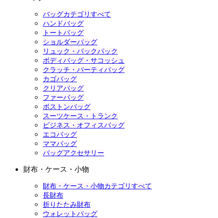
バッグカテゴリすべて
ハンドバッグ
トートバッグ
ショルダーバッグ
リュック・バックパック
ボディバッグ・サコッシュ
クラッチ・パーティバッグ
カゴバッグ
クリアバッグ
ファーバッグ
ボストンバッグ
スーツケース・トランク
ビジネス・オフィスバッグ
エコバッグ
ママバッグ
バッグアクセサリー
財布・ケース・小物
財布・ケース・小物カテゴリすべて
長財布
折りたたみ財布
ウォレットバッグ