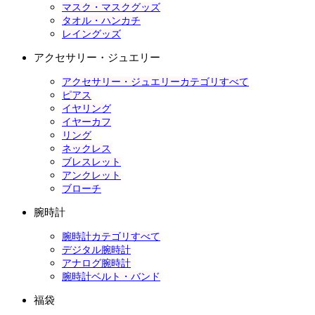
マスク・マスクグッズ
タオル・ハンカチ
レイングッズ
アクセサリー・ジュエリー
アクセサリー・ジュエリーカテゴリすべて
ピアス
イヤリング
イヤーカフ
リング
ネックレス
ブレスレット
アンクレット
ブローチ
腕時計
腕時計カテゴリすべて
デジタル腕時計
アナログ腕時計
腕時計ベルト・バンド
福袋