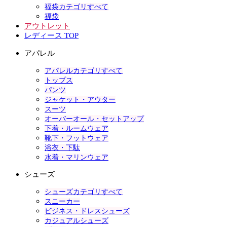
福袋カテゴリすべて
福袋
アウトレット
レディース TOP
アパレル
アパレルカテゴリすべて
トップス
パンツ
ジャケット・アウター
スーツ
オーバーオール・セットアップ
下着・ルームウェア
靴下・フットウェア
浴衣・下駄
水着・マリンウェア
シューズ
シューズカテゴリすべて
スニーカー
ビジネス・ドレスシューズ
カジュアルシューズ