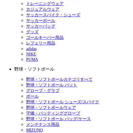
トレーニングウェア
カジュアルウェア
サッカースパイク・シューズ
サッカーボール
サッカーバッグ
グッズ
ゴールキーパー用品
レフェリー用品
adidas
NIKE
PUMA
野球・ソフトボール
野球・ソフトボールカテゴリすべて
野球・ソフトボール バット
グローブ・グラブ
ボール
野球・ソフトボール シューズ/スパイク
野球・ソフトボールウェア
守備・バッティンググローブ
野球・ソフトボール バッグ/ケース
メンテナンス用品
MIZUNO