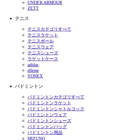
UNDER ARMOUR
ZETT
テニス
テニスカテゴリすべて
テニスラケット
テニスボール
テニスウェア
テニスシューズ
ラケットケース
adidas
ellesse
YONEX
バドミントン
バドミントンカテゴリすべて
バドミントンラケット
バドミントンシャトルコック
バドミントンウェア
バドミントンシューズ
バドミントンバッグ
バドミントン用品
MIZUNO