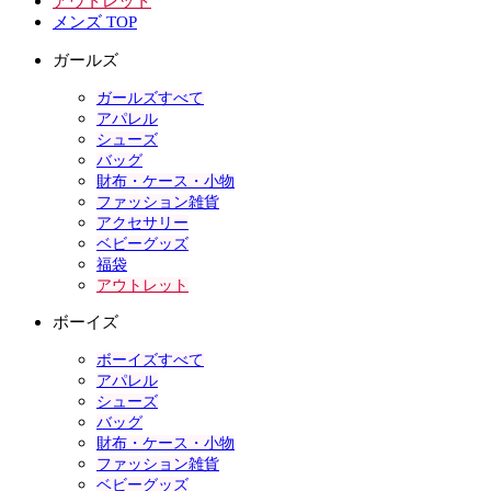
アウトレット
メンズ TOP
ガールズ
ガールズすべて
アパレル
シューズ
バッグ
財布・ケース・小物
ファッション雑貨
アクセサリー
ベビーグッズ
福袋
アウトレット
ボーイズ
ボーイズすべて
アパレル
シューズ
バッグ
財布・ケース・小物
ファッション雑貨
ベビーグッズ