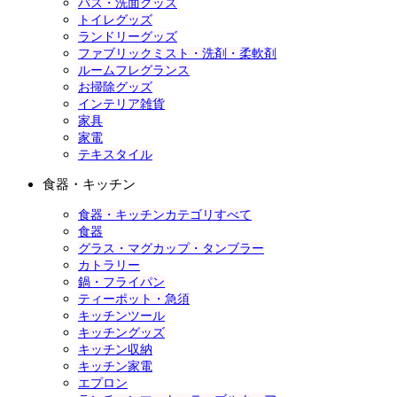
バス・洗面グッズ
トイレグッズ
ランドリーグッズ
ファブリックミスト・洗剤・柔軟剤
ルームフレグランス
お掃除グッズ
インテリア雑貨
家具
家電
テキスタイル
食器・キッチン
食器・キッチンカテゴリすべて
食器
グラス・マグカップ・タンブラー
カトラリー
鍋・フライパン
ティーポット・急須
キッチンツール
キッチングッズ
キッチン収納
キッチン家電
エプロン