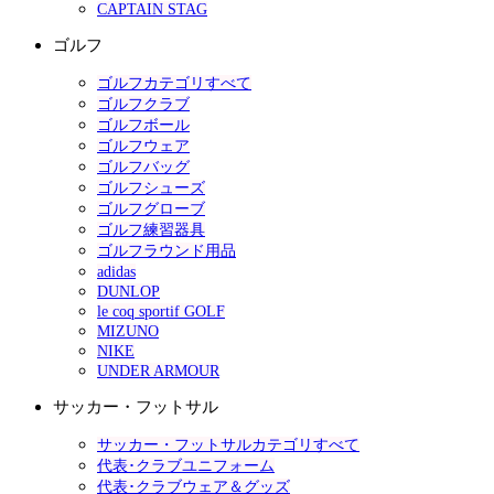
CAPTAIN STAG
ゴルフ
ゴルフカテゴリすべて
ゴルフクラブ
ゴルフボール
ゴルフウェア
ゴルフバッグ
ゴルフシューズ
ゴルフグローブ
ゴルフ練習器具
ゴルフラウンド用品
adidas
DUNLOP
le coq sportif GOLF
MIZUNO
NIKE
UNDER ARMOUR
サッカー・フットサル
サッカー・フットサルカテゴリすべて
代表･クラブユニフォーム
代表･クラブウェア＆グッズ