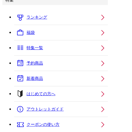
特集
ランキング
福袋
特集一覧
予約商品
新着商品
はじめての方へ
アウトレットガイド
クーポンの使い方