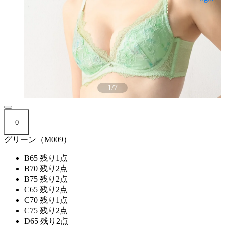
1
/
7
0
グリーン（M009）
B65
残り1点
B70
残り2点
B75
残り2点
C65
残り2点
C70
残り1点
C75
残り2点
D65
残り2点