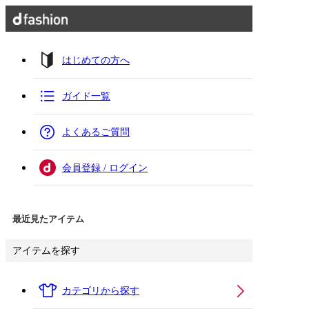
はじめての方へ
ガイド一覧
よくあるご質問
会員登録 / ログイン
最近見たアイテム
アイテムを探す
カテゴリから探す