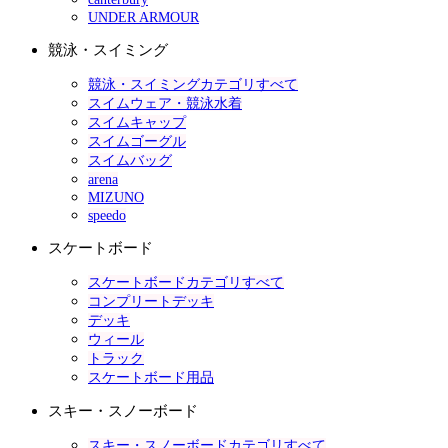
UNDER ARMOUR
競泳・スイミング
競泳・スイミングカテゴリすべて
スイムウェア・競泳水着
スイムキャップ
スイムゴーグル
スイムバッグ
arena
MIZUNO
speedo
スケートボード
スケートボードカテゴリすべて
コンプリートデッキ
デッキ
ウィール
トラック
スケートボード用品
スキー・スノーボード
スキー・スノーボードカテゴリすべて