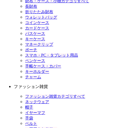
財布・ケース・小物カテゴリすべて
長財布
折りたたみ財布
ウォレットバッグ
コインケース
カードケース
パスケース
キーケース
マネークリップ
ポーチ
スマホ・PC・タブレット用品
ペンケース
手帳ケース・カバー
キーホルダー
チャーム
ファッション雑貨
ファッション雑貨カテゴリすべて
ネックウェア
帽子
イヤーマフ
手袋
ベルト