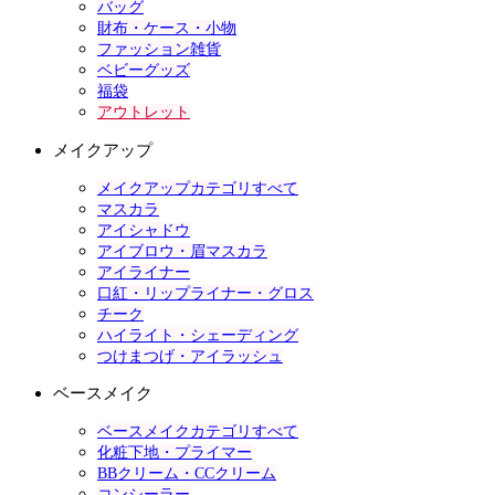
バッグ
財布・ケース・小物
ファッション雑貨
ベビーグッズ
福袋
アウトレット
メイクアップ
メイクアップカテゴリすべて
マスカラ
アイシャドウ
アイブロウ・眉マスカラ
アイライナー
口紅・リップライナー・グロス
チーク
ハイライト・シェーディング
つけまつげ・アイラッシュ
ベースメイク
ベースメイクカテゴリすべて
化粧下地・プライマー
BBクリーム・CCクリーム
コンシーラー