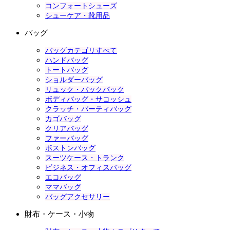
コンフォートシューズ
シューケア・靴用品
バッグ
バッグカテゴリすべて
ハンドバッグ
トートバッグ
ショルダーバッグ
リュック・バックパック
ボディバッグ・サコッシュ
クラッチ・パーティバッグ
カゴバッグ
クリアバッグ
ファーバッグ
ボストンバッグ
スーツケース・トランク
ビジネス・オフィスバッグ
エコバッグ
ママバッグ
バッグアクセサリー
財布・ケース・小物