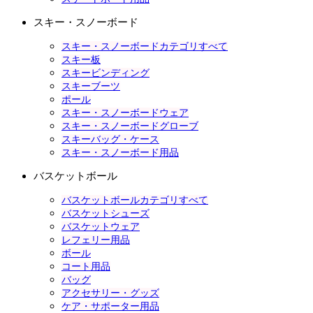
スキー・スノーボード
スキー・スノーボードカテゴリすべて
スキー板
スキービンディング
スキーブーツ
ポール
スキー・スノーボードウェア
スキー・スノーボードグローブ
スキーバッグ・ケース
スキー・スノーボード用品
バスケットボール
バスケットボールカテゴリすべて
バスケットシューズ
バスケットウェア
レフェリー用品
ボール
コート用品
バッグ
アクセサリー・グッズ
ケア・サポーター用品