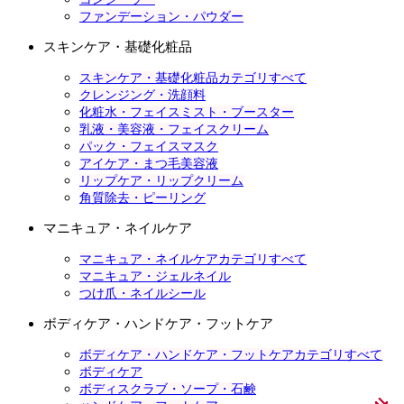
ファンデーション・パウダー
スキンケア・基礎化粧品
スキンケア・基礎化粧品カテゴリすべて
クレンジング・洗顔料
化粧水・フェイスミスト・ブースター
乳液・美容液・フェイスクリーム
パック・フェイスマスク
アイケア・まつ毛美容液
リップケア・リップクリーム
角質除去・ピーリング
マニキュア・ネイルケア
マニキュア・ネイルケアカテゴリすべて
マニキュア・ジェルネイル
つけ爪・ネイルシール
ボディケア・ハンドケア・フットケア
ボディケア・ハンドケア・フットケアカテゴリすべて
ボディケア
ボディスクラブ・ソープ・石鹸