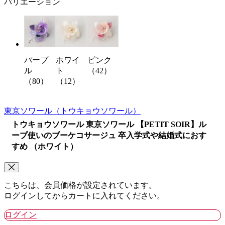
バリエーション
パープ
ホワイ
ピンク
ル
ト
（42）
（80）
（12）
東京ソワール
（トウキョウソワール）
トウキョウソワール 東京ソワール 【PETIT SOIR】ル
ープ使いのブーケコサージュ 卒入学式や結婚式におす
すめ （ホワイト）
こちらは、会員価格が設定されています。
ログインしてからカートに入れてください。
ログイン