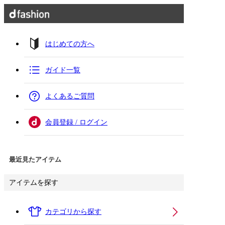
はじめての方へ
ガイド一覧
よくあるご質問
会員登録 / ログイン
最近見たアイテム
アイテムを探す
カテゴリから探す