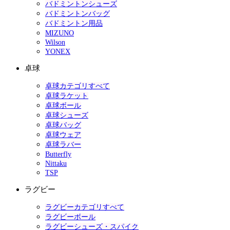
バドミントンシューズ
バドミントンバッグ
バドミントン用品
MIZUNO
Wilson
YONEX
卓球
卓球カテゴリすべて
卓球ラケット
卓球ボール
卓球シューズ
卓球バッグ
卓球ウェア
卓球ラバー
Butterfly
Nittaku
TSP
ラグビー
ラグビーカテゴリすべて
ラグビーボール
ラグビーシューズ・スパイク