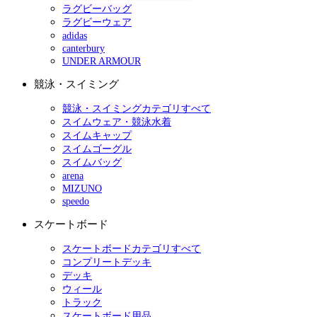
ラグビーバッグ
ラグビーウェア
adidas
canterbury
UNDER ARMOUR
競泳・スイミング
競泳・スイミングカテゴリすべて
スイムウェア・競泳水着
スイムキャップ
スイムゴーグル
スイムバッグ
arena
MIZUNO
speedo
スケートボード
スケートボードカテゴリすべて
コンプリートデッキ
デッキ
ウィール
トラック
スケートボード用品