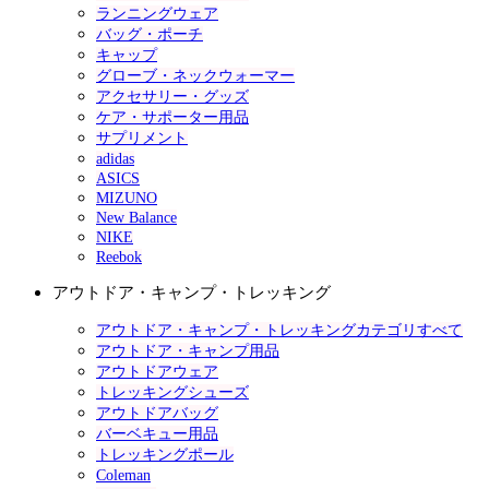
ランニングウェア
バッグ・ポーチ
キャップ
グローブ・ネックウォーマー
アクセサリー・グッズ
ケア・サポーター用品
サプリメント
adidas
ASICS
MIZUNO
New Balance
NIKE
Reebok
アウトドア・キャンプ・トレッキング
アウトドア・キャンプ・トレッキングカテゴリすべて
アウトドア・キャンプ用品
アウトドアウェア
トレッキングシューズ
アウトドアバッグ
バーベキュー用品
トレッキングポール
Coleman