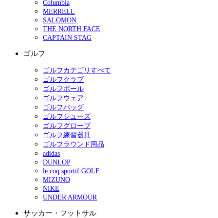
Columbia
MERRELL
SALOMON
THE NORTH FACE
CAPTAIN STAG
ゴルフ
ゴルフカテゴリすべて
ゴルフクラブ
ゴルフボール
ゴルフウェア
ゴルフバッグ
ゴルフシューズ
ゴルフグローブ
ゴルフ練習器具
ゴルフラウンド用品
adidas
DUNLOP
le coq sportif GOLF
MIZUNO
NIKE
UNDER ARMOUR
サッカー・フットサル