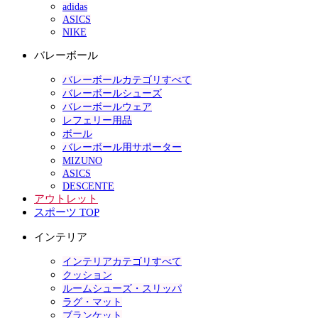
adidas
ASICS
NIKE
バレーボール
バレーボールカテゴリすべて
バレーボールシューズ
バレーボールウェア
レフェリー用品
ボール
バレーボール用サポーター
MIZUNO
ASICS
DESCENTE
アウトレット
スポーツ TOP
インテリア
インテリアカテゴリすべて
クッション
ルームシューズ・スリッパ
ラグ・マット
ブランケット