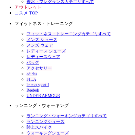
香水・フレグランスカテゴリすべて
アウトレット
コスメ TOP
フィットネス・トレーニング
フィットネス・トレーニングカテゴリすべて
メンズ シューズ
メンズ ウェア
レディース シューズ
レディースウェア
バッグ
アクセサリー
adidas
FILA
le coq sportif
Reebok
UNDER ARMOUR
ランニング・ウォーキング
ランニング・ウォーキングカテゴリすべて
ランニングシューズ
陸上スパイク
ウォーキングシューズ