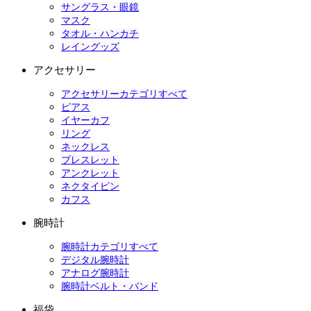
サングラス・眼鏡
マスク
タオル・ハンカチ
レイングッズ
アクセサリー
アクセサリーカテゴリすべて
ピアス
イヤーカフ
リング
ネックレス
ブレスレット
アンクレット
ネクタイピン
カフス
腕時計
腕時計カテゴリすべて
デジタル腕時計
アナログ腕時計
腕時計ベルト・バンド
福袋