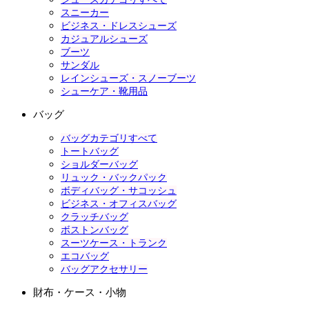
スニーカー
ビジネス・ドレスシューズ
カジュアルシューズ
ブーツ
サンダル
レインシューズ・スノーブーツ
シューケア・靴用品
バッグ
バッグカテゴリすべて
トートバッグ
ショルダーバッグ
リュック・バックパック
ボディバッグ・サコッシュ
ビジネス・オフィスバッグ
クラッチバッグ
ボストンバッグ
スーツケース・トランク
エコバッグ
バッグアクセサリー
財布・ケース・小物