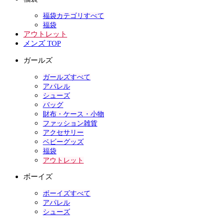
福袋カテゴリすべて
福袋
アウトレット
メンズ TOP
ガールズ
ガールズすべて
アパレル
シューズ
バッグ
財布・ケース・小物
ファッション雑貨
アクセサリー
ベビーグッズ
福袋
アウトレット
ボーイズ
ボーイズすべて
アパレル
シューズ