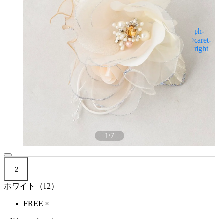
1
/
7
2
ホワイト（12）
FREE
×