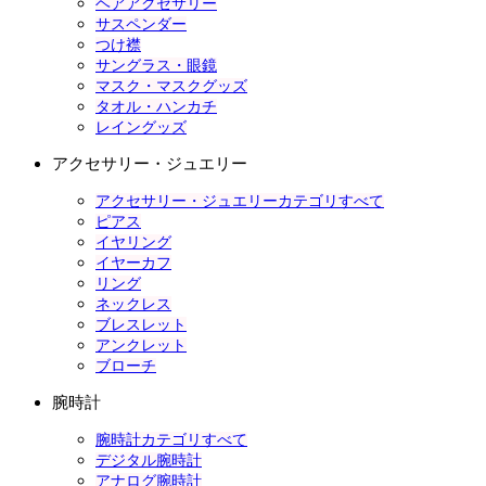
ヘアアクセサリー
サスペンダー
つけ襟
サングラス・眼鏡
マスク・マスクグッズ
タオル・ハンカチ
レイングッズ
アクセサリー・ジュエリー
アクセサリー・ジュエリーカテゴリすべて
ピアス
イヤリング
イヤーカフ
リング
ネックレス
ブレスレット
アンクレット
ブローチ
腕時計
腕時計カテゴリすべて
デジタル腕時計
アナログ腕時計