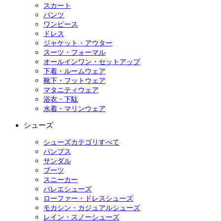
スカート
パンツ
ワンピース
ドレス
ジャケット・アウター
スーツ・フォーマル
オールインワン・セットアップ
下着・ルームウェア
靴下・フットウェア
マタニティウェア
浴衣・下駄
水着・マリンウェア
シューズ
シューズカテゴリすべて
パンプス
サンダル
ブーツ
スニーカー
バレエシューズ
ローファー・ドレスシューズ
モカシン・カジュアルシューズ
レイン・スノーシューズ