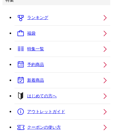
特集
ランキング
福袋
特集一覧
予約商品
新着商品
はじめての方へ
アウトレットガイド
クーポンの使い方