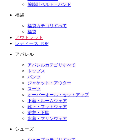
腕時計ベルト・バンド
福袋
福袋カテゴリすべて
福袋
アウトレット
レディース TOP
アパレル
アパレルカテゴリすべて
トップス
パンツ
ジャケット・アウター
スーツ
オーバーオール・セットアップ
下着・ルームウェア
靴下・フットウェア
浴衣・下駄
水着・マリンウェア
シューズ
シューズカテゴリすべて