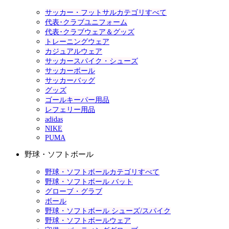
サッカー・フットサルカテゴリすべて
代表･クラブユニフォーム
代表･クラブウェア＆グッズ
トレーニングウェア
カジュアルウェア
サッカースパイク・シューズ
サッカーボール
サッカーバッグ
グッズ
ゴールキーパー用品
レフェリー用品
adidas
NIKE
PUMA
野球・ソフトボール
野球・ソフトボールカテゴリすべて
野球・ソフトボール バット
グローブ・グラブ
ボール
野球・ソフトボール シューズ/スパイク
野球・ソフトボールウェア