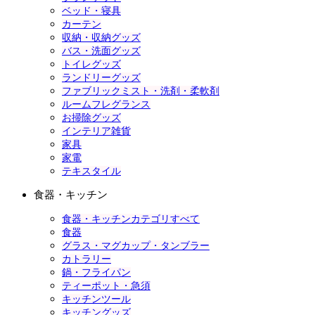
ベッド・寝具
カーテン
収納・収納グッズ
バス・洗面グッズ
トイレグッズ
ランドリーグッズ
ファブリックミスト・洗剤・柔軟剤
ルームフレグランス
お掃除グッズ
インテリア雑貨
家具
家電
テキスタイル
食器・キッチン
食器・キッチンカテゴリすべて
食器
グラス・マグカップ・タンブラー
カトラリー
鍋・フライパン
ティーポット・急須
キッチンツール
キッチングッズ