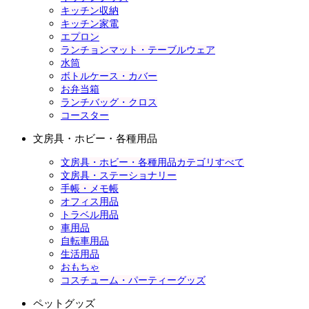
キッチン収納
キッチン家電
エプロン
ランチョンマット・テーブルウェア
水筒
ボトルケース・カバー
お弁当箱
ランチバッグ・クロス
コースター
文房具・ホビー・各種用品
文房具・ホビー・各種用品カテゴリすべて
文房具・ステーショナリー
手帳・メモ帳
オフィス用品
トラベル用品
車用品
自転車用品
生活用品
おもちゃ
コスチューム・パーティーグッズ
ペットグッズ