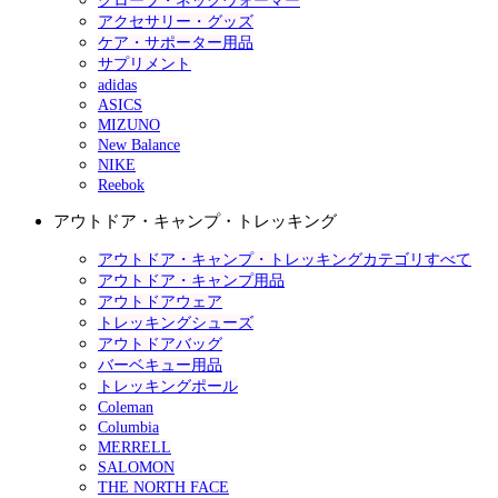
グローブ・ネックウォーマー
アクセサリー・グッズ
ケア・サポーター用品
サプリメント
adidas
ASICS
MIZUNO
New Balance
NIKE
Reebok
アウトドア・キャンプ・トレッキング
アウトドア・キャンプ・トレッキングカテゴリすべて
アウトドア・キャンプ用品
アウトドアウェア
トレッキングシューズ
アウトドアバッグ
バーベキュー用品
トレッキングポール
Coleman
Columbia
MERRELL
SALOMON
THE NORTH FACE