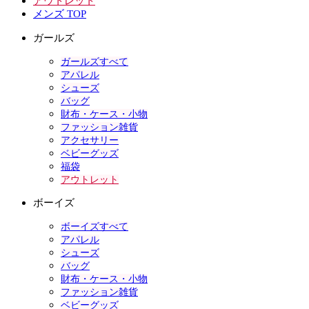
アウトレット
メンズ TOP
ガールズ
ガールズすべて
アパレル
シューズ
バッグ
財布・ケース・小物
ファッション雑貨
アクセサリー
ベビーグッズ
福袋
アウトレット
ボーイズ
ボーイズすべて
アパレル
シューズ
バッグ
財布・ケース・小物
ファッション雑貨
ベビーグッズ