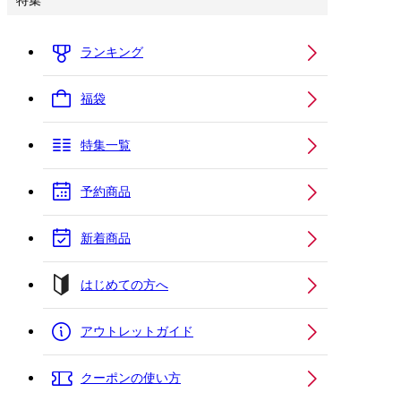
特集
ランキング
福袋
特集一覧
予約商品
新着商品
はじめての方へ
アウトレットガイド
クーポンの使い方