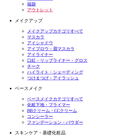
福袋
アウトレット
メイクアップ
メイクアップカテゴリすべて
マスカラ
アイシャドウ
アイブロウ・眉マスカラ
アイライナー
口紅・リップライナー・グロス
チーク
ハイライト・シェーディング
つけまつげ・アイラッシュ
ベースメイク
ベースメイクカテゴリすべて
化粧下地・プライマー
BBクリーム・CCクリーム
コンシーラー
ファンデーション・パウダー
スキンケア・基礎化粧品