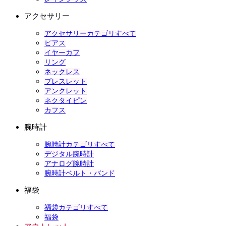
アクセサリー
アクセサリーカテゴリすべて
ピアス
イヤーカフ
リング
ネックレス
ブレスレット
アンクレット
ネクタイピン
カフス
腕時計
腕時計カテゴリすべて
デジタル腕時計
アナログ腕時計
腕時計ベルト・バンド
福袋
福袋カテゴリすべて
福袋