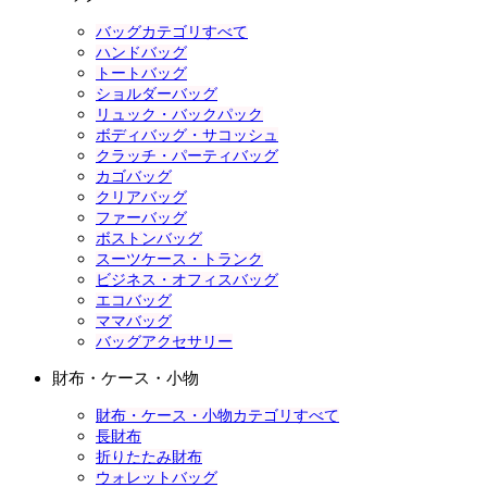
バッグカテゴリすべて
ハンドバッグ
トートバッグ
ショルダーバッグ
リュック・バックパック
ボディバッグ・サコッシュ
クラッチ・パーティバッグ
カゴバッグ
クリアバッグ
ファーバッグ
ボストンバッグ
スーツケース・トランク
ビジネス・オフィスバッグ
エコバッグ
ママバッグ
バッグアクセサリー
財布・ケース・小物
財布・ケース・小物カテゴリすべて
長財布
折りたたみ財布
ウォレットバッグ