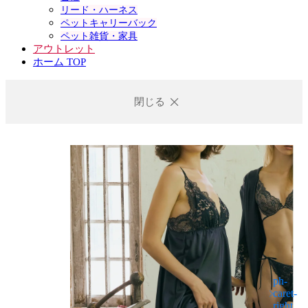
リード・ハーネス
ペットキャリーバック
ペット雑貨・家具
アウトレット
ホーム TOP
閉じる