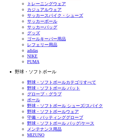
トレーニングウェア
カジュアルウェア
サッカースパイク・シューズ
サッカーボール
サッカーバッグ
グッズ
ゴールキーパー用品
レフェリー用品
adidas
NIKE
PUMA
野球・ソフトボール
野球・ソフトボールカテゴリすべて
野球・ソフトボール バット
グローブ・グラブ
ボール
野球・ソフトボール シューズ/スパイク
野球・ソフトボールウェア
守備・バッティンググローブ
野球・ソフトボール バッグ/ケース
メンテナンス用品
MIZUNO