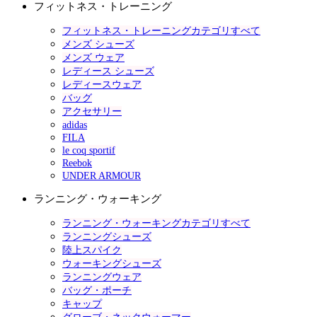
フィットネス・トレーニング
フィットネス・トレーニングカテゴリすべて
メンズ シューズ
メンズ ウェア
レディース シューズ
レディースウェア
バッグ
アクセサリー
adidas
FILA
le coq sportif
Reebok
UNDER ARMOUR
ランニング・ウォーキング
ランニング・ウォーキングカテゴリすべて
ランニングシューズ
陸上スパイク
ウォーキングシューズ
ランニングウェア
バッグ・ポーチ
キャップ