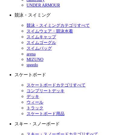
UNDER ARMOUR
競泳・スイミング
競泳・スイミングカテゴリすべて
スイムウェア・競泳水着
スイムキャップ
スイムゴーグル
スイムバッグ
arena
MIZUNO
speedo
スケートボード
スケートボードカテゴリすべて
コンプリートデッキ
デッキ
ウィール
トラック
スケートボード用品
スキー・スノーボード
スキー・スノーボードカテゴリすべて