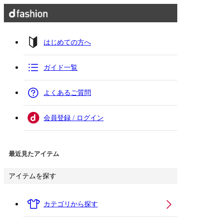
はじめての方へ
ガイド一覧
よくあるご質問
会員登録 / ログイン
最近見たアイテム
アイテムを探す
カテゴリから探す