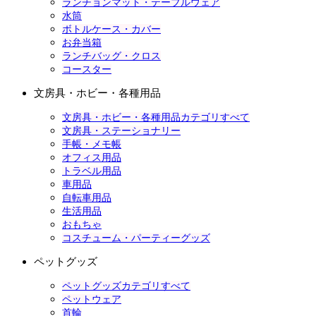
ランチョンマット・テーブルウェア
水筒
ボトルケース・カバー
お弁当箱
ランチバッグ・クロス
コースター
文房具・ホビー・各種用品
文房具・ホビー・各種用品カテゴリすべて
文房具・ステーショナリー
手帳・メモ帳
オフィス用品
トラベル用品
車用品
自転車用品
生活用品
おもちゃ
コスチューム・パーティーグッズ
ペットグッズ
ペットグッズカテゴリすべて
ペットウェア
首輪