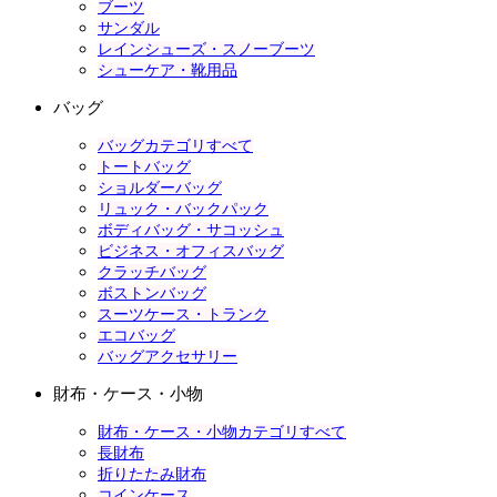
ブーツ
サンダル
レインシューズ・スノーブーツ
シューケア・靴用品
バッグ
バッグカテゴリすべて
トートバッグ
ショルダーバッグ
リュック・バックパック
ボディバッグ・サコッシュ
ビジネス・オフィスバッグ
クラッチバッグ
ボストンバッグ
スーツケース・トランク
エコバッグ
バッグアクセサリー
財布・ケース・小物
財布・ケース・小物カテゴリすべて
長財布
折りたたみ財布
コインケース