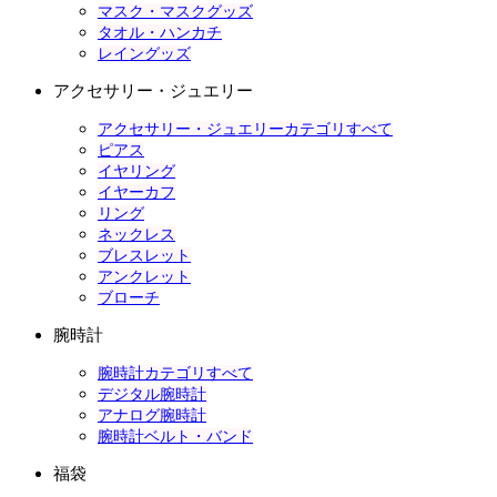
マスク・マスクグッズ
タオル・ハンカチ
レイングッズ
アクセサリー・ジュエリー
アクセサリー・ジュエリーカテゴリすべて
ピアス
イヤリング
イヤーカフ
リング
ネックレス
ブレスレット
アンクレット
ブローチ
腕時計
腕時計カテゴリすべて
デジタル腕時計
アナログ腕時計
腕時計ベルト・バンド
福袋