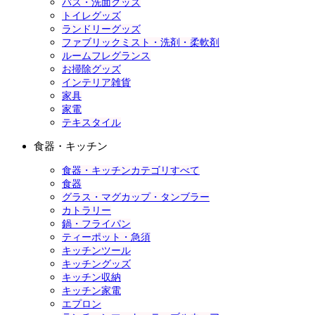
バス・洗面グッズ
トイレグッズ
ランドリーグッズ
ファブリックミスト・洗剤・柔軟剤
ルームフレグランス
お掃除グッズ
インテリア雑貨
家具
家電
テキスタイル
食器・キッチン
食器・キッチンカテゴリすべて
食器
グラス・マグカップ・タンブラー
カトラリー
鍋・フライパン
ティーポット・急須
キッチンツール
キッチングッズ
キッチン収納
キッチン家電
エプロン