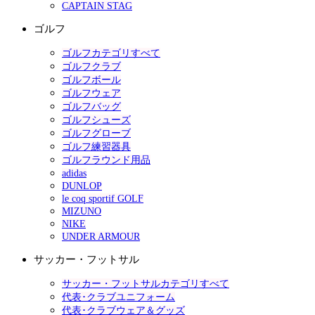
CAPTAIN STAG
ゴルフ
ゴルフカテゴリすべて
ゴルフクラブ
ゴルフボール
ゴルフウェア
ゴルフバッグ
ゴルフシューズ
ゴルフグローブ
ゴルフ練習器具
ゴルフラウンド用品
adidas
DUNLOP
le coq sportif GOLF
MIZUNO
NIKE
UNDER ARMOUR
サッカー・フットサル
サッカー・フットサルカテゴリすべて
代表･クラブユニフォーム
代表･クラブウェア＆グッズ