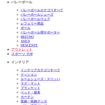
バレーボール
バレーボールカテゴリすべて
バレーボールシューズ
バレーボールウェア
レフェリー用品
ボール
バレーボール用サポーター
MIZUNO
ASICS
DESCENTE
アウトレット
スポーツ TOP
インテリア
インテリアカテゴリすべて
クッション
ルームシューズ・スリッパ
ラグ・マット
ブランケット
ベッド・寝具
カーテン
収納・収納グッズ