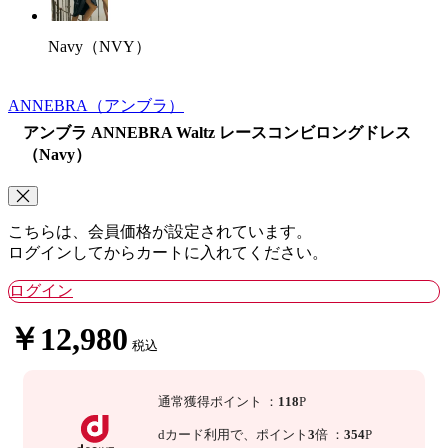
Navy（NVY）
ANNEBRA
（アンブラ）
アンブラ ANNEBRA Waltz レースコンビロングドレス
（Navy）
こちらは、会員価格が設定されています。
ログインしてからカートに入れてください。
ログイン
￥12,980
税込
通常獲得ポイント
：
118
P
dカード利用で、
ポイント
3
倍
：
354
P