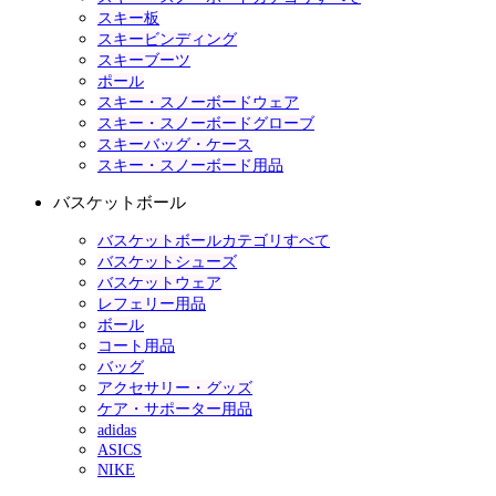
スキー板
スキービンディング
スキーブーツ
ポール
スキー・スノーボードウェア
スキー・スノーボードグローブ
スキーバッグ・ケース
スキー・スノーボード用品
バスケットボール
バスケットボールカテゴリすべて
バスケットシューズ
バスケットウェア
レフェリー用品
ボール
コート用品
バッグ
アクセサリー・グッズ
ケア・サポーター用品
adidas
ASICS
NIKE