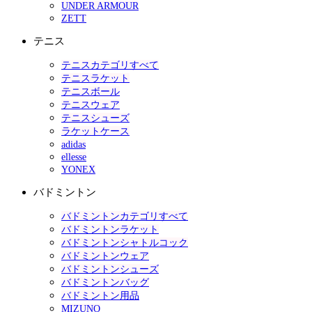
UNDER ARMOUR
ZETT
テニス
テニスカテゴリすべて
テニスラケット
テニスボール
テニスウェア
テニスシューズ
ラケットケース
adidas
ellesse
YONEX
バドミントン
バドミントンカテゴリすべて
バドミントンラケット
バドミントンシャトルコック
バドミントンウェア
バドミントンシューズ
バドミントンバッグ
バドミントン用品
MIZUNO