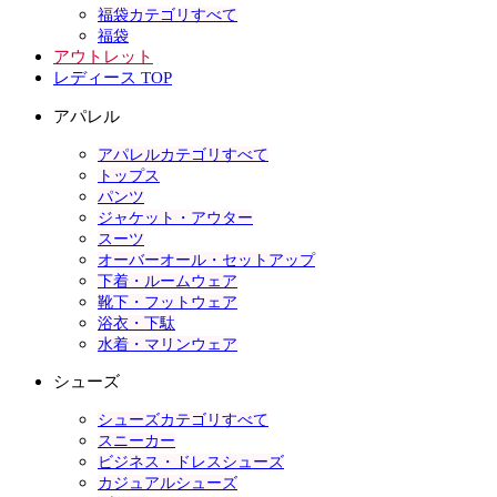
福袋カテゴリすべて
福袋
アウトレット
レディース TOP
アパレル
アパレルカテゴリすべて
トップス
パンツ
ジャケット・アウター
スーツ
オーバーオール・セットアップ
下着・ルームウェア
靴下・フットウェア
浴衣・下駄
水着・マリンウェア
シューズ
シューズカテゴリすべて
スニーカー
ビジネス・ドレスシューズ
カジュアルシューズ