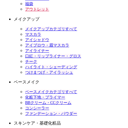
福袋
アウトレット
メイクアップ
メイクアップカテゴリすべて
マスカラ
アイシャドウ
アイブロウ・眉マスカラ
アイライナー
口紅・リップライナー・グロス
チーク
ハイライト・シェーディング
つけまつげ・アイラッシュ
ベースメイク
ベースメイクカテゴリすべて
化粧下地・プライマー
BBクリーム・CCクリーム
コンシーラー
ファンデーション・パウダー
スキンケア・基礎化粧品