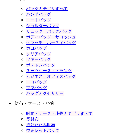
バッグカテゴリすべて
ハンドバッグ
トートバッグ
ショルダーバッグ
リュック・バックパック
ボディバッグ・サコッシュ
クラッチ・パーティバッグ
カゴバッグ
クリアバッグ
ファーバッグ
ボストンバッグ
スーツケース・トランク
ビジネス・オフィスバッグ
エコバッグ
ママバッグ
バッグアクセサリー
財布・ケース・小物
財布・ケース・小物カテゴリすべて
長財布
折りたたみ財布
ウォレットバッグ