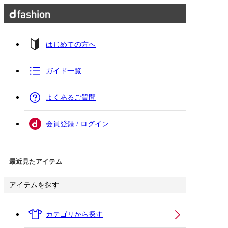
はじめての方へ
ガイド一覧
よくあるご質問
会員登録 / ログイン
最近見たアイテム
アイテムを探す
カテゴリから探す