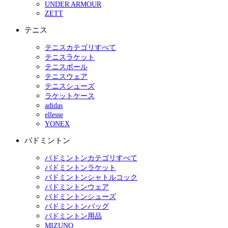
UNDER ARMOUR
ZETT
テニス
テニスカテゴリすべて
テニスラケット
テニスボール
テニスウェア
テニスシューズ
ラケットケース
adidas
ellesse
YONEX
バドミントン
バドミントンカテゴリすべて
バドミントンラケット
バドミントンシャトルコック
バドミントンウェア
バドミントンシューズ
バドミントンバッグ
バドミントン用品
MIZUNO