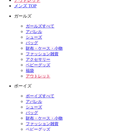
アウトレット
メンズ TOP
ガールズ
ガールズすべて
アパレル
シューズ
バッグ
財布・ケース・小物
ファッション雑貨
アクセサリー
ベビーグッズ
福袋
アウトレット
ボーイズ
ボーイズすべて
アパレル
シューズ
バッグ
財布・ケース・小物
ファッション雑貨
ベビーグッズ