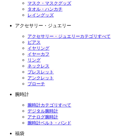
マスク・マスクグッズ
タオル・ハンカチ
レイングッズ
アクセサリー・ジュエリー
アクセサリー・ジュエリーカテゴリすべて
ピアス
イヤリング
イヤーカフ
リング
ネックレス
ブレスレット
アンクレット
ブローチ
腕時計
腕時計カテゴリすべて
デジタル腕時計
アナログ腕時計
腕時計ベルト・バンド
福袋