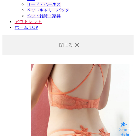
リード・ハーネス
ペットキャリーバック
ペット雑貨・家具
アウトレット
ホーム TOP
閉じる