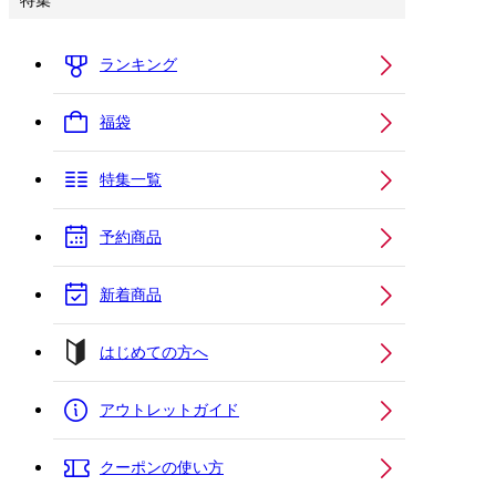
特集
ランキング
福袋
特集一覧
予約商品
新着商品
はじめての方へ
アウトレットガイド
クーポンの使い方