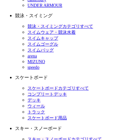
UNDER ARMOUR
競泳・スイミング
競泳・スイミングカテゴリすべて
スイムウェア・競泳水着
スイムキャップ
スイムゴーグル
スイムバッグ
arena
MIZUNO
speedo
スケートボード
スケートボードカテゴリすべて
コンプリートデッキ
デッキ
ウィール
トラック
スケートボード用品
スキー・スノーボード
スキー・スノーボードカテゴリすべて