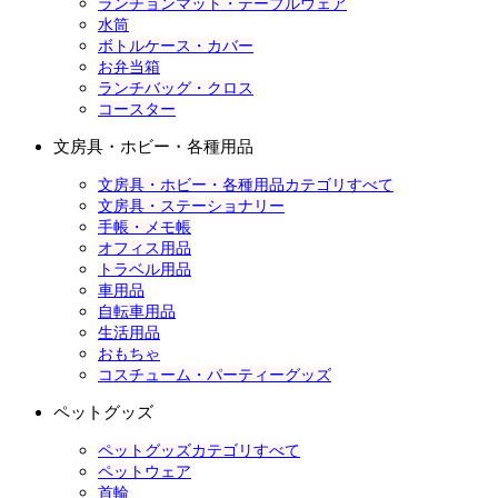
ランチョンマット・テーブルウェア
水筒
ボトルケース・カバー
お弁当箱
ランチバッグ・クロス
コースター
文房具・ホビー・各種用品
文房具・ホビー・各種用品カテゴリすべて
文房具・ステーショナリー
手帳・メモ帳
オフィス用品
トラベル用品
車用品
自転車用品
生活用品
おもちゃ
コスチューム・パーティーグッズ
ペットグッズ
ペットグッズカテゴリすべて
ペットウェア
首輪