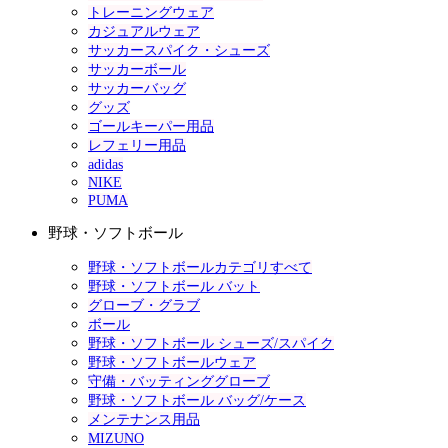
トレーニングウェア
カジュアルウェア
サッカースパイク・シューズ
サッカーボール
サッカーバッグ
グッズ
ゴールキーパー用品
レフェリー用品
adidas
NIKE
PUMA
野球・ソフトボール
野球・ソフトボールカテゴリすべて
野球・ソフトボール バット
グローブ・グラブ
ボール
野球・ソフトボール シューズ/スパイク
野球・ソフトボールウェア
守備・バッティンググローブ
野球・ソフトボール バッグ/ケース
メンテナンス用品
MIZUNO