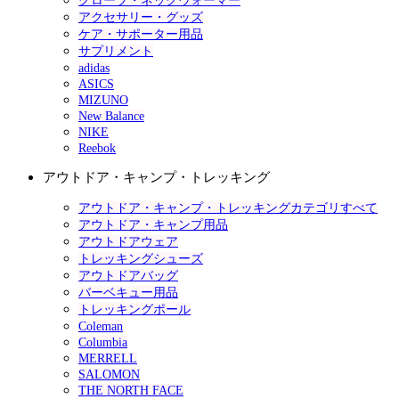
グローブ・ネックウォーマー
アクセサリー・グッズ
ケア・サポーター用品
サプリメント
adidas
ASICS
MIZUNO
New Balance
NIKE
Reebok
アウトドア・キャンプ・トレッキング
アウトドア・キャンプ・トレッキングカテゴリすべて
アウトドア・キャンプ用品
アウトドアウェア
トレッキングシューズ
アウトドアバッグ
バーベキュー用品
トレッキングポール
Coleman
Columbia
MERRELL
SALOMON
THE NORTH FACE