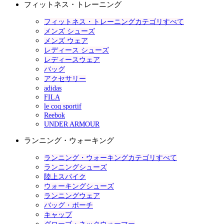
フィットネス・トレーニング
フィットネス・トレーニングカテゴリすべて
メンズ シューズ
メンズ ウェア
レディース シューズ
レディースウェア
バッグ
アクセサリー
adidas
FILA
le coq sportif
Reebok
UNDER ARMOUR
ランニング・ウォーキング
ランニング・ウォーキングカテゴリすべて
ランニングシューズ
陸上スパイク
ウォーキングシューズ
ランニングウェア
バッグ・ポーチ
キャップ