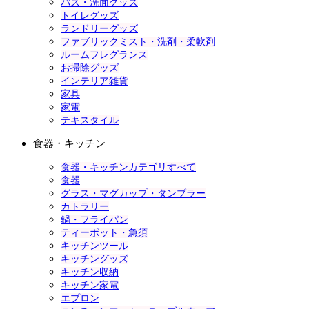
バス・洗面グッズ
トイレグッズ
ランドリーグッズ
ファブリックミスト・洗剤・柔軟剤
ルームフレグランス
お掃除グッズ
インテリア雑貨
家具
家電
テキスタイル
食器・キッチン
食器・キッチンカテゴリすべて
食器
グラス・マグカップ・タンブラー
カトラリー
鍋・フライパン
ティーポット・急須
キッチンツール
キッチングッズ
キッチン収納
キッチン家電
エプロン