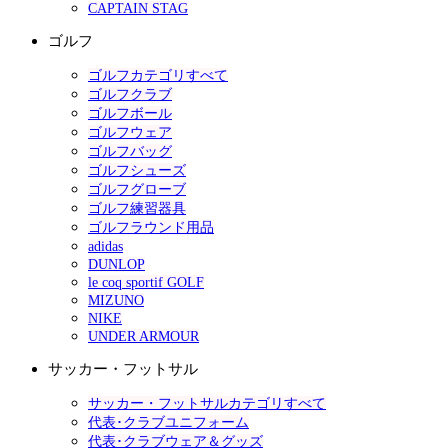
CAPTAIN STAG
ゴルフ
ゴルフカテゴリすべて
ゴルフクラブ
ゴルフボール
ゴルフウェア
ゴルフバッグ
ゴルフシューズ
ゴルフグローブ
ゴルフ練習器具
ゴルフラウンド用品
adidas
DUNLOP
le coq sportif GOLF
MIZUNO
NIKE
UNDER ARMOUR
サッカー・フットサル
サッカー・フットサルカテゴリすべて
代表･クラブユニフォーム
代表･クラブウェア＆グッズ