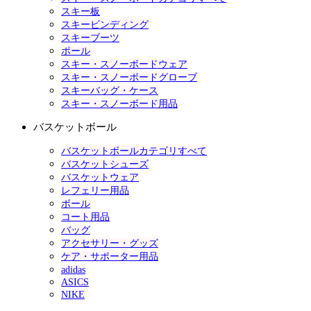
スキー板
スキービンディング
スキーブーツ
ポール
スキー・スノーボードウェア
スキー・スノーボードグローブ
スキーバッグ・ケース
スキー・スノーボード用品
バスケットボール
バスケットボールカテゴリすべて
バスケットシューズ
バスケットウェア
レフェリー用品
ボール
コート用品
バッグ
アクセサリー・グッズ
ケア・サポーター用品
adidas
ASICS
NIKE