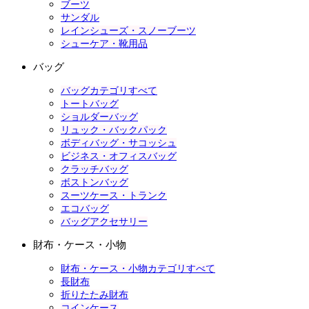
ブーツ
サンダル
レインシューズ・スノーブーツ
シューケア・靴用品
バッグ
バッグカテゴリすべて
トートバッグ
ショルダーバッグ
リュック・バックパック
ボディバッグ・サコッシュ
ビジネス・オフィスバッグ
クラッチバッグ
ボストンバッグ
スーツケース・トランク
エコバッグ
バッグアクセサリー
財布・ケース・小物
財布・ケース・小物カテゴリすべて
長財布
折りたたみ財布
コインケース