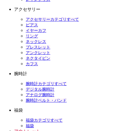
アクセサリー
アクセサリーカテゴリすべて
ピアス
イヤーカフ
リング
ネックレス
ブレスレット
アンクレット
ネクタイピン
カフス
腕時計
腕時計カテゴリすべて
デジタル腕時計
アナログ腕時計
腕時計ベルト・バンド
福袋
福袋カテゴリすべて
福袋