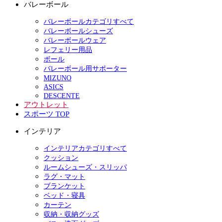
バレーボール
バレーボールカテゴリすべて
バレーボールシューズ
バレーボールウェア
レフェリー用品
ボール
バレーボール用サポーター
MIZUNO
ASICS
DESCENTE
アウトレット
スポーツ TOP
インテリア
インテリアカテゴリすべて
クッション
ルームシューズ・スリッパ
ラグ・マット
ブランケット
ベッド・寝具
カーテン
収納・収納グッズ