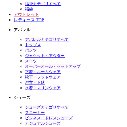
福袋カテゴリすべて
福袋
アウトレット
レディース TOP
アパレル
アパレルカテゴリすべて
トップス
パンツ
ジャケット・アウター
スーツ
オーバーオール・セットアップ
下着・ルームウェア
靴下・フットウェア
浴衣・下駄
水着・マリンウェア
シューズ
シューズカテゴリすべて
スニーカー
ビジネス・ドレスシューズ
カジュアルシューズ