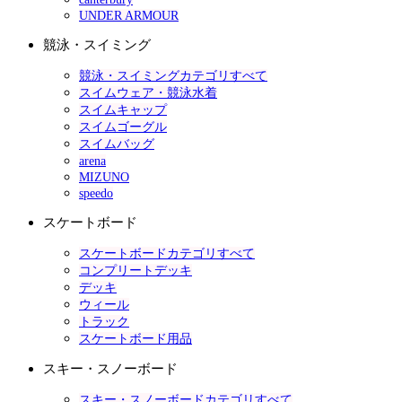
UNDER ARMOUR
競泳・スイミング
競泳・スイミングカテゴリすべて
スイムウェア・競泳水着
スイムキャップ
スイムゴーグル
スイムバッグ
arena
MIZUNO
speedo
スケートボード
スケートボードカテゴリすべて
コンプリートデッキ
デッキ
ウィール
トラック
スケートボード用品
スキー・スノーボード
スキー・スノーボードカテゴリすべて