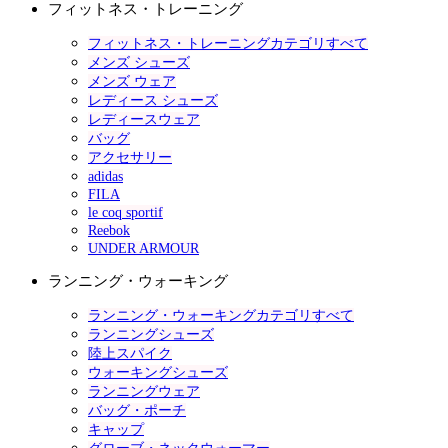
フィットネス・トレーニング
フィットネス・トレーニングカテゴリすべて
メンズ シューズ
メンズ ウェア
レディース シューズ
レディースウェア
バッグ
アクセサリー
adidas
FILA
le coq sportif
Reebok
UNDER ARMOUR
ランニング・ウォーキング
ランニング・ウォーキングカテゴリすべて
ランニングシューズ
陸上スパイク
ウォーキングシューズ
ランニングウェア
バッグ・ポーチ
キャップ