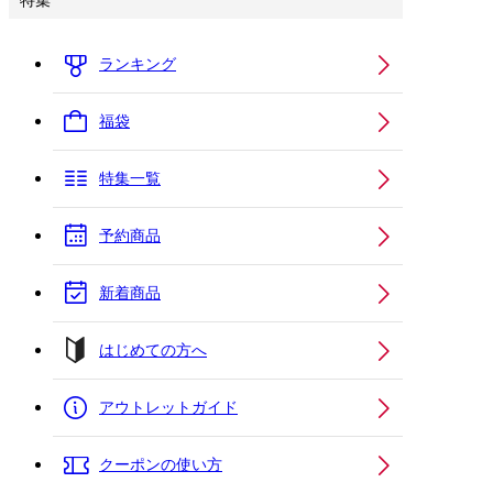
特集
ランキング
福袋
特集一覧
予約商品
新着商品
はじめての方へ
アウトレットガイド
クーポンの使い方