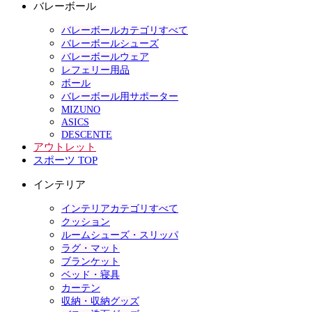
バレーボール
バレーボールカテゴリすべて
バレーボールシューズ
バレーボールウェア
レフェリー用品
ボール
バレーボール用サポーター
MIZUNO
ASICS
DESCENTE
アウトレット
スポーツ TOP
インテリア
インテリアカテゴリすべて
クッション
ルームシューズ・スリッパ
ラグ・マット
ブランケット
ベッド・寝具
カーテン
収納・収納グッズ