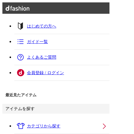
はじめての方へ
ガイド一覧
よくあるご質問
会員登録 / ログイン
最近見たアイテム
アイテムを探す
カテゴリから探す