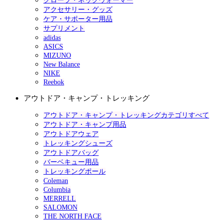
グローブ・ネックウォーマー
アクセサリー・グッズ
ケア・サポーター用品
サプリメント
adidas
ASICS
MIZUNO
New Balance
NIKE
Reebok
アウトドア・キャンプ・トレッキング
アウトドア・キャンプ・トレッキングカテゴリすべて
アウトドア・キャンプ用品
アウトドアウェア
トレッキングシューズ
アウトドアバッグ
バーベキュー用品
トレッキングポール
Coleman
Columbia
MERRELL
SALOMON
THE NORTH FACE