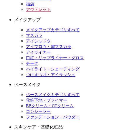
福袋
アウトレット
メイクアップ
メイクアップカテゴリすべて
マスカラ
アイシャドウ
アイブロウ・眉マスカラ
アイライナー
口紅・リップライナー・グロス
チーク
ハイライト・シェーディング
つけまつげ・アイラッシュ
ベースメイク
ベースメイクカテゴリすべて
化粧下地・プライマー
BBクリーム・CCクリーム
コンシーラー
ファンデーション・パウダー
スキンケア・基礎化粧品