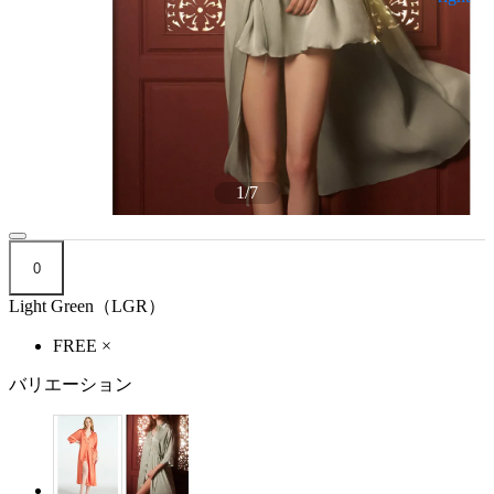
1
/
7
0
Light Green（LGR）
FREE
×
バリエーション