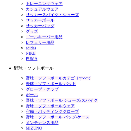
トレーニングウェア
カジュアルウェア
サッカースパイク・シューズ
サッカーボール
サッカーバッグ
グッズ
ゴールキーパー用品
レフェリー用品
adidas
NIKE
PUMA
野球・ソフトボール
野球・ソフトボールカテゴリすべて
野球・ソフトボール バット
グローブ・グラブ
ボール
野球・ソフトボール シューズ/スパイク
野球・ソフトボールウェア
守備・バッティンググローブ
野球・ソフトボール バッグ/ケース
メンテナンス用品
MIZUNO