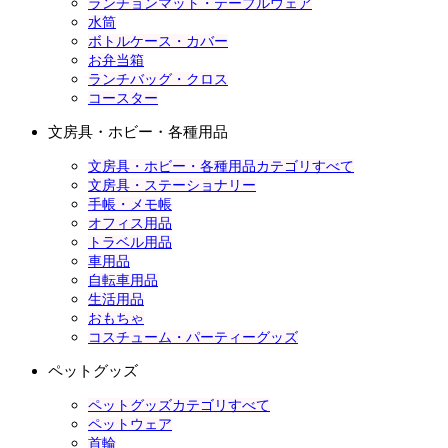
ランチョンマット・テーブルウェア
水筒
ボトルケース・カバー
お弁当箱
ランチバッグ・クロス
コースター
文房具・ホビー・各種用品
文房具・ホビー・各種用品カテゴリすべて
文房具・ステーショナリー
手帳・メモ帳
オフィス用品
トラベル用品
車用品
自転車用品
生活用品
おもちゃ
コスチューム・パーティーグッズ
ペットグッズ
ペットグッズカテゴリすべて
ペットウェア
首輪