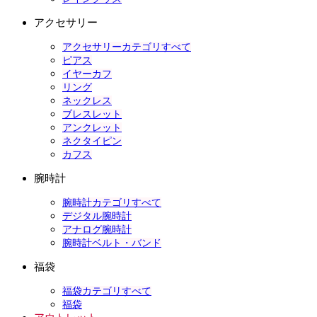
アクセサリー
アクセサリーカテゴリすべて
ピアス
イヤーカフ
リング
ネックレス
ブレスレット
アンクレット
ネクタイピン
カフス
腕時計
腕時計カテゴリすべて
デジタル腕時計
アナログ腕時計
腕時計ベルト・バンド
福袋
福袋カテゴリすべて
福袋