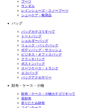
ブーツ
サンダル
レインシューズ・スノーブーツ
シューケア・靴用品
バッグ
バッグカテゴリすべて
トートバッグ
ショルダーバッグ
リュック・バックパック
ボディバッグ・サコッシュ
ビジネス・オフィスバッグ
クラッチバッグ
ボストンバッグ
スーツケース・トランク
エコバッグ
バッグアクセサリー
財布・ケース・小物
財布・ケース・小物カテゴリすべて
長財布
折りたたみ財布
コインケース