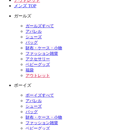
アウトレット
メンズ TOP
ガールズ
ガールズすべて
アパレル
シューズ
バッグ
財布・ケース・小物
ファッション雑貨
アクセサリー
ベビーグッズ
福袋
アウトレット
ボーイズ
ボーイズすべて
アパレル
シューズ
バッグ
財布・ケース・小物
ファッション雑貨
ベビーグッズ