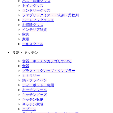
バス・洗面グッズ
トイレグッズ
ランドリーグッズ
ファブリックミスト・洗剤・柔軟剤
ルームフレグランス
お掃除グッズ
インテリア雑貨
家具
家電
テキスタイル
食器・キッチン
食器・キッチンカテゴリすべて
食器
グラス・マグカップ・タンブラー
カトラリー
鍋・フライパン
ティーポット・急須
キッチンツール
キッチングッズ
キッチン収納
キッチン家電
エプロン