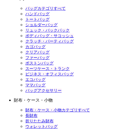
バッグカテゴリすべて
ハンドバッグ
トートバッグ
ショルダーバッグ
リュック・バックパック
ボディバッグ・サコッシュ
クラッチ・パーティバッグ
カゴバッグ
クリアバッグ
ファーバッグ
ボストンバッグ
スーツケース・トランク
ビジネス・オフィスバッグ
エコバッグ
ママバッグ
バッグアクセサリー
財布・ケース・小物
財布・ケース・小物カテゴリすべて
長財布
折りたたみ財布
ウォレットバッグ