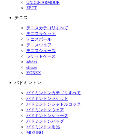
UNDER ARMOUR
ZETT
テニス
テニスカテゴリすべて
テニスラケット
テニスボール
テニスウェア
テニスシューズ
ラケットケース
adidas
ellesse
YONEX
バドミントン
バドミントンカテゴリすべて
バドミントンラケット
バドミントンシャトルコック
バドミントンウェア
バドミントンシューズ
バドミントンバッグ
バドミントン用品
MIZUNO