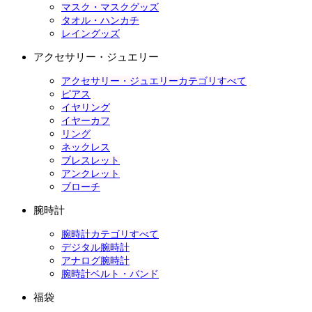
マスク・マスクグッズ
タオル・ハンカチ
レイングッズ
アクセサリー・ジュエリー
アクセサリー・ジュエリーカテゴリすべて
ピアス
イヤリング
イヤーカフ
リング
ネックレス
ブレスレット
アンクレット
ブローチ
腕時計
腕時計カテゴリすべて
デジタル腕時計
アナログ腕時計
腕時計ベルト・バンド
福袋