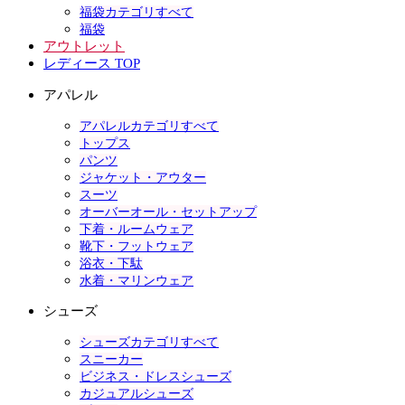
福袋カテゴリすべて
福袋
アウトレット
レディース TOP
アパレル
アパレルカテゴリすべて
トップス
パンツ
ジャケット・アウター
スーツ
オーバーオール・セットアップ
下着・ルームウェア
靴下・フットウェア
浴衣・下駄
水着・マリンウェア
シューズ
シューズカテゴリすべて
スニーカー
ビジネス・ドレスシューズ
カジュアルシューズ