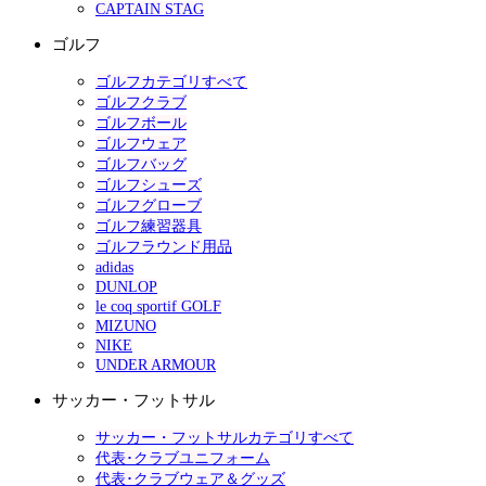
CAPTAIN STAG
ゴルフ
ゴルフカテゴリすべて
ゴルフクラブ
ゴルフボール
ゴルフウェア
ゴルフバッグ
ゴルフシューズ
ゴルフグローブ
ゴルフ練習器具
ゴルフラウンド用品
adidas
DUNLOP
le coq sportif GOLF
MIZUNO
NIKE
UNDER ARMOUR
サッカー・フットサル
サッカー・フットサルカテゴリすべて
代表･クラブユニフォーム
代表･クラブウェア＆グッズ