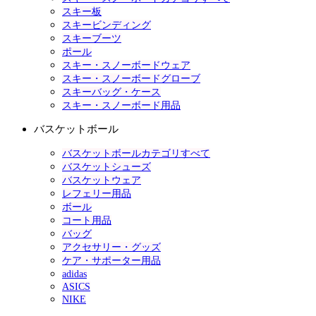
スキー板
スキービンディング
スキーブーツ
ポール
スキー・スノーボードウェア
スキー・スノーボードグローブ
スキーバッグ・ケース
スキー・スノーボード用品
バスケットボール
バスケットボールカテゴリすべて
バスケットシューズ
バスケットウェア
レフェリー用品
ボール
コート用品
バッグ
アクセサリー・グッズ
ケア・サポーター用品
adidas
ASICS
NIKE