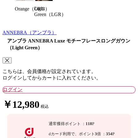
Light
Orange（ORG）
Green（LGR）
ANNEBRA
（アンブラ）
アンブラ ANNEBRA Luxe モチーフレースロングガウン
（Light Green）
こちらは、会員価格が設定されています。
ログインしてからカートに入れてください。
ログイン
￥12,980
税込
通常獲得ポイント
：
118
P
dカード利用で、
ポイント
3
倍
：
354
P