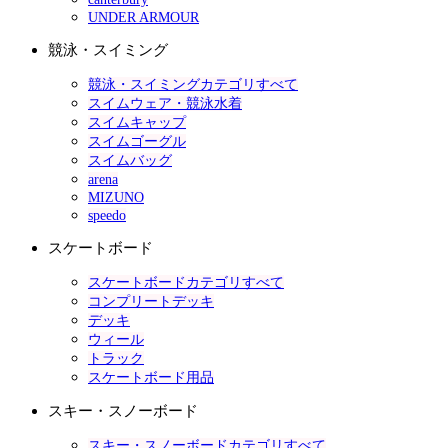
UNDER ARMOUR
競泳・スイミング
競泳・スイミングカテゴリすべて
スイムウェア・競泳水着
スイムキャップ
スイムゴーグル
スイムバッグ
arena
MIZUNO
speedo
スケートボード
スケートボードカテゴリすべて
コンプリートデッキ
デッキ
ウィール
トラック
スケートボード用品
スキー・スノーボード
スキー・スノーボードカテゴリすべて