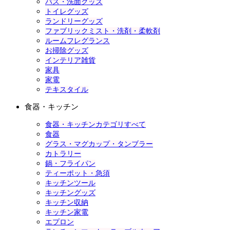
バス・洗面グッズ
トイレグッズ
ランドリーグッズ
ファブリックミスト・洗剤・柔軟剤
ルームフレグランス
お掃除グッズ
インテリア雑貨
家具
家電
テキスタイル
食器・キッチン
食器・キッチンカテゴリすべて
食器
グラス・マグカップ・タンブラー
カトラリー
鍋・フライパン
ティーポット・急須
キッチンツール
キッチングッズ
キッチン収納
キッチン家電
エプロン