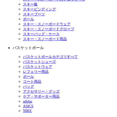
スキー板
スキービンディング
スキーブーツ
ポール
スキー・スノーボードウェア
スキー・スノーボードグローブ
スキーバッグ・ケース
スキー・スノーボード用品
バスケットボール
バスケットボールカテゴリすべて
バスケットシューズ
バスケットウェア
レフェリー用品
ボール
コート用品
バッグ
アクセサリー・グッズ
ケア・サポーター用品
adidas
ASICS
NIKE