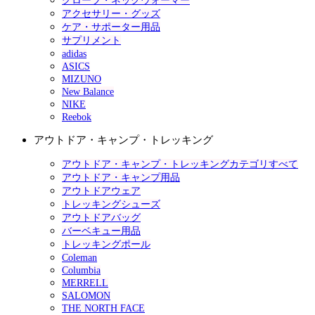
グローブ・ネックウォーマー
アクセサリー・グッズ
ケア・サポーター用品
サプリメント
adidas
ASICS
MIZUNO
New Balance
NIKE
Reebok
アウトドア・キャンプ・トレッキング
アウトドア・キャンプ・トレッキングカテゴリすべて
アウトドア・キャンプ用品
アウトドアウェア
トレッキングシューズ
アウトドアバッグ
バーベキュー用品
トレッキングポール
Coleman
Columbia
MERRELL
SALOMON
THE NORTH FACE