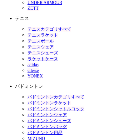
UNDER ARMOUR
ZETT
テニス
テニスカテゴリすべて
テニスラケット
テニスボール
テニスウェア
テニスシューズ
ラケットケース
adidas
ellesse
YONEX
バドミントン
バドミントンカテゴリすべて
バドミントンラケット
バドミントンシャトルコック
バドミントンウェア
バドミントンシューズ
バドミントンバッグ
バドミントン用品
MIZUNO