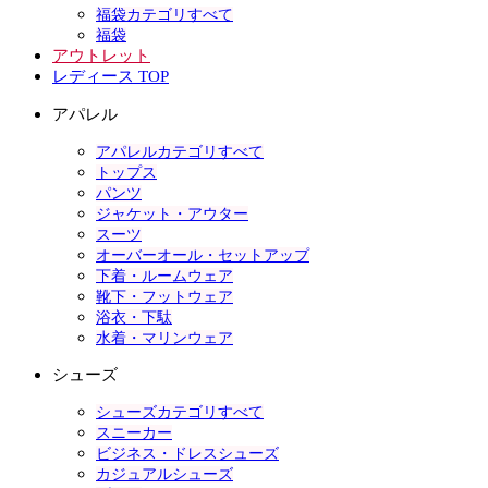
福袋カテゴリすべて
福袋
アウトレット
レディース TOP
アパレル
アパレルカテゴリすべて
トップス
パンツ
ジャケット・アウター
スーツ
オーバーオール・セットアップ
下着・ルームウェア
靴下・フットウェア
浴衣・下駄
水着・マリンウェア
シューズ
シューズカテゴリすべて
スニーカー
ビジネス・ドレスシューズ
カジュアルシューズ