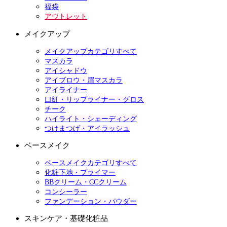
福袋
アウトレット
メイクアップ
メイクアップカテゴリすべて
マスカラ
アイシャドウ
アイブロウ・眉マスカラ
アイライナー
口紅・リップライナー・グロス
チーク
ハイライト・シェーディング
つけまつげ・アイラッシュ
ベースメイク
ベースメイクカテゴリすべて
化粧下地・プライマー
BBクリーム・CCクリーム
コンシーラー
ファンデーション・パウダー
スキンケア・基礎化粧品