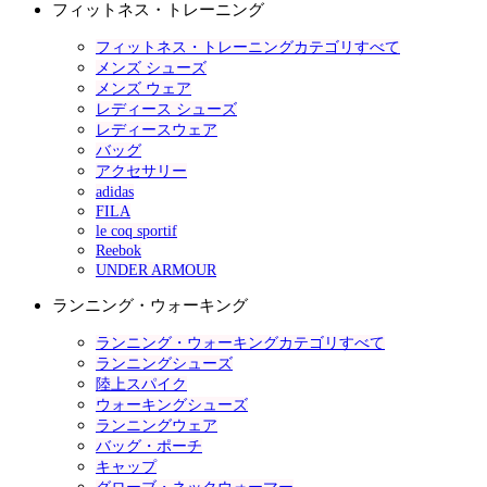
フィットネス・トレーニング
フィットネス・トレーニングカテゴリすべて
メンズ シューズ
メンズ ウェア
レディース シューズ
レディースウェア
バッグ
アクセサリー
adidas
FILA
le coq sportif
Reebok
UNDER ARMOUR
ランニング・ウォーキング
ランニング・ウォーキングカテゴリすべて
ランニングシューズ
陸上スパイク
ウォーキングシューズ
ランニングウェア
バッグ・ポーチ
キャップ