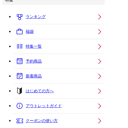
特集
ランキング
福袋
特集一覧
予約商品
新着商品
はじめての方へ
アウトレットガイド
クーポンの使い方