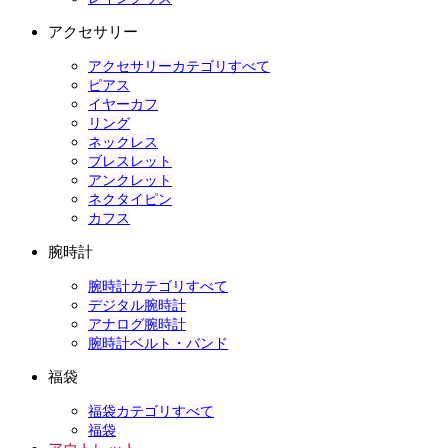
アクセサリー
アクセサリーカテゴリすべて
ピアス
イヤーカフ
リング
ネックレス
ブレスレット
アンクレット
ネクタイピン
カフス
腕時計
腕時計カテゴリすべて
デジタル腕時計
アナログ腕時計
腕時計ベルト・バンド
福袋
福袋カテゴリすべて
福袋