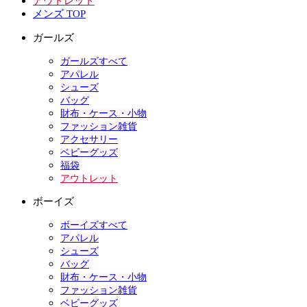
アウトレット
メンズ TOP
ガールズ
ガールズすべて
アパレル
シューズ
バッグ
財布・ケース・小物
ファッション雑貨
アクセサリー
ベビーグッズ
福袋
アウトレット
ボーイズ
ボーイズすべて
アパレル
シューズ
バッグ
財布・ケース・小物
ファッション雑貨
ベビーグッズ