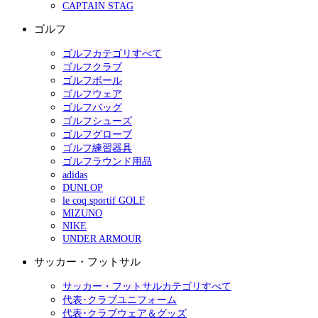
CAPTAIN STAG
ゴルフ
ゴルフカテゴリすべて
ゴルフクラブ
ゴルフボール
ゴルフウェア
ゴルフバッグ
ゴルフシューズ
ゴルフグローブ
ゴルフ練習器具
ゴルフラウンド用品
adidas
DUNLOP
le coq sportif GOLF
MIZUNO
NIKE
UNDER ARMOUR
サッカー・フットサル
サッカー・フットサルカテゴリすべて
代表･クラブユニフォーム
代表･クラブウェア＆グッズ