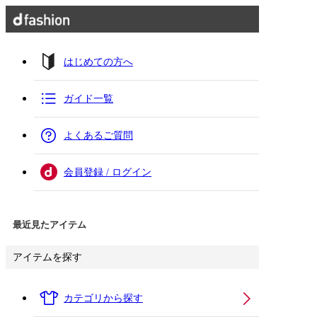
はじめての方へ
ガイド一覧
よくあるご質問
会員登録 / ログイン
最近見たアイテム
アイテムを探す
カテゴリから探す