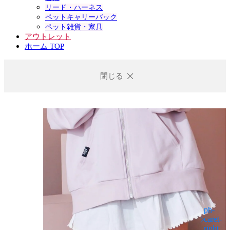
リード・ハーネス
ペットキャリーバック
ペット雑貨・家具
アウトレット
ホーム TOP
閉じる