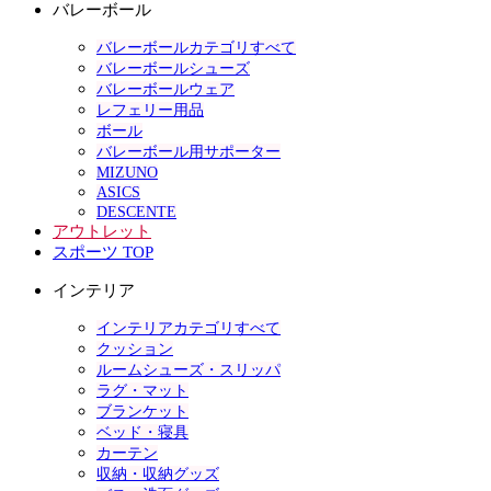
バレーボール
バレーボールカテゴリすべて
バレーボールシューズ
バレーボールウェア
レフェリー用品
ボール
バレーボール用サポーター
MIZUNO
ASICS
DESCENTE
アウトレット
スポーツ TOP
インテリア
インテリアカテゴリすべて
クッション
ルームシューズ・スリッパ
ラグ・マット
ブランケット
ベッド・寝具
カーテン
収納・収納グッズ