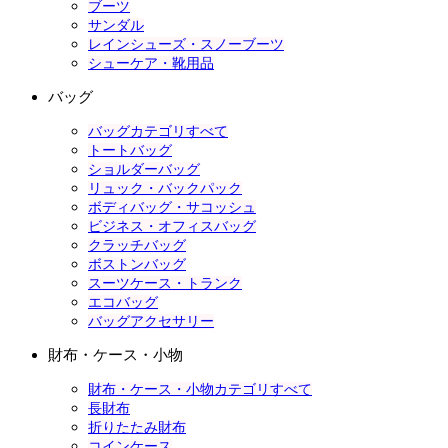
ブーツ
サンダル
レインシューズ・スノーブーツ
シューケア・靴用品
バッグ
バッグカテゴリすべて
トートバッグ
ショルダーバッグ
リュック・バックパック
ボディバッグ・サコッシュ
ビジネス・オフィスバッグ
クラッチバッグ
ボストンバッグ
スーツケース・トランク
エコバッグ
バッグアクセサリー
財布・ケース・小物
財布・ケース・小物カテゴリすべて
長財布
折りたたみ財布
コインケース