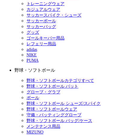
トレーニングウェア
カジュアルウェア
サッカースパイク・シューズ
サッカーボール
サッカーバッグ
グッズ
ゴールキーパー用品
レフェリー用品
adidas
NIKE
PUMA
野球・ソフトボール
野球・ソフトボールカテゴリすべて
野球・ソフトボール バット
グローブ・グラブ
ボール
野球・ソフトボール シューズ/スパイク
野球・ソフトボールウェア
守備・バッティンググローブ
野球・ソフトボール バッグ/ケース
メンテナンス用品
MIZUNO