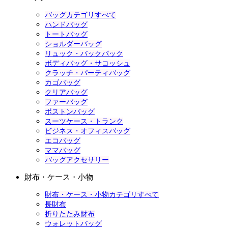
バッグカテゴリすべて
ハンドバッグ
トートバッグ
ショルダーバッグ
リュック・バックパック
ボディバッグ・サコッシュ
クラッチ・パーティバッグ
カゴバッグ
クリアバッグ
ファーバッグ
ボストンバッグ
スーツケース・トランク
ビジネス・オフィスバッグ
エコバッグ
ママバッグ
バッグアクセサリー
財布・ケース・小物
財布・ケース・小物カテゴリすべて
長財布
折りたたみ財布
ウォレットバッグ