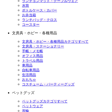
ランチョンマット・テーブルウェア
水筒
ボトルケース・カバー
お弁当箱
ランチバッグ・クロス
コースター
文房具・ホビー・各種用品
文房具・ホビー・各種用品カテゴリすべて
文房具・ステーショナリー
手帳・メモ帳
オフィス用品
トラベル用品
車用品
自転車用品
生活用品
おもちゃ
コスチューム・パーティーグッズ
ペットグッズ
ペットグッズカテゴリすべて
ペットウェア
首輪