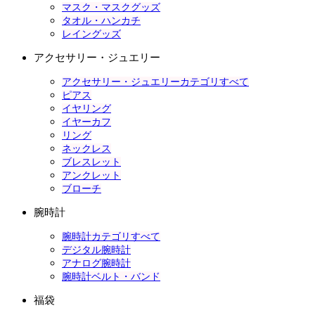
マスク・マスクグッズ
タオル・ハンカチ
レイングッズ
アクセサリー・ジュエリー
アクセサリー・ジュエリーカテゴリすべて
ピアス
イヤリング
イヤーカフ
リング
ネックレス
ブレスレット
アンクレット
ブローチ
腕時計
腕時計カテゴリすべて
デジタル腕時計
アナログ腕時計
腕時計ベルト・バンド
福袋