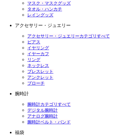
マスク・マスクグッズ
タオル・ハンカチ
レイングッズ
アクセサリー・ジュエリー
アクセサリー・ジュエリーカテゴリすべて
ピアス
イヤリング
イヤーカフ
リング
ネックレス
ブレスレット
アンクレット
ブローチ
腕時計
腕時計カテゴリすべて
デジタル腕時計
アナログ腕時計
腕時計ベルト・バンド
福袋