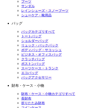
ブーツ
サンダル
レインシューズ・スノーブーツ
シューケア・靴用品
バッグ
バッグカテゴリすべて
トートバッグ
ショルダーバッグ
リュック・バックパック
ボディバッグ・サコッシュ
ビジネス・オフィスバッグ
クラッチバッグ
ボストンバッグ
スーツケース・トランク
エコバッグ
バッグアクセサリー
財布・ケース・小物
財布・ケース・小物カテゴリすべて
長財布
折りたたみ財布
コインケース