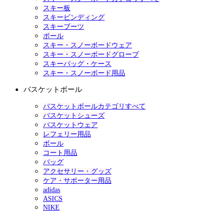
スキー板
スキービンディング
スキーブーツ
ポール
スキー・スノーボードウェア
スキー・スノーボードグローブ
スキーバッグ・ケース
スキー・スノーボード用品
バスケットボール
バスケットボールカテゴリすべて
バスケットシューズ
バスケットウェア
レフェリー用品
ボール
コート用品
バッグ
アクセサリー・グッズ
ケア・サポーター用品
adidas
ASICS
NIKE