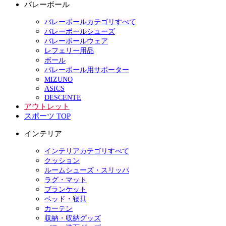
バレーボール
バレーボールカテゴリすべて
バレーボールシューズ
バレーボールウェア
レフェリー用品
ボール
バレーボール用サポーター
MIZUNO
ASICS
DESCENTE
アウトレット
スポーツ TOP
インテリア
インテリアカテゴリすべて
クッション
ルームシューズ・スリッパ
ラグ・マット
ブランケット
ベッド・寝具
カーテン
収納・収納グッズ