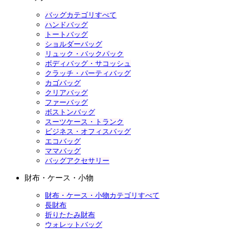
バッグカテゴリすべて
ハンドバッグ
トートバッグ
ショルダーバッグ
リュック・バックパック
ボディバッグ・サコッシュ
クラッチ・パーティバッグ
カゴバッグ
クリアバッグ
ファーバッグ
ボストンバッグ
スーツケース・トランク
ビジネス・オフィスバッグ
エコバッグ
ママバッグ
バッグアクセサリー
財布・ケース・小物
財布・ケース・小物カテゴリすべて
長財布
折りたたみ財布
ウォレットバッグ