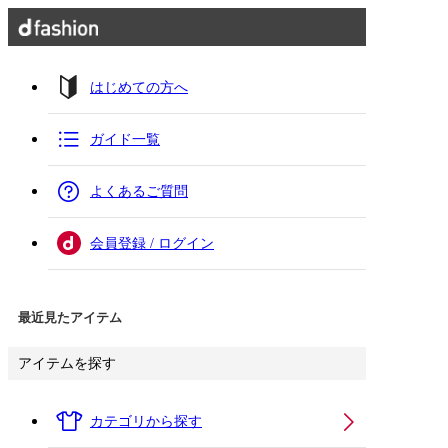
はじめての方へ
ガイド一覧
よくあるご質問
会員登録 / ログイン
最近見たアイテム
アイテムを探す
カテゴリから探す