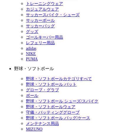
トレーニングウェア
カジュアルウェア
サッカースパイク・シューズ
サッカーボール
サッカーバッグ
グッズ
ゴールキーパー用品
レフェリー用品
adidas
NIKE
PUMA
野球・ソフトボール
野球・ソフトボールカテゴリすべて
野球・ソフトボール バット
グローブ・グラブ
ボール
野球・ソフトボール シューズ/スパイク
野球・ソフトボールウェア
守備・バッティンググローブ
野球・ソフトボール バッグ/ケース
メンテナンス用品
MIZUNO