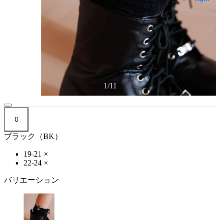
1
/
11
0
ブラック（BK）
19-21
×
22-24
×
バリエーション