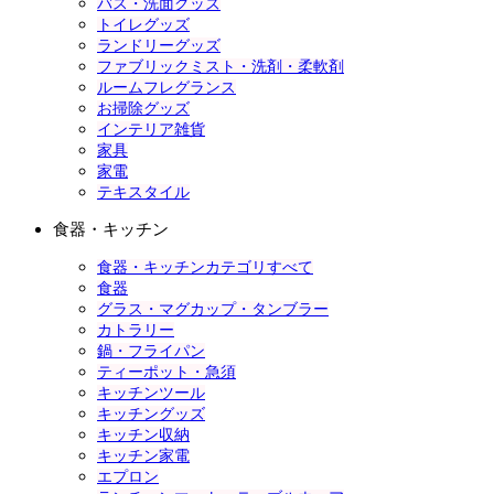
バス・洗面グッズ
トイレグッズ
ランドリーグッズ
ファブリックミスト・洗剤・柔軟剤
ルームフレグランス
お掃除グッズ
インテリア雑貨
家具
家電
テキスタイル
食器・キッチン
食器・キッチンカテゴリすべて
食器
グラス・マグカップ・タンブラー
カトラリー
鍋・フライパン
ティーポット・急須
キッチンツール
キッチングッズ
キッチン収納
キッチン家電
エプロン