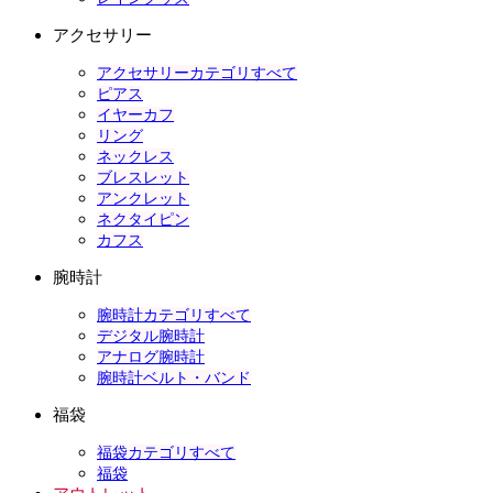
アクセサリー
アクセサリーカテゴリすべて
ピアス
イヤーカフ
リング
ネックレス
ブレスレット
アンクレット
ネクタイピン
カフス
腕時計
腕時計カテゴリすべて
デジタル腕時計
アナログ腕時計
腕時計ベルト・バンド
福袋
福袋カテゴリすべて
福袋