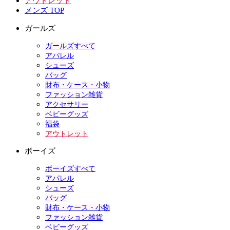
アウトレット
メンズ TOP
ガールズ
ガールズすべて
アパレル
シューズ
バッグ
財布・ケース・小物
ファッション雑貨
アクセサリー
ベビーグッズ
福袋
アウトレット
ボーイズ
ボーイズすべて
アパレル
シューズ
バッグ
財布・ケース・小物
ファッション雑貨
ベビーグッズ