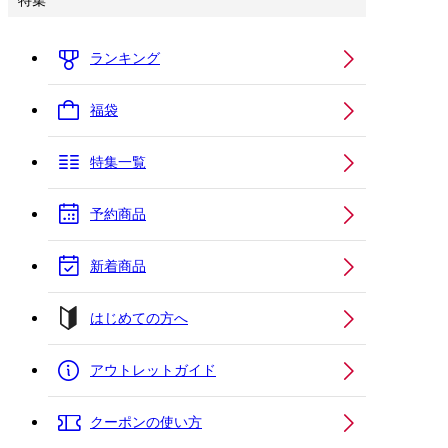
特集
ランキング
福袋
特集一覧
予約商品
新着商品
はじめての方へ
アウトレットガイド
クーポンの使い方