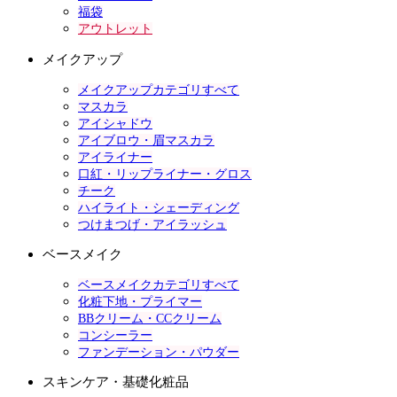
福袋
アウトレット
メイクアップ
メイクアップカテゴリすべて
マスカラ
アイシャドウ
アイブロウ・眉マスカラ
アイライナー
口紅・リップライナー・グロス
チーク
ハイライト・シェーディング
つけまつげ・アイラッシュ
ベースメイク
ベースメイクカテゴリすべて
化粧下地・プライマー
BBクリーム・CCクリーム
コンシーラー
ファンデーション・パウダー
スキンケア・基礎化粧品