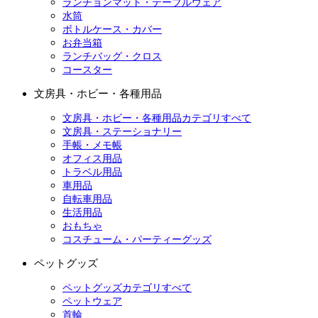
ランチョンマット・テーブルウェア
水筒
ボトルケース・カバー
お弁当箱
ランチバッグ・クロス
コースター
文房具・ホビー・各種用品
文房具・ホビー・各種用品カテゴリすべて
文房具・ステーショナリー
手帳・メモ帳
オフィス用品
トラベル用品
車用品
自転車用品
生活用品
おもちゃ
コスチューム・パーティーグッズ
ペットグッズ
ペットグッズカテゴリすべて
ペットウェア
首輪