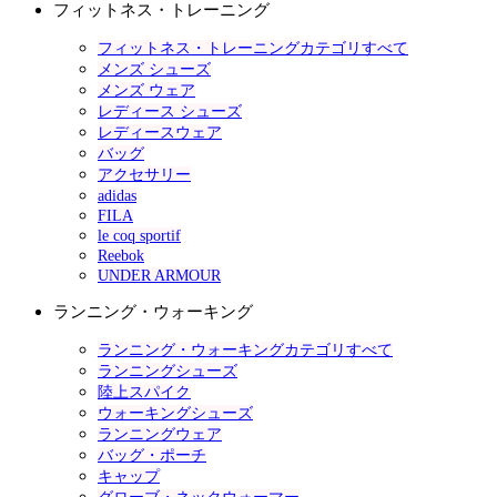
フィットネス・トレーニング
フィットネス・トレーニングカテゴリすべて
メンズ シューズ
メンズ ウェア
レディース シューズ
レディースウェア
バッグ
アクセサリー
adidas
FILA
le coq sportif
Reebok
UNDER ARMOUR
ランニング・ウォーキング
ランニング・ウォーキングカテゴリすべて
ランニングシューズ
陸上スパイク
ウォーキングシューズ
ランニングウェア
バッグ・ポーチ
キャップ