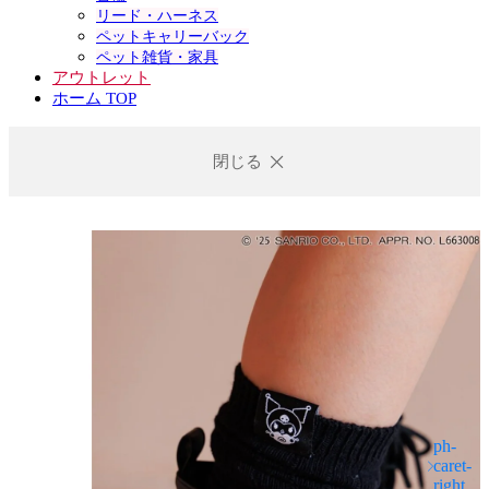
リード・ハーネス
ペットキャリーバック
ペット雑貨・家具
アウトレット
ホーム TOP
閉じる