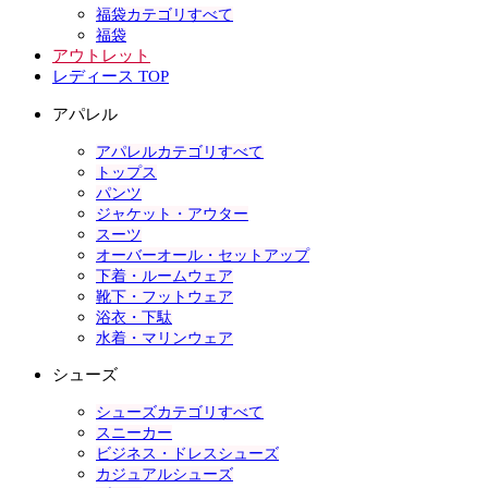
福袋カテゴリすべて
福袋
アウトレット
レディース TOP
アパレル
アパレルカテゴリすべて
トップス
パンツ
ジャケット・アウター
スーツ
オーバーオール・セットアップ
下着・ルームウェア
靴下・フットウェア
浴衣・下駄
水着・マリンウェア
シューズ
シューズカテゴリすべて
スニーカー
ビジネス・ドレスシューズ
カジュアルシューズ