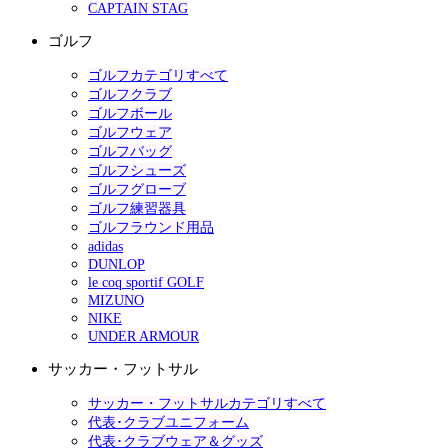
CAPTAIN STAG
ゴルフ
ゴルフカテゴリすべて
ゴルフクラブ
ゴルフボール
ゴルフウェア
ゴルフバッグ
ゴルフシューズ
ゴルフグローブ
ゴルフ練習器具
ゴルフラウンド用品
adidas
DUNLOP
le coq sportif GOLF
MIZUNO
NIKE
UNDER ARMOUR
サッカー・フットサル
サッカー・フットサルカテゴリすべて
代表･クラブユニフォーム
代表･クラブウェア＆グッズ