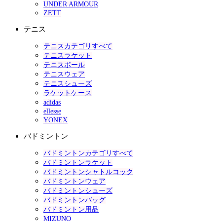
UNDER ARMOUR
ZETT
テニス
テニスカテゴリすべて
テニスラケット
テニスボール
テニスウェア
テニスシューズ
ラケットケース
adidas
ellesse
YONEX
バドミントン
バドミントンカテゴリすべて
バドミントンラケット
バドミントンシャトルコック
バドミントンウェア
バドミントンシューズ
バドミントンバッグ
バドミントン用品
MIZUNO