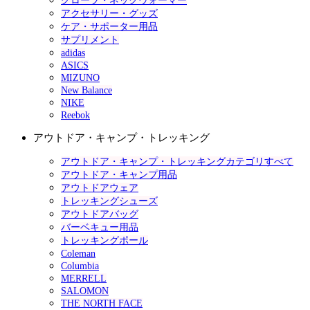
グローブ・ネックウォーマー
アクセサリー・グッズ
ケア・サポーター用品
サプリメント
adidas
ASICS
MIZUNO
New Balance
NIKE
Reebok
アウトドア・キャンプ・トレッキング
アウトドア・キャンプ・トレッキングカテゴリすべて
アウトドア・キャンプ用品
アウトドアウェア
トレッキングシューズ
アウトドアバッグ
バーベキュー用品
トレッキングポール
Coleman
Columbia
MERRELL
SALOMON
THE NORTH FACE