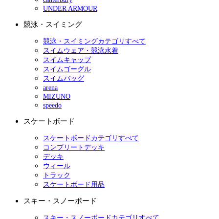
UNDER ARMOUR
競泳・スイミング
競泳・スイミングカテゴリすべて
スイムウェア・競泳水着
スイムキャップ
スイムゴーグル
スイムバッグ
arena
MIZUNO
speedo
スケートボード
スケートボードカテゴリすべて
コンプリートデッキ
デッキ
ウィール
トラック
スケートボード用品
スキー・スノーボード
スキー・スノーボードカテゴリすべて