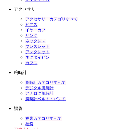
アクセサリー
アクセサリーカテゴリすべて
ピアス
イヤーカフ
リング
ネックレス
ブレスレット
アンクレット
ネクタイピン
カフス
腕時計
腕時計カテゴリすべて
デジタル腕時計
アナログ腕時計
腕時計ベルト・バンド
福袋
福袋カテゴリすべて
福袋