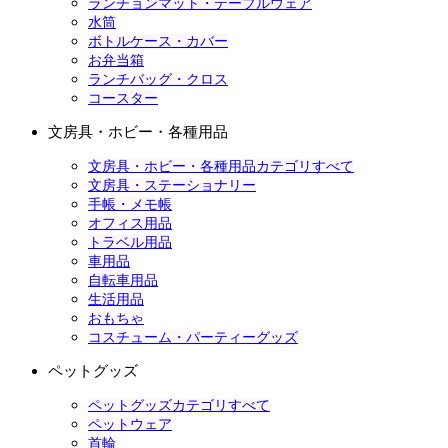
ランチョンマット・テーブルウェア
水筒
ボトルケース・カバー
お弁当箱
ランチバッグ・クロス
コースター
文房具・ホビー・各種用品
文房具・ホビー・各種用品カテゴリすべて
文房具・ステーショナリー
手帳・メモ帳
オフィス用品
トラベル用品
車用品
自転車用品
生活用品
おもちゃ
コスチューム・パーティーグッズ
ペットグッズ
ペットグッズカテゴリすべて
ペットウェア
首輪