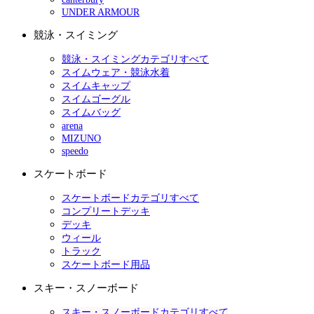
UNDER ARMOUR
競泳・スイミング
競泳・スイミングカテゴリすべて
スイムウェア・競泳水着
スイムキャップ
スイムゴーグル
スイムバッグ
arena
MIZUNO
speedo
スケートボード
スケートボードカテゴリすべて
コンプリートデッキ
デッキ
ウィール
トラック
スケートボード用品
スキー・スノーボード
スキー・スノーボードカテゴリすべて