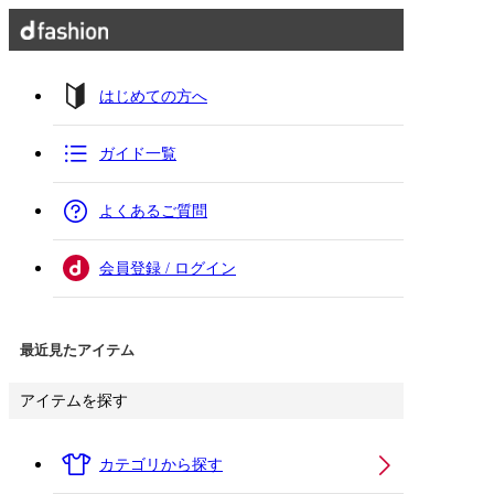
はじめての方へ
ガイド一覧
よくあるご質問
会員登録 / ログイン
最近見たアイテム
アイテムを探す
カテゴリから探す