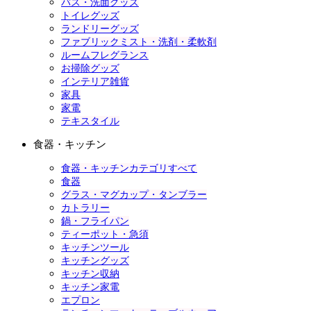
バス・洗面グッズ
トイレグッズ
ランドリーグッズ
ファブリックミスト・洗剤・柔軟剤
ルームフレグランス
お掃除グッズ
インテリア雑貨
家具
家電
テキスタイル
食器・キッチン
食器・キッチンカテゴリすべて
食器
グラス・マグカップ・タンブラー
カトラリー
鍋・フライパン
ティーポット・急須
キッチンツール
キッチングッズ
キッチン収納
キッチン家電
エプロン