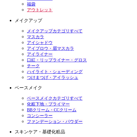
福袋
アウトレット
メイクアップ
メイクアップカテゴリすべて
マスカラ
アイシャドウ
アイブロウ・眉マスカラ
アイライナー
口紅・リップライナー・グロス
チーク
ハイライト・シェーディング
つけまつげ・アイラッシュ
ベースメイク
ベースメイクカテゴリすべて
化粧下地・プライマー
BBクリーム・CCクリーム
コンシーラー
ファンデーション・パウダー
スキンケア・基礎化粧品