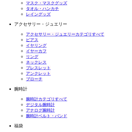
マスク・マスクグッズ
タオル・ハンカチ
レイングッズ
アクセサリー・ジュエリー
アクセサリー・ジュエリーカテゴリすべて
ピアス
イヤリング
イヤーカフ
リング
ネックレス
ブレスレット
アンクレット
ブローチ
腕時計
腕時計カテゴリすべて
デジタル腕時計
アナログ腕時計
腕時計ベルト・バンド
福袋