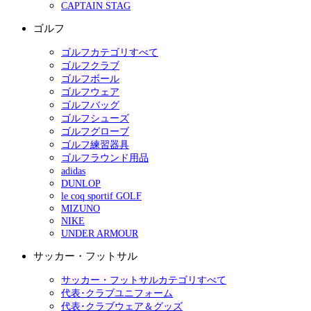
CAPTAIN STAG
ゴルフ
ゴルフカテゴリすべて
ゴルフクラブ
ゴルフボール
ゴルフウェア
ゴルフバッグ
ゴルフシューズ
ゴルフグローブ
ゴルフ練習器具
ゴルフラウンド用品
adidas
DUNLOP
le coq sportif GOLF
MIZUNO
NIKE
UNDER ARMOUR
サッカー・フットサル
サッカー・フットサルカテゴリすべて
代表･クラブユニフォーム
代表･クラブウェア＆グッズ