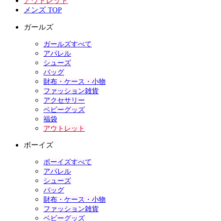
アウトレット
メンズ TOP
ガールズ
ガールズすべて
アパレル
シューズ
バッグ
財布・ケース・小物
ファッション雑貨
アクセサリー
ベビーグッズ
福袋
アウトレット
ボーイズ
ボーイズすべて
アパレル
シューズ
バッグ
財布・ケース・小物
ファッション雑貨
ベビーグッズ