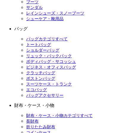
ブーツ
サンダル
レインシューズ・スノーブーツ
シューケア・靴用品
バッグ
バッグカテゴリすべて
トートバッグ
ショルダーバッグ
リュック・バックパック
ボディバッグ・サコッシュ
ビジネス・オフィスバッグ
クラッチバッグ
ボストンバッグ
スーツケース・トランク
エコバッグ
バッグアクセサリー
財布・ケース・小物
財布・ケース・小物カテゴリすべて
長財布
折りたたみ財布
コインケース