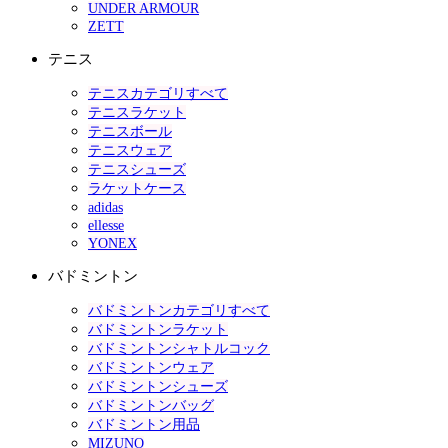
UNDER ARMOUR
ZETT
テニス
テニスカテゴリすべて
テニスラケット
テニスボール
テニスウェア
テニスシューズ
ラケットケース
adidas
ellesse
YONEX
バドミントン
バドミントンカテゴリすべて
バドミントンラケット
バドミントンシャトルコック
バドミントンウェア
バドミントンシューズ
バドミントンバッグ
バドミントン用品
MIZUNO