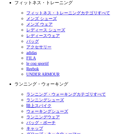
フィットネス・トレーニング
フィットネス・トレーニングカテゴリすべて
メンズ シューズ
メンズ ウェア
レディース シューズ
レディースウェア
バッグ
アクセサリー
adidas
FILA
le coq sportif
Reebok
UNDER ARMOUR
ランニング・ウォーキング
ランニング・ウォーキングカテゴリすべて
ランニングシューズ
陸上スパイク
ウォーキングシューズ
ランニングウェア
バッグ・ポーチ
キャップ