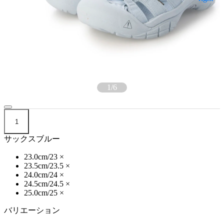
1
/
6
1
サックスブルー
23.0cm/23
×
23.5cm/23.5
×
24.0cm/24
×
24.5cm/24.5
×
25.0cm/25
×
バリエーション