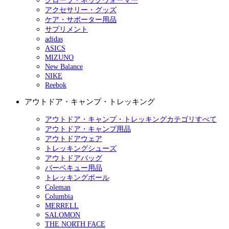
グローブ・ネックウォーマー
アクセサリー・グッズ
ケア・サポーター用品
サプリメント
adidas
ASICS
MIZUNO
New Balance
NIKE
Reebok
アウトドア・キャンプ・トレッキング
アウトドア・キャンプ・トレッキングカテゴリすべて
アウトドア・キャンプ用品
アウトドアウェア
トレッキングシューズ
アウトドアバッグ
バーベキュー用品
トレッキングポール
Coleman
Columbia
MERRELL
SALOMON
THE NORTH FACE