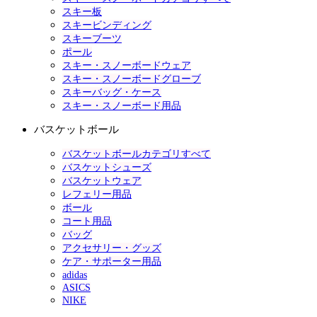
スキー板
スキービンディング
スキーブーツ
ポール
スキー・スノーボードウェア
スキー・スノーボードグローブ
スキーバッグ・ケース
スキー・スノーボード用品
バスケットボール
バスケットボールカテゴリすべて
バスケットシューズ
バスケットウェア
レフェリー用品
ボール
コート用品
バッグ
アクセサリー・グッズ
ケア・サポーター用品
adidas
ASICS
NIKE