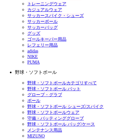
トレーニングウェア
カジュアルウェア
サッカースパイク・シューズ
サッカーボール
サッカーバッグ
グッズ
ゴールキーパー用品
レフェリー用品
adidas
NIKE
PUMA
野球・ソフトボール
野球・ソフトボールカテゴリすべて
野球・ソフトボール バット
グローブ・グラブ
ボール
野球・ソフトボール シューズ/スパイク
野球・ソフトボールウェア
守備・バッティンググローブ
野球・ソフトボール バッグ/ケース
メンテナンス用品
MIZUNO