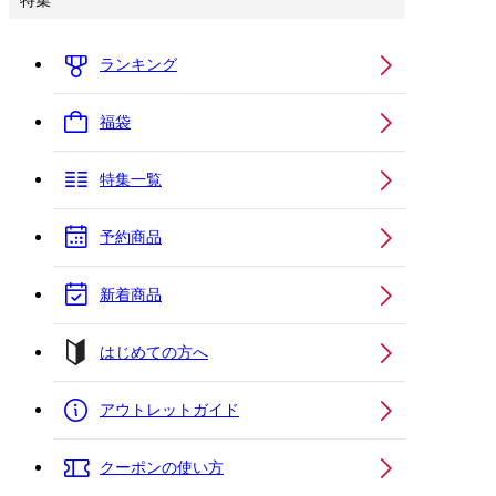
特集
ランキング
福袋
特集一覧
予約商品
新着商品
はじめての方へ
アウトレットガイド
クーポンの使い方