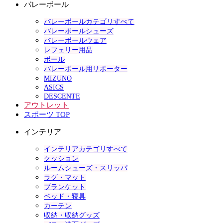
バレーボール
バレーボールカテゴリすべて
バレーボールシューズ
バレーボールウェア
レフェリー用品
ボール
バレーボール用サポーター
MIZUNO
ASICS
DESCENTE
アウトレット
スポーツ TOP
インテリア
インテリアカテゴリすべて
クッション
ルームシューズ・スリッパ
ラグ・マット
ブランケット
ベッド・寝具
カーテン
収納・収納グッズ