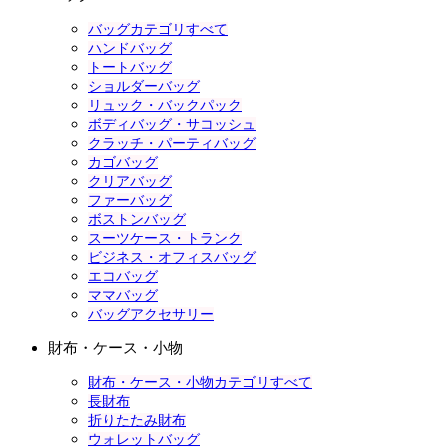
バッグカテゴリすべて
ハンドバッグ
トートバッグ
ショルダーバッグ
リュック・バックパック
ボディバッグ・サコッシュ
クラッチ・パーティバッグ
カゴバッグ
クリアバッグ
ファーバッグ
ボストンバッグ
スーツケース・トランク
ビジネス・オフィスバッグ
エコバッグ
ママバッグ
バッグアクセサリー
財布・ケース・小物
財布・ケース・小物カテゴリすべて
長財布
折りたたみ財布
ウォレットバッグ