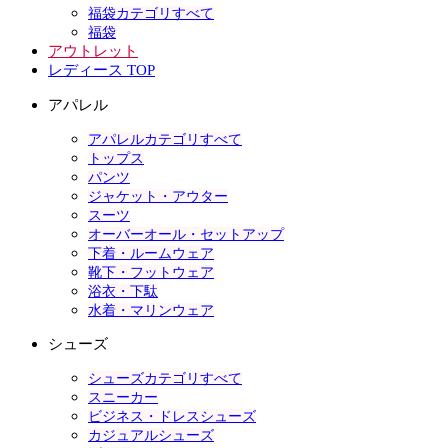
福袋カテゴリすべて
福袋
アウトレット
レディース TOP
アパレル
アパレルカテゴリすべて
トップス
パンツ
ジャケット・アウター
スーツ
オーバーオール・セットアップ
下着・ルームウェア
靴下・フットウェア
浴衣・下駄
水着・マリンウェア
シューズ
シューズカテゴリすべて
スニーカー
ビジネス・ドレスシューズ
カジュアルシューズ