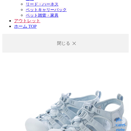
リード・ハーネス
ペットキャリーバック
ペット雑貨・家具
アウトレット
ホーム TOP
閉じる