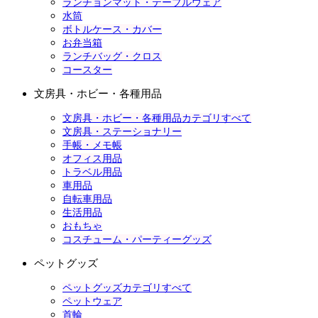
ランチョンマット・テーブルウェア
水筒
ボトルケース・カバー
お弁当箱
ランチバッグ・クロス
コースター
文房具・ホビー・各種用品
文房具・ホビー・各種用品カテゴリすべて
文房具・ステーショナリー
手帳・メモ帳
オフィス用品
トラベル用品
車用品
自転車用品
生活用品
おもちゃ
コスチューム・パーティーグッズ
ペットグッズ
ペットグッズカテゴリすべて
ペットウェア
首輪