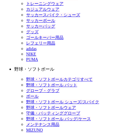
トレーニングウェア
カジュアルウェア
サッカースパイク・シューズ
サッカーボール
サッカーバッグ
グッズ
ゴールキーパー用品
レフェリー用品
adidas
NIKE
PUMA
野球・ソフトボール
野球・ソフトボールカテゴリすべて
野球・ソフトボール バット
グローブ・グラブ
ボール
野球・ソフトボール シューズ/スパイク
野球・ソフトボールウェア
守備・バッティンググローブ
野球・ソフトボール バッグ/ケース
メンテナンス用品
MIZUNO