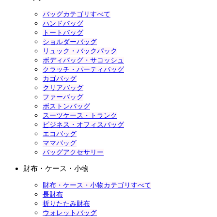
バッグカテゴリすべて
ハンドバッグ
トートバッグ
ショルダーバッグ
リュック・バックパック
ボディバッグ・サコッシュ
クラッチ・パーティバッグ
カゴバッグ
クリアバッグ
ファーバッグ
ボストンバッグ
スーツケース・トランク
ビジネス・オフィスバッグ
エコバッグ
ママバッグ
バッグアクセサリー
財布・ケース・小物
財布・ケース・小物カテゴリすべて
長財布
折りたたみ財布
ウォレットバッグ