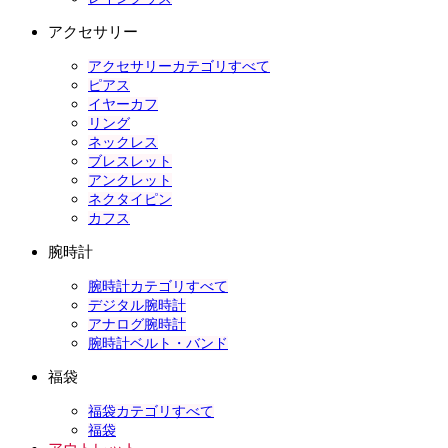
アクセサリー
アクセサリーカテゴリすべて
ピアス
イヤーカフ
リング
ネックレス
ブレスレット
アンクレット
ネクタイピン
カフス
腕時計
腕時計カテゴリすべて
デジタル腕時計
アナログ腕時計
腕時計ベルト・バンド
福袋
福袋カテゴリすべて
福袋