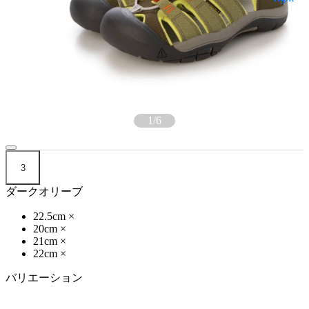
1
/
6
3
ダークオリーブ
22.5cm
×
20cm
×
21cm
×
22cm
×
バリエーション