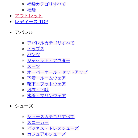
福袋カテゴリすべて
福袋
アウトレット
レディース TOP
アパレル
アパレルカテゴリすべて
トップス
パンツ
ジャケット・アウター
スーツ
オーバーオール・セットアップ
下着・ルームウェア
靴下・フットウェア
浴衣・下駄
水着・マリンウェア
シューズ
シューズカテゴリすべて
スニーカー
ビジネス・ドレスシューズ
カジュアルシューズ