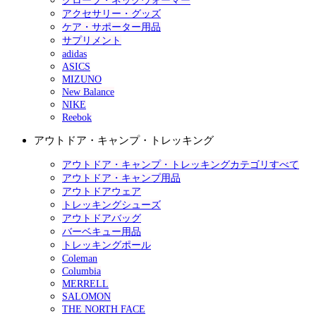
グローブ・ネックウォーマー
アクセサリー・グッズ
ケア・サポーター用品
サプリメント
adidas
ASICS
MIZUNO
New Balance
NIKE
Reebok
アウトドア・キャンプ・トレッキング
アウトドア・キャンプ・トレッキングカテゴリすべて
アウトドア・キャンプ用品
アウトドアウェア
トレッキングシューズ
アウトドアバッグ
バーベキュー用品
トレッキングポール
Coleman
Columbia
MERRELL
SALOMON
THE NORTH FACE