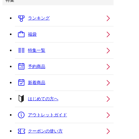
特集
ランキング
福袋
特集一覧
予約商品
新着商品
はじめての方へ
アウトレットガイド
クーポンの使い方