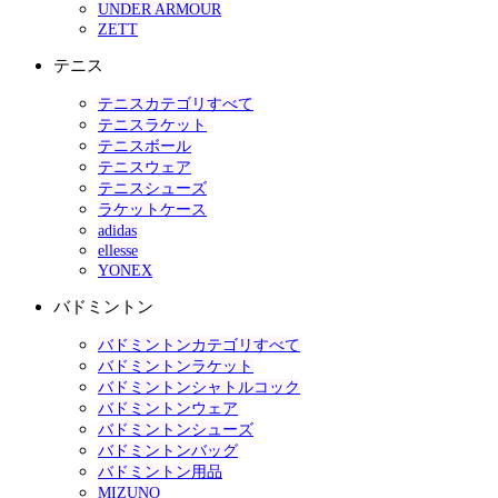
UNDER ARMOUR
ZETT
テニス
テニスカテゴリすべて
テニスラケット
テニスボール
テニスウェア
テニスシューズ
ラケットケース
adidas
ellesse
YONEX
バドミントン
バドミントンカテゴリすべて
バドミントンラケット
バドミントンシャトルコック
バドミントンウェア
バドミントンシューズ
バドミントンバッグ
バドミントン用品
MIZUNO