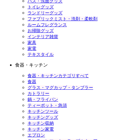
バス・洗面グッズ
トイレグッズ
ランドリーグッズ
ファブリックミスト・洗剤・柔軟剤
ルームフレグランス
お掃除グッズ
インテリア雑貨
家具
家電
テキスタイル
食器・キッチン
食器・キッチンカテゴリすべて
食器
グラス・マグカップ・タンブラー
カトラリー
鍋・フライパン
ティーポット・急須
キッチンツール
キッチングッズ
キッチン収納
キッチン家電
エプロン