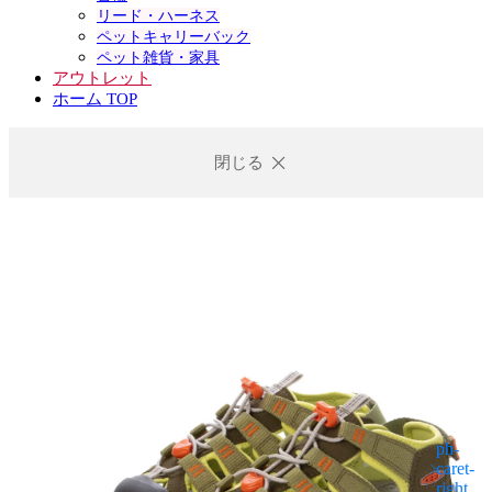
リード・ハーネス
ペットキャリーバック
ペット雑貨・家具
アウトレット
ホーム TOP
閉じる