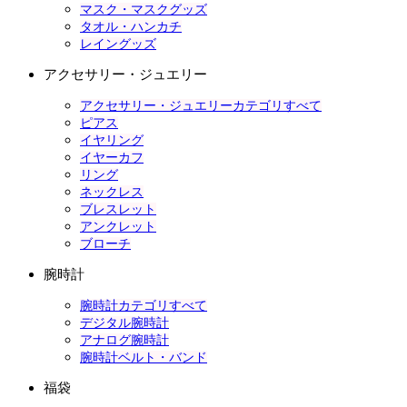
マスク・マスクグッズ
タオル・ハンカチ
レイングッズ
アクセサリー・ジュエリー
アクセサリー・ジュエリーカテゴリすべて
ピアス
イヤリング
イヤーカフ
リング
ネックレス
ブレスレット
アンクレット
ブローチ
腕時計
腕時計カテゴリすべて
デジタル腕時計
アナログ腕時計
腕時計ベルト・バンド
福袋