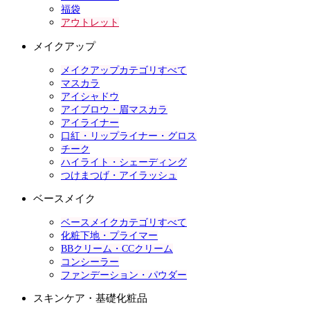
福袋
アウトレット
メイクアップ
メイクアップカテゴリすべて
マスカラ
アイシャドウ
アイブロウ・眉マスカラ
アイライナー
口紅・リップライナー・グロス
チーク
ハイライト・シェーディング
つけまつげ・アイラッシュ
ベースメイク
ベースメイクカテゴリすべて
化粧下地・プライマー
BBクリーム・CCクリーム
コンシーラー
ファンデーション・パウダー
スキンケア・基礎化粧品