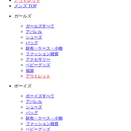
アウトレット
メンズ TOP
ガールズ
ガールズすべて
アパレル
シューズ
バッグ
財布・ケース・小物
ファッション雑貨
アクセサリー
ベビーグッズ
福袋
アウトレット
ボーイズ
ボーイズすべて
アパレル
シューズ
バッグ
財布・ケース・小物
ファッション雑貨
ベビーグッズ