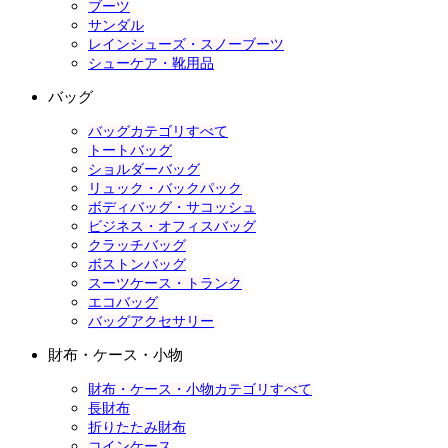
ブーツ
サンダル
レインシューズ・スノーブーツ
シューケア・靴用品
バッグ
バッグカテゴリすべて
トートバッグ
ショルダーバッグ
リュック・バックパック
ボディバッグ・サコッシュ
ビジネス・オフィスバッグ
クラッチバッグ
ボストンバッグ
スーツケース・トランク
エコバッグ
バッグアクセサリー
財布・ケース・小物
財布・ケース・小物カテゴリすべて
長財布
折りたたみ財布
コインケース