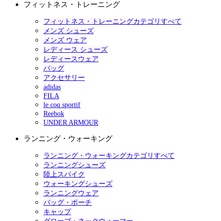
フィットネス・トレーニング
フィットネス・トレーニングカテゴリすべて
メンズ シューズ
メンズ ウェア
レディース シューズ
レディースウェア
バッグ
アクセサリー
adidas
FILA
le coq sportif
Reebok
UNDER ARMOUR
ランニング・ウォーキング
ランニング・ウォーキングカテゴリすべて
ランニングシューズ
陸上スパイク
ウォーキングシューズ
ランニングウェア
バッグ・ポーチ
キャップ