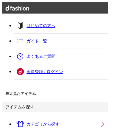
はじめての方へ
ガイド一覧
よくあるご質問
会員登録 / ログイン
最近見たアイテム
アイテムを探す
カテゴリから探す