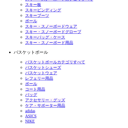
スキー板
スキービンディング
スキーブーツ
ポール
スキー・スノーボードウェア
スキー・スノーボードグローブ
スキーバッグ・ケース
スキー・スノーボード用品
バスケットボール
バスケットボールカテゴリすべて
バスケットシューズ
バスケットウェア
レフェリー用品
ボール
コート用品
バッグ
アクセサリー・グッズ
ケア・サポーター用品
adidas
ASICS
NIKE