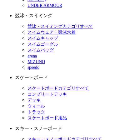
UNDER ARMOUR
競泳・スイミング
競泳・スイミングカテゴリすべて
スイムウェア・競泳水着
スイムキャップ
スイムゴーグル
スイムバッグ
arena
MIZUNO
speedo
スケートボード
スケートボードカテゴリすべて
コンプリートデッキ
デッキ
ウィール
トラック
スケートボード用品
スキー・スノーボード
スキー・スノーボードカテゴリすべて