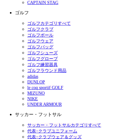
CAPTAIN STAG
ゴルフ
ゴルフカテゴリすべて
ゴルフクラブ
ゴルフボール
ゴルフウェア
ゴルフバッグ
ゴルフシューズ
ゴルフグローブ
ゴルフ練習器具
ゴルフラウンド用品
adidas
DUNLOP
le coq sportif GOLF
MIZUNO
NIKE
UNDER ARMOUR
サッカー・フットサル
サッカー・フットサルカテゴリすべて
代表･クラブユニフォーム
代表･クラブウェア＆グッズ