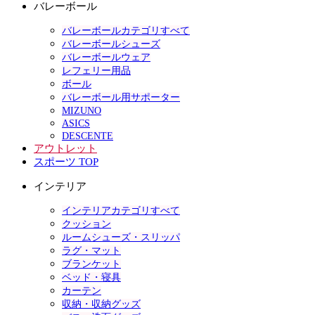
バレーボール
バレーボールカテゴリすべて
バレーボールシューズ
バレーボールウェア
レフェリー用品
ボール
バレーボール用サポーター
MIZUNO
ASICS
DESCENTE
アウトレット
スポーツ TOP
インテリア
インテリアカテゴリすべて
クッション
ルームシューズ・スリッパ
ラグ・マット
ブランケット
ベッド・寝具
カーテン
収納・収納グッズ