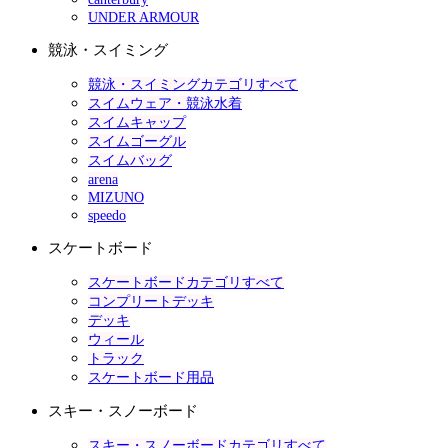
UNDER ARMOUR
競泳・スイミング
競泳・スイミングカテゴリすべて
スイムウェア・競泳水着
スイムキャップ
スイムゴーグル
スイムバッグ
arena
MIZUNO
speedo
スケートボード
スケートボードカテゴリすべて
コンプリートデッキ
デッキ
ウィール
トラック
スケートボード用品
スキー・スノーボード
スキー・スノーボードカテゴリすべて