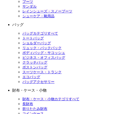
ブーツ
サンダル
レインシューズ・スノーブーツ
シューケア・靴用品
バッグ
バッグカテゴリすべて
トートバッグ
ショルダーバッグ
リュック・バックパック
ボディバッグ・サコッシュ
ビジネス・オフィスバッグ
クラッチバッグ
ボストンバッグ
スーツケース・トランク
エコバッグ
バッグアクセサリー
財布・ケース・小物
財布・ケース・小物カテゴリすべて
長財布
折りたたみ財布
コインケース