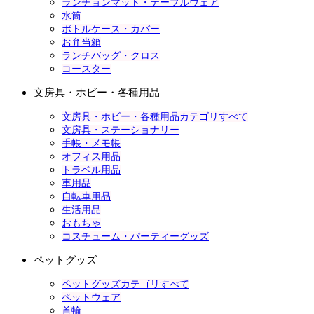
ランチョンマット・テーブルウェア
水筒
ボトルケース・カバー
お弁当箱
ランチバッグ・クロス
コースター
文房具・ホビー・各種用品
文房具・ホビー・各種用品カテゴリすべて
文房具・ステーショナリー
手帳・メモ帳
オフィス用品
トラベル用品
車用品
自転車用品
生活用品
おもちゃ
コスチューム・パーティーグッズ
ペットグッズ
ペットグッズカテゴリすべて
ペットウェア
首輪