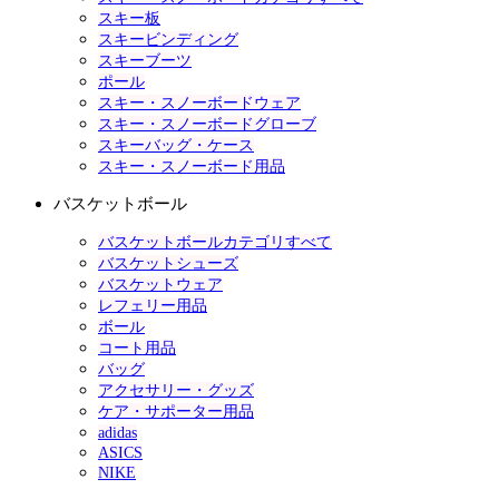
スキー板
スキービンディング
スキーブーツ
ポール
スキー・スノーボードウェア
スキー・スノーボードグローブ
スキーバッグ・ケース
スキー・スノーボード用品
バスケットボール
バスケットボールカテゴリすべて
バスケットシューズ
バスケットウェア
レフェリー用品
ボール
コート用品
バッグ
アクセサリー・グッズ
ケア・サポーター用品
adidas
ASICS
NIKE