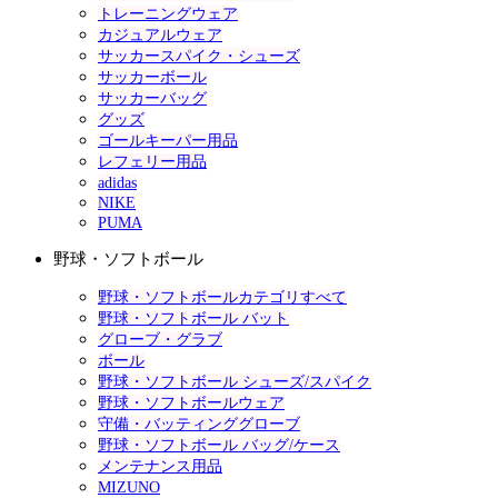
トレーニングウェア
カジュアルウェア
サッカースパイク・シューズ
サッカーボール
サッカーバッグ
グッズ
ゴールキーパー用品
レフェリー用品
adidas
NIKE
PUMA
野球・ソフトボール
野球・ソフトボールカテゴリすべて
野球・ソフトボール バット
グローブ・グラブ
ボール
野球・ソフトボール シューズ/スパイク
野球・ソフトボールウェア
守備・バッティンググローブ
野球・ソフトボール バッグ/ケース
メンテナンス用品
MIZUNO