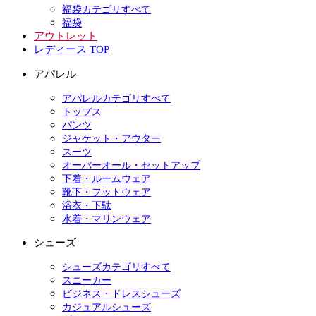
福袋カテゴリすべて
福袋
アウトレット
レディース TOP
アパレル
アパレルカテゴリすべて
トップス
パンツ
ジャケット・アウター
スーツ
オーバーオール・セットアップ
下着・ルームウェア
靴下・フットウェア
浴衣・下駄
水着・マリンウェア
シューズ
シューズカテゴリすべて
スニーカー
ビジネス・ドレスシューズ
カジュアルシューズ