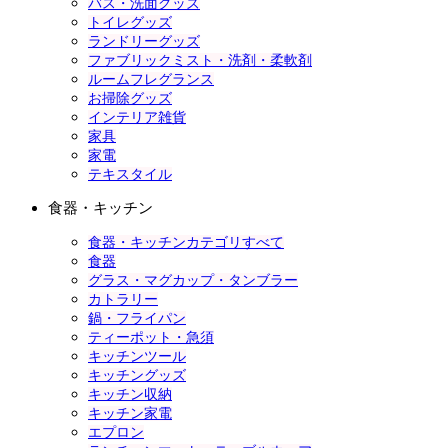
バス・洗面グッズ
トイレグッズ
ランドリーグッズ
ファブリックミスト・洗剤・柔軟剤
ルームフレグランス
お掃除グッズ
インテリア雑貨
家具
家電
テキスタイル
食器・キッチン
食器・キッチンカテゴリすべて
食器
グラス・マグカップ・タンブラー
カトラリー
鍋・フライパン
ティーポット・急須
キッチンツール
キッチングッズ
キッチン収納
キッチン家電
エプロン