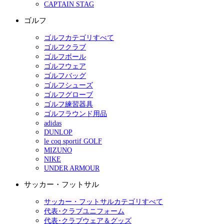
CAPTAIN STAG
ゴルフ
ゴルフカテゴリすべて
ゴルフクラブ
ゴルフボール
ゴルフウェア
ゴルフバッグ
ゴルフシューズ
ゴルフグローブ
ゴルフ練習器具
ゴルフラウンド用品
adidas
DUNLOP
le coq sportif GOLF
MIZUNO
NIKE
UNDER ARMOUR
サッカー・フットサル
サッカー・フットサルカテゴリすべて
代表･クラブユニフォーム
代表･クラブウェア＆グッズ