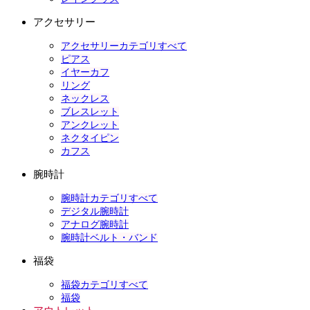
アクセサリー
アクセサリーカテゴリすべて
ピアス
イヤーカフ
リング
ネックレス
ブレスレット
アンクレット
ネクタイピン
カフス
腕時計
腕時計カテゴリすべて
デジタル腕時計
アナログ腕時計
腕時計ベルト・バンド
福袋
福袋カテゴリすべて
福袋