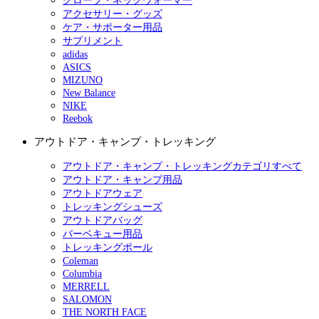
グローブ・ネックウォーマー
アクセサリー・グッズ
ケア・サポーター用品
サプリメント
adidas
ASICS
MIZUNO
New Balance
NIKE
Reebok
アウトドア・キャンプ・トレッキング
アウトドア・キャンプ・トレッキングカテゴリすべて
アウトドア・キャンプ用品
アウトドアウェア
トレッキングシューズ
アウトドアバッグ
バーベキュー用品
トレッキングポール
Coleman
Columbia
MERRELL
SALOMON
THE NORTH FACE