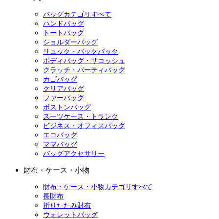
バッグカテゴリすべて
ハンドバッグ
トートバッグ
ショルダーバッグ
リュック・バックパック
ボディバッグ・サコッシュ
クラッチ・パーティバッグ
カゴバッグ
クリアバッグ
ファーバッグ
ボストンバッグ
スーツケース・トランク
ビジネス・オフィスバッグ
エコバッグ
ママバッグ
バッグアクセサリー
財布・ケース・小物
財布・ケース・小物カテゴリすべて
長財布
折りたたみ財布
ウォレットバッグ