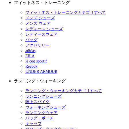
フィットネス・トレーニング
フィットネス・トレーニングカテゴリすべて
メンズ シューズ
メンズ ウェア
レディース シューズ
レディースウェア
バッグ
アクセサリー
adidas
FILA
le coq sportif
Reebok
UNDER ARMOUR
ランニング・ウォーキング
ランニング・ウォーキングカテゴリすべて
ランニングシューズ
陸上スパイク
ウォーキングシューズ
ランニングウェア
バッグ・ポーチ
キャップ