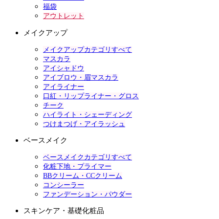
福袋
アウトレット
メイクアップ
メイクアップカテゴリすべて
マスカラ
アイシャドウ
アイブロウ・眉マスカラ
アイライナー
口紅・リップライナー・グロス
チーク
ハイライト・シェーディング
つけまつげ・アイラッシュ
ベースメイク
ベースメイクカテゴリすべて
化粧下地・プライマー
BBクリーム・CCクリーム
コンシーラー
ファンデーション・パウダー
スキンケア・基礎化粧品