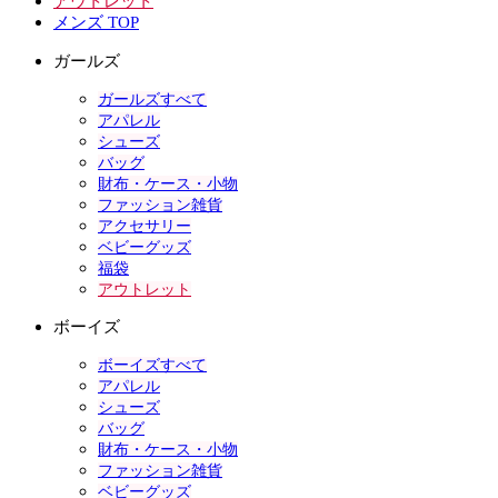
アウトレット
メンズ TOP
ガールズ
ガールズすべて
アパレル
シューズ
バッグ
財布・ケース・小物
ファッション雑貨
アクセサリー
ベビーグッズ
福袋
アウトレット
ボーイズ
ボーイズすべて
アパレル
シューズ
バッグ
財布・ケース・小物
ファッション雑貨
ベビーグッズ