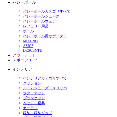
バレーボール
バレーボールカテゴリすべて
バレーボールシューズ
バレーボールウェア
レフェリー用品
ボール
バレーボール用サポーター
MIZUNO
ASICS
DESCENTE
アウトレット
スポーツ TOP
インテリア
インテリアカテゴリすべて
クッション
ルームシューズ・スリッパ
ラグ・マット
ブランケット
ベッド・寝具
カーテン
収納・収納グッズ