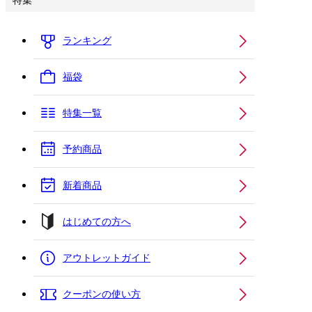
特集
ランキング
福袋
特集一覧
予約商品
新着商品
はじめての方へ
アウトレットガイド
クーポンの使い方