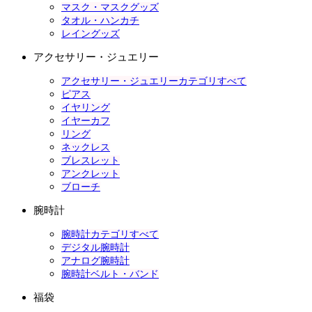
マスク・マスクグッズ
タオル・ハンカチ
レイングッズ
アクセサリー・ジュエリー
アクセサリー・ジュエリーカテゴリすべて
ピアス
イヤリング
イヤーカフ
リング
ネックレス
ブレスレット
アンクレット
ブローチ
腕時計
腕時計カテゴリすべて
デジタル腕時計
アナログ腕時計
腕時計ベルト・バンド
福袋