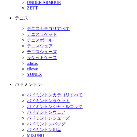
UNDER ARMOUR
ZETT
テニス
テニスカテゴリすべて
テニスラケット
テニスボール
テニスウェア
テニスシューズ
ラケットケース
adidas
ellesse
YONEX
バドミントン
バドミントンカテゴリすべて
バドミントンラケット
バドミントンシャトルコック
バドミントンウェア
バドミントンシューズ
バドミントンバッグ
バドミントン用品
MIZUNO