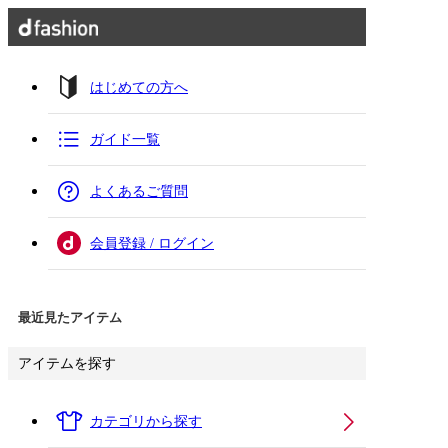
はじめての方へ
ガイド一覧
よくあるご質問
会員登録 / ログイン
最近見たアイテム
アイテムを探す
カテゴリから探す