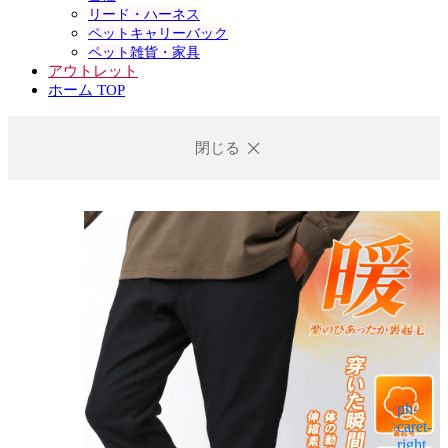
リード・ハーネス
ペットキャリーバック
ペット雑貨・家具
アウトレット
ホーム TOP
閉じる