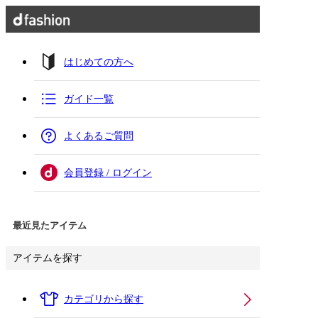
はじめての方へ
ガイド一覧
よくあるご質問
会員登録 / ログイン
最近見たアイテム
アイテムを探す
カテゴリから探す