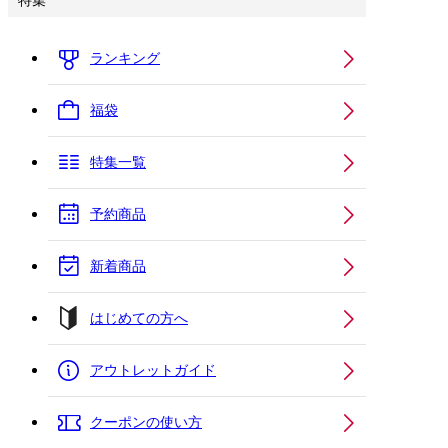
特集
ランキング
福袋
特集一覧
予約商品
新着商品
はじめての方へ
アウトレットガイド
クーポンの使い方