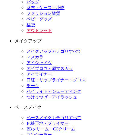
バッグ
財布・ケース・小物
ファッション雑貨
ベビーグッズ
福袋
アウトレット
メイクアップ
メイクアップカテゴリすべて
マスカラ
アイシャドウ
アイブロウ・眉マスカラ
アイライナー
口紅・リップライナー・グロス
チーク
ハイライト・シェーディング
つけまつげ・アイラッシュ
ベースメイク
ベースメイクカテゴリすべて
化粧下地・プライマー
BBクリーム・CCクリーム
コンシーラー