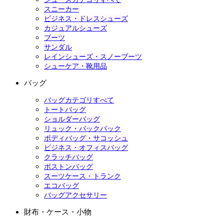
スニーカー
ビジネス・ドレスシューズ
カジュアルシューズ
ブーツ
サンダル
レインシューズ・スノーブーツ
シューケア・靴用品
バッグ
バッグカテゴリすべて
トートバッグ
ショルダーバッグ
リュック・バックパック
ボディバッグ・サコッシュ
ビジネス・オフィスバッグ
クラッチバッグ
ボストンバッグ
スーツケース・トランク
エコバッグ
バッグアクセサリー
財布・ケース・小物