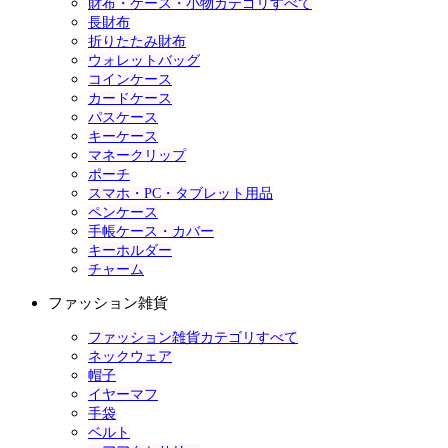
財布・ケース・小物カテゴリすべて
長財布
折りたたみ財布
ウォレットバッグ
コインケース
カードケース
パスケース
キーケース
マネークリップ
ポーチ
スマホ・PC・タブレット用品
ペンケース
手帳ケース・カバー
キーホルダー
チャーム
ファッション雑貨
ファッション雑貨カテゴリすべて
ネックウェア
帽子
イヤーマフ
手袋
ベルト