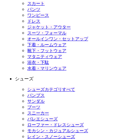
スカート
パンツ
ワンピース
ドレス
ジャケット・アウター
スーツ・フォーマル
オールインワン・セットアップ
下着・ルームウェア
靴下・フットウェア
マタニティウェア
浴衣・下駄
水着・マリンウェア
シューズ
シューズカテゴリすべて
パンプス
サンダル
ブーツ
スニーカー
バレエシューズ
ローファー・ドレスシューズ
モカシン・カジュアルシューズ
レイン・スノーシューズ