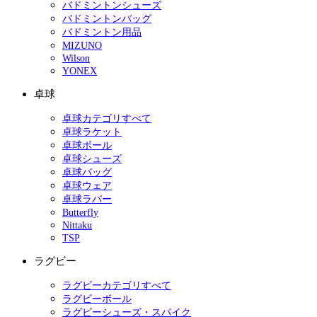
バドミントンシューズ
バドミントンバッグ
バドミントン用品
MIZUNO
Wilson
YONEX
卓球
卓球カテゴリすべて
卓球ラケット
卓球ボール
卓球シューズ
卓球バッグ
卓球ウェア
卓球ラバー
Butterfly
Nittaku
TSP
ラグビー
ラグビーカテゴリすべて
ラグビーボール
ラグビーシューズ・スパイク