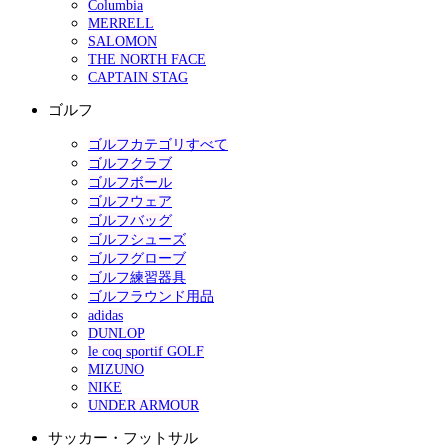
Columbia
MERRELL
SALOMON
THE NORTH FACE
CAPTAIN STAG
ゴルフ
ゴルフカテゴリすべて
ゴルフクラブ
ゴルフボール
ゴルフウェア
ゴルフバッグ
ゴルフシューズ
ゴルフグローブ
ゴルフ練習器具
ゴルフラウンド用品
adidas
DUNLOP
le coq sportif GOLF
MIZUNO
NIKE
UNDER ARMOUR
サッカー・フットサル