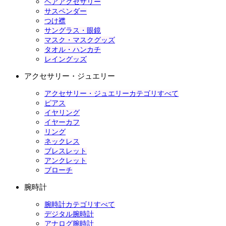
ヘアアクセサリー
サスペンダー
つけ襟
サングラス・眼鏡
マスク・マスクグッズ
タオル・ハンカチ
レイングッズ
アクセサリー・ジュエリー
アクセサリー・ジュエリーカテゴリすべて
ピアス
イヤリング
イヤーカフ
リング
ネックレス
ブレスレット
アンクレット
ブローチ
腕時計
腕時計カテゴリすべて
デジタル腕時計
アナログ腕時計