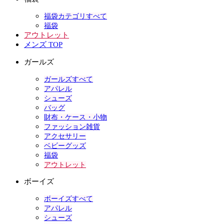
福袋カテゴリすべて
福袋
アウトレット
メンズ TOP
ガールズ
ガールズすべて
アパレル
シューズ
バッグ
財布・ケース・小物
ファッション雑貨
アクセサリー
ベビーグッズ
福袋
アウトレット
ボーイズ
ボーイズすべて
アパレル
シューズ