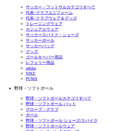
サッカー・フットサルカテゴリすべて
代表･クラブユニフォーム
代表･クラブウェア＆グッズ
トレーニングウェア
カジュアルウェア
サッカースパイク・シューズ
サッカーボール
サッカーバッグ
グッズ
ゴールキーパー用品
レフェリー用品
adidas
NIKE
PUMA
野球・ソフトボール
野球・ソフトボールカテゴリすべて
野球・ソフトボール バット
グローブ・グラブ
ボール
野球・ソフトボール シューズ/スパイク
野球・ソフトボールウェア