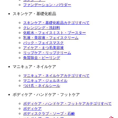
ファンデーション・パウダー
スキンケア・基礎化粧品
スキンケア・基礎化粧品カテゴリすべて
クレンジング・洗顔料
化粧水・フェイスミスト・ブースター
乳液・美容液・フェイスクリーム
パック・フェイスマスク
アイケア・まつ毛美容液
リップケア・リップクリーム
角質除去・ピーリング
マニキュア・ネイルケア
マニキュア・ネイルケアカテゴリすべて
マニキュア・ジェルネイル
つけ爪・ネイルシール
ボディケア・ハンドケア・フットケア
ボディケア・ハンドケア・フットケアカテゴリすべて
ボディケア
ボディスクラブ・ソープ・石鹸