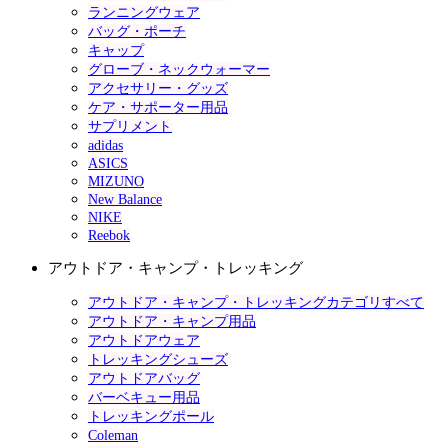
ランニングウェア
バッグ・ポーチ
キャップ
グローブ・ネックウォーマー
アクセサリー・グッズ
ケア・サポーター用品
サプリメント
adidas
ASICS
MIZUNO
New Balance
NIKE
Reebok
アウトドア・キャンプ・トレッキング
アウトドア・キャンプ・トレッキングカテゴリすべて
アウトドア・キャンプ用品
アウトドアウェア
トレッキングシューズ
アウトドアバッグ
バーベキュー用品
トレッキングポール
Coleman