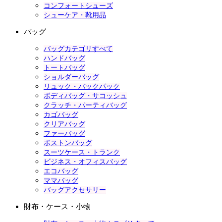
コンフォートシューズ
シューケア・靴用品
バッグ
バッグカテゴリすべて
ハンドバッグ
トートバッグ
ショルダーバッグ
リュック・バックパック
ボディバッグ・サコッシュ
クラッチ・パーティバッグ
カゴバッグ
クリアバッグ
ファーバッグ
ボストンバッグ
スーツケース・トランク
ビジネス・オフィスバッグ
エコバッグ
ママバッグ
バッグアクセサリー
財布・ケース・小物