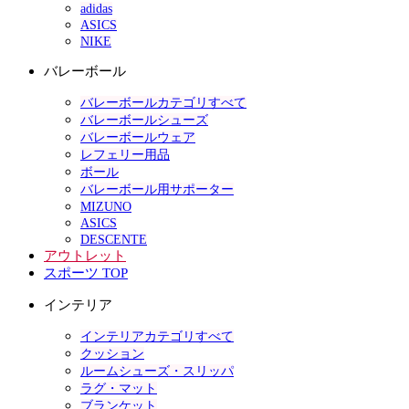
adidas
ASICS
NIKE
バレーボール
バレーボールカテゴリすべて
バレーボールシューズ
バレーボールウェア
レフェリー用品
ボール
バレーボール用サポーター
MIZUNO
ASICS
DESCENTE
アウトレット
スポーツ TOP
インテリア
インテリアカテゴリすべて
クッション
ルームシューズ・スリッパ
ラグ・マット
ブランケット