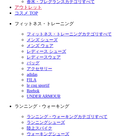
香水・フレグランスカテゴリすべて
アウトレット
コスメ TOP
フィットネス・トレーニング
フィットネス・トレーニングカテゴリすべて
メンズ シューズ
メンズ ウェア
レディース シューズ
レディースウェア
バッグ
アクセサリー
adidas
FILA
le coq sportif
Reebok
UNDER ARMOUR
ランニング・ウォーキング
ランニング・ウォーキングカテゴリすべて
ランニングシューズ
陸上スパイク
ウォーキングシューズ