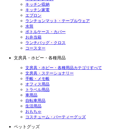
キッチン収納
キッチン家電
エプロン
ランチョンマット・テーブルウェア
水筒
ボトルケース・カバー
お弁当箱
ランチバッグ・クロス
コースター
文房具・ホビー・各種用品
文房具・ホビー・各種用品カテゴリすべて
文房具・ステーショナリー
手帳・メモ帳
オフィス用品
トラベル用品
車用品
自転車用品
生活用品
おもちゃ
コスチューム・パーティーグッズ
ペットグッズ