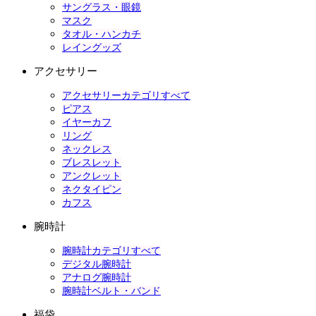
サングラス・眼鏡
マスク
タオル・ハンカチ
レイングッズ
アクセサリー
アクセサリーカテゴリすべて
ピアス
イヤーカフ
リング
ネックレス
ブレスレット
アンクレット
ネクタイピン
カフス
腕時計
腕時計カテゴリすべて
デジタル腕時計
アナログ腕時計
腕時計ベルト・バンド
福袋