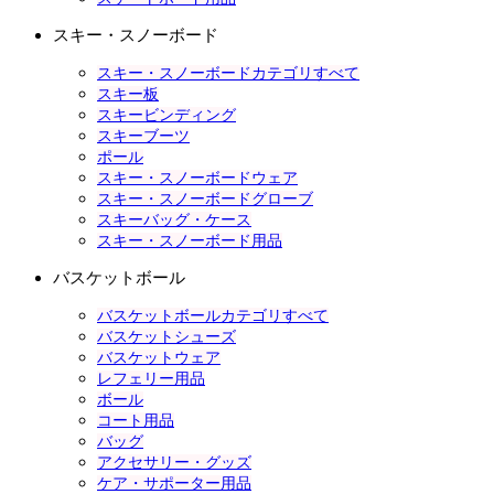
スキー・スノーボード
スキー・スノーボードカテゴリすべて
スキー板
スキービンディング
スキーブーツ
ポール
スキー・スノーボードウェア
スキー・スノーボードグローブ
スキーバッグ・ケース
スキー・スノーボード用品
バスケットボール
バスケットボールカテゴリすべて
バスケットシューズ
バスケットウェア
レフェリー用品
ボール
コート用品
バッグ
アクセサリー・グッズ
ケア・サポーター用品