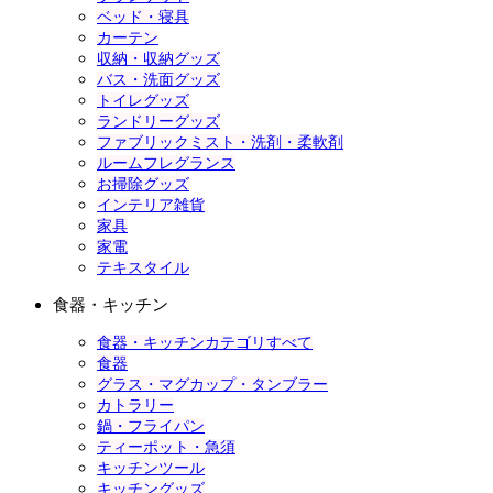
ベッド・寝具
カーテン
収納・収納グッズ
バス・洗面グッズ
トイレグッズ
ランドリーグッズ
ファブリックミスト・洗剤・柔軟剤
ルームフレグランス
お掃除グッズ
インテリア雑貨
家具
家電
テキスタイル
食器・キッチン
食器・キッチンカテゴリすべて
食器
グラス・マグカップ・タンブラー
カトラリー
鍋・フライパン
ティーポット・急須
キッチンツール
キッチングッズ