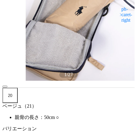
1
/
27
20
ベージュ（21）
親骨の長さ：50cm
○
バリエーション