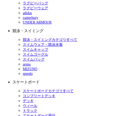
ラグビーバッグ
ラグビーウェア
adidas
canterbury
UNDER ARMOUR
競泳・スイミング
競泳・スイミングカテゴリすべて
スイムウェア・競泳水着
スイムキャップ
スイムゴーグル
スイムバッグ
arena
MIZUNO
speedo
スケートボード
スケートボードカテゴリすべて
コンプリートデッキ
デッキ
ウィール
トラック
スケートボード用品