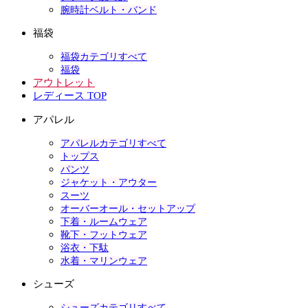
腕時計ベルト・バンド
福袋
福袋カテゴリすべて
福袋
アウトレット
レディース TOP
アパレル
アパレルカテゴリすべて
トップス
パンツ
ジャケット・アウター
スーツ
オーバーオール・セットアップ
下着・ルームウェア
靴下・フットウェア
浴衣・下駄
水着・マリンウェア
シューズ
シューズカテゴリすべて