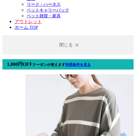
リード・ハーネス
ペットキャリーバック
ペット雑貨・家具
アウトレット
ホーム TOP
閉じる
1,000円OFF
クーポン
が使えます
利用条件を見る