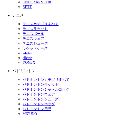
UNDER ARMOUR
ZETT
テニス
テニスカテゴリすべて
テニスラケット
テニスボール
テニスウェア
テニスシューズ
ラケットケース
adidas
ellesse
YONEX
バドミントン
バドミントンカテゴリすべて
バドミントンラケット
バドミントンシャトルコック
バドミントンウェア
バドミントンシューズ
バドミントンバッグ
バドミントン用品
MIZUNO