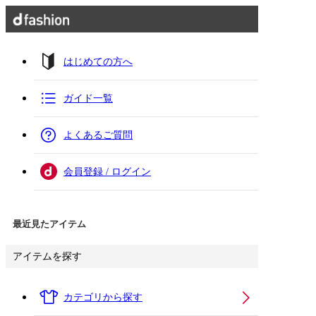
はじめての方へ
ガイド一覧
よくあるご質問
会員登録 / ログイン
最近見たアイテム
アイテムを探す
カテゴリから探す