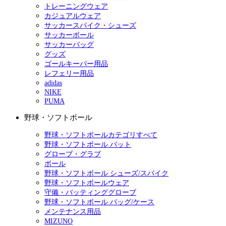
トレーニングウェア
カジュアルウェア
サッカースパイク・シューズ
サッカーボール
サッカーバッグ
グッズ
ゴールキーパー用品
レフェリー用品
adidas
NIKE
PUMA
野球・ソフトボール
野球・ソフトボールカテゴリすべて
野球・ソフトボール バット
グローブ・グラブ
ボール
野球・ソフトボール シューズ/スパイク
野球・ソフトボールウェア
守備・バッティンググローブ
野球・ソフトボール バッグ/ケース
メンテナンス用品
MIZUNO