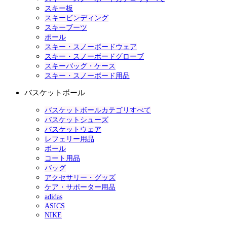
スキー板
スキービンディング
スキーブーツ
ポール
スキー・スノーボードウェア
スキー・スノーボードグローブ
スキーバッグ・ケース
スキー・スノーボード用品
バスケットボール
バスケットボールカテゴリすべて
バスケットシューズ
バスケットウェア
レフェリー用品
ボール
コート用品
バッグ
アクセサリー・グッズ
ケア・サポーター用品
adidas
ASICS
NIKE