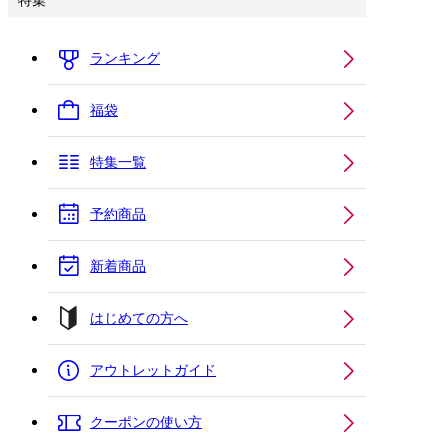
特集
ランキング
福袋
特集一覧
予約商品
新着商品
はじめての方へ
アウトレットガイド
クーポンの使い方