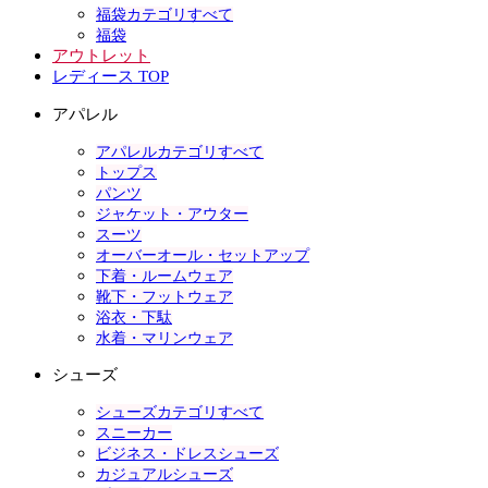
福袋カテゴリすべて
福袋
アウトレット
レディース TOP
アパレル
アパレルカテゴリすべて
トップス
パンツ
ジャケット・アウター
スーツ
オーバーオール・セットアップ
下着・ルームウェア
靴下・フットウェア
浴衣・下駄
水着・マリンウェア
シューズ
シューズカテゴリすべて
スニーカー
ビジネス・ドレスシューズ
カジュアルシューズ