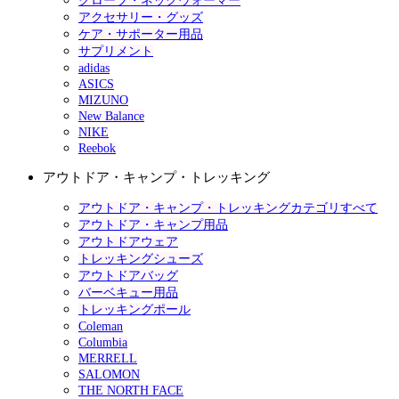
グローブ・ネックウォーマー
アクセサリー・グッズ
ケア・サポーター用品
サプリメント
adidas
ASICS
MIZUNO
New Balance
NIKE
Reebok
アウトドア・キャンプ・トレッキング
アウトドア・キャンプ・トレッキングカテゴリすべて
アウトドア・キャンプ用品
アウトドアウェア
トレッキングシューズ
アウトドアバッグ
バーベキュー用品
トレッキングポール
Coleman
Columbia
MERRELL
SALOMON
THE NORTH FACE