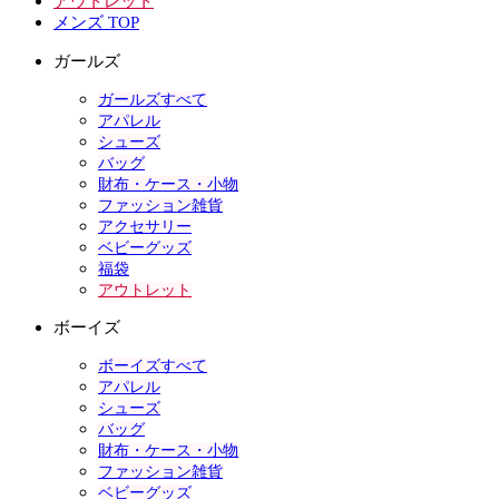
アウトレット
メンズ TOP
ガールズ
ガールズすべて
アパレル
シューズ
バッグ
財布・ケース・小物
ファッション雑貨
アクセサリー
ベビーグッズ
福袋
アウトレット
ボーイズ
ボーイズすべて
アパレル
シューズ
バッグ
財布・ケース・小物
ファッション雑貨
ベビーグッズ