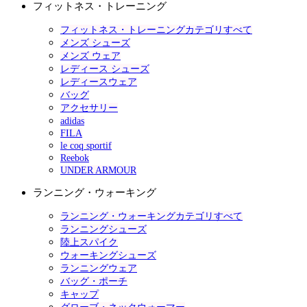
フィットネス・トレーニング
フィットネス・トレーニングカテゴリすべて
メンズ シューズ
メンズ ウェア
レディース シューズ
レディースウェア
バッグ
アクセサリー
adidas
FILA
le coq sportif
Reebok
UNDER ARMOUR
ランニング・ウォーキング
ランニング・ウォーキングカテゴリすべて
ランニングシューズ
陸上スパイク
ウォーキングシューズ
ランニングウェア
バッグ・ポーチ
キャップ