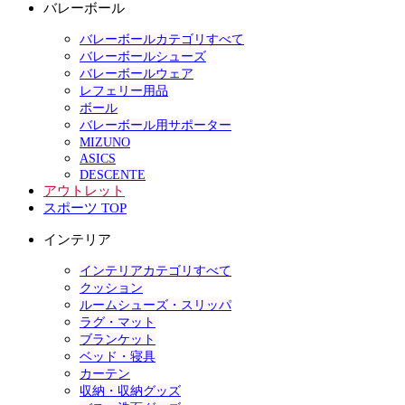
バレーボール
バレーボールカテゴリすべて
バレーボールシューズ
バレーボールウェア
レフェリー用品
ボール
バレーボール用サポーター
MIZUNO
ASICS
DESCENTE
アウトレット
スポーツ TOP
インテリア
インテリアカテゴリすべて
クッション
ルームシューズ・スリッパ
ラグ・マット
ブランケット
ベッド・寝具
カーテン
収納・収納グッズ