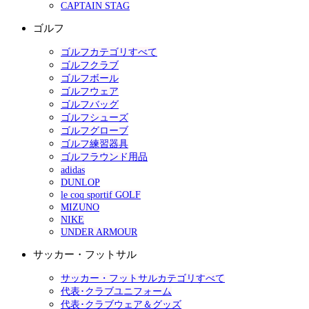
CAPTAIN STAG
ゴルフ
ゴルフカテゴリすべて
ゴルフクラブ
ゴルフボール
ゴルフウェア
ゴルフバッグ
ゴルフシューズ
ゴルフグローブ
ゴルフ練習器具
ゴルフラウンド用品
adidas
DUNLOP
le coq sportif GOLF
MIZUNO
NIKE
UNDER ARMOUR
サッカー・フットサル
サッカー・フットサルカテゴリすべて
代表･クラブユニフォーム
代表･クラブウェア＆グッズ