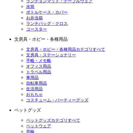
ランチョンマット・テーブルウェア
水筒
ボトルケース・カバー
お弁当箱
ランチバッグ・クロス
コースター
文房具・ホビー・各種用品
文房具・ホビー・各種用品カテゴリすべて
文房具・ステーショナリー
手帳・メモ帳
オフィス用品
トラベル用品
車用品
自転車用品
生活用品
おもちゃ
コスチューム・パーティーグッズ
ペットグッズ
ペットグッズカテゴリすべて
ペットウェア
首輪