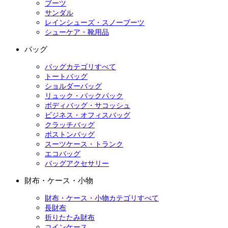
ブーツ
サンダル
レインシューズ・スノーブーツ
シューケア・靴用品
バッグ
バッグカテゴリすべて
トートバッグ
ショルダーバッグ
リュック・バックパック
ボディバッグ・サコッシュ
ビジネス・オフィスバッグ
クラッチバッグ
ボストンバッグ
スーツケース・トランク
エコバッグ
バッグアクセサリー
財布・ケース・小物
財布・ケース・小物カテゴリすべて
長財布
折りたたみ財布
コインケース