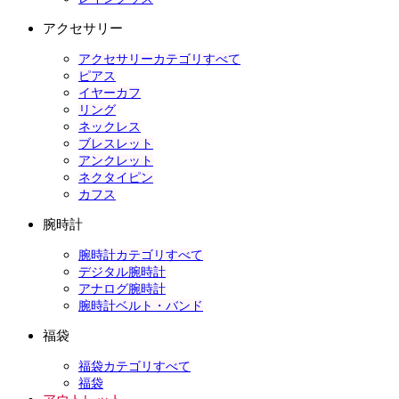
アクセサリー
アクセサリーカテゴリすべて
ピアス
イヤーカフ
リング
ネックレス
ブレスレット
アンクレット
ネクタイピン
カフス
腕時計
腕時計カテゴリすべて
デジタル腕時計
アナログ腕時計
腕時計ベルト・バンド
福袋
福袋カテゴリすべて
福袋