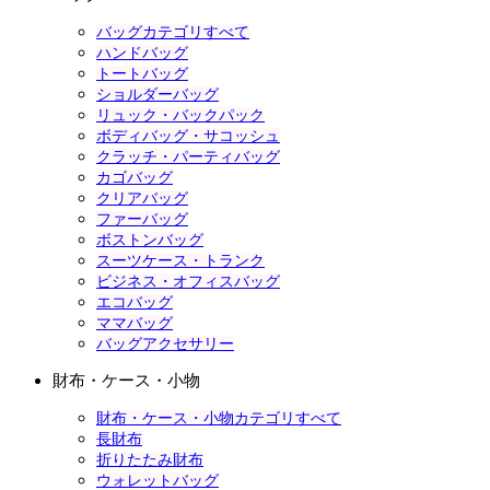
バッグカテゴリすべて
ハンドバッグ
トートバッグ
ショルダーバッグ
リュック・バックパック
ボディバッグ・サコッシュ
クラッチ・パーティバッグ
カゴバッグ
クリアバッグ
ファーバッグ
ボストンバッグ
スーツケース・トランク
ビジネス・オフィスバッグ
エコバッグ
ママバッグ
バッグアクセサリー
財布・ケース・小物
財布・ケース・小物カテゴリすべて
長財布
折りたたみ財布
ウォレットバッグ