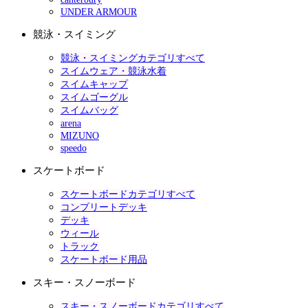
UNDER ARMOUR
競泳・スイミング
競泳・スイミングカテゴリすべて
スイムウェア・競泳水着
スイムキャップ
スイムゴーグル
スイムバッグ
arena
MIZUNO
speedo
スケートボード
スケートボードカテゴリすべて
コンプリートデッキ
デッキ
ウィール
トラック
スケートボード用品
スキー・スノーボード
スキー・スノーボードカテゴリすべて