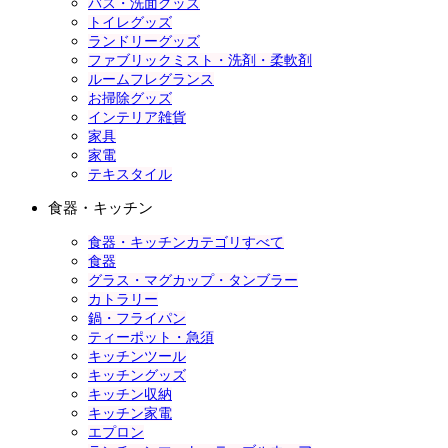
バス・洗面グッズ
トイレグッズ
ランドリーグッズ
ファブリックミスト・洗剤・柔軟剤
ルームフレグランス
お掃除グッズ
インテリア雑貨
家具
家電
テキスタイル
食器・キッチン
食器・キッチンカテゴリすべて
食器
グラス・マグカップ・タンブラー
カトラリー
鍋・フライパン
ティーポット・急須
キッチンツール
キッチングッズ
キッチン収納
キッチン家電
エプロン