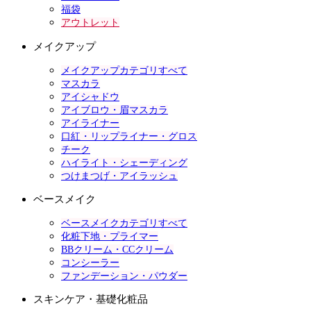
福袋
アウトレット
メイクアップ
メイクアップカテゴリすべて
マスカラ
アイシャドウ
アイブロウ・眉マスカラ
アイライナー
口紅・リップライナー・グロス
チーク
ハイライト・シェーディング
つけまつげ・アイラッシュ
ベースメイク
ベースメイクカテゴリすべて
化粧下地・プライマー
BBクリーム・CCクリーム
コンシーラー
ファンデーション・パウダー
スキンケア・基礎化粧品