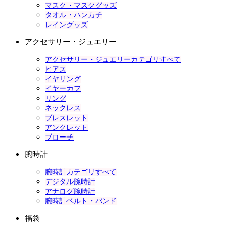
マスク・マスクグッズ
タオル・ハンカチ
レイングッズ
アクセサリー・ジュエリー
アクセサリー・ジュエリーカテゴリすべて
ピアス
イヤリング
イヤーカフ
リング
ネックレス
ブレスレット
アンクレット
ブローチ
腕時計
腕時計カテゴリすべて
デジタル腕時計
アナログ腕時計
腕時計ベルト・バンド
福袋