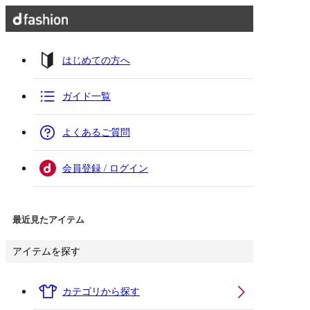
はじめての方へ
ガイド一覧
よくあるご質問
会員登録 / ログイン
最近見たアイテム
アイテムを探す
カテゴリから探す