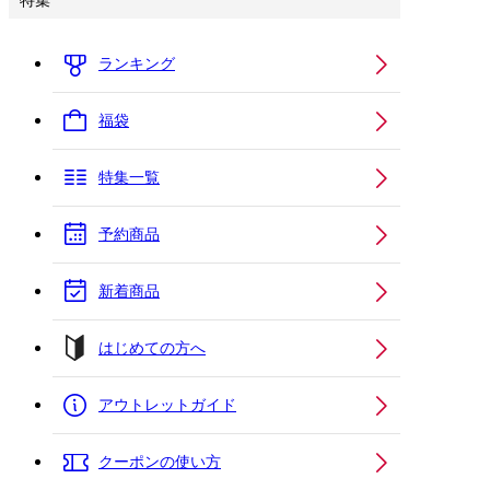
特集
ランキング
福袋
特集一覧
予約商品
新着商品
はじめての方へ
アウトレットガイド
クーポンの使い方