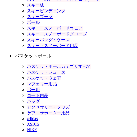
スキー板
スキービンディング
スキーブーツ
ポール
スキー・スノーボードウェア
スキー・スノーボードグローブ
スキーバッグ・ケース
スキー・スノーボード用品
バスケットボール
バスケットボールカテゴリすべて
バスケットシューズ
バスケットウェア
レフェリー用品
ボール
コート用品
バッグ
アクセサリー・グッズ
ケア・サポーター用品
adidas
ASICS
NIKE