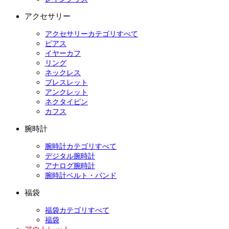
アクセサリー
アクセサリーカテゴリすべて
ピアス
イヤーカフ
リング
ネックレス
ブレスレット
アンクレット
ネクタイピン
カフス
腕時計
腕時計カテゴリすべて
デジタル腕時計
アナログ腕時計
腕時計ベルト・バンド
福袋
福袋カテゴリすべて
福袋