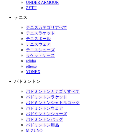
UNDER ARMOUR
ZETT
テニス
テニスカテゴリすべて
テニスラケット
テニスボール
テニスウェア
テニスシューズ
ラケットケース
adidas
ellesse
YONEX
バドミントン
バドミントンカテゴリすべて
バドミントンラケット
バドミントンシャトルコック
バドミントンウェア
バドミントンシューズ
バドミントンバッグ
バドミントン用品
MIZUNO