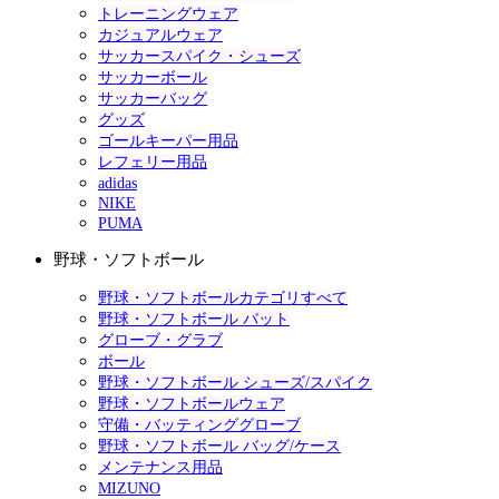
トレーニングウェア
カジュアルウェア
サッカースパイク・シューズ
サッカーボール
サッカーバッグ
グッズ
ゴールキーパー用品
レフェリー用品
adidas
NIKE
PUMA
野球・ソフトボール
野球・ソフトボールカテゴリすべて
野球・ソフトボール バット
グローブ・グラブ
ボール
野球・ソフトボール シューズ/スパイク
野球・ソフトボールウェア
守備・バッティンググローブ
野球・ソフトボール バッグ/ケース
メンテナンス用品
MIZUNO