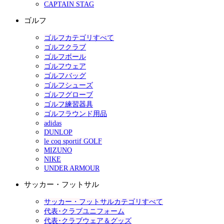
CAPTAIN STAG
ゴルフ
ゴルフカテゴリすべて
ゴルフクラブ
ゴルフボール
ゴルフウェア
ゴルフバッグ
ゴルフシューズ
ゴルフグローブ
ゴルフ練習器具
ゴルフラウンド用品
adidas
DUNLOP
le coq sportif GOLF
MIZUNO
NIKE
UNDER ARMOUR
サッカー・フットサル
サッカー・フットサルカテゴリすべて
代表･クラブユニフォーム
代表･クラブウェア＆グッズ