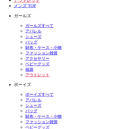
アウトレット
メンズ TOP
ガールズ
ガールズすべて
アパレル
シューズ
バッグ
財布・ケース・小物
ファッション雑貨
アクセサリー
ベビーグッズ
福袋
アウトレット
ボーイズ
ボーイズすべて
アパレル
シューズ
バッグ
財布・ケース・小物
ファッション雑貨
ベビーグッズ