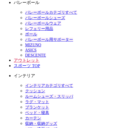
バレーボール
バレーボールカテゴリすべて
バレーボールシューズ
バレーボールウェア
レフェリー用品
ボール
バレーボール用サポーター
MIZUNO
ASICS
DESCENTE
アウトレット
スポーツ TOP
インテリア
インテリアカテゴリすべて
クッション
ルームシューズ・スリッパ
ラグ・マット
ブランケット
ベッド・寝具
カーテン
収納・収納グッズ