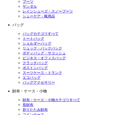
ブーツ
サンダル
レインシューズ・スノーブーツ
シューケア・靴用品
バッグ
バッグカテゴリすべて
トートバッグ
ショルダーバッグ
リュック・バックパック
ボディバッグ・サコッシュ
ビジネス・オフィスバッグ
クラッチバッグ
ボストンバッグ
スーツケース・トランク
エコバッグ
バッグアクセサリー
財布・ケース・小物
財布・ケース・小物カテゴリすべて
長財布
折りたたみ財布
コインケース