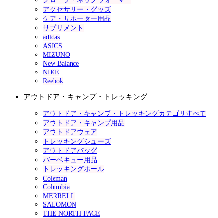
グローブ・ネックウォーマー
アクセサリー・グッズ
ケア・サポーター用品
サプリメント
adidas
ASICS
MIZUNO
New Balance
NIKE
Reebok
アウトドア・キャンプ・トレッキング
アウトドア・キャンプ・トレッキングカテゴリすべて
アウトドア・キャンプ用品
アウトドアウェア
トレッキングシューズ
アウトドアバッグ
バーベキュー用品
トレッキングポール
Coleman
Columbia
MERRELL
SALOMON
THE NORTH FACE