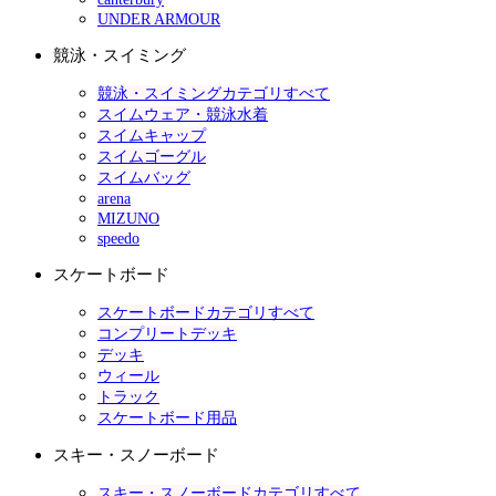
UNDER ARMOUR
競泳・スイミング
競泳・スイミングカテゴリすべて
スイムウェア・競泳水着
スイムキャップ
スイムゴーグル
スイムバッグ
arena
MIZUNO
speedo
スケートボード
スケートボードカテゴリすべて
コンプリートデッキ
デッキ
ウィール
トラック
スケートボード用品
スキー・スノーボード
スキー・スノーボードカテゴリすべて