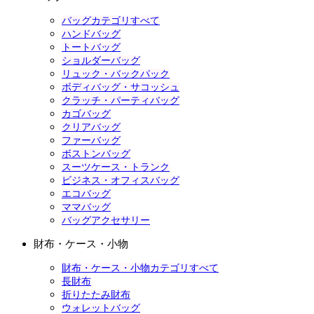
バッグカテゴリすべて
ハンドバッグ
トートバッグ
ショルダーバッグ
リュック・バックパック
ボディバッグ・サコッシュ
クラッチ・パーティバッグ
カゴバッグ
クリアバッグ
ファーバッグ
ボストンバッグ
スーツケース・トランク
ビジネス・オフィスバッグ
エコバッグ
ママバッグ
バッグアクセサリー
財布・ケース・小物
財布・ケース・小物カテゴリすべて
長財布
折りたたみ財布
ウォレットバッグ