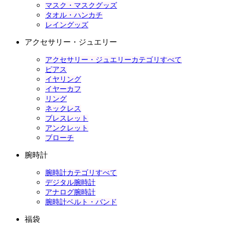
マスク・マスクグッズ
タオル・ハンカチ
レイングッズ
アクセサリー・ジュエリー
アクセサリー・ジュエリーカテゴリすべて
ピアス
イヤリング
イヤーカフ
リング
ネックレス
ブレスレット
アンクレット
ブローチ
腕時計
腕時計カテゴリすべて
デジタル腕時計
アナログ腕時計
腕時計ベルト・バンド
福袋