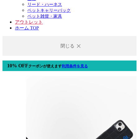
リード・ハーネス
ペットキャリーバック
ペット雑貨・家具
アウトレット
ホーム TOP
閉じる
10% OFF
クーポン
が使えます
利用条件を見る