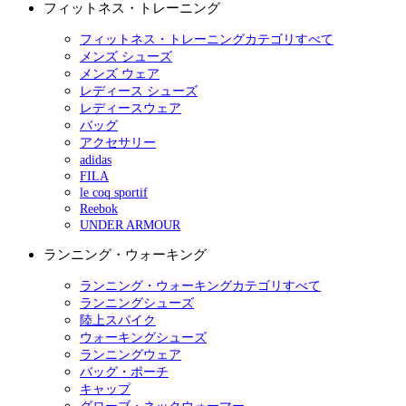
フィットネス・トレーニング
フィットネス・トレーニングカテゴリすべて
メンズ シューズ
メンズ ウェア
レディース シューズ
レディースウェア
バッグ
アクセサリー
adidas
FILA
le coq sportif
Reebok
UNDER ARMOUR
ランニング・ウォーキング
ランニング・ウォーキングカテゴリすべて
ランニングシューズ
陸上スパイク
ウォーキングシューズ
ランニングウェア
バッグ・ポーチ
キャップ