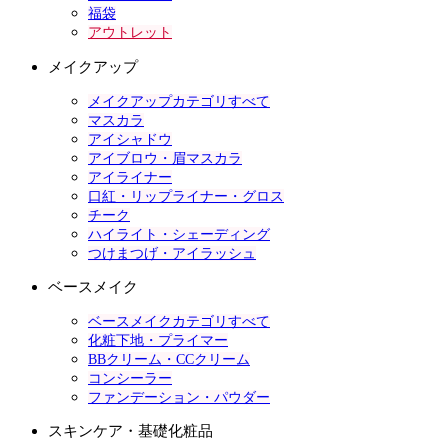
福袋
アウトレット
メイクアップ
メイクアップカテゴリすべて
マスカラ
アイシャドウ
アイブロウ・眉マスカラ
アイライナー
口紅・リップライナー・グロス
チーク
ハイライト・シェーディング
つけまつげ・アイラッシュ
ベースメイク
ベースメイクカテゴリすべて
化粧下地・プライマー
BBクリーム・CCクリーム
コンシーラー
ファンデーション・パウダー
スキンケア・基礎化粧品