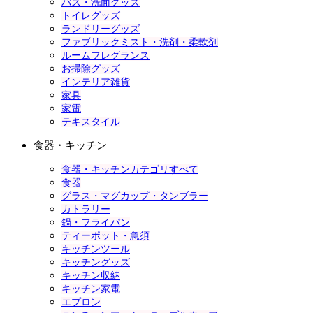
バス・洗面グッズ
トイレグッズ
ランドリーグッズ
ファブリックミスト・洗剤・柔軟剤
ルームフレグランス
お掃除グッズ
インテリア雑貨
家具
家電
テキスタイル
食器・キッチン
食器・キッチンカテゴリすべて
食器
グラス・マグカップ・タンブラー
カトラリー
鍋・フライパン
ティーポット・急須
キッチンツール
キッチングッズ
キッチン収納
キッチン家電
エプロン