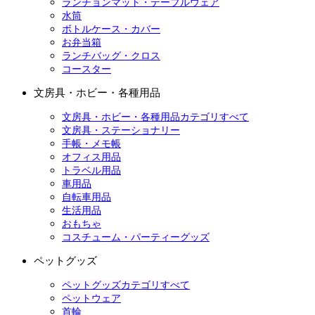
ランチョンマット・テーブルウェア
水筒
ボトルケース・カバー
お弁当箱
ランチバッグ・クロス
コースター
文房具・ホビー・各種用品
文房具・ホビー・各種用品カテゴリすべて
文房具・ステーショナリー
手帳・メモ帳
オフィス用品
トラベル用品
車用品
自転車用品
生活用品
おもちゃ
コスチューム・パーティーグッズ
ペットグッズ
ペットグッズカテゴリすべて
ペットウェア
首輪