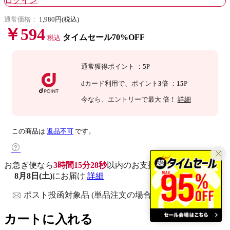
ログイン
通常価格：
1,980円(税込)
￥594
タイムセール70%OFF
税込
通常獲得ポイント
：
5
P
dカード利用で、
ポイント
3
倍
：
15
P
今なら
、エントリーで最大
倍！
詳細
この商品は
返品不可
です。
お急ぎ便なら
3時間15分27秒
以内
のお支払いで
8月8日(土)
にお届け
詳細
ポスト投函対象品 (単品注文の場合)
カートに入れる