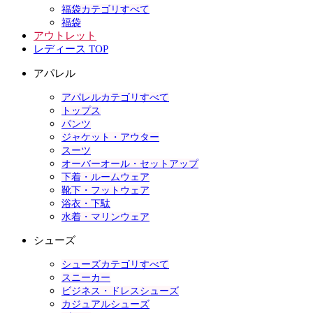
福袋カテゴリすべて
福袋
アウトレット
レディース TOP
アパレル
アパレルカテゴリすべて
トップス
パンツ
ジャケット・アウター
スーツ
オーバーオール・セットアップ
下着・ルームウェア
靴下・フットウェア
浴衣・下駄
水着・マリンウェア
シューズ
シューズカテゴリすべて
スニーカー
ビジネス・ドレスシューズ
カジュアルシューズ