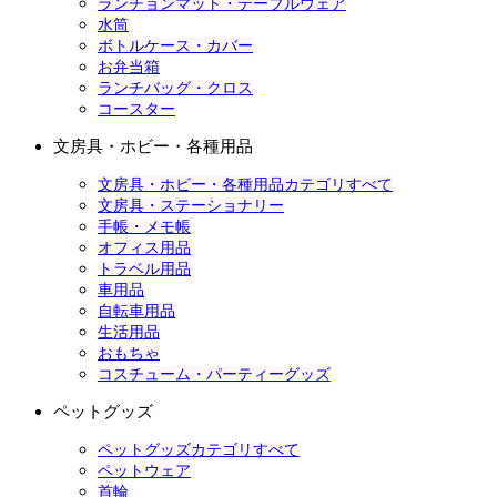
ランチョンマット・テーブルウェア
水筒
ボトルケース・カバー
お弁当箱
ランチバッグ・クロス
コースター
文房具・ホビー・各種用品
文房具・ホビー・各種用品カテゴリすべて
文房具・ステーショナリー
手帳・メモ帳
オフィス用品
トラベル用品
車用品
自転車用品
生活用品
おもちゃ
コスチューム・パーティーグッズ
ペットグッズ
ペットグッズカテゴリすべて
ペットウェア
首輪