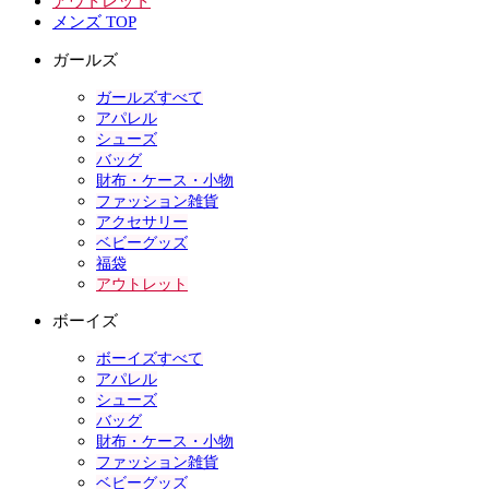
アウトレット
メンズ TOP
ガールズ
ガールズすべて
アパレル
シューズ
バッグ
財布・ケース・小物
ファッション雑貨
アクセサリー
ベビーグッズ
福袋
アウトレット
ボーイズ
ボーイズすべて
アパレル
シューズ
バッグ
財布・ケース・小物
ファッション雑貨
ベビーグッズ