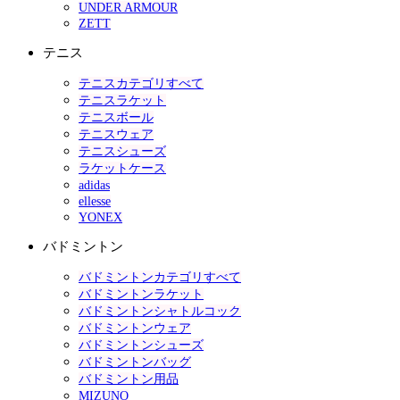
UNDER ARMOUR
ZETT
テニス
テニスカテゴリすべて
テニスラケット
テニスボール
テニスウェア
テニスシューズ
ラケットケース
adidas
ellesse
YONEX
バドミントン
バドミントンカテゴリすべて
バドミントンラケット
バドミントンシャトルコック
バドミントンウェア
バドミントンシューズ
バドミントンバッグ
バドミントン用品
MIZUNO