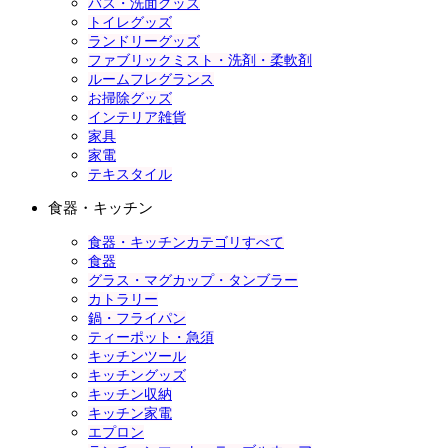
バス・洗面グッズ
トイレグッズ
ランドリーグッズ
ファブリックミスト・洗剤・柔軟剤
ルームフレグランス
お掃除グッズ
インテリア雑貨
家具
家電
テキスタイル
食器・キッチン
食器・キッチンカテゴリすべて
食器
グラス・マグカップ・タンブラー
カトラリー
鍋・フライパン
ティーポット・急須
キッチンツール
キッチングッズ
キッチン収納
キッチン家電
エプロン