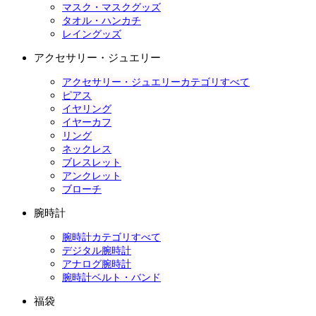
マスク・マスクグッズ
タオル・ハンカチ
レイングッズ
アクセサリー・ジュエリー
アクセサリー・ジュエリーカテゴリすべて
ピアス
イヤリング
イヤーカフ
リング
ネックレス
ブレスレット
アンクレット
ブローチ
腕時計
腕時計カテゴリすべて
デジタル腕時計
アナログ腕時計
腕時計ベルト・バンド
福袋