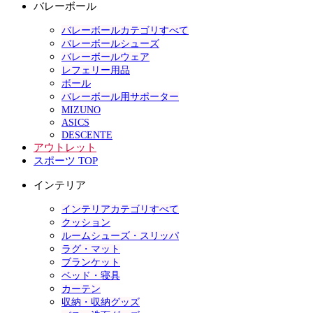
バレーボール
バレーボールカテゴリすべて
バレーボールシューズ
バレーボールウェア
レフェリー用品
ボール
バレーボール用サポーター
MIZUNO
ASICS
DESCENTE
アウトレット
スポーツ TOP
インテリア
インテリアカテゴリすべて
クッション
ルームシューズ・スリッパ
ラグ・マット
ブランケット
ベッド・寝具
カーテン
収納・収納グッズ