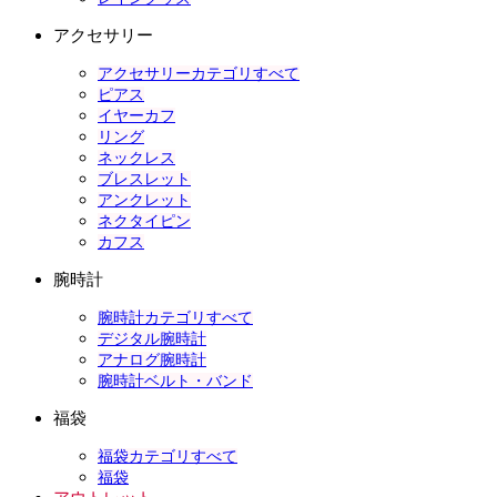
アクセサリー
アクセサリーカテゴリすべて
ピアス
イヤーカフ
リング
ネックレス
ブレスレット
アンクレット
ネクタイピン
カフス
腕時計
腕時計カテゴリすべて
デジタル腕時計
アナログ腕時計
腕時計ベルト・バンド
福袋
福袋カテゴリすべて
福袋