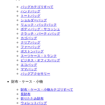
バッグカテゴリすべて
ハンドバッグ
トートバッグ
ショルダーバッグ
リュック・バックパック
ボディバッグ・サコッシュ
クラッチ・パーティバッグ
カゴバッグ
クリアバッグ
ファーバッグ
ボストンバッグ
スーツケース・トランク
ビジネス・オフィスバッグ
エコバッグ
ママバッグ
バッグアクセサリー
財布・ケース・小物
財布・ケース・小物カテゴリすべて
長財布
折りたたみ財布
ウォレットバッグ