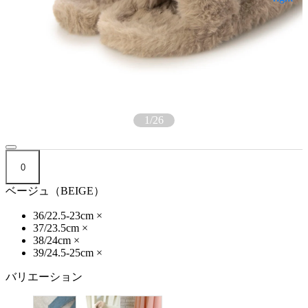
1
/
26
0
ベージュ（BEIGE）
36/22.5-23cm
×
37/23.5cm
×
38/24cm
×
39/24.5-25cm
×
バリエーション