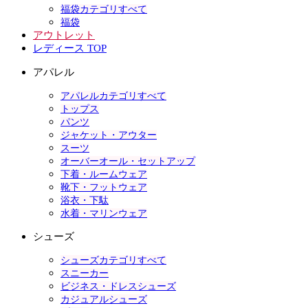
福袋カテゴリすべて
福袋
アウトレット
レディース TOP
アパレル
アパレルカテゴリすべて
トップス
パンツ
ジャケット・アウター
スーツ
オーバーオール・セットアップ
下着・ルームウェア
靴下・フットウェア
浴衣・下駄
水着・マリンウェア
シューズ
シューズカテゴリすべて
スニーカー
ビジネス・ドレスシューズ
カジュアルシューズ