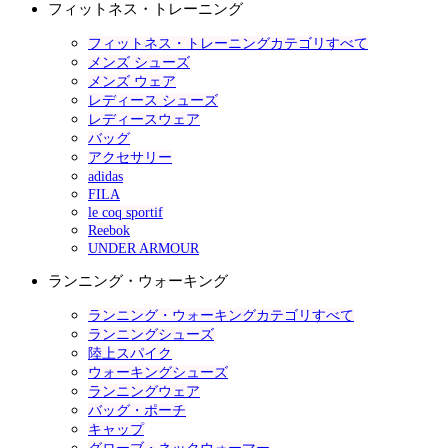
フィットネス・トレーニング
フィットネス・トレーニングカテゴリすべて
メンズ シューズ
メンズ ウェア
レディース シューズ
レディースウェア
バッグ
アクセサリー
adidas
FILA
le coq sportif
Reebok
UNDER ARMOUR
ランニング・ウォーキング
ランニング・ウォーキングカテゴリすべて
ランニングシューズ
陸上スパイク
ウォーキングシューズ
ランニングウェア
バッグ・ポーチ
キャップ