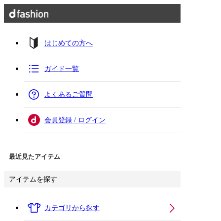
はじめての方へ
ガイド一覧
よくあるご質問
会員登録 / ログイン
最近見たアイテム
アイテムを探す
カテゴリから探す