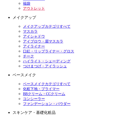
福袋
アウトレット
メイクアップ
メイクアップカテゴリすべて
マスカラ
アイシャドウ
アイブロウ・眉マスカラ
アイライナー
口紅・リップライナー・グロス
チーク
ハイライト・シェーディング
つけまつげ・アイラッシュ
ベースメイク
ベースメイクカテゴリすべて
化粧下地・プライマー
BBクリーム・CCクリーム
コンシーラー
ファンデーション・パウダー
スキンケア・基礎化粧品