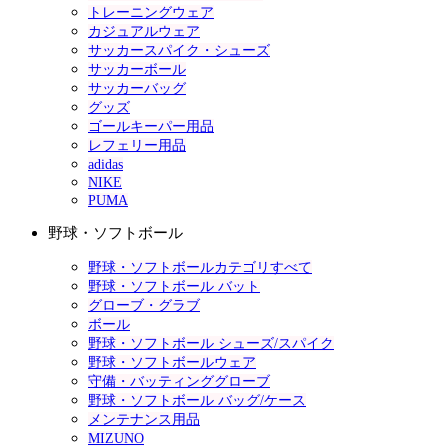
トレーニングウェア
カジュアルウェア
サッカースパイク・シューズ
サッカーボール
サッカーバッグ
グッズ
ゴールキーパー用品
レフェリー用品
adidas
NIKE
PUMA
野球・ソフトボール
野球・ソフトボールカテゴリすべて
野球・ソフトボール バット
グローブ・グラブ
ボール
野球・ソフトボール シューズ/スパイク
野球・ソフトボールウェア
守備・バッティンググローブ
野球・ソフトボール バッグ/ケース
メンテナンス用品
MIZUNO