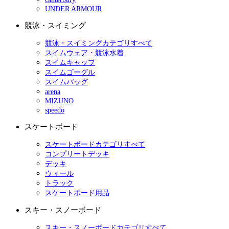
UNDER ARMOUR
競泳・スイミング
競泳・スイミングカテゴリすべて
スイムウェア・競泳水着
スイムキャップ
スイムゴーグル
スイムバッグ
arena
MIZUNO
speedo
スケートボード
スケートボードカテゴリすべて
コンプリートデッキ
デッキ
ウィール
トラック
スケートボード用品
スキー・スノーボード
スキー・スノーボードカテゴリすべて