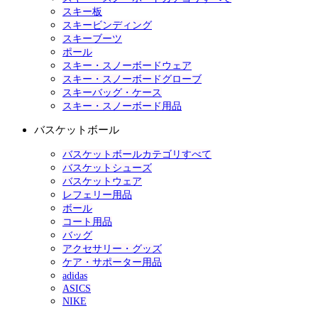
スキー板
スキービンディング
スキーブーツ
ポール
スキー・スノーボードウェア
スキー・スノーボードグローブ
スキーバッグ・ケース
スキー・スノーボード用品
バスケットボール
バスケットボールカテゴリすべて
バスケットシューズ
バスケットウェア
レフェリー用品
ボール
コート用品
バッグ
アクセサリー・グッズ
ケア・サポーター用品
adidas
ASICS
NIKE