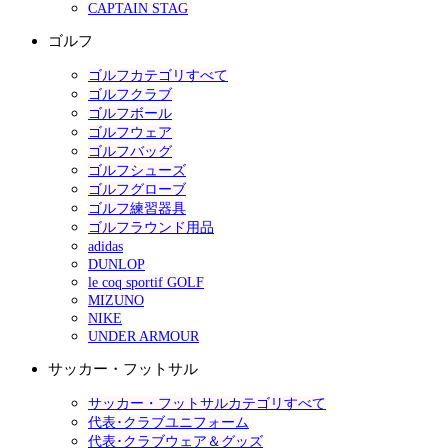
CAPTAIN STAG
ゴルフ
ゴルフカテゴリすべて
ゴルフクラブ
ゴルフボール
ゴルフウェア
ゴルフバッグ
ゴルフシューズ
ゴルフグローブ
ゴルフ練習器具
ゴルフラウンド用品
adidas
DUNLOP
le coq sportif GOLF
MIZUNO
NIKE
UNDER ARMOUR
サッカー・フットサル
サッカー・フットサルカテゴリすべて
代表･クラブユニフォーム
代表･クラブウェア＆グッズ