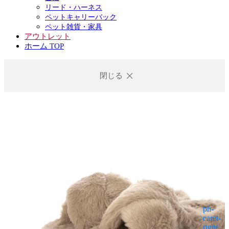
リード・ハーネス
ペットキャリーバック
ペット雑貨・家具
アウトレット
ホーム TOP
閉じる