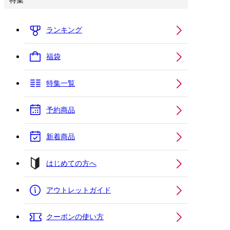
特集
ランキング
福袋
特集一覧
予約商品
新着商品
はじめての方へ
アウトレットガイド
クーポンの使い方