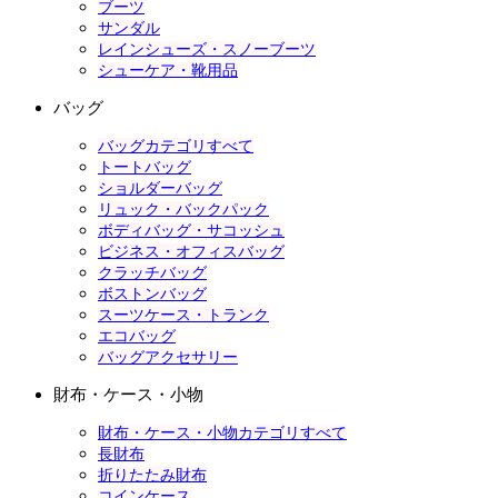
ブーツ
サンダル
レインシューズ・スノーブーツ
シューケア・靴用品
バッグ
バッグカテゴリすべて
トートバッグ
ショルダーバッグ
リュック・バックパック
ボディバッグ・サコッシュ
ビジネス・オフィスバッグ
クラッチバッグ
ボストンバッグ
スーツケース・トランク
エコバッグ
バッグアクセサリー
財布・ケース・小物
財布・ケース・小物カテゴリすべて
長財布
折りたたみ財布
コインケース