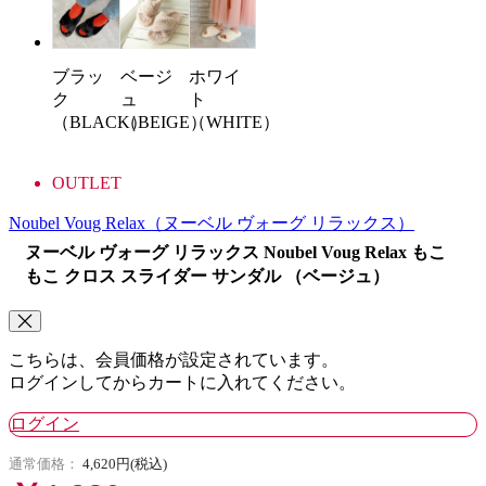
ブラッ
ベージ
ホワイ
ク
ュ
ト
（BLACK）
（BEIGE）
（WHITE）
OUTLET
Noubel Voug Relax
（ヌーベル ヴォーグ リラックス）
ヌーベル ヴォーグ リラックス Noubel Voug Relax もこ
もこ クロス スライダー サンダル （ベージュ）
こちらは、会員価格が設定されています。
ログインしてからカートに入れてください。
ログイン
通常価格：
4,620円(税込)