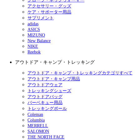
グローブ・ネックウォーマー
アクセサリー・グッズ
ケア・サポーター用品
サプリメント
adidas
ASICS
MIZUNO
New Balance
NIKE
Reebok
アウトドア・キャンプ・トレッキング
アウトドア・キャンプ・トレッキングカテゴリすべて
アウトドア・キャンプ用品
アウトドアウェア
トレッキングシューズ
アウトドアバッグ
バーベキュー用品
トレッキングポール
Coleman
Columbia
MERRELL
SALOMON
THE NORTH FACE