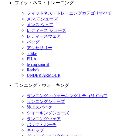
フィットネス・トレーニング
フィットネス・トレーニングカテゴリすべて
メンズ シューズ
メンズ ウェア
レディース シューズ
レディースウェア
バッグ
アクセサリー
adidas
FILA
le coq sportif
Reebok
UNDER ARMOUR
ランニング・ウォーキング
ランニング・ウォーキングカテゴリすべて
ランニングシューズ
陸上スパイク
ウォーキングシューズ
ランニングウェア
バッグ・ポーチ
キャップ