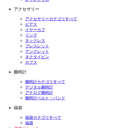
アクセサリー
アクセサリーカテゴリすべて
ピアス
イヤーカフ
リング
ネックレス
ブレスレット
アンクレット
ネクタイピン
カフス
腕時計
腕時計カテゴリすべて
デジタル腕時計
アナログ腕時計
腕時計ベルト・バンド
福袋
福袋カテゴリすべて
福袋