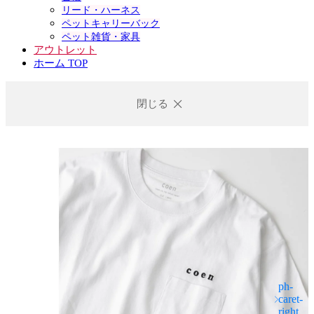
リード・ハーネス
ペットキャリーバック
ペット雑貨・家具
アウトレット
ホーム TOP
閉じる