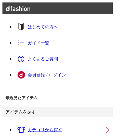
はじめての方へ
ガイド一覧
よくあるご質問
会員登録 / ログイン
最近見たアイテム
アイテムを探す
カテゴリから探す