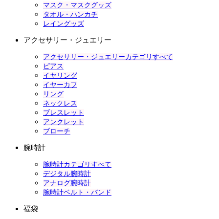
マスク・マスクグッズ
タオル・ハンカチ
レイングッズ
アクセサリー・ジュエリー
アクセサリー・ジュエリーカテゴリすべて
ピアス
イヤリング
イヤーカフ
リング
ネックレス
ブレスレット
アンクレット
ブローチ
腕時計
腕時計カテゴリすべて
デジタル腕時計
アナログ腕時計
腕時計ベルト・バンド
福袋