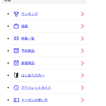
特集
ランキング
福袋
特集一覧
予約商品
新着商品
はじめての方へ
アウトレットガイド
クーポンの使い方