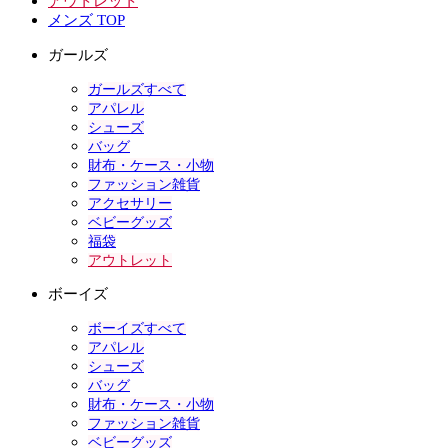
アウトレット
メンズ TOP
ガールズ
ガールズすべて
アパレル
シューズ
バッグ
財布・ケース・小物
ファッション雑貨
アクセサリー
ベビーグッズ
福袋
アウトレット
ボーイズ
ボーイズすべて
アパレル
シューズ
バッグ
財布・ケース・小物
ファッション雑貨
ベビーグッズ