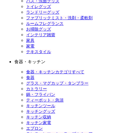
バス・洗面グッズ
トイレグッズ
ランドリーグッズ
ファブリックミスト・洗剤・柔軟剤
ルームフレグランス
お掃除グッズ
インテリア雑貨
家具
家電
テキスタイル
食器・キッチン
食器・キッチンカテゴリすべて
食器
グラス・マグカップ・タンブラー
カトラリー
鍋・フライパン
ティーポット・急須
キッチンツール
キッチングッズ
キッチン収納
キッチン家電
エプロン