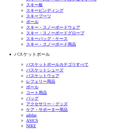
スキー板
スキービンディング
スキーブーツ
ポール
スキー・スノーボードウェア
スキー・スノーボードグローブ
スキーバッグ・ケース
スキー・スノーボード用品
バスケットボール
バスケットボールカテゴリすべて
バスケットシューズ
バスケットウェア
レフェリー用品
ボール
コート用品
バッグ
アクセサリー・グッズ
ケア・サポーター用品
adidas
ASICS
NIKE