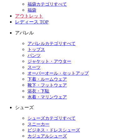
福袋カテゴリすべて
福袋
アウトレット
レディース TOP
アパレル
アパレルカテゴリすべて
トップス
パンツ
ジャケット・アウター
スーツ
オーバーオール・セットアップ
下着・ルームウェア
靴下・フットウェア
浴衣・下駄
水着・マリンウェア
シューズ
シューズカテゴリすべて
スニーカー
ビジネス・ドレスシューズ
カジュアルシューズ