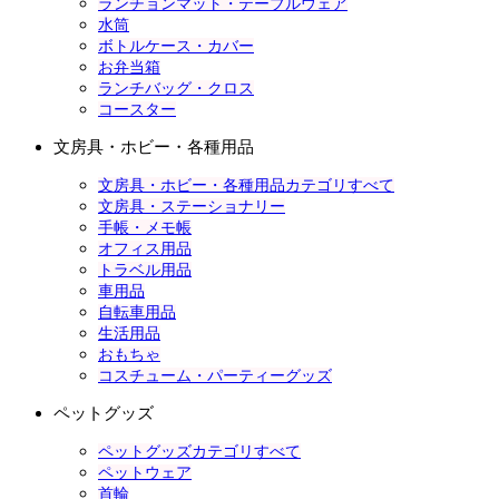
ランチョンマット・テーブルウェア
水筒
ボトルケース・カバー
お弁当箱
ランチバッグ・クロス
コースター
文房具・ホビー・各種用品
文房具・ホビー・各種用品カテゴリすべて
文房具・ステーショナリー
手帳・メモ帳
オフィス用品
トラベル用品
車用品
自転車用品
生活用品
おもちゃ
コスチューム・パーティーグッズ
ペットグッズ
ペットグッズカテゴリすべて
ペットウェア
首輪