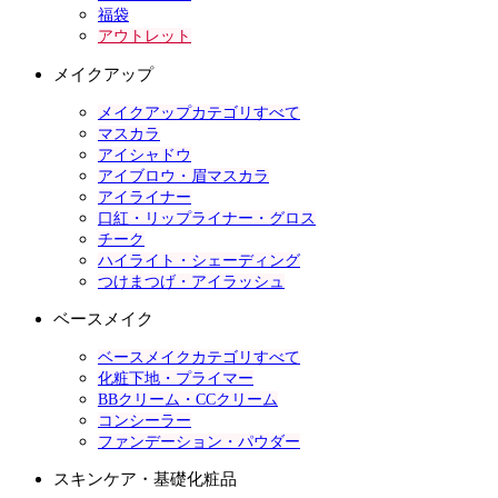
福袋
アウトレット
メイクアップ
メイクアップカテゴリすべて
マスカラ
アイシャドウ
アイブロウ・眉マスカラ
アイライナー
口紅・リップライナー・グロス
チーク
ハイライト・シェーディング
つけまつげ・アイラッシュ
ベースメイク
ベースメイクカテゴリすべて
化粧下地・プライマー
BBクリーム・CCクリーム
コンシーラー
ファンデーション・パウダー
スキンケア・基礎化粧品