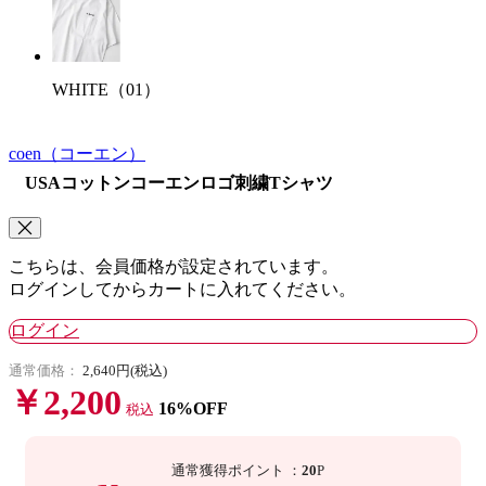
WHITE（01）
coen
（コーエン）
USAコットンコーエンロゴ刺繍Tシャツ
こちらは、会員価格が設定されています。
ログインしてからカートに入れてください。
ログイン
通常価格：
2,640円(税込)
￥2,200
16%OFF
税込
通常獲得ポイント
：
20
P