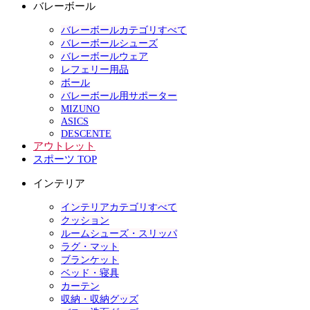
バレーボール
バレーボールカテゴリすべて
バレーボールシューズ
バレーボールウェア
レフェリー用品
ボール
バレーボール用サポーター
MIZUNO
ASICS
DESCENTE
アウトレット
スポーツ TOP
インテリア
インテリアカテゴリすべて
クッション
ルームシューズ・スリッパ
ラグ・マット
ブランケット
ベッド・寝具
カーテン
収納・収納グッズ