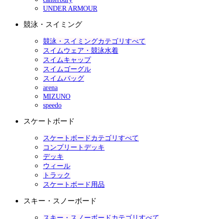
UNDER ARMOUR
競泳・スイミング
競泳・スイミングカテゴリすべて
スイムウェア・競泳水着
スイムキャップ
スイムゴーグル
スイムバッグ
arena
MIZUNO
speedo
スケートボード
スケートボードカテゴリすべて
コンプリートデッキ
デッキ
ウィール
トラック
スケートボード用品
スキー・スノーボード
スキー・スノーボードカテゴリすべて