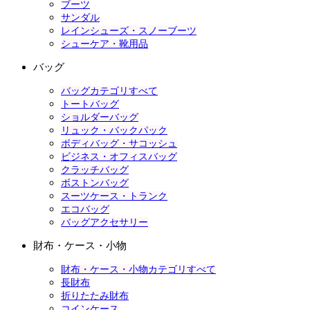
ブーツ
サンダル
レインシューズ・スノーブーツ
シューケア・靴用品
バッグ
バッグカテゴリすべて
トートバッグ
ショルダーバッグ
リュック・バックパック
ボディバッグ・サコッシュ
ビジネス・オフィスバッグ
クラッチバッグ
ボストンバッグ
スーツケース・トランク
エコバッグ
バッグアクセサリー
財布・ケース・小物
財布・ケース・小物カテゴリすべて
長財布
折りたたみ財布
コインケース