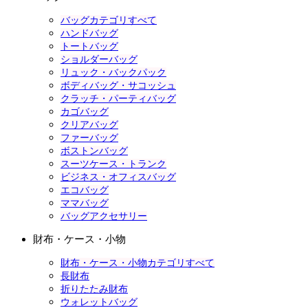
バッグカテゴリすべて
ハンドバッグ
トートバッグ
ショルダーバッグ
リュック・バックパック
ボディバッグ・サコッシュ
クラッチ・パーティバッグ
カゴバッグ
クリアバッグ
ファーバッグ
ボストンバッグ
スーツケース・トランク
ビジネス・オフィスバッグ
エコバッグ
ママバッグ
バッグアクセサリー
財布・ケース・小物
財布・ケース・小物カテゴリすべて
長財布
折りたたみ財布
ウォレットバッグ