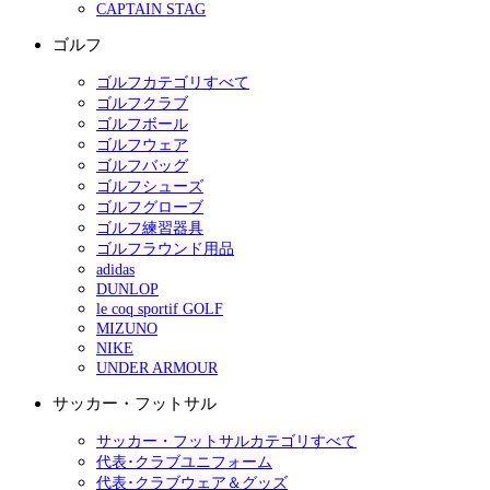
CAPTAIN STAG
ゴルフ
ゴルフカテゴリすべて
ゴルフクラブ
ゴルフボール
ゴルフウェア
ゴルフバッグ
ゴルフシューズ
ゴルフグローブ
ゴルフ練習器具
ゴルフラウンド用品
adidas
DUNLOP
le coq sportif GOLF
MIZUNO
NIKE
UNDER ARMOUR
サッカー・フットサル
サッカー・フットサルカテゴリすべて
代表･クラブユニフォーム
代表･クラブウェア＆グッズ