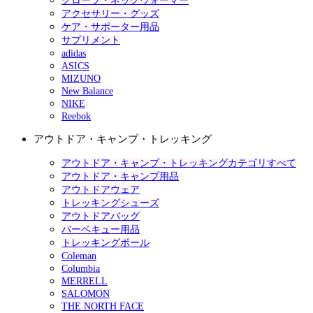
グローブ・ネックウォーマー
アクセサリー・グッズ
ケア・サポーター用品
サプリメント
adidas
ASICS
MIZUNO
New Balance
NIKE
Reebok
アウトドア・キャンプ・トレッキング
アウトドア・キャンプ・トレッキングカテゴリすべて
アウトドア・キャンプ用品
アウトドアウェア
トレッキングシューズ
アウトドアバッグ
バーベキュー用品
トレッキングポール
Coleman
Columbia
MERRELL
SALOMON
THE NORTH FACE