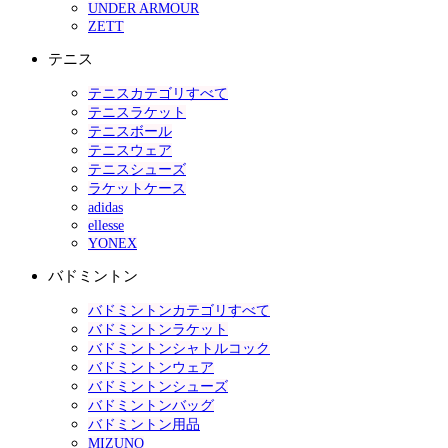
UNDER ARMOUR
ZETT
テニス
テニスカテゴリすべて
テニスラケット
テニスボール
テニスウェア
テニスシューズ
ラケットケース
adidas
ellesse
YONEX
バドミントン
バドミントンカテゴリすべて
バドミントンラケット
バドミントンシャトルコック
バドミントンウェア
バドミントンシューズ
バドミントンバッグ
バドミントン用品
MIZUNO