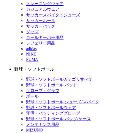
トレーニングウェア
カジュアルウェア
サッカースパイク・シューズ
サッカーボール
サッカーバッグ
グッズ
ゴールキーパー用品
レフェリー用品
adidas
NIKE
PUMA
野球・ソフトボール
野球・ソフトボールカテゴリすべて
野球・ソフトボール バット
グローブ・グラブ
ボール
野球・ソフトボール シューズ/スパイク
野球・ソフトボールウェア
守備・バッティンググローブ
野球・ソフトボール バッグ/ケース
メンテナンス用品
MIZUNO