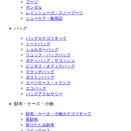
ブーツ
サンダル
レインシューズ・スノーブーツ
シューケア・靴用品
バッグ
バッグカテゴリすべて
トートバッグ
ショルダーバッグ
リュック・バックパック
ボディバッグ・サコッシュ
ビジネス・オフィスバッグ
クラッチバッグ
ボストンバッグ
スーツケース・トランク
エコバッグ
バッグアクセサリー
財布・ケース・小物
財布・ケース・小物カテゴリすべて
長財布
折りたたみ財布
コインケース