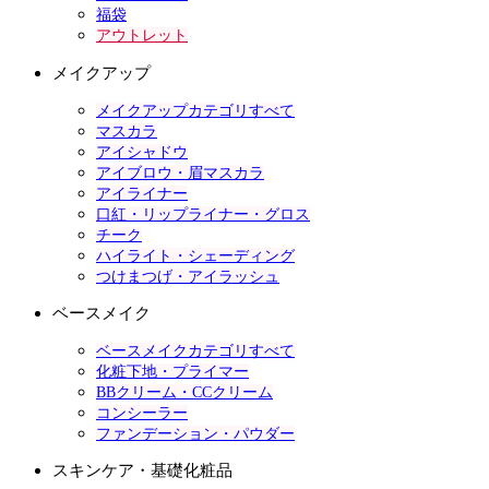
福袋
アウトレット
メイクアップ
メイクアップカテゴリすべて
マスカラ
アイシャドウ
アイブロウ・眉マスカラ
アイライナー
口紅・リップライナー・グロス
チーク
ハイライト・シェーディング
つけまつげ・アイラッシュ
ベースメイク
ベースメイクカテゴリすべて
化粧下地・プライマー
BBクリーム・CCクリーム
コンシーラー
ファンデーション・パウダー
スキンケア・基礎化粧品