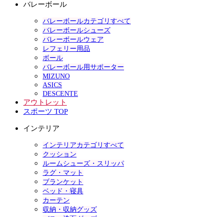
バレーボール
バレーボールカテゴリすべて
バレーボールシューズ
バレーボールウェア
レフェリー用品
ボール
バレーボール用サポーター
MIZUNO
ASICS
DESCENTE
アウトレット
スポーツ TOP
インテリア
インテリアカテゴリすべて
クッション
ルームシューズ・スリッパ
ラグ・マット
ブランケット
ベッド・寝具
カーテン
収納・収納グッズ