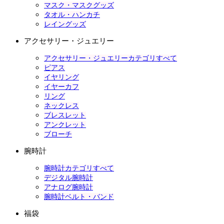
マスク・マスクグッズ
タオル・ハンカチ
レイングッズ
アクセサリー・ジュエリー
アクセサリー・ジュエリーカテゴリすべて
ピアス
イヤリング
イヤーカフ
リング
ネックレス
ブレスレット
アンクレット
ブローチ
腕時計
腕時計カテゴリすべて
デジタル腕時計
アナログ腕時計
腕時計ベルト・バンド
福袋