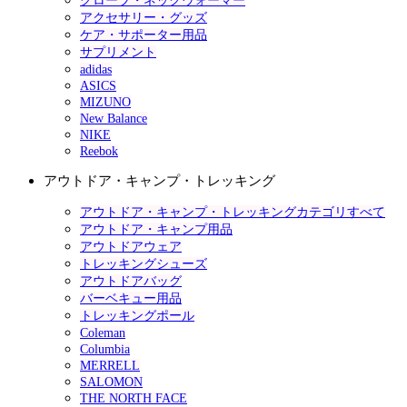
グローブ・ネックウォーマー
アクセサリー・グッズ
ケア・サポーター用品
サプリメント
adidas
ASICS
MIZUNO
New Balance
NIKE
Reebok
アウトドア・キャンプ・トレッキング
アウトドア・キャンプ・トレッキングカテゴリすべて
アウトドア・キャンプ用品
アウトドアウェア
トレッキングシューズ
アウトドアバッグ
バーベキュー用品
トレッキングポール
Coleman
Columbia
MERRELL
SALOMON
THE NORTH FACE