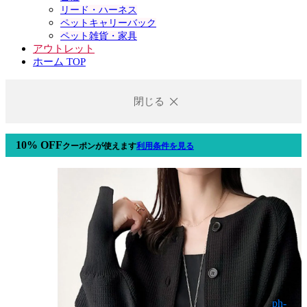
リード・ハーネス
ペットキャリーバック
ペット雑貨・家具
アウトレット
ホーム TOP
閉じる
10% OFF
クーポン
が使えます
利用条件を見る