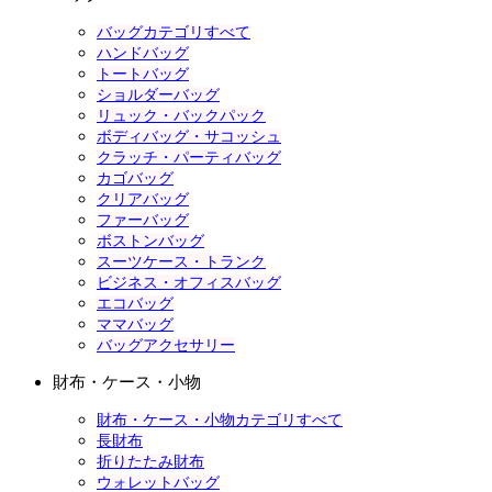
バッグカテゴリすべて
ハンドバッグ
トートバッグ
ショルダーバッグ
リュック・バックパック
ボディバッグ・サコッシュ
クラッチ・パーティバッグ
カゴバッグ
クリアバッグ
ファーバッグ
ボストンバッグ
スーツケース・トランク
ビジネス・オフィスバッグ
エコバッグ
ママバッグ
バッグアクセサリー
財布・ケース・小物
財布・ケース・小物カテゴリすべて
長財布
折りたたみ財布
ウォレットバッグ