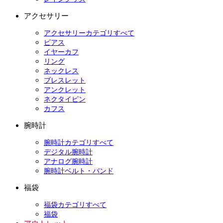
アクセサリー
アクセサリーカテゴリすべて
ピアス
イヤーカフ
リング
ネックレス
ブレスレット
アンクレット
ネクタイピン
カフス
腕時計
腕時計カテゴリすべて
デジタル腕時計
アナログ腕時計
腕時計ベルト・バンド
福袋
福袋カテゴリすべて
福袋