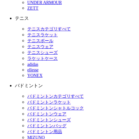
UNDER ARMOUR
ZETT
テニス
テニスカテゴリすべて
テニスラケット
テニスボール
テニスウェア
テニスシューズ
ラケットケース
adidas
ellesse
YONEX
バドミントン
バドミントンカテゴリすべて
バドミントンラケット
バドミントンシャトルコック
バドミントンウェア
バドミントンシューズ
バドミントンバッグ
バドミントン用品
MIZUNO