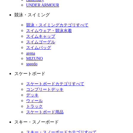
UNDER ARMOUR
競泳・スイミング
競泳・スイミングカテゴリすべて
スイムウェア・競泳水着
スイムキャップ
スイムゴーグル
スイムバッグ
arena
MIZUNO
speedo
スケートボード
スケートボードカテゴリすべて
コンプリートデッキ
デッキ
ウィール
トラック
スケートボード用品
スキー・スノーボード
スキー・スノーボードカテゴリすべて