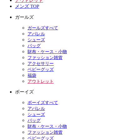
アウトレット
メンズ TOP
ガールズ
ガールズすべて
アパレル
シューズ
バッグ
財布・ケース・小物
ファッション雑貨
アクセサリー
ベビーグッズ
福袋
アウトレット
ボーイズ
ボーイズすべて
アパレル
シューズ
バッグ
財布・ケース・小物
ファッション雑貨
ベビーグッズ