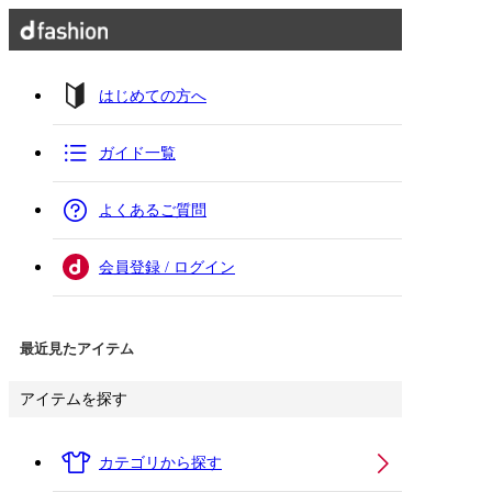
はじめての方へ
ガイド一覧
よくあるご質問
会員登録 / ログイン
最近見たアイテム
アイテムを探す
カテゴリから探す