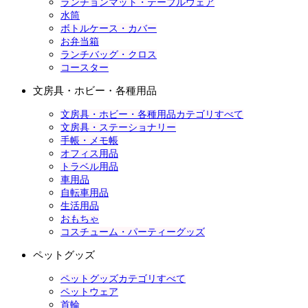
ランチョンマット・テーブルウェア
水筒
ボトルケース・カバー
お弁当箱
ランチバッグ・クロス
コースター
文房具・ホビー・各種用品
文房具・ホビー・各種用品カテゴリすべて
文房具・ステーショナリー
手帳・メモ帳
オフィス用品
トラベル用品
車用品
自転車用品
生活用品
おもちゃ
コスチューム・パーティーグッズ
ペットグッズ
ペットグッズカテゴリすべて
ペットウェア
首輪