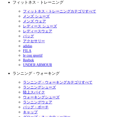
フィットネス・トレーニング
フィットネス・トレーニングカテゴリすべて
メンズ シューズ
メンズ ウェア
レディース シューズ
レディースウェア
バッグ
アクセサリー
adidas
FILA
le coq sportif
Reebok
UNDER ARMOUR
ランニング・ウォーキング
ランニング・ウォーキングカテゴリすべて
ランニングシューズ
陸上スパイク
ウォーキングシューズ
ランニングウェア
バッグ・ポーチ
キャップ