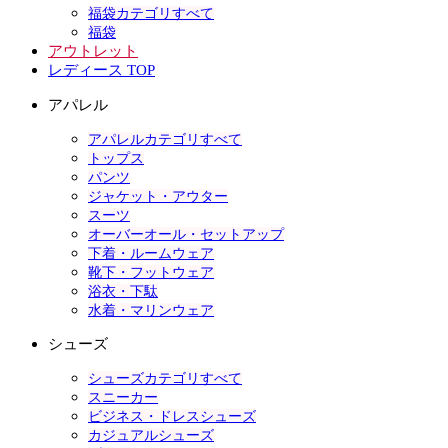
福袋カテゴリすべて
福袋
アウトレット
レディース TOP
アパレル
アパレルカテゴリすべて
トップス
パンツ
ジャケット・アウター
スーツ
オーバーオール・セットアップ
下着・ルームウェア
靴下・フットウェア
浴衣・下駄
水着・マリンウェア
シューズ
シューズカテゴリすべて
スニーカー
ビジネス・ドレスシューズ
カジュアルシューズ