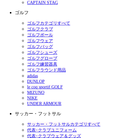
CAPTAIN STAG
ゴルフ
ゴルフカテゴリすべて
ゴルフクラブ
ゴルフボール
ゴルフウェア
ゴルフバッグ
ゴルフシューズ
ゴルフグローブ
ゴルフ練習器具
ゴルフラウンド用品
adidas
DUNLOP
le coq sportif GOLF
MIZUNO
NIKE
UNDER ARMOUR
サッカー・フットサル
サッカー・フットサルカテゴリすべて
代表･クラブユニフォーム
代表･クラブウェア＆グッズ