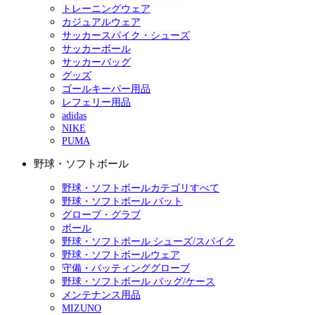
トレーニングウェア
カジュアルウェア
サッカースパイク・シューズ
サッカーボール
サッカーバッグ
グッズ
ゴールキーパー用品
レフェリー用品
adidas
NIKE
PUMA
野球・ソフトボール
野球・ソフトボールカテゴリすべて
野球・ソフトボール バット
グローブ・グラブ
ボール
野球・ソフトボール シューズ/スパイク
野球・ソフトボールウェア
守備・バッティンググローブ
野球・ソフトボール バッグ/ケース
メンテナンス用品
MIZUNO