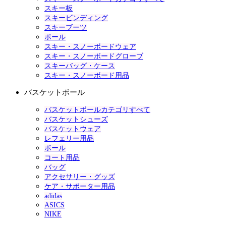
スキー板
スキービンディング
スキーブーツ
ポール
スキー・スノーボードウェア
スキー・スノーボードグローブ
スキーバッグ・ケース
スキー・スノーボード用品
バスケットボール
バスケットボールカテゴリすべて
バスケットシューズ
バスケットウェア
レフェリー用品
ボール
コート用品
バッグ
アクセサリー・グッズ
ケア・サポーター用品
adidas
ASICS
NIKE