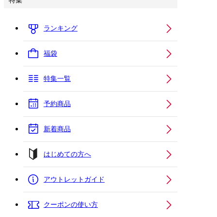
特集
ランキング
福袋
特集一覧
予約商品
新着商品
はじめての方へ
アウトレットガイド
クーポンの使い方