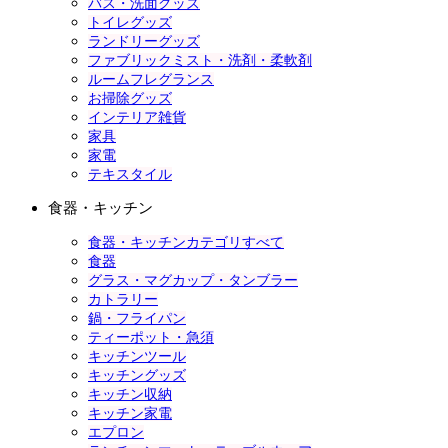
バス・洗面グッズ
トイレグッズ
ランドリーグッズ
ファブリックミスト・洗剤・柔軟剤
ルームフレグランス
お掃除グッズ
インテリア雑貨
家具
家電
テキスタイル
食器・キッチン
食器・キッチンカテゴリすべて
食器
グラス・マグカップ・タンブラー
カトラリー
鍋・フライパン
ティーポット・急須
キッチンツール
キッチングッズ
キッチン収納
キッチン家電
エプロン