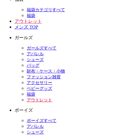
福袋カテゴリすべて
福袋
アウトレット
メンズ TOP
ガールズ
ガールズすべて
アパレル
シューズ
バッグ
財布・ケース・小物
ファッション雑貨
アクセサリー
ベビーグッズ
福袋
アウトレット
ボーイズ
ボーイズすべて
アパレル
シューズ