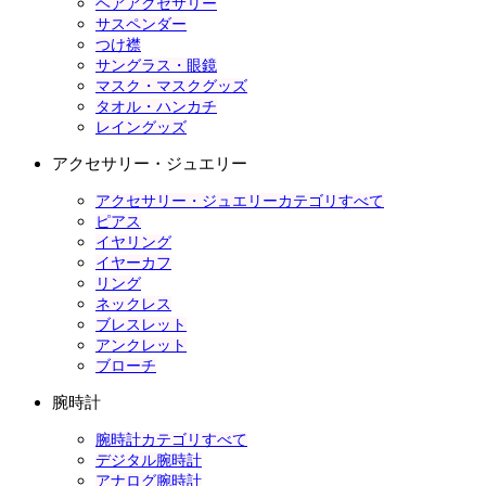
ヘアアクセサリー
サスペンダー
つけ襟
サングラス・眼鏡
マスク・マスクグッズ
タオル・ハンカチ
レイングッズ
アクセサリー・ジュエリー
アクセサリー・ジュエリーカテゴリすべて
ピアス
イヤリング
イヤーカフ
リング
ネックレス
ブレスレット
アンクレット
ブローチ
腕時計
腕時計カテゴリすべて
デジタル腕時計
アナログ腕時計