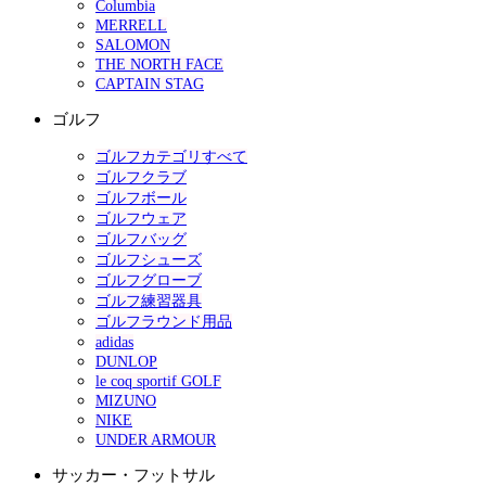
Columbia
MERRELL
SALOMON
THE NORTH FACE
CAPTAIN STAG
ゴルフ
ゴルフカテゴリすべて
ゴルフクラブ
ゴルフボール
ゴルフウェア
ゴルフバッグ
ゴルフシューズ
ゴルフグローブ
ゴルフ練習器具
ゴルフラウンド用品
adidas
DUNLOP
le coq sportif GOLF
MIZUNO
NIKE
UNDER ARMOUR
サッカー・フットサル