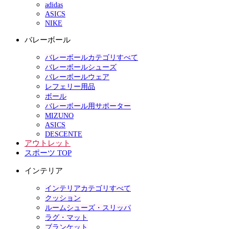
adidas
ASICS
NIKE
バレーボール
バレーボールカテゴリすべて
バレーボールシューズ
バレーボールウェア
レフェリー用品
ボール
バレーボール用サポーター
MIZUNO
ASICS
DESCENTE
アウトレット
スポーツ TOP
インテリア
インテリアカテゴリすべて
クッション
ルームシューズ・スリッパ
ラグ・マット
ブランケット