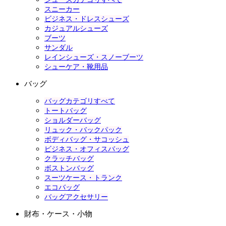
スニーカー
ビジネス・ドレスシューズ
カジュアルシューズ
ブーツ
サンダル
レインシューズ・スノーブーツ
シューケア・靴用品
バッグ
バッグカテゴリすべて
トートバッグ
ショルダーバッグ
リュック・バックパック
ボディバッグ・サコッシュ
ビジネス・オフィスバッグ
クラッチバッグ
ボストンバッグ
スーツケース・トランク
エコバッグ
バッグアクセサリー
財布・ケース・小物