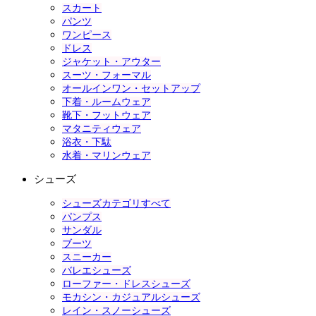
スカート
パンツ
ワンピース
ドレス
ジャケット・アウター
スーツ・フォーマル
オールインワン・セットアップ
下着・ルームウェア
靴下・フットウェア
マタニティウェア
浴衣・下駄
水着・マリンウェア
シューズ
シューズカテゴリすべて
パンプス
サンダル
ブーツ
スニーカー
バレエシューズ
ローファー・ドレスシューズ
モカシン・カジュアルシューズ
レイン・スノーシューズ