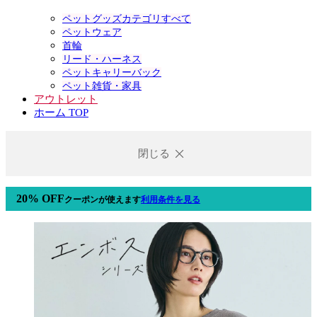
ペットグッズカテゴリすべて
ペットウェア
首輪
リード・ハーネス
ペットキャリーバック
ペット雑貨・家具
アウトレット
ホーム TOP
閉じる
20% OFF
クーポン
が使えます
利用条件を見る