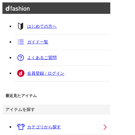
はじめての方へ
ガイド一覧
よくあるご質問
会員登録 / ログイン
最近見たアイテム
アイテムを探す
カテゴリから探す