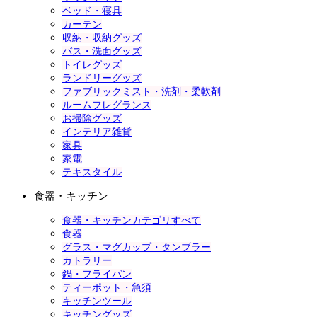
ベッド・寝具
カーテン
収納・収納グッズ
バス・洗面グッズ
トイレグッズ
ランドリーグッズ
ファブリックミスト・洗剤・柔軟剤
ルームフレグランス
お掃除グッズ
インテリア雑貨
家具
家電
テキスタイル
食器・キッチン
食器・キッチンカテゴリすべて
食器
グラス・マグカップ・タンブラー
カトラリー
鍋・フライパン
ティーポット・急須
キッチンツール
キッチングッズ