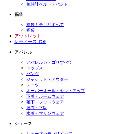
腕時計ベルト・バンド
福袋
福袋カテゴリすべて
福袋
アウトレット
レディース TOP
アパレル
アパレルカテゴリすべて
トップス
パンツ
ジャケット・アウター
スーツ
オーバーオール・セットアップ
下着・ルームウェア
靴下・フットウェア
浴衣・下駄
水着・マリンウェア
シューズ
シューズカテゴリすべて