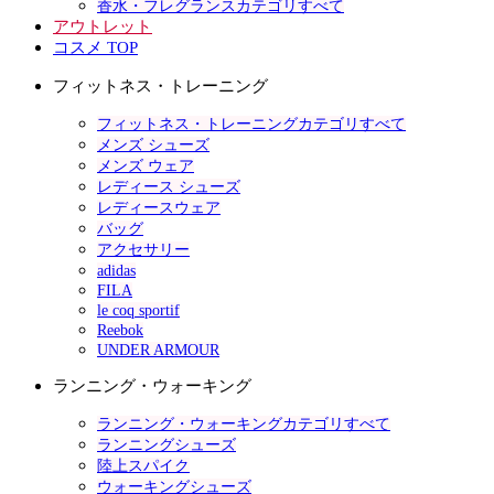
香水・フレグランスカテゴリすべて
アウトレット
コスメ TOP
フィットネス・トレーニング
フィットネス・トレーニングカテゴリすべて
メンズ シューズ
メンズ ウェア
レディース シューズ
レディースウェア
バッグ
アクセサリー
adidas
FILA
le coq sportif
Reebok
UNDER ARMOUR
ランニング・ウォーキング
ランニング・ウォーキングカテゴリすべて
ランニングシューズ
陸上スパイク
ウォーキングシューズ