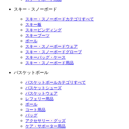
スキー・スノーボード
スキー・スノーボードカテゴリすべて
スキー板
スキービンディング
スキーブーツ
ポール
スキー・スノーボードウェア
スキー・スノーボードグローブ
スキーバッグ・ケース
スキー・スノーボード用品
バスケットボール
バスケットボールカテゴリすべて
バスケットシューズ
バスケットウェア
レフェリー用品
ボール
コート用品
バッグ
アクセサリー・グッズ
ケア・サポーター用品