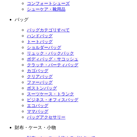
コンフォートシューズ
シューケア・靴用品
バッグ
バッグカテゴリすべて
ハンドバッグ
トートバッグ
ショルダーバッグ
リュック・バックパック
ボディバッグ・サコッシュ
クラッチ・パーティバッグ
カゴバッグ
クリアバッグ
ファーバッグ
ボストンバッグ
スーツケース・トランク
ビジネス・オフィスバッグ
エコバッグ
ママバッグ
バッグアクセサリー
財布・ケース・小物