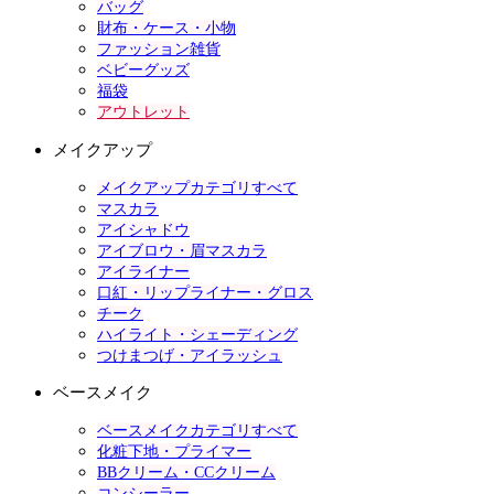
バッグ
財布・ケース・小物
ファッション雑貨
ベビーグッズ
福袋
アウトレット
メイクアップ
メイクアップカテゴリすべて
マスカラ
アイシャドウ
アイブロウ・眉マスカラ
アイライナー
口紅・リップライナー・グロス
チーク
ハイライト・シェーディング
つけまつげ・アイラッシュ
ベースメイク
ベースメイクカテゴリすべて
化粧下地・プライマー
BBクリーム・CCクリーム
コンシーラー