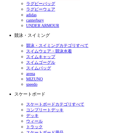
ラグビーバッグ
ラグビーウェア
adidas
canterbury
UNDER ARMOUR
競泳・スイミング
競泳・スイミングカテゴリすべて
スイムウェア・競泳水着
スイムキャップ
スイムゴーグル
スイムバッグ
arena
MIZUNO
speedo
スケートボード
スケートボードカテゴリすべて
コンプリートデッキ
デッキ
ウィール
トラック
スケートボード用品