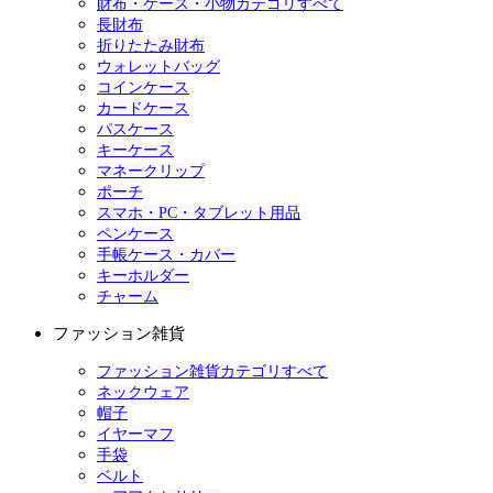
財布・ケース・小物カテゴリすべて
長財布
折りたたみ財布
ウォレットバッグ
コインケース
カードケース
パスケース
キーケース
マネークリップ
ポーチ
スマホ・PC・タブレット用品
ペンケース
手帳ケース・カバー
キーホルダー
チャーム
ファッション雑貨
ファッション雑貨カテゴリすべて
ネックウェア
帽子
イヤーマフ
手袋
ベルト