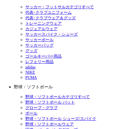
サッカー・フットサルカテゴリすべて
代表･クラブユニフォーム
代表･クラブウェア＆グッズ
トレーニングウェア
カジュアルウェア
サッカースパイク・シューズ
サッカーボール
サッカーバッグ
グッズ
ゴールキーパー用品
レフェリー用品
adidas
NIKE
PUMA
野球・ソフトボール
野球・ソフトボールカテゴリすべて
野球・ソフトボール バット
グローブ・グラブ
ボール
野球・ソフトボール シューズ/スパイク
野球・ソフトボールウェア