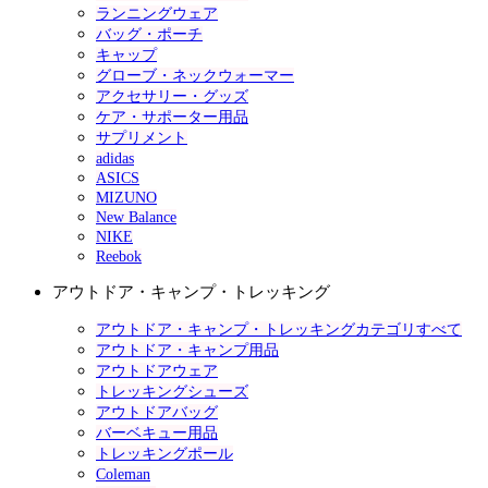
ランニングウェア
バッグ・ポーチ
キャップ
グローブ・ネックウォーマー
アクセサリー・グッズ
ケア・サポーター用品
サプリメント
adidas
ASICS
MIZUNO
New Balance
NIKE
Reebok
アウトドア・キャンプ・トレッキング
アウトドア・キャンプ・トレッキングカテゴリすべて
アウトドア・キャンプ用品
アウトドアウェア
トレッキングシューズ
アウトドアバッグ
バーベキュー用品
トレッキングポール
Coleman