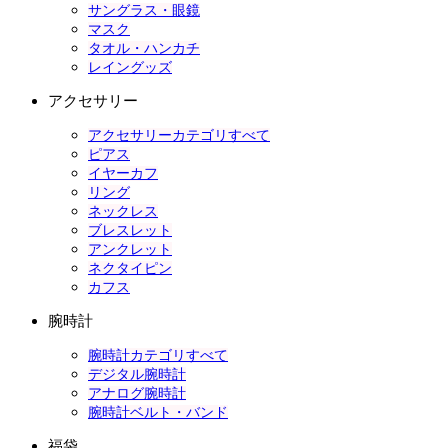
サングラス・眼鏡
マスク
タオル・ハンカチ
レイングッズ
アクセサリー
アクセサリーカテゴリすべて
ピアス
イヤーカフ
リング
ネックレス
ブレスレット
アンクレット
ネクタイピン
カフス
腕時計
腕時計カテゴリすべて
デジタル腕時計
アナログ腕時計
腕時計ベルト・バンド
福袋