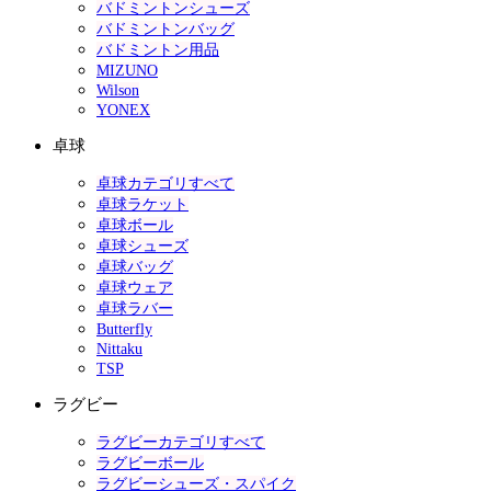
バドミントンシューズ
バドミントンバッグ
バドミントン用品
MIZUNO
Wilson
YONEX
卓球
卓球カテゴリすべて
卓球ラケット
卓球ボール
卓球シューズ
卓球バッグ
卓球ウェア
卓球ラバー
Butterfly
Nittaku
TSP
ラグビー
ラグビーカテゴリすべて
ラグビーボール
ラグビーシューズ・スパイク