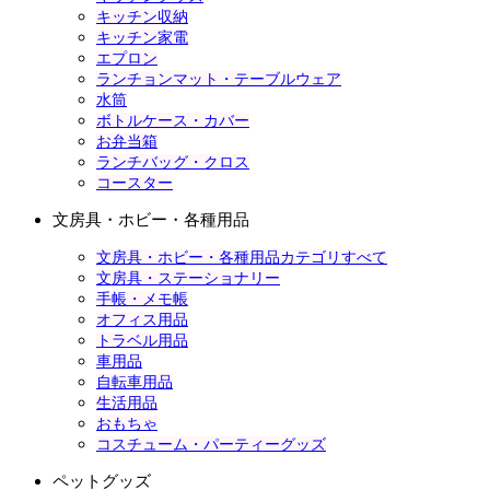
キッチン収納
キッチン家電
エプロン
ランチョンマット・テーブルウェア
水筒
ボトルケース・カバー
お弁当箱
ランチバッグ・クロス
コースター
文房具・ホビー・各種用品
文房具・ホビー・各種用品カテゴリすべて
文房具・ステーショナリー
手帳・メモ帳
オフィス用品
トラベル用品
車用品
自転車用品
生活用品
おもちゃ
コスチューム・パーティーグッズ
ペットグッズ