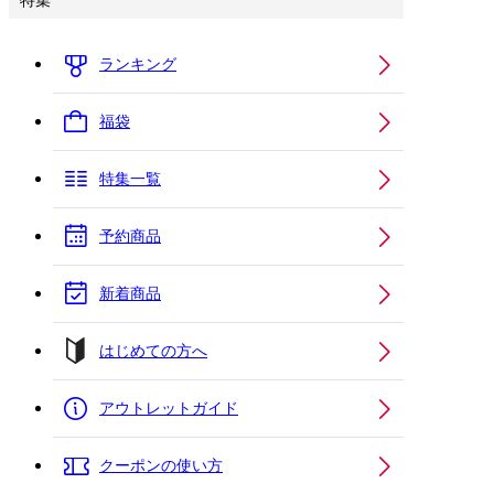
特集
ランキング
福袋
特集一覧
予約商品
新着商品
はじめての方へ
アウトレットガイド
クーポンの使い方