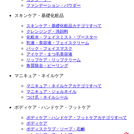
ファンデーション・パウダー
スキンケア・基礎化粧品
スキンケア・基礎化粧品カテゴリすべて
クレンジング・洗顔料
化粧水・フェイスミスト・ブースター
乳液・美容液・フェイスクリーム
パック・フェイスマスク
アイケア・まつ毛美容液
リップケア・リップクリーム
角質除去・ピーリング
マニキュア・ネイルケア
マニキュア・ネイルケアカテゴリすべて
マニキュア・ジェルネイル
つけ爪・ネイルシール
ボディケア・ハンドケア・フットケア
ボディケア・ハンドケア・フットケアカテゴリすべて
ボディケア
ボディスクラブ・ソープ・石鹸