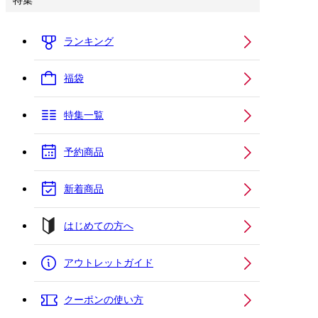
特集
ランキング
福袋
特集一覧
予約商品
新着商品
はじめての方へ
アウトレットガイド
クーポンの使い方