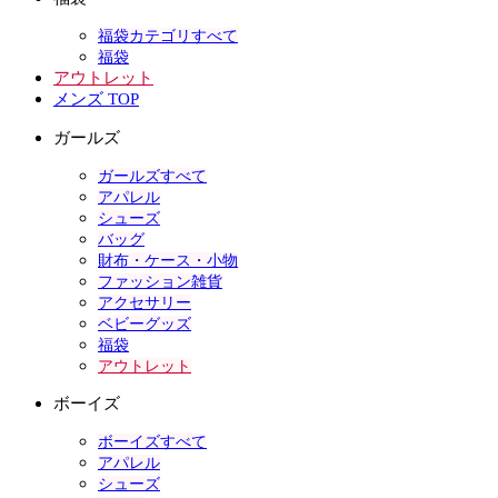
福袋カテゴリすべて
福袋
アウトレット
メンズ TOP
ガールズ
ガールズすべて
アパレル
シューズ
バッグ
財布・ケース・小物
ファッション雑貨
アクセサリー
ベビーグッズ
福袋
アウトレット
ボーイズ
ボーイズすべて
アパレル
シューズ