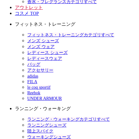
香水・フレグランスカテゴリすべて
アウトレット
コスメ TOP
フィットネス・トレーニング
フィットネス・トレーニングカテゴリすべて
メンズ シューズ
メンズ ウェア
レディース シューズ
レディースウェア
バッグ
アクセサリー
adidas
FILA
le coq sportif
Reebok
UNDER ARMOUR
ランニング・ウォーキング
ランニング・ウォーキングカテゴリすべて
ランニングシューズ
陸上スパイク
ウォーキングシューズ