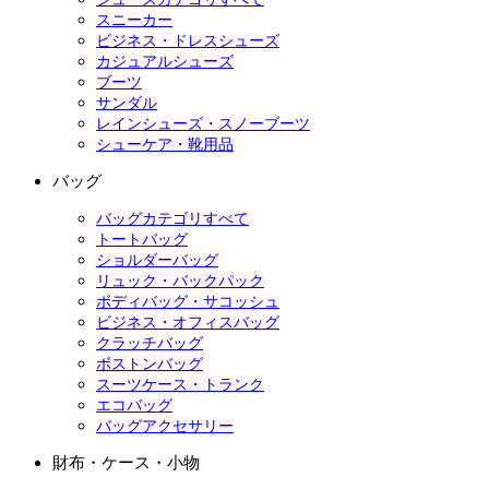
スニーカー
ビジネス・ドレスシューズ
カジュアルシューズ
ブーツ
サンダル
レインシューズ・スノーブーツ
シューケア・靴用品
バッグ
バッグカテゴリすべて
トートバッグ
ショルダーバッグ
リュック・バックパック
ボディバッグ・サコッシュ
ビジネス・オフィスバッグ
クラッチバッグ
ボストンバッグ
スーツケース・トランク
エコバッグ
バッグアクセサリー
財布・ケース・小物