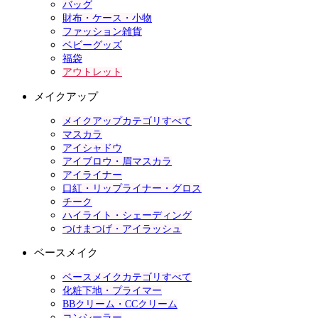
バッグ
財布・ケース・小物
ファッション雑貨
ベビーグッズ
福袋
アウトレット
メイクアップ
メイクアップカテゴリすべて
マスカラ
アイシャドウ
アイブロウ・眉マスカラ
アイライナー
口紅・リップライナー・グロス
チーク
ハイライト・シェーディング
つけまつげ・アイラッシュ
ベースメイク
ベースメイクカテゴリすべて
化粧下地・プライマー
BBクリーム・CCクリーム
コンシーラー