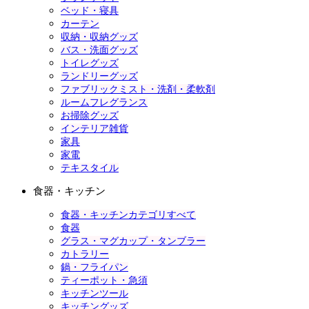
ベッド・寝具
カーテン
収納・収納グッズ
バス・洗面グッズ
トイレグッズ
ランドリーグッズ
ファブリックミスト・洗剤・柔軟剤
ルームフレグランス
お掃除グッズ
インテリア雑貨
家具
家電
テキスタイル
食器・キッチン
食器・キッチンカテゴリすべて
食器
グラス・マグカップ・タンブラー
カトラリー
鍋・フライパン
ティーポット・急須
キッチンツール
キッチングッズ