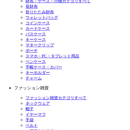
財布・ケース・小物カテゴリすべて
長財布
折りたたみ財布
ウォレットバッグ
コインケース
カードケース
パスケース
キーケース
マネークリップ
ポーチ
スマホ・PC・タブレット用品
ペンケース
手帳ケース・カバー
キーホルダー
チャーム
ファッション雑貨
ファッション雑貨カテゴリすべて
ネックウェア
帽子
イヤーマフ
手袋
ベルト