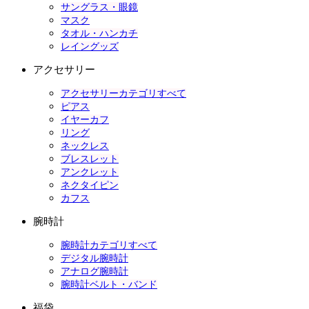
サングラス・眼鏡
マスク
タオル・ハンカチ
レイングッズ
アクセサリー
アクセサリーカテゴリすべて
ピアス
イヤーカフ
リング
ネックレス
ブレスレット
アンクレット
ネクタイピン
カフス
腕時計
腕時計カテゴリすべて
デジタル腕時計
アナログ腕時計
腕時計ベルト・バンド
福袋