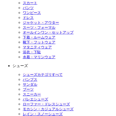
スカート
パンツ
ワンピース
ドレス
ジャケット・アウター
スーツ・フォーマル
オールインワン・セットアップ
下着・ルームウェア
靴下・フットウェア
マタニティウェア
浴衣・下駄
水着・マリンウェア
シューズ
シューズカテゴリすべて
パンプス
サンダル
ブーツ
スニーカー
バレエシューズ
ローファー・ドレスシューズ
モカシン・カジュアルシューズ
レイン・スノーシューズ