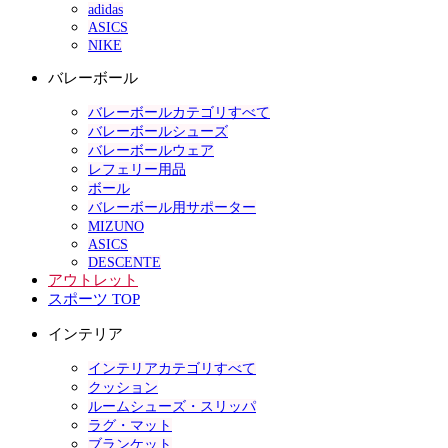
adidas
ASICS
NIKE
バレーボール
バレーボールカテゴリすべて
バレーボールシューズ
バレーボールウェア
レフェリー用品
ボール
バレーボール用サポーター
MIZUNO
ASICS
DESCENTE
アウトレット
スポーツ TOP
インテリア
インテリアカテゴリすべて
クッション
ルームシューズ・スリッパ
ラグ・マット
ブランケット