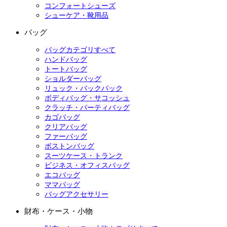
コンフォートシューズ
シューケア・靴用品
バッグ
バッグカテゴリすべて
ハンドバッグ
トートバッグ
ショルダーバッグ
リュック・バックパック
ボディバッグ・サコッシュ
クラッチ・パーティバッグ
カゴバッグ
クリアバッグ
ファーバッグ
ボストンバッグ
スーツケース・トランク
ビジネス・オフィスバッグ
エコバッグ
ママバッグ
バッグアクセサリー
財布・ケース・小物