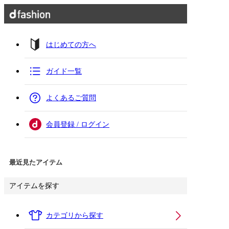
はじめての方へ
ガイド一覧
よくあるご質問
会員登録 / ログイン
最近見たアイテム
アイテムを探す
カテゴリから探す