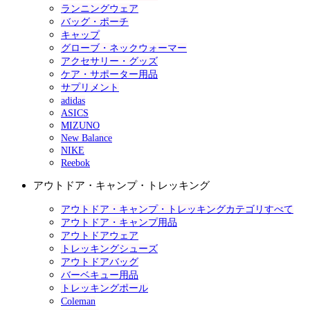
ランニングウェア
バッグ・ポーチ
キャップ
グローブ・ネックウォーマー
アクセサリー・グッズ
ケア・サポーター用品
サプリメント
adidas
ASICS
MIZUNO
New Balance
NIKE
Reebok
アウトドア・キャンプ・トレッキング
アウトドア・キャンプ・トレッキングカテゴリすべて
アウトドア・キャンプ用品
アウトドアウェア
トレッキングシューズ
アウトドアバッグ
バーベキュー用品
トレッキングポール
Coleman