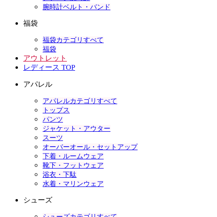
腕時計ベルト・バンド
福袋
福袋カテゴリすべて
福袋
アウトレット
レディース TOP
アパレル
アパレルカテゴリすべて
トップス
パンツ
ジャケット・アウター
スーツ
オーバーオール・セットアップ
下着・ルームウェア
靴下・フットウェア
浴衣・下駄
水着・マリンウェア
シューズ
シューズカテゴリすべて