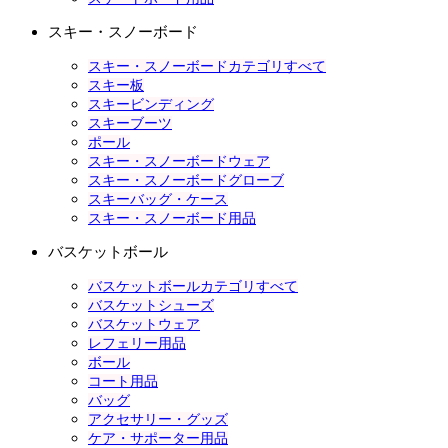
スキー・スノーボード
スキー・スノーボードカテゴリすべて
スキー板
スキービンディング
スキーブーツ
ポール
スキー・スノーボードウェア
スキー・スノーボードグローブ
スキーバッグ・ケース
スキー・スノーボード用品
バスケットボール
バスケットボールカテゴリすべて
バスケットシューズ
バスケットウェア
レフェリー用品
ボール
コート用品
バッグ
アクセサリー・グッズ
ケア・サポーター用品