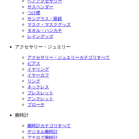
ヘアアクセサリー
サスペンダー
つけ襟
サングラス・眼鏡
マスク・マスクグッズ
タオル・ハンカチ
レイングッズ
アクセサリー・ジュエリー
アクセサリー・ジュエリーカテゴリすべて
ピアス
イヤリング
イヤーカフ
リング
ネックレス
ブレスレット
アンクレット
ブローチ
腕時計
腕時計カテゴリすべて
デジタル腕時計
アナログ腕時計