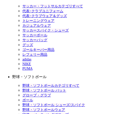
サッカー・フットサルカテゴリすべて
代表･クラブユニフォーム
代表･クラブウェア＆グッズ
トレーニングウェア
カジュアルウェア
サッカースパイク・シューズ
サッカーボール
サッカーバッグ
グッズ
ゴールキーパー用品
レフェリー用品
adidas
NIKE
PUMA
野球・ソフトボール
野球・ソフトボールカテゴリすべて
野球・ソフトボール バット
グローブ・グラブ
ボール
野球・ソフトボール シューズ/スパイク
野球・ソフトボールウェア