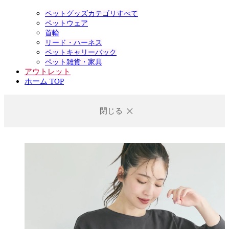
ペットグッズカテゴリすべて
ペットウェア
首輪
リード・ハーネス
ペットキャリーバック
ペット雑貨・家具
アウトレット
ホーム TOP
閉じる