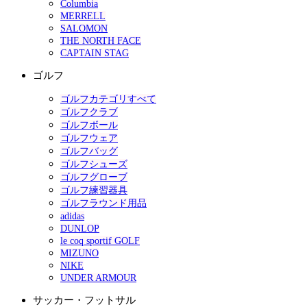
Columbia
MERRELL
SALOMON
THE NORTH FACE
CAPTAIN STAG
ゴルフ
ゴルフカテゴリすべて
ゴルフクラブ
ゴルフボール
ゴルフウェア
ゴルフバッグ
ゴルフシューズ
ゴルフグローブ
ゴルフ練習器具
ゴルフラウンド用品
adidas
DUNLOP
le coq sportif GOLF
MIZUNO
NIKE
UNDER ARMOUR
サッカー・フットサル