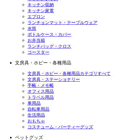
キッチン収納
キッチン家電
エプロン
ランチョンマット・テーブルウェア
水筒
ボトルケース・カバー
お弁当箱
ランチバッグ・クロス
コースター
文房具・ホビー・各種用品
文房具・ホビー・各種用品カテゴリすべて
文房具・ステーショナリー
手帳・メモ帳
オフィス用品
トラベル用品
車用品
自転車用品
生活用品
おもちゃ
コスチューム・パーティーグッズ
ペットグッズ