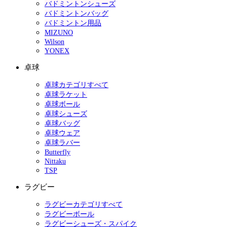
バドミントンシューズ
バドミントンバッグ
バドミントン用品
MIZUNO
Wilson
YONEX
卓球
卓球カテゴリすべて
卓球ラケット
卓球ボール
卓球シューズ
卓球バッグ
卓球ウェア
卓球ラバー
Butterfly
Nittaku
TSP
ラグビー
ラグビーカテゴリすべて
ラグビーボール
ラグビーシューズ・スパイク