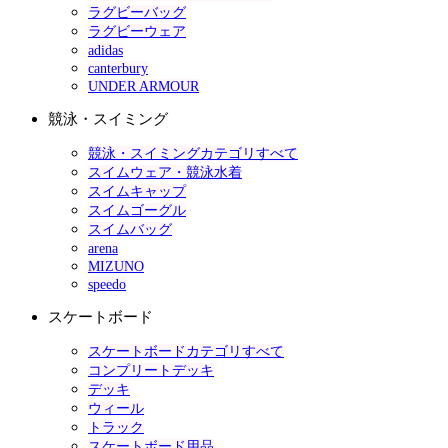
ラグビーバッグ
ラグビーウェア
adidas
canterbury
UNDER ARMOUR
競泳・スイミング
競泳・スイミングカテゴリすべて
スイムウェア・競泳水着
スイムキャップ
スイムゴーグル
スイムバッグ
arena
MIZUNO
speedo
スケートボード
スケートボードカテゴリすべて
コンプリートデッキ
デッキ
ウィール
トラック
スケートボード用品