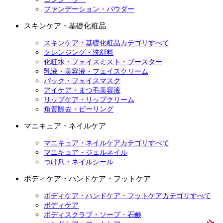
ファンデーション・パウダー
スキンケア・基礎化粧品
スキンケア・基礎化粧品カテゴリすべて
クレンジング・洗顔料
化粧水・フェイスミスト・ブースター
乳液・美容液・フェイスクリーム
パック・フェイスマスク
アイケア・まつ毛美容液
リップケア・リップクリーム
角質除去・ピーリング
マニキュア・ネイルケア
マニキュア・ネイルケアカテゴリすべて
マニキュア・ジェルネイル
つけ爪・ネイルシール
ボディケア・ハンドケア・フットケア
ボディケア・ハンドケア・フットケアカテゴリすべて
ボディケア
ボディスクラブ・ソープ・石鹸