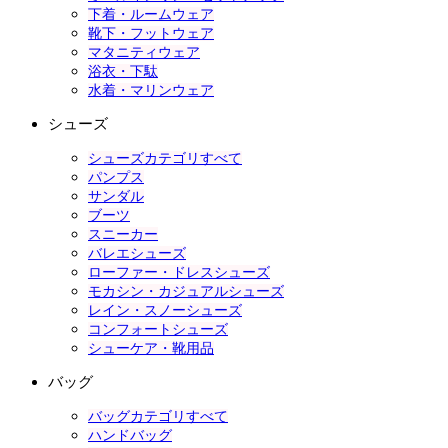
下着・ルームウェア
靴下・フットウェア
マタニティウェア
浴衣・下駄
水着・マリンウェア
シューズ
シューズカテゴリすべて
パンプス
サンダル
ブーツ
スニーカー
バレエシューズ
ローファー・ドレスシューズ
モカシン・カジュアルシューズ
レイン・スノーシューズ
コンフォートシューズ
シューケア・靴用品
バッグ
バッグカテゴリすべて
ハンドバッグ