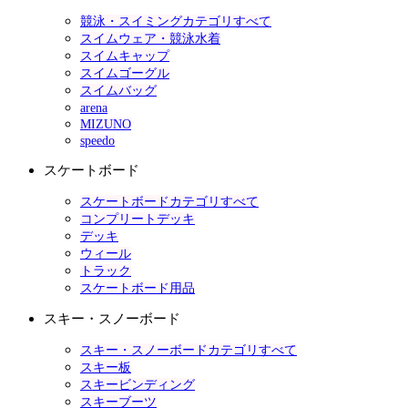
競泳・スイミングカテゴリすべて
スイムウェア・競泳水着
スイムキャップ
スイムゴーグル
スイムバッグ
arena
MIZUNO
speedo
スケートボード
スケートボードカテゴリすべて
コンプリートデッキ
デッキ
ウィール
トラック
スケートボード用品
スキー・スノーボード
スキー・スノーボードカテゴリすべて
スキー板
スキービンディング
スキーブーツ