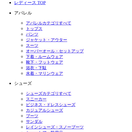
レディース TOP
アパレル
アパレルカテゴリすべて
トップス
パンツ
ジャケット・アウター
スーツ
オーバーオール・セットアップ
下着・ルームウェア
靴下・フットウェア
浴衣・下駄
水着・マリンウェア
シューズ
シューズカテゴリすべて
スニーカー
ビジネス・ドレスシューズ
カジュアルシューズ
ブーツ
サンダル
レインシューズ・スノーブーツ