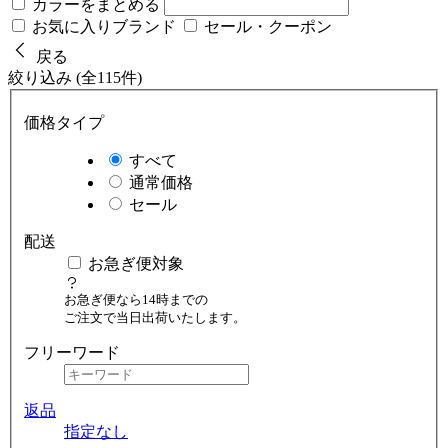
カラーをまとめる
お気に入りブランド
セール・クーポン
戻る
絞り込み (全115件)
価格タイプ
すべて
通常価格
セール
配送
お急ぎ便対象
お急ぎ便なら14時までの
ご注文で当日出荷いたします。
フリーワード
返品
指定なし