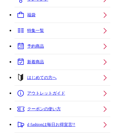
福袋
特集一覧
予約商品
新着商品
はじめての方へ
アウトレットガイド
クーポンの使い方
d fashionは毎日お得宣言!!