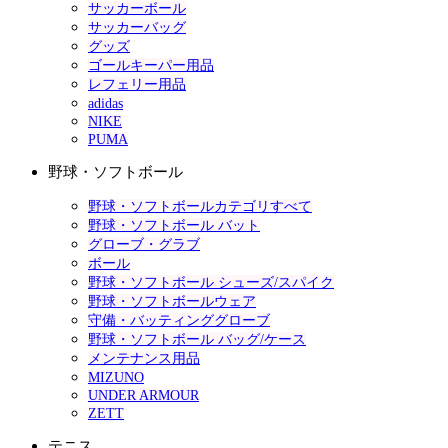
サッカーボール
サッカーバッグ
グッズ
ゴールキーパー用品
レフェリー用品
adidas
NIKE
PUMA
野球・ソフトボール
野球・ソフトボールカテゴリすべて
野球・ソフトボール バット
グローブ・グラブ
ボール
野球・ソフトボール シューズ/スパイク
野球・ソフトボールウェア
守備・バッティンググローブ
野球・ソフトボール バッグ/ケース
メンテナンス用品
MIZUNO
UNDER ARMOUR
ZETT
テニス