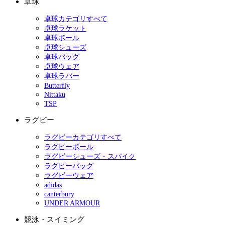
卓球
卓球カテゴリすべて
卓球ラケット
卓球ボール
卓球シューズ
卓球バッグ
卓球ウェア
卓球ラバー
Butterfly
Nittaku
TSP
ラグビー
ラグビーカテゴリすべて
ラグビーボール
ラグビーシューズ・スパイク
ラグビーバッグ
ラグビーウェア
adidas
canterbury
UNDER ARMOUR
競泳・スイミング