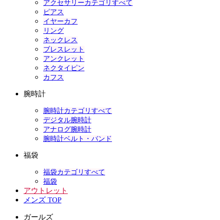
アクセサリーカテゴリすべて
ピアス
イヤーカフ
リング
ネックレス
ブレスレット
アンクレット
ネクタイピン
カフス
腕時計
腕時計カテゴリすべて
デジタル腕時計
アナログ腕時計
腕時計ベルト・バンド
福袋
福袋カテゴリすべて
福袋
アウトレット
メンズ TOP
ガールズ