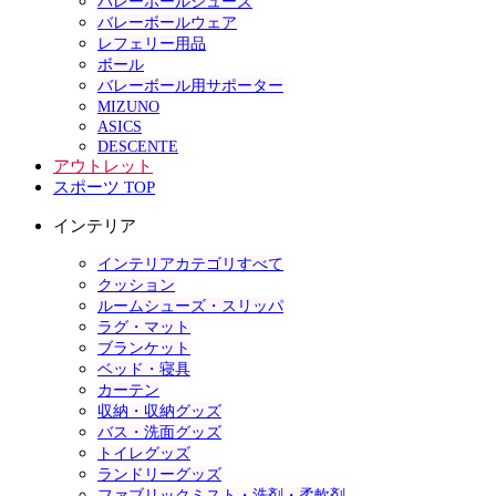
バレーボールシューズ
バレーボールウェア
レフェリー用品
ボール
バレーボール用サポーター
MIZUNO
ASICS
DESCENTE
アウトレット
スポーツ TOP
インテリア
インテリアカテゴリすべて
クッション
ルームシューズ・スリッパ
ラグ・マット
ブランケット
ベッド・寝具
カーテン
収納・収納グッズ
バス・洗面グッズ
トイレグッズ
ランドリーグッズ
ファブリックミスト・洗剤・柔軟剤