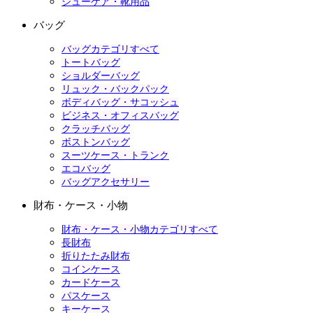
シューケア・靴用品
バッグ
バッグカテゴリすべて
トートバッグ
ショルダーバッグ
リュック・バックパック
ボディバッグ・サコッシュ
ビジネス・オフィスバッグ
クラッチバッグ
ボストンバッグ
スーツケース・トランク
エコバッグ
バッグアクセサリー
財布・ケース・小物
財布・ケース・小物カテゴリすべて
長財布
折りたたみ財布
コインケース
カードケース
パスケース
キーケース