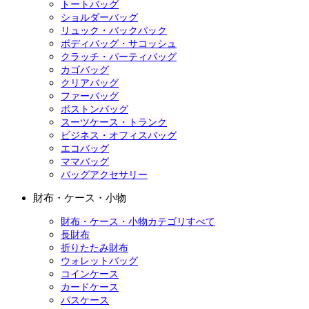
トートバッグ
ショルダーバッグ
リュック・バックパック
ボディバッグ・サコッシュ
クラッチ・パーティバッグ
カゴバッグ
クリアバッグ
ファーバッグ
ボストンバッグ
スーツケース・トランク
ビジネス・オフィスバッグ
エコバッグ
ママバッグ
バッグアクセサリー
財布・ケース・小物
財布・ケース・小物カテゴリすべて
長財布
折りたたみ財布
ウォレットバッグ
コインケース
カードケース
パスケース