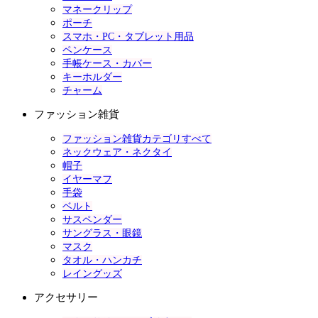
マネークリップ
ポーチ
スマホ・PC・タブレット用品
ペンケース
手帳ケース・カバー
キーホルダー
チャーム
ファッション雑貨
ファッション雑貨カテゴリすべて
ネックウェア・ネクタイ
帽子
イヤーマフ
手袋
ベルト
サスペンダー
サングラス・眼鏡
マスク
タオル・ハンカチ
レイングッズ
アクセサリー