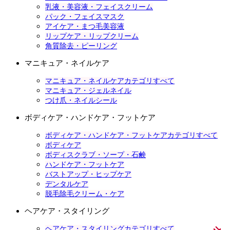
乳液・美容液・フェイスクリーム
パック・フェイスマスク
アイケア・まつ毛美容液
リップケア・リップクリーム
角質除去・ピーリング
マニキュア・ネイルケア
マニキュア・ネイルケアカテゴリすべて
マニキュア・ジェルネイル
つけ爪・ネイルシール
ボディケア・ハンドケア・フットケア
ボディケア・ハンドケア・フットケアカテゴリすべて
ボディケア
ボディスクラブ・ソープ・石鹸
ハンドケア・フットケア
バストアップ・ヒップケア
デンタルケア
脱毛除毛クリーム・ケア
ヘアケア・スタイリング
ヘアケア・スタイリングカテゴリすべて