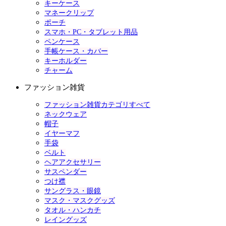
キーケース
マネークリップ
ポーチ
スマホ・PC・タブレット用品
ペンケース
手帳ケース・カバー
キーホルダー
チャーム
ファッション雑貨
ファッション雑貨カテゴリすべて
ネックウェア
帽子
イヤーマフ
手袋
ベルト
ヘアアクセサリー
サスペンダー
つけ襟
サングラス・眼鏡
マスク・マスクグッズ
タオル・ハンカチ
レイングッズ