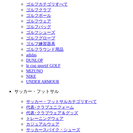
ゴルフカテゴリすべて
ゴルフクラブ
ゴルフボール
ゴルフウェア
ゴルフバッグ
ゴルフシューズ
ゴルフグローブ
ゴルフ練習器具
ゴルフラウンド用品
adidas
DUNLOP
le coq sportif GOLF
MIZUNO
NIKE
UNDER ARMOUR
サッカー・フットサル
サッカー・フットサルカテゴリすべて
代表･クラブユニフォーム
代表･クラブウェア＆グッズ
トレーニングウェア
カジュアルウェア
サッカースパイク・シューズ