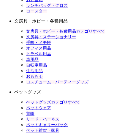
ランチバッグ・クロス
コースター
文房具・ホビー・各種用品
文房具・ホビー・各種用品カテゴリすべて
文房具・ステーショナリー
手帳・メモ帳
オフィス用品
トラベル用品
車用品
自転車用品
生活用品
おもちゃ
コスチューム・パーティーグッズ
ペットグッズ
ペットグッズカテゴリすべて
ペットウェア
首輪
リード・ハーネス
ペットキャリーバック
ペット雑貨・家具