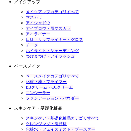
メイクアップ
メイクアップカテゴリすべて
マスカラ
アイシャドウ
アイブロウ・眉マスカラ
アイライナー
口紅・リップライナー・グロス
チーク
ハイライト・シェーディング
つけまつげ・アイラッシュ
ベースメイク
ベースメイクカテゴリすべて
化粧下地・プライマー
BBクリーム・CCクリーム
コンシーラー
ファンデーション・パウダー
スキンケア・基礎化粧品
スキンケア・基礎化粧品カテゴリすべて
クレンジング・洗顔料
化粧水・フェイスミスト・ブースター