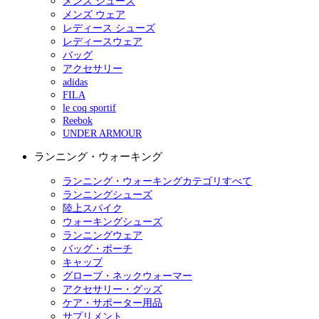
メンズ シューズ
メンズ ウェア
レディース シューズ
レディースウェア
バッグ
アクセサリー
adidas
FILA
le coq sportif
Reebok
UNDER ARMOUR
ランニング・ウォーキング
ランニング・ウォーキングカテゴリすべて
ランニングシューズ
陸上スパイク
ウォーキングシューズ
ランニングウェア
バッグ・ポーチ
キャップ
グローブ・ネックウォーマー
アクセサリー・グッズ
ケア・サポーター用品
サプリメント