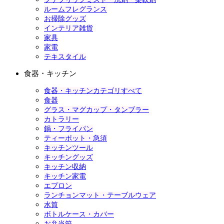
ルームフレグランス
お掃除グッズ
インテリア雑貨
家具
家電
テキスタイル
食器・キッチン
食器・キッチンカテゴリすべて
食器
グラス・マグカップ・タンブラー
カトラリー
鍋・フライパン
ティーポット・急須
キッチンツール
キッチングッズ
キッチン収納
キッチン家電
エプロン
ランチョンマット・テーブルウェア
水筒
ボトルケース・カバー
お弁当箱