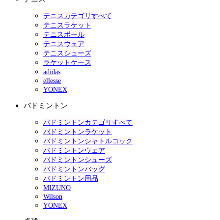
テニスカテゴリすべて
テニスラケット
テニスボール
テニスウェア
テニスシューズ
ラケットケース
adidas
ellesse
YONEX
バドミントン
バドミントンカテゴリすべて
バドミントンラケット
バドミントンシャトルコック
バドミントンウェア
バドミントンシューズ
バドミントンバッグ
バドミントン用品
MIZUNO
Wilson
YONEX