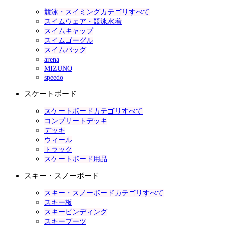
競泳・スイミングカテゴリすべて
スイムウェア・競泳水着
スイムキャップ
スイムゴーグル
スイムバッグ
arena
MIZUNO
speedo
スケートボード
スケートボードカテゴリすべて
コンプリートデッキ
デッキ
ウィール
トラック
スケートボード用品
スキー・スノーボード
スキー・スノーボードカテゴリすべて
スキー板
スキービンディング
スキーブーツ