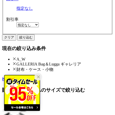
指定なし
割引率
クリア
絞り込む
現在の絞り込み条件
A_W
GALLERIA Bag＆Lugga ギャレリア
財布・ケース・小物
検索履歴から探す
購入済みアイテムのサイズで絞り込む