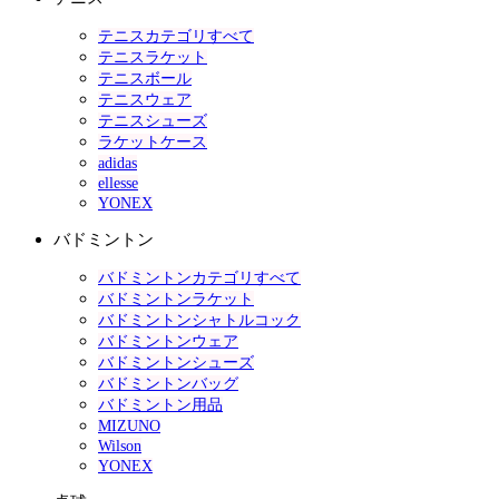
テニスカテゴリすべて
テニスラケット
テニスボール
テニスウェア
テニスシューズ
ラケットケース
adidas
ellesse
YONEX
バドミントン
バドミントンカテゴリすべて
バドミントンラケット
バドミントンシャトルコック
バドミントンウェア
バドミントンシューズ
バドミントンバッグ
バドミントン用品
MIZUNO
Wilson
YONEX