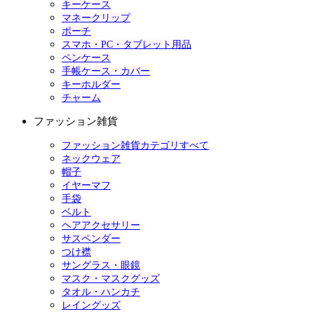
キーケース
マネークリップ
ポーチ
スマホ・PC・タブレット用品
ペンケース
手帳ケース・カバー
キーホルダー
チャーム
ファッション雑貨
ファッション雑貨カテゴリすべて
ネックウェア
帽子
イヤーマフ
手袋
ベルト
ヘアアクセサリー
サスペンダー
つけ襟
サングラス・眼鏡
マスク・マスクグッズ
タオル・ハンカチ
レイングッズ