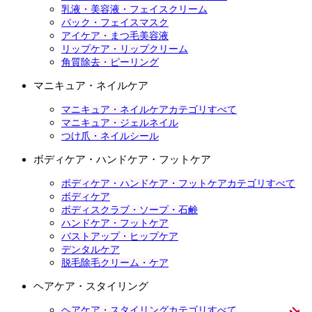
乳液・美容液・フェイスクリーム
パック・フェイスマスク
アイケア・まつ毛美容液
リップケア・リップクリーム
角質除去・ピーリング
マニキュア・ネイルケア
マニキュア・ネイルケアカテゴリすべて
マニキュア・ジェルネイル
つけ爪・ネイルシール
ボディケア・ハンドケア・フットケア
ボディケア・ハンドケア・フットケアカテゴリすべて
ボディケア
ボディスクラブ・ソープ・石鹸
ハンドケア・フットケア
バストアップ・ヒップケア
デンタルケア
脱毛除毛クリーム・ケア
ヘアケア・スタイリング
ヘアケア・スタイリングカテゴリすべて