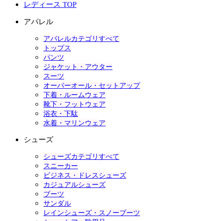
レディース TOP
アパレル
アパレルカテゴリすべて
トップス
パンツ
ジャケット・アウター
スーツ
オーバーオール・セットアップ
下着・ルームウェア
靴下・フットウェア
浴衣・下駄
水着・マリンウェア
シューズ
シューズカテゴリすべて
スニーカー
ビジネス・ドレスシューズ
カジュアルシューズ
ブーツ
サンダル
レインシューズ・スノーブーツ