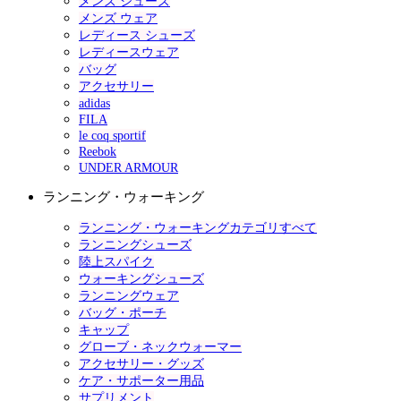
メンズ シューズ
メンズ ウェア
レディース シューズ
レディースウェア
バッグ
アクセサリー
adidas
FILA
le coq sportif
Reebok
UNDER ARMOUR
ランニング・ウォーキング
ランニング・ウォーキングカテゴリすべて
ランニングシューズ
陸上スパイク
ウォーキングシューズ
ランニングウェア
バッグ・ポーチ
キャップ
グローブ・ネックウォーマー
アクセサリー・グッズ
ケア・サポーター用品
サプリメント