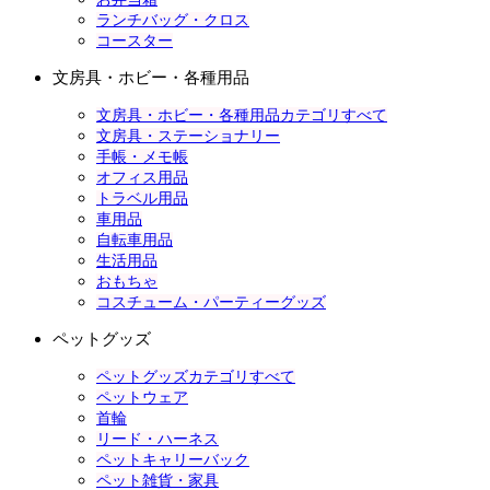
ランチバッグ・クロス
コースター
文房具・ホビー・各種用品
文房具・ホビー・各種用品カテゴリすべて
文房具・ステーショナリー
手帳・メモ帳
オフィス用品
トラベル用品
車用品
自転車用品
生活用品
おもちゃ
コスチューム・パーティーグッズ
ペットグッズ
ペットグッズカテゴリすべて
ペットウェア
首輪
リード・ハーネス
ペットキャリーバック
ペット雑貨・家具