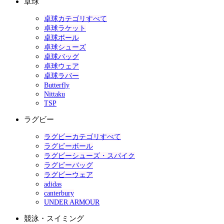
卓球
卓球カテゴリすべて
卓球ラケット
卓球ボール
卓球シューズ
卓球バッグ
卓球ウェア
卓球ラバー
Butterfly
Nittaku
TSP
ラグビー
ラグビーカテゴリすべて
ラグビーボール
ラグビーシューズ・スパイク
ラグビーバッグ
ラグビーウェア
adidas
canterbury
UNDER ARMOUR
競泳・スイミング