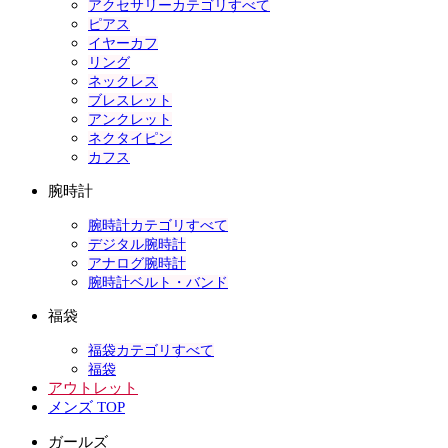
アクセサリーカテゴリすべて
ピアス
イヤーカフ
リング
ネックレス
ブレスレット
アンクレット
ネクタイピン
カフス
腕時計
腕時計カテゴリすべて
デジタル腕時計
アナログ腕時計
腕時計ベルト・バンド
福袋
福袋カテゴリすべて
福袋
アウトレット
メンズ TOP
ガールズ