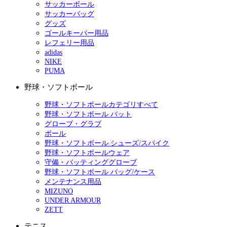
サッカーボール
サッカーバッグ
グッズ
ゴールキーパー用品
レフェリー用品
adidas
NIKE
PUMA
野球・ソフトボール
野球・ソフトボールカテゴリすべて
野球・ソフトボール バット
グローブ・グラブ
ボール
野球・ソフトボール シューズ/スパイク
野球・ソフトボールウェア
守備・バッティンググローブ
野球・ソフトボール バッグ/ケース
メンテナンス用品
MIZUNO
UNDER ARMOUR
ZETT
テニス