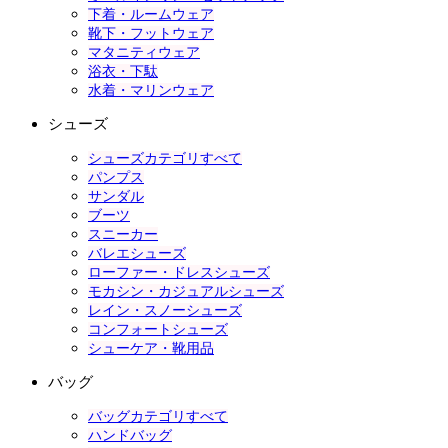
下着・ルームウェア
靴下・フットウェア
マタニティウェア
浴衣・下駄
水着・マリンウェア
シューズ
シューズカテゴリすべて
パンプス
サンダル
ブーツ
スニーカー
バレエシューズ
ローファー・ドレスシューズ
モカシン・カジュアルシューズ
レイン・スノーシューズ
コンフォートシューズ
シューケア・靴用品
バッグ
バッグカテゴリすべて
ハンドバッグ