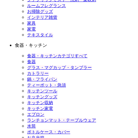
ルームフレグランス
お掃除グッズ
インテリア雑貨
家具
家電
テキスタイル
食器・キッチン
食器・キッチンカテゴリすべて
食器
グラス・マグカップ・タンブラー
カトラリー
鍋・フライパン
ティーポット・急須
キッチンツール
キッチングッズ
キッチン収納
キッチン家電
エプロン
ランチョンマット・テーブルウェア
水筒
ボトルケース・カバー
お弁当箱