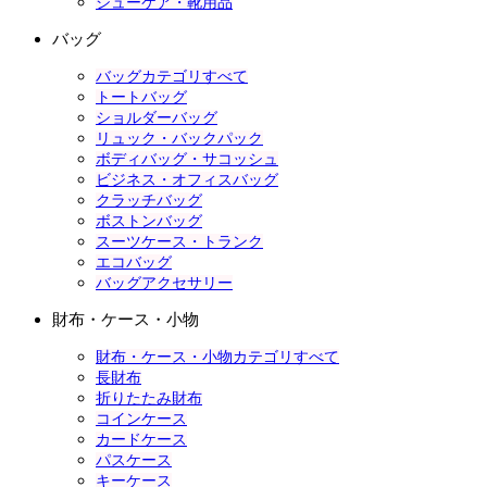
シューケア・靴用品
バッグ
バッグカテゴリすべて
トートバッグ
ショルダーバッグ
リュック・バックパック
ボディバッグ・サコッシュ
ビジネス・オフィスバッグ
クラッチバッグ
ボストンバッグ
スーツケース・トランク
エコバッグ
バッグアクセサリー
財布・ケース・小物
財布・ケース・小物カテゴリすべて
長財布
折りたたみ財布
コインケース
カードケース
パスケース
キーケース