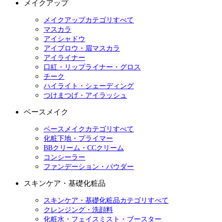
メイクアップ
メイクアップカテゴリすべて
マスカラ
アイシャドウ
アイブロウ・眉マスカラ
アイライナー
口紅・リップライナー・グロス
チーク
ハイライト・シェーディング
つけまつげ・アイラッシュ
ベースメイク
ベースメイクカテゴリすべて
化粧下地・プライマー
BBクリーム・CCクリーム
コンシーラー
ファンデーション・パウダー
スキンケア・基礎化粧品
スキンケア・基礎化粧品カテゴリすべて
クレンジング・洗顔料
化粧水・フェイスミスト・ブースター