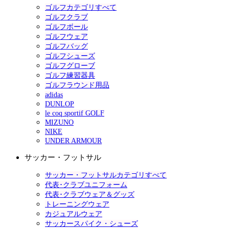
ゴルフカテゴリすべて
ゴルフクラブ
ゴルフボール
ゴルフウェア
ゴルフバッグ
ゴルフシューズ
ゴルフグローブ
ゴルフ練習器具
ゴルフラウンド用品
adidas
DUNLOP
le coq sportif GOLF
MIZUNO
NIKE
UNDER ARMOUR
サッカー・フットサル
サッカー・フットサルカテゴリすべて
代表･クラブユニフォーム
代表･クラブウェア＆グッズ
トレーニングウェア
カジュアルウェア
サッカースパイク・シューズ