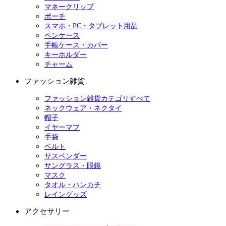
マネークリップ
ポーチ
スマホ・PC・タブレット用品
ペンケース
手帳ケース・カバー
キーホルダー
チャーム
ファッション雑貨
ファッション雑貨カテゴリすべて
ネックウェア・ネクタイ
帽子
イヤーマフ
手袋
ベルト
サスペンダー
サングラス・眼鏡
マスク
タオル・ハンカチ
レイングッズ
アクセサリー