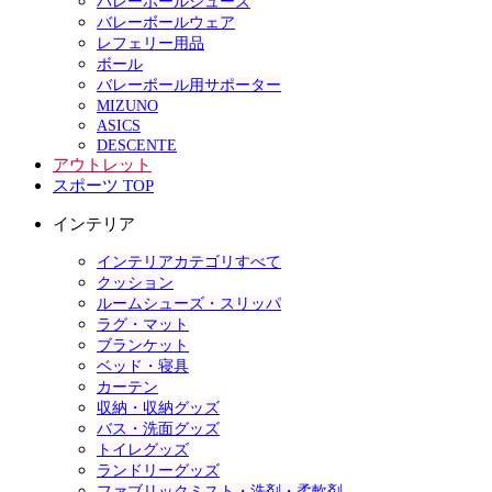
バレーボールシューズ
バレーボールウェア
レフェリー用品
ボール
バレーボール用サポーター
MIZUNO
ASICS
DESCENTE
アウトレット
スポーツ TOP
インテリア
インテリアカテゴリすべて
クッション
ルームシューズ・スリッパ
ラグ・マット
ブランケット
ベッド・寝具
カーテン
収納・収納グッズ
バス・洗面グッズ
トイレグッズ
ランドリーグッズ
ファブリックミスト・洗剤・柔軟剤