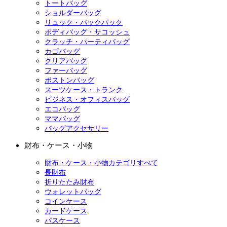
トートバッグ
ショルダーバッグ
リュック・バックパック
ボディバッグ・サコッシュ
クラッチ・パーティバッグ
カゴバッグ
クリアバッグ
ファーバッグ
ボストンバッグ
スーツケース・トランク
ビジネス・オフィスバッグ
エコバッグ
ママバッグ
バッグアクセサリー
財布・ケース・小物
財布・ケース・小物カテゴリすべて
長財布
折りたたみ財布
ウォレットバッグ
コインケース
カードケース
パスケース