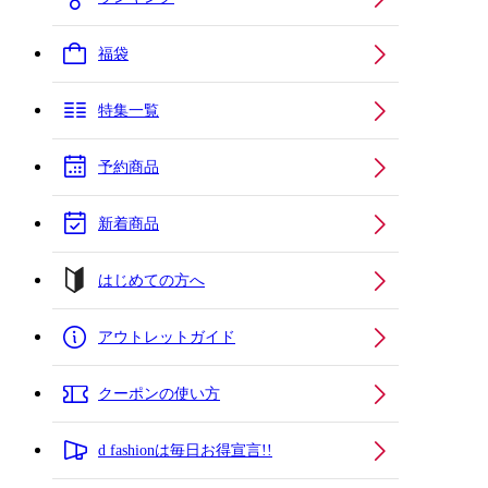
福袋
特集一覧
予約商品
新着商品
はじめての方へ
アウトレットガイド
クーポンの使い方
d fashionは毎日お得宣言!!