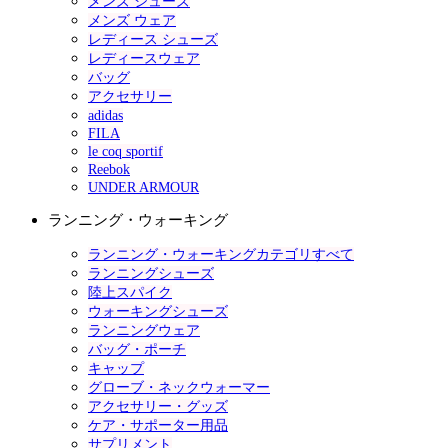
メンズ シューズ
メンズ ウェア
レディース シューズ
レディースウェア
バッグ
アクセサリー
adidas
FILA
le coq sportif
Reebok
UNDER ARMOUR
ランニング・ウォーキング
ランニング・ウォーキングカテゴリすべて
ランニングシューズ
陸上スパイク
ウォーキングシューズ
ランニングウェア
バッグ・ポーチ
キャップ
グローブ・ネックウォーマー
アクセサリー・グッズ
ケア・サポーター用品
サプリメント