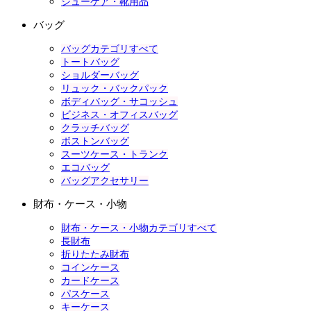
シューケア・靴用品
バッグ
バッグカテゴリすべて
トートバッグ
ショルダーバッグ
リュック・バックパック
ボディバッグ・サコッシュ
ビジネス・オフィスバッグ
クラッチバッグ
ボストンバッグ
スーツケース・トランク
エコバッグ
バッグアクセサリー
財布・ケース・小物
財布・ケース・小物カテゴリすべて
長財布
折りたたみ財布
コインケース
カードケース
パスケース
キーケース