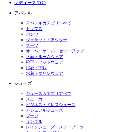
レディース TOP
アパレル
アパレルカテゴリすべて
トップス
パンツ
ジャケット・アウター
スーツ
オーバーオール・セットアップ
下着・ルームウェア
靴下・フットウェア
浴衣・下駄
水着・マリンウェア
シューズ
シューズカテゴリすべて
スニーカー
ビジネス・ドレスシューズ
カジュアルシューズ
ブーツ
サンダル
レインシューズ・スノーブーツ