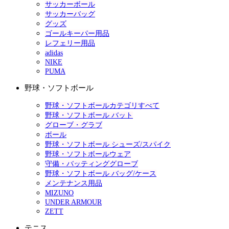
サッカーボール
サッカーバッグ
グッズ
ゴールキーパー用品
レフェリー用品
adidas
NIKE
PUMA
野球・ソフトボール
野球・ソフトボールカテゴリすべて
野球・ソフトボール バット
グローブ・グラブ
ボール
野球・ソフトボール シューズ/スパイク
野球・ソフトボールウェア
守備・バッティンググローブ
野球・ソフトボール バッグ/ケース
メンテナンス用品
MIZUNO
UNDER ARMOUR
ZETT
テニス