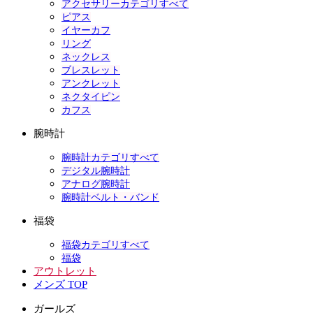
アクセサリーカテゴリすべて
ピアス
イヤーカフ
リング
ネックレス
ブレスレット
アンクレット
ネクタイピン
カフス
腕時計
腕時計カテゴリすべて
デジタル腕時計
アナログ腕時計
腕時計ベルト・バンド
福袋
福袋カテゴリすべて
福袋
アウトレット
メンズ TOP
ガールズ