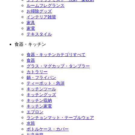
ルームフレグランス
お掃除グッズ
インテリア雑貨
家具
家電
テキスタイル
食器・キッチン
食器・キッチンカテゴリすべて
食器
グラス・マグカップ・タンブラー
カトラリー
鍋・フライパン
ティーポット・急須
キッチンツール
キッチングッズ
キッチン収納
キッチン家電
エプロン
ランチョンマット・テーブルウェア
水筒
ボトルケース・カバー
お弁当箱