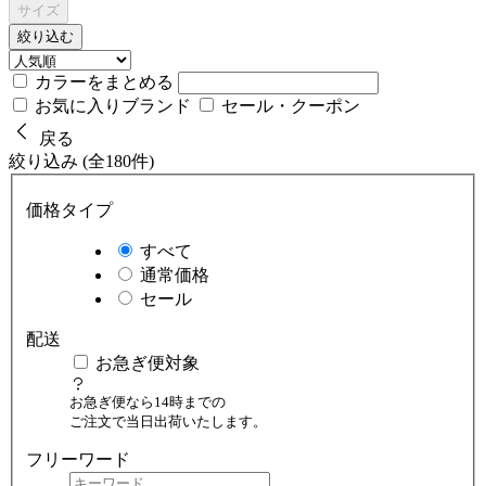
サイズ
絞り込む
カラーをまとめる
お気に入りブランド
セール・クーポン
戻る
絞り込み (全180件)
価格タイプ
すべて
通常価格
セール
配送
お急ぎ便対象
お急ぎ便なら14時までの
ご注文で当日出荷いたします。
フリーワード