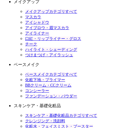
メイクアップ
メイクアップカテゴリすべて
マスカラ
アイシャドウ
アイブロウ・眉マスカラ
アイライナー
口紅・リップライナー・グロス
チーク
ハイライト・シェーディング
つけまつげ・アイラッシュ
ベースメイク
ベースメイクカテゴリすべて
化粧下地・プライマー
BBクリーム・CCクリーム
コンシーラー
ファンデーション・パウダー
スキンケア・基礎化粧品
スキンケア・基礎化粧品カテゴリすべて
クレンジング・洗顔料
化粧水・フェイスミスト・ブースター