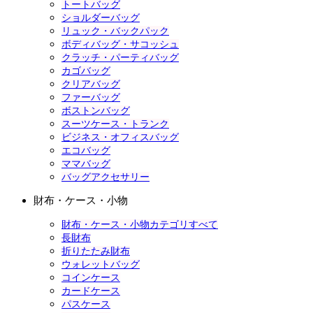
トートバッグ
ショルダーバッグ
リュック・バックパック
ボディバッグ・サコッシュ
クラッチ・パーティバッグ
カゴバッグ
クリアバッグ
ファーバッグ
ボストンバッグ
スーツケース・トランク
ビジネス・オフィスバッグ
エコバッグ
ママバッグ
バッグアクセサリー
財布・ケース・小物
財布・ケース・小物カテゴリすべて
長財布
折りたたみ財布
ウォレットバッグ
コインケース
カードケース
パスケース