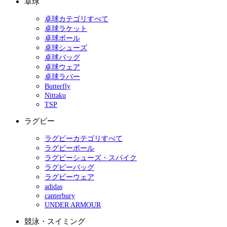
卓球
卓球カテゴリすべて
卓球ラケット
卓球ボール
卓球シューズ
卓球バッグ
卓球ウェア
卓球ラバー
Butterfly
Nittaku
TSP
ラグビー
ラグビーカテゴリすべて
ラグビーボール
ラグビーシューズ・スパイク
ラグビーバッグ
ラグビーウェア
adidas
canterbury
UNDER ARMOUR
競泳・スイミング