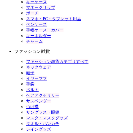
キーケース
マネークリップ
ポーチ
スマホ・PC・タブレット用品
ペンケース
手帳ケース・カバー
キーホルダー
チャーム
ファッション雑貨
ファッション雑貨カテゴリすべて
ネックウェア
帽子
イヤーマフ
手袋
ベルト
ヘアアクセサリー
サスペンダー
つけ襟
サングラス・眼鏡
マスク・マスクグッズ
タオル・ハンカチ
レイングッズ