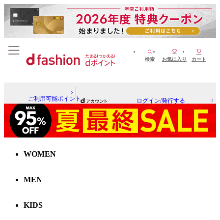
検索
お気に入り
カート
ご利用可能ポイント
ログイン/発行する
WOMEN
MEN
KIDS