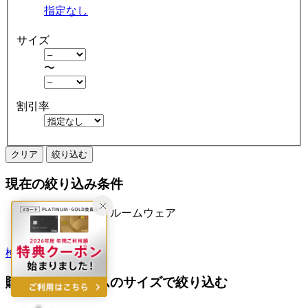
指定なし
サイズ
〜
割引率
クリア
絞り込む
現在の絞り込み条件
下着・靴下・ルームウェア
アウトレット
検索履歴から探す
購入済みアイテムのサイズで絞り込む