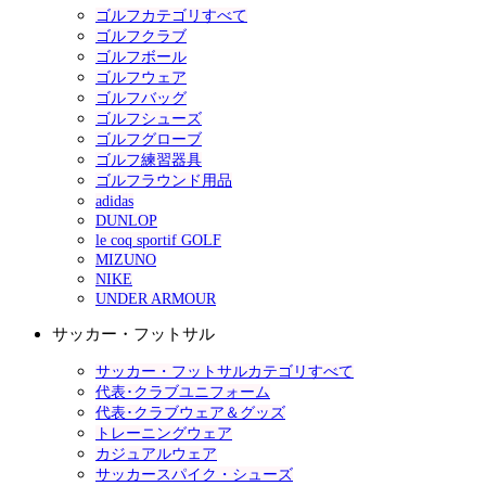
ゴルフカテゴリすべて
ゴルフクラブ
ゴルフボール
ゴルフウェア
ゴルフバッグ
ゴルフシューズ
ゴルフグローブ
ゴルフ練習器具
ゴルフラウンド用品
adidas
DUNLOP
le coq sportif GOLF
MIZUNO
NIKE
UNDER ARMOUR
サッカー・フットサル
サッカー・フットサルカテゴリすべて
代表･クラブユニフォーム
代表･クラブウェア＆グッズ
トレーニングウェア
カジュアルウェア
サッカースパイク・シューズ