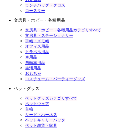
ランチバッグ・クロス
コースター
文房具・ホビー・各種用品
文房具・ホビー・各種用品カテゴリすべて
文房具・ステーショナリー
手帳・メモ帳
オフィス用品
トラベル用品
車用品
自転車用品
生活用品
おもちゃ
コスチューム・パーティーグッズ
ペットグッズ
ペットグッズカテゴリすべて
ペットウェア
首輪
リード・ハーネス
ペットキャリーバック
ペット雑貨・家具