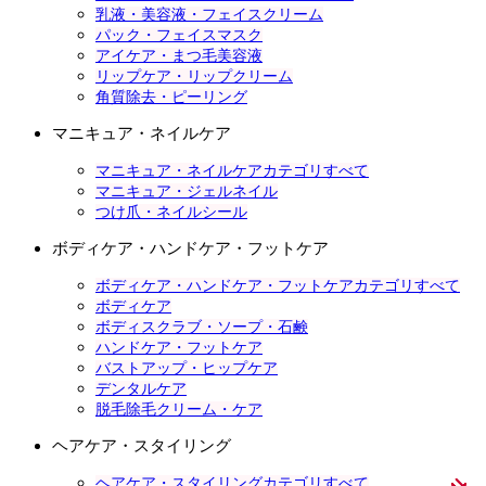
乳液・美容液・フェイスクリーム
パック・フェイスマスク
アイケア・まつ毛美容液
リップケア・リップクリーム
角質除去・ピーリング
マニキュア・ネイルケア
マニキュア・ネイルケアカテゴリすべて
マニキュア・ジェルネイル
つけ爪・ネイルシール
ボディケア・ハンドケア・フットケア
ボディケア・ハンドケア・フットケアカテゴリすべて
ボディケア
ボディスクラブ・ソープ・石鹸
ハンドケア・フットケア
バストアップ・ヒップケア
デンタルケア
脱毛除毛クリーム・ケア
ヘアケア・スタイリング
ヘアケア・スタイリングカテゴリすべて