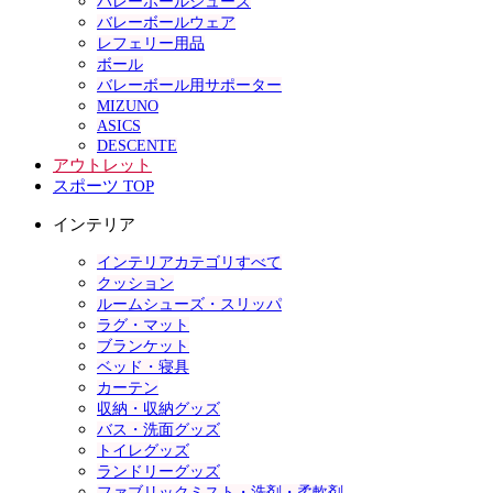
バレーボールシューズ
バレーボールウェア
レフェリー用品
ボール
バレーボール用サポーター
MIZUNO
ASICS
DESCENTE
アウトレット
スポーツ TOP
インテリア
インテリアカテゴリすべて
クッション
ルームシューズ・スリッパ
ラグ・マット
ブランケット
ベッド・寝具
カーテン
収納・収納グッズ
バス・洗面グッズ
トイレグッズ
ランドリーグッズ
ファブリックミスト・洗剤・柔軟剤