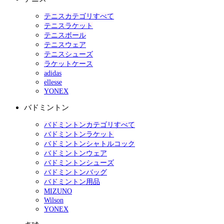
テニスカテゴリすべて
テニスラケット
テニスボール
テニスウェア
テニスシューズ
ラケットケース
adidas
ellesse
YONEX
バドミントン
バドミントンカテゴリすべて
バドミントンラケット
バドミントンシャトルコック
バドミントンウェア
バドミントンシューズ
バドミントンバッグ
バドミントン用品
MIZUNO
Wilson
YONEX