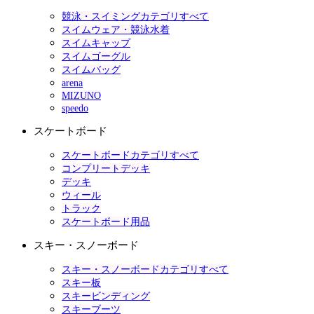
競泳・スイミングカテゴリすべて
スイムウェア・競泳水着
スイムキャップ
スイムゴーグル
スイムバッグ
arena
MIZUNO
speedo
スケートボード
スケートボードカテゴリすべて
コンプリートデッキ
デッキ
ウィール
トラック
スケートボード用品
スキー・スノーボード
スキー・スノーボードカテゴリすべて
スキー板
スキービンディング
スキーブーツ