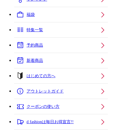
福袋
特集一覧
予約商品
新着商品
はじめての方へ
アウトレットガイド
クーポンの使い方
d fashionは毎日お得宣言!!