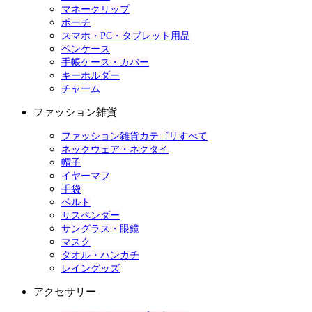
マネークリップ
ポーチ
スマホ・PC・タブレット用品
ペンケース
手帳ケース・カバー
キーホルダー
チャーム
ファッション雑貨
ファッション雑貨カテゴリすべて
ネックウェア・ネクタイ
帽子
イヤーマフ
手袋
ベルト
サスペンダー
サングラス・眼鏡
マスク
タオル・ハンカチ
レイングッズ
アクセサリー