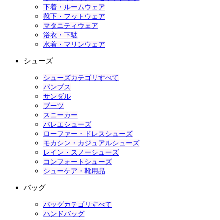
下着・ルームウェア
靴下・フットウェア
マタニティウェア
浴衣・下駄
水着・マリンウェア
シューズ
シューズカテゴリすべて
パンプス
サンダル
ブーツ
スニーカー
バレエシューズ
ローファー・ドレスシューズ
モカシン・カジュアルシューズ
レイン・スノーシューズ
コンフォートシューズ
シューケア・靴用品
バッグ
バッグカテゴリすべて
ハンドバッグ