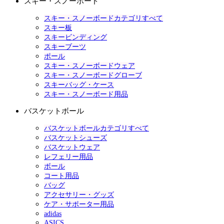
スキー・スノーボード
スキー・スノーボードカテゴリすべて
スキー板
スキービンディング
スキーブーツ
ポール
スキー・スノーボードウェア
スキー・スノーボードグローブ
スキーバッグ・ケース
スキー・スノーボード用品
バスケットボール
バスケットボールカテゴリすべて
バスケットシューズ
バスケットウェア
レフェリー用品
ボール
コート用品
バッグ
アクセサリー・グッズ
ケア・サポーター用品
adidas
ASICS