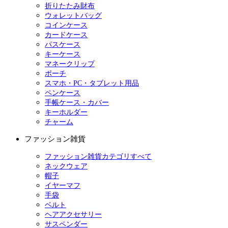
折りたたみ財布
ウォレットバッグ
コインケース
カードケース
パスケース
キーケース
マネークリップ
ポーチ
スマホ・PC・タブレット用品
ペンケース
手帳ケース・カバー
キーホルダー
チャーム
ファッション雑貨
ファッション雑貨カテゴリすべて
ネックウェア
帽子
イヤーマフ
手袋
ベルト
ヘアアクセサリー
サスペンダー