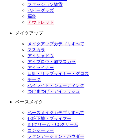
ファッション雑貨
ベビーグッズ
福袋
アウトレット
メイクアップ
メイクアップカテゴリすべて
マスカラ
アイシャドウ
アイブロウ・眉マスカラ
アイライナー
口紅・リップライナー・グロス
チーク
ハイライト・シェーディング
つけまつげ・アイラッシュ
ベースメイク
ベースメイクカテゴリすべて
化粧下地・プライマー
BBクリーム・CCクリーム
コンシーラー
ファンデーション・パウダー