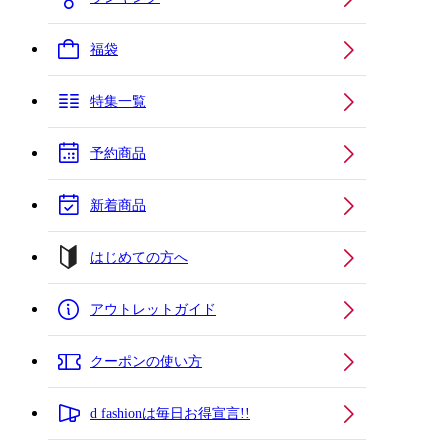
福袋
特集一覧
予約商品
新着商品
はじめての方へ
アウトレットガイド
クーポンの使い方
d fashionは毎日お得宣言!!