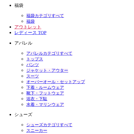
福袋
福袋カテゴリすべて
福袋
アウトレット
レディース TOP
アパレル
アパレルカテゴリすべて
トップス
パンツ
ジャケット・アウター
スーツ
オーバーオール・セットアップ
下着・ルームウェア
靴下・フットウェア
浴衣・下駄
水着・マリンウェア
シューズ
シューズカテゴリすべて
スニーカー