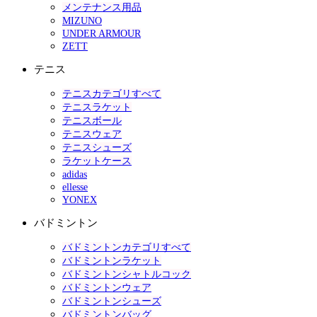
メンテナンス用品
MIZUNO
UNDER ARMOUR
ZETT
テニス
テニスカテゴリすべて
テニスラケット
テニスボール
テニスウェア
テニスシューズ
ラケットケース
adidas
ellesse
YONEX
バドミントン
バドミントンカテゴリすべて
バドミントンラケット
バドミントンシャトルコック
バドミントンウェア
バドミントンシューズ
バドミントンバッグ