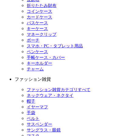
折りたたみ財布
コインケース
カードケース
パスケース
キーケース
マネークリップ
ポーチ
スマホ・PC・タブレット用品
ペンケース
手帳ケース・カバー
キーホルダー
チャーム
ファッション雑貨
ファッション雑貨カテゴリすべて
ネックウェア・ネクタイ
帽子
イヤーマフ
手袋
ベルト
サスペンダー
サングラス・眼鏡
マスク