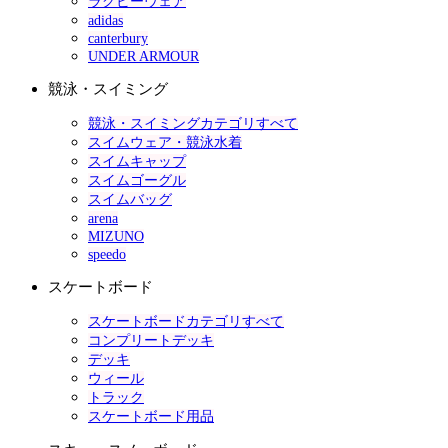
ラグビーウェア
adidas
canterbury
UNDER ARMOUR
競泳・スイミング
競泳・スイミングカテゴリすべて
スイムウェア・競泳水着
スイムキャップ
スイムゴーグル
スイムバッグ
arena
MIZUNO
speedo
スケートボード
スケートボードカテゴリすべて
コンプリートデッキ
デッキ
ウィール
トラック
スケートボード用品