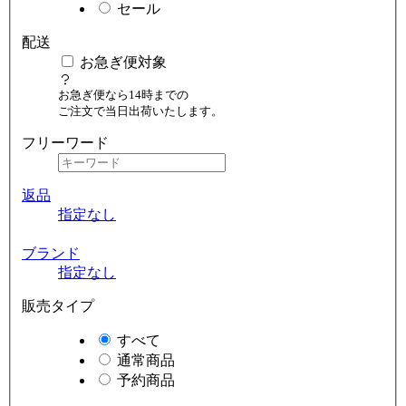
セール
配送
お急ぎ便対象
お急ぎ便なら14時までの
ご注文で当日出荷いたします。
フリーワード
返品
指定なし
ブランド
指定なし
販売タイプ
すべて
通常商品
予約商品