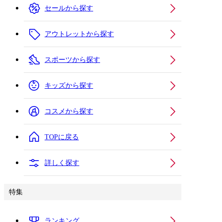
セールから探す
アウトレットから探す
スポーツから探す
キッズから探す
コスメから探す
TOPに戻る
詳しく探す
特集
ランキング