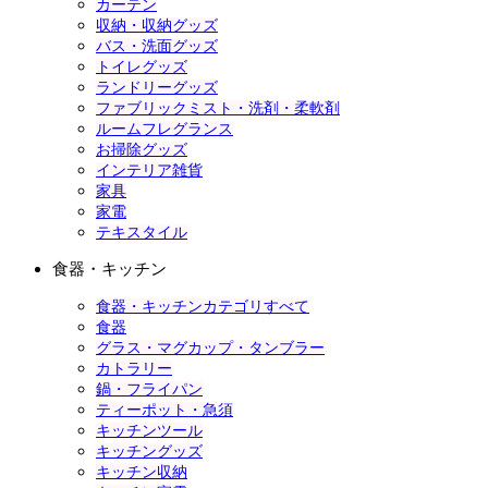
カーテン
収納・収納グッズ
バス・洗面グッズ
トイレグッズ
ランドリーグッズ
ファブリックミスト・洗剤・柔軟剤
ルームフレグランス
お掃除グッズ
インテリア雑貨
家具
家電
テキスタイル
食器・キッチン
食器・キッチンカテゴリすべて
食器
グラス・マグカップ・タンブラー
カトラリー
鍋・フライパン
ティーポット・急須
キッチンツール
キッチングッズ
キッチン収納