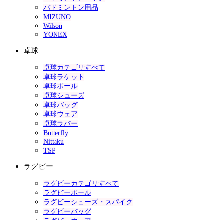
バドミントン用品
MIZUNO
Wilson
YONEX
卓球
卓球カテゴリすべて
卓球ラケット
卓球ボール
卓球シューズ
卓球バッグ
卓球ウェア
卓球ラバー
Butterfly
Nittaku
TSP
ラグビー
ラグビーカテゴリすべて
ラグビーボール
ラグビーシューズ・スパイク
ラグビーバッグ