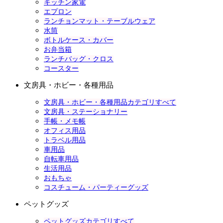
キッチン家電
エプロン
ランチョンマット・テーブルウェア
水筒
ボトルケース・カバー
お弁当箱
ランチバッグ・クロス
コースター
文房具・ホビー・各種用品
文房具・ホビー・各種用品カテゴリすべて
文房具・ステーショナリー
手帳・メモ帳
オフィス用品
トラベル用品
車用品
自転車用品
生活用品
おもちゃ
コスチューム・パーティーグッズ
ペットグッズ
ペットグッズカテゴリすべて