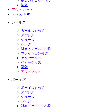
福袋カテゴリすべて
福袋
アウトレット
メンズ TOP
ガールズ
ガールズすべて
アパレル
シューズ
バッグ
財布・ケース・小物
ファッション雑貨
アクセサリー
ベビーグッズ
福袋
アウトレット
ボーイズ
ボーイズすべて
アパレル
シューズ
バッグ
財布・ケース・小物