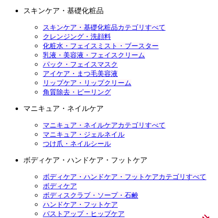
スキンケア・基礎化粧品
スキンケア・基礎化粧品カテゴリすべて
クレンジング・洗顔料
化粧水・フェイスミスト・ブースター
乳液・美容液・フェイスクリーム
パック・フェイスマスク
アイケア・まつ毛美容液
リップケア・リップクリーム
角質除去・ピーリング
マニキュア・ネイルケア
マニキュア・ネイルケアカテゴリすべて
マニキュア・ジェルネイル
つけ爪・ネイルシール
ボディケア・ハンドケア・フットケア
ボディケア・ハンドケア・フットケアカテゴリすべて
ボディケア
ボディスクラブ・ソープ・石鹸
ハンドケア・フットケア
バストアップ・ヒップケア