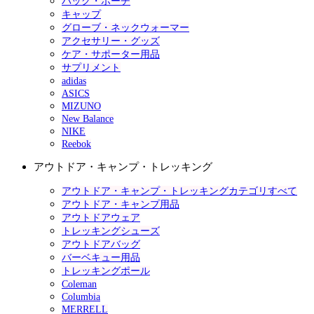
バッグ・ポーチ
キャップ
グローブ・ネックウォーマー
アクセサリー・グッズ
ケア・サポーター用品
サプリメント
adidas
ASICS
MIZUNO
New Balance
NIKE
Reebok
アウトドア・キャンプ・トレッキング
アウトドア・キャンプ・トレッキングカテゴリすべて
アウトドア・キャンプ用品
アウトドアウェア
トレッキングシューズ
アウトドアバッグ
バーベキュー用品
トレッキングポール
Coleman
Columbia
MERRELL