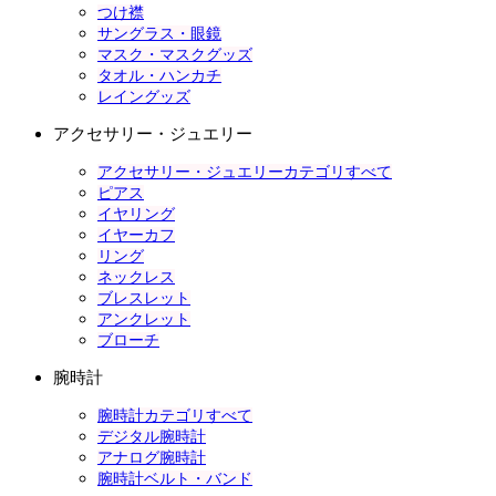
つけ襟
サングラス・眼鏡
マスク・マスクグッズ
タオル・ハンカチ
レイングッズ
アクセサリー・ジュエリー
アクセサリー・ジュエリーカテゴリすべて
ピアス
イヤリング
イヤーカフ
リング
ネックレス
ブレスレット
アンクレット
ブローチ
腕時計
腕時計カテゴリすべて
デジタル腕時計
アナログ腕時計
腕時計ベルト・バンド