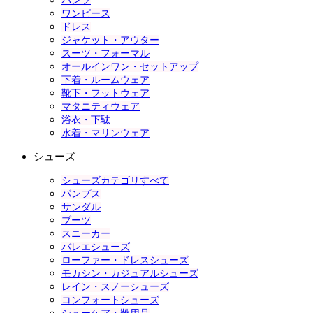
パンツ
ワンピース
ドレス
ジャケット・アウター
スーツ・フォーマル
オールインワン・セットアップ
下着・ルームウェア
靴下・フットウェア
マタニティウェア
浴衣・下駄
水着・マリンウェア
シューズ
シューズカテゴリすべて
パンプス
サンダル
ブーツ
スニーカー
バレエシューズ
ローファー・ドレスシューズ
モカシン・カジュアルシューズ
レイン・スノーシューズ
コンフォートシューズ