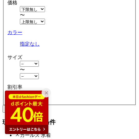
価格
〜
カラー
指定なし
サイズ
〜
割引率
クリア
絞り込む
現在の絞り込み条件
ガールズ 水着