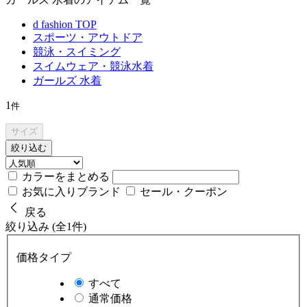
d fashion TOP
スポーツ・アウトドア
競泳・スイミング
スイムウェア・競泳水着
ガールズ 水着
1
件
サイズ
絞り込む
カラーをまとめる
お気に入りブランド
セール・クーポン
戻る
絞り込み (全1件)
価格タイプ
すべて
通常価格