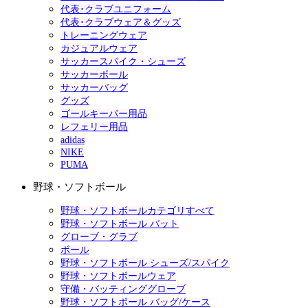
代表･クラブユニフォーム
代表･クラブウェア＆グッズ
トレーニングウェア
カジュアルウェア
サッカースパイク・シューズ
サッカーボール
サッカーバッグ
グッズ
ゴールキーパー用品
レフェリー用品
adidas
NIKE
PUMA
野球・ソフトボール
野球・ソフトボールカテゴリすべて
野球・ソフトボール バット
グローブ・グラブ
ボール
野球・ソフトボール シューズ/スパイク
野球・ソフトボールウェア
守備・バッティンググローブ
野球・ソフトボール バッグ/ケース