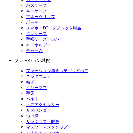
パスケース
キーケース
マネークリップ
ポーチ
スマホ・PC・タブレット用品
ペンケース
手帳ケース・カバー
キーホルダー
チャーム
ファッション雑貨
ファッション雑貨カテゴリすべて
ネックウェア
帽子
イヤーマフ
手袋
ベルト
ヘアアクセサリー
サスペンダー
つけ襟
サングラス・眼鏡
マスク・マスクグッズ
タオル・ハンカチ