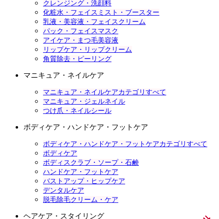
クレンジング・洗顔料
化粧水・フェイスミスト・ブースター
乳液・美容液・フェイスクリーム
パック・フェイスマスク
アイケア・まつ毛美容液
リップケア・リップクリーム
角質除去・ピーリング
マニキュア・ネイルケア
マニキュア・ネイルケアカテゴリすべて
マニキュア・ジェルネイル
つけ爪・ネイルシール
ボディケア・ハンドケア・フットケア
ボディケア・ハンドケア・フットケアカテゴリすべて
ボディケア
ボディスクラブ・ソープ・石鹸
ハンドケア・フットケア
バストアップ・ヒップケア
デンタルケア
脱毛除毛クリーム・ケア
ヘアケア・スタイリング