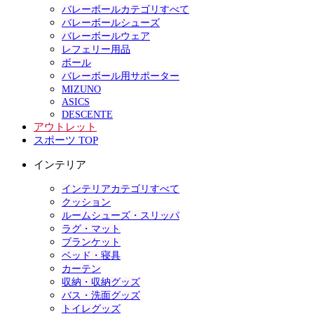
バレーボールカテゴリすべて
バレーボールシューズ
バレーボールウェア
レフェリー用品
ボール
バレーボール用サポーター
MIZUNO
ASICS
DESCENTE
アウトレット
スポーツ TOP
インテリア
インテリアカテゴリすべて
クッション
ルームシューズ・スリッパ
ラグ・マット
ブランケット
ベッド・寝具
カーテン
収納・収納グッズ
バス・洗面グッズ
トイレグッズ