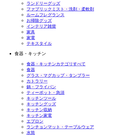
ランドリーグッズ
ファブリックミスト・洗剤・柔軟剤
ルームフレグランス
お掃除グッズ
インテリア雑貨
家具
家電
テキスタイル
食器・キッチン
食器・キッチンカテゴリすべて
食器
グラス・マグカップ・タンブラー
カトラリー
鍋・フライパン
ティーポット・急須
キッチンツール
キッチングッズ
キッチン収納
キッチン家電
エプロン
ランチョンマット・テーブルウェア
水筒