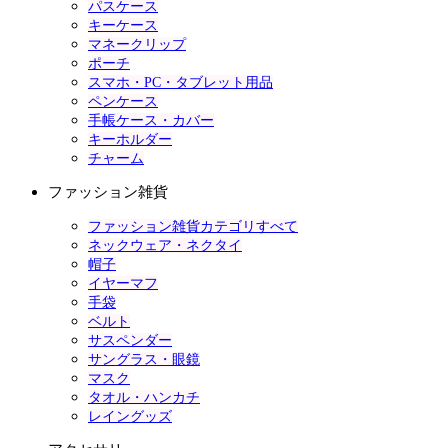
パスケース
キーケース
マネークリップ
ポーチ
スマホ・PC・タブレット用品
ペンケース
手帳ケース・カバー
キーホルダー
チャーム
ファッション雑貨
ファッション雑貨カテゴリすべて
ネックウェア・ネクタイ
帽子
イヤーマフ
手袋
ベルト
サスペンダー
サングラス・眼鏡
マスク
タオル・ハンカチ
レイングッズ