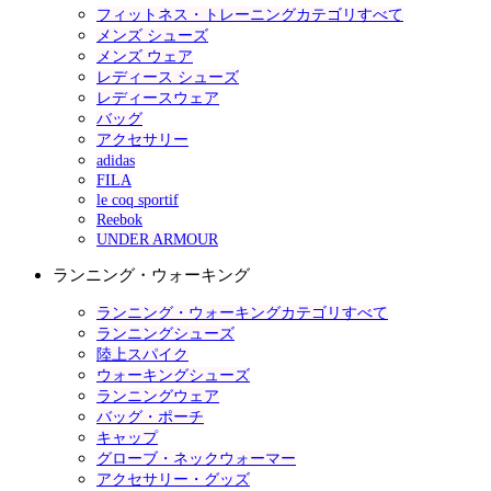
フィットネス・トレーニングカテゴリすべて
メンズ シューズ
メンズ ウェア
レディース シューズ
レディースウェア
バッグ
アクセサリー
adidas
FILA
le coq sportif
Reebok
UNDER ARMOUR
ランニング・ウォーキング
ランニング・ウォーキングカテゴリすべて
ランニングシューズ
陸上スパイク
ウォーキングシューズ
ランニングウェア
バッグ・ポーチ
キャップ
グローブ・ネックウォーマー
アクセサリー・グッズ