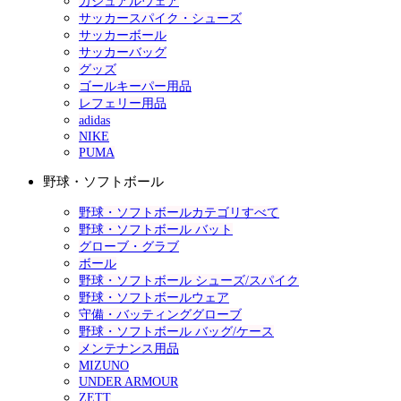
カジュアルウェア
サッカースパイク・シューズ
サッカーボール
サッカーバッグ
グッズ
ゴールキーパー用品
レフェリー用品
adidas
NIKE
PUMA
野球・ソフトボール
野球・ソフトボールカテゴリすべて
野球・ソフトボール バット
グローブ・グラブ
ボール
野球・ソフトボール シューズ/スパイク
野球・ソフトボールウェア
守備・バッティンググローブ
野球・ソフトボール バッグ/ケース
メンテナンス用品
MIZUNO
UNDER ARMOUR
ZETT