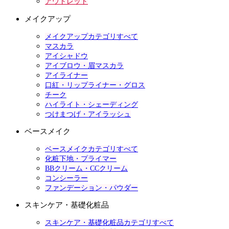
アウトレット
メイクアップ
メイクアップカテゴリすべて
マスカラ
アイシャドウ
アイブロウ・眉マスカラ
アイライナー
口紅・リップライナー・グロス
チーク
ハイライト・シェーディング
つけまつげ・アイラッシュ
ベースメイク
ベースメイクカテゴリすべて
化粧下地・プライマー
BBクリーム・CCクリーム
コンシーラー
ファンデーション・パウダー
スキンケア・基礎化粧品
スキンケア・基礎化粧品カテゴリすべて