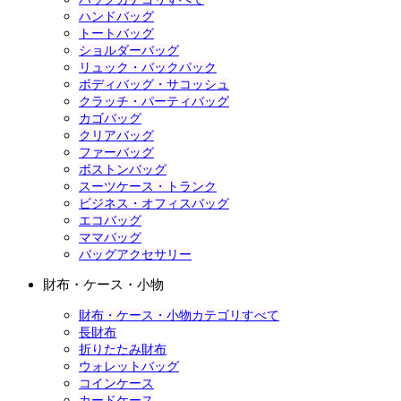
ハンドバッグ
トートバッグ
ショルダーバッグ
リュック・バックパック
ボディバッグ・サコッシュ
クラッチ・パーティバッグ
カゴバッグ
クリアバッグ
ファーバッグ
ボストンバッグ
スーツケース・トランク
ビジネス・オフィスバッグ
エコバッグ
ママバッグ
バッグアクセサリー
財布・ケース・小物
財布・ケース・小物カテゴリすべて
長財布
折りたたみ財布
ウォレットバッグ
コインケース
カードケース