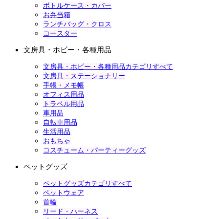
ボトルケース・カバー
お弁当箱
ランチバッグ・クロス
コースター
文房具・ホビー・各種用品
文房具・ホビー・各種用品カテゴリすべて
文房具・ステーショナリー
手帳・メモ帳
オフィス用品
トラベル用品
車用品
自転車用品
生活用品
おもちゃ
コスチューム・パーティーグッズ
ペットグッズ
ペットグッズカテゴリすべて
ペットウェア
首輪
リード・ハーネス