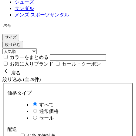
シューズ
サンダル
メンズ スポーツサンダル
29
件
サイズ
絞り込む
カラーをまとめる
お気に入りブランド
セール・クーポン
戻る
絞り込み (全29件)
価格タイプ
すべて
通常価格
セール
配送
お急ぎ便対象