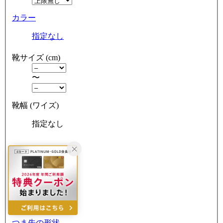
カラー
指定なし
靴サイズ (cm)
〜
靴幅 (ワイズ)
指定なし
ヒールの高さ
指定なし
ヒールの形
指定なし
つま先の形状