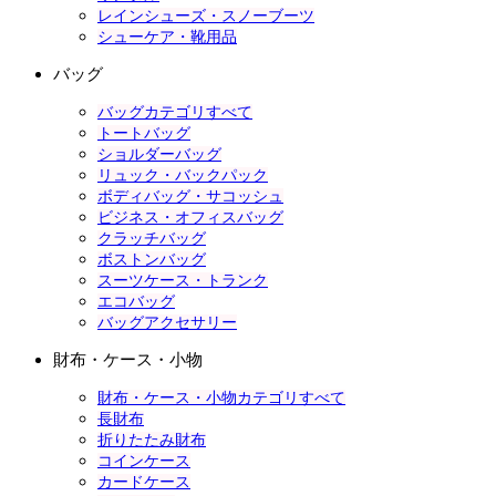
レインシューズ・スノーブーツ
シューケア・靴用品
バッグ
バッグカテゴリすべて
トートバッグ
ショルダーバッグ
リュック・バックパック
ボディバッグ・サコッシュ
ビジネス・オフィスバッグ
クラッチバッグ
ボストンバッグ
スーツケース・トランク
エコバッグ
バッグアクセサリー
財布・ケース・小物
財布・ケース・小物カテゴリすべて
長財布
折りたたみ財布
コインケース
カードケース