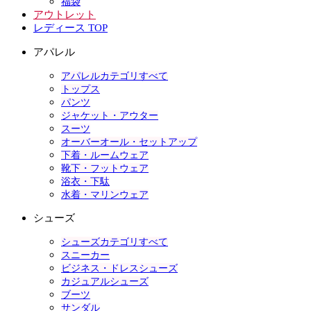
福袋
アウトレット
レディース TOP
アパレル
アパレルカテゴリすべて
トップス
パンツ
ジャケット・アウター
スーツ
オーバーオール・セットアップ
下着・ルームウェア
靴下・フットウェア
浴衣・下駄
水着・マリンウェア
シューズ
シューズカテゴリすべて
スニーカー
ビジネス・ドレスシューズ
カジュアルシューズ
ブーツ
サンダル