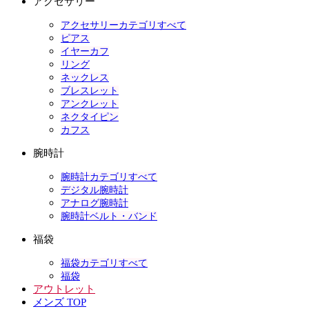
アクセサリー
アクセサリーカテゴリすべて
ピアス
イヤーカフ
リング
ネックレス
ブレスレット
アンクレット
ネクタイピン
カフス
腕時計
腕時計カテゴリすべて
デジタル腕時計
アナログ腕時計
腕時計ベルト・バンド
福袋
福袋カテゴリすべて
福袋
アウトレット
メンズ TOP