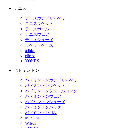
テニス
テニスカテゴリすべて
テニスラケット
テニスボール
テニスウェア
テニスシューズ
ラケットケース
adidas
ellesse
YONEX
バドミントン
バドミントンカテゴリすべて
バドミントンラケット
バドミントンシャトルコック
バドミントンウェア
バドミントンシューズ
バドミントンバッグ
バドミントン用品
MIZUNO
Wilson