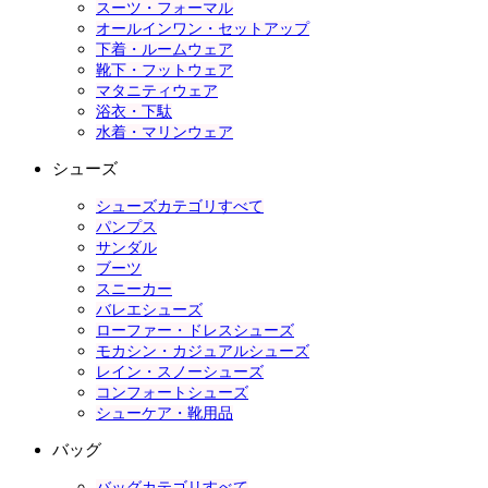
スーツ・フォーマル
オールインワン・セットアップ
下着・ルームウェア
靴下・フットウェア
マタニティウェア
浴衣・下駄
水着・マリンウェア
シューズ
シューズカテゴリすべて
パンプス
サンダル
ブーツ
スニーカー
バレエシューズ
ローファー・ドレスシューズ
モカシン・カジュアルシューズ
レイン・スノーシューズ
コンフォートシューズ
シューケア・靴用品
バッグ
バッグカテゴリすべて