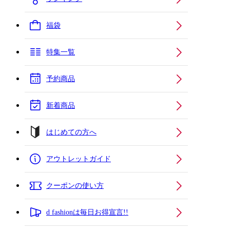
福袋
特集一覧
予約商品
新着商品
はじめての方へ
アウトレットガイド
クーポンの使い方
d fashionは毎日お得宣言!!