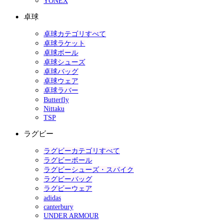
YONEX
卓球
卓球カテゴリすべて
卓球ラケット
卓球ボール
卓球シューズ
卓球バッグ
卓球ウェア
卓球ラバー
Butterfly
Nittaku
TSP
ラグビー
ラグビーカテゴリすべて
ラグビーボール
ラグビーシューズ・スパイク
ラグビーバッグ
ラグビーウェア
adidas
canterbury
UNDER ARMOUR