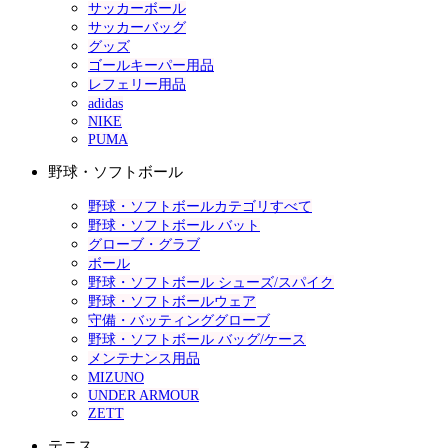
サッカーボール
サッカーバッグ
グッズ
ゴールキーパー用品
レフェリー用品
adidas
NIKE
PUMA
野球・ソフトボール
野球・ソフトボールカテゴリすべて
野球・ソフトボール バット
グローブ・グラブ
ボール
野球・ソフトボール シューズ/スパイク
野球・ソフトボールウェア
守備・バッティンググローブ
野球・ソフトボール バッグ/ケース
メンテナンス用品
MIZUNO
UNDER ARMOUR
ZETT
テニス