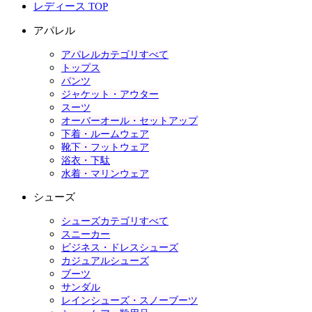
レディース TOP
アパレル
アパレルカテゴリすべて
トップス
パンツ
ジャケット・アウター
スーツ
オーバーオール・セットアップ
下着・ルームウェア
靴下・フットウェア
浴衣・下駄
水着・マリンウェア
シューズ
シューズカテゴリすべて
スニーカー
ビジネス・ドレスシューズ
カジュアルシューズ
ブーツ
サンダル
レインシューズ・スノーブーツ