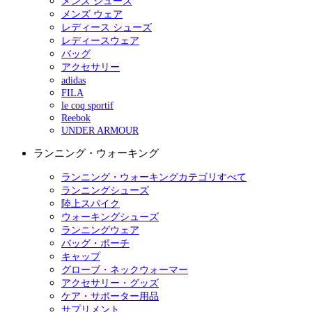
メンズ シューズ
メンズ ウェア
レディース シューズ
レディースウェア
バッグ
アクセサリー
adidas
FILA
le coq sportif
Reebok
UNDER ARMOUR
ランニング・ウォーキング
ランニング・ウォーキングカテゴリすべて
ランニングシューズ
陸上スパイク
ウォーキングシューズ
ランニングウェア
バッグ・ポーチ
キャップ
グローブ・ネックウォーマー
アクセサリー・グッズ
ケア・サポーター用品
サプリメント