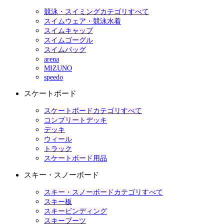
競泳・スイミングカテゴリすべて
スイムウェア・競泳水着
スイムキャップ
スイムゴーグル
スイムバッグ
arena
MIZUNO
speedo
スケートボード
スケートボードカテゴリすべて
コンプリートデッキ
デッキ
ウィール
トラック
スケートボード用品
スキー・スノーボード
スキー・スノーボードカテゴリすべて
スキー板
スキービンディング
スキーブーツ