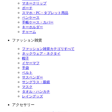
マネークリップ
ポーチ
スマホ・PC・タブレット用品
ペンケース
手帳ケース・カバー
キーホルダー
チャーム
ファッション雑貨
ファッション雑貨カテゴリすべて
ネックウェア・ネクタイ
帽子
イヤーマフ
手袋
ベルト
サスペンダー
サングラス・眼鏡
マスク
タオル・ハンカチ
レイングッズ
アクセサリー