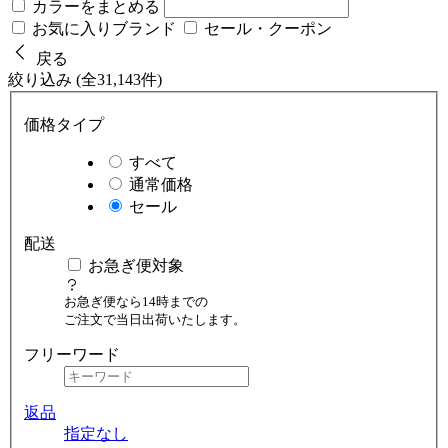
カラーをまとめる
お気に入りブランド
セール・クーポン
戻る
絞り込み (全31,143件)
価格タイプ
すべて
通常価格
セール
配送
お急ぎ便対象
お急ぎ便なら14時までの
ご注文で当日出荷いたします。
フリーワード
返品
指定なし