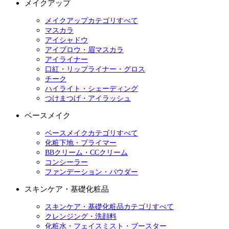
メイクアップ
メイクアップカテゴリすべて
マスカラ
アイシャドウ
アイブロウ・眉マスカラ
アイライナー
口紅・リップライナー・グロス
チーク
ハイライト・シェーディング
つけまつげ・アイラッシュ
ベースメイク
ベースメイクカテゴリすべて
化粧下地・プライマー
BBクリーム・CCクリーム
コンシーラー
ファンデーション・パウダー
スキンケア・基礎化粧品
スキンケア・基礎化粧品カテゴリすべて
クレンジング・洗顔料
化粧水・フェイスミスト・ブースター