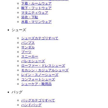
下着・ルームウェア
靴下・フットウェア
マタニティウェア
浴衣・下駄
水着・マリンウェア
シューズ
シューズカテゴリすべて
パンプス
サンダル
ブーツ
スニーカー
バレエシューズ
ローファー・ドレスシューズ
モカシン・カジュアルシューズ
レイン・スノーシューズ
コンフォートシューズ
シューケア・靴用品
バッグ
バッグカテゴリすべて
ハンドバッグ