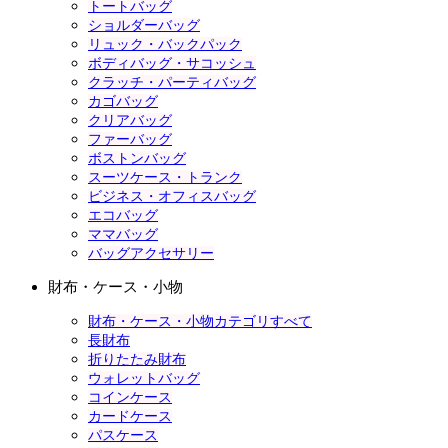
トートバッグ
ショルダーバッグ
リュック・バックパック
ボディバッグ・サコッシュ
クラッチ・パーティバッグ
カゴバッグ
クリアバッグ
ファーバッグ
ボストンバッグ
スーツケース・トランク
ビジネス・オフィスバッグ
エコバッグ
ママバッグ
バッグアクセサリー
財布・ケース・小物
財布・ケース・小物カテゴリすべて
長財布
折りたたみ財布
ウォレットバッグ
コインケース
カードケース
パスケース