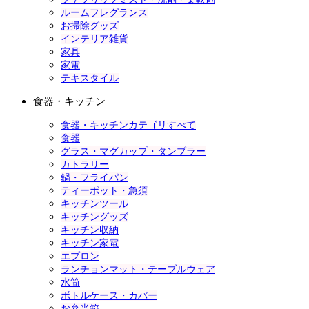
ルームフレグランス
お掃除グッズ
インテリア雑貨
家具
家電
テキスタイル
食器・キッチン
食器・キッチンカテゴリすべて
食器
グラス・マグカップ・タンブラー
カトラリー
鍋・フライパン
ティーポット・急須
キッチンツール
キッチングッズ
キッチン収納
キッチン家電
エプロン
ランチョンマット・テーブルウェア
水筒
ボトルケース・カバー
お弁当箱