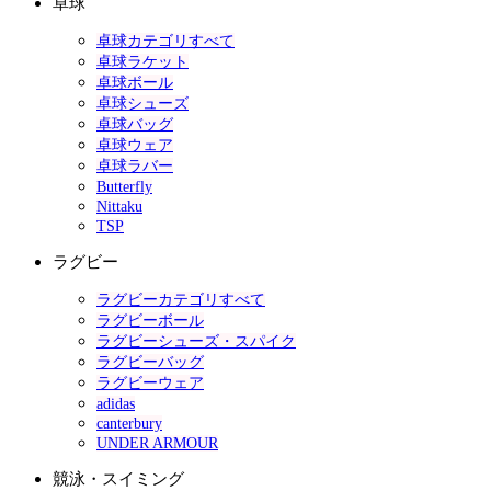
卓球
卓球カテゴリすべて
卓球ラケット
卓球ボール
卓球シューズ
卓球バッグ
卓球ウェア
卓球ラバー
Butterfly
Nittaku
TSP
ラグビー
ラグビーカテゴリすべて
ラグビーボール
ラグビーシューズ・スパイク
ラグビーバッグ
ラグビーウェア
adidas
canterbury
UNDER ARMOUR
競泳・スイミング