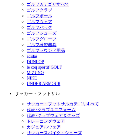
ゴルフカテゴリすべて
ゴルフクラブ
ゴルフボール
ゴルフウェア
ゴルフバッグ
ゴルフシューズ
ゴルフグローブ
ゴルフ練習器具
ゴルフラウンド用品
adidas
DUNLOP
le coq sportif GOLF
MIZUNO
NIKE
UNDER ARMOUR
サッカー・フットサル
サッカー・フットサルカテゴリすべて
代表･クラブユニフォーム
代表･クラブウェア＆グッズ
トレーニングウェア
カジュアルウェア
サッカースパイク・シューズ