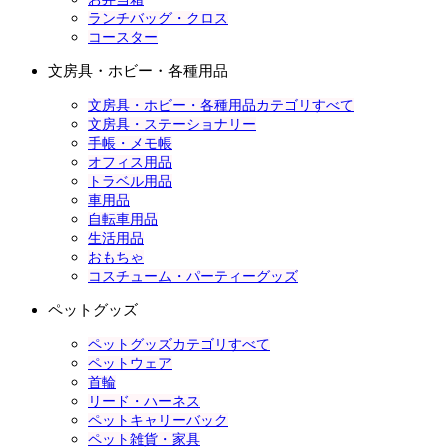
ランチバッグ・クロス
コースター
文房具・ホビー・各種用品
文房具・ホビー・各種用品カテゴリすべて
文房具・ステーショナリー
手帳・メモ帳
オフィス用品
トラベル用品
車用品
自転車用品
生活用品
おもちゃ
コスチューム・パーティーグッズ
ペットグッズ
ペットグッズカテゴリすべて
ペットウェア
首輪
リード・ハーネス
ペットキャリーバック
ペット雑貨・家具