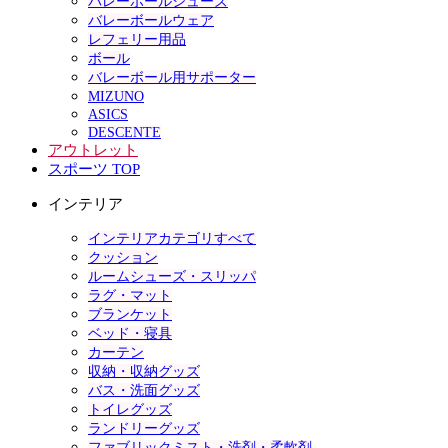
バレーボールシューズ
バレーボールウェア
レフェリー用品
ボール
バレーボール用サポーター
MIZUNO
ASICS
DESCENTE
アウトレット
スポーツ TOP
インテリア
インテリアカテゴリすべて
クッション
ルームシューズ・スリッパ
ラグ・マット
ブランケット
ベッド・寝具
カーテン
収納・収納グッズ
バス・洗面グッズ
トイレグッズ
ランドリーグッズ
ファブリックミスト・洗剤・柔軟剤