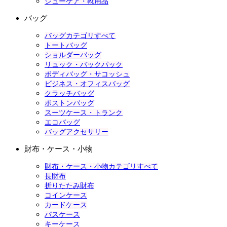
シューケア・靴用品
バッグ
バッグカテゴリすべて
トートバッグ
ショルダーバッグ
リュック・バックパック
ボディバッグ・サコッシュ
ビジネス・オフィスバッグ
クラッチバッグ
ボストンバッグ
スーツケース・トランク
エコバッグ
バッグアクセサリー
財布・ケース・小物
財布・ケース・小物カテゴリすべて
長財布
折りたたみ財布
コインケース
カードケース
パスケース
キーケース