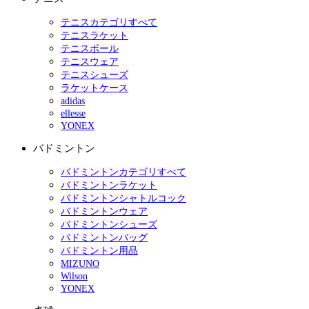
テニスカテゴリすべて
テニスラケット
テニスボール
テニスウェア
テニスシューズ
ラケットケース
adidas
ellesse
YONEX
バドミントン
バドミントンカテゴリすべて
バドミントンラケット
バドミントンシャトルコック
バドミントンウェア
バドミントンシューズ
バドミントンバッグ
バドミントン用品
MIZUNO
Wilson
YONEX