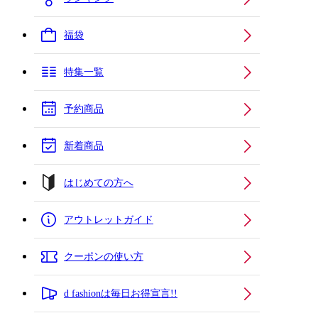
福袋
特集一覧
予約商品
新着商品
はじめての方へ
アウトレットガイド
クーポンの使い方
d fashionは毎日お得宣言!!