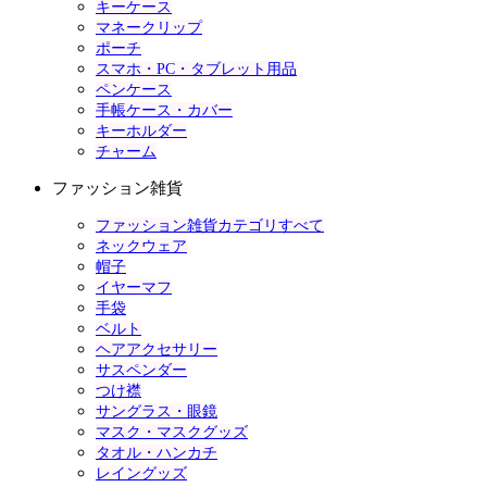
キーケース
マネークリップ
ポーチ
スマホ・PC・タブレット用品
ペンケース
手帳ケース・カバー
キーホルダー
チャーム
ファッション雑貨
ファッション雑貨カテゴリすべて
ネックウェア
帽子
イヤーマフ
手袋
ベルト
ヘアアクセサリー
サスペンダー
つけ襟
サングラス・眼鏡
マスク・マスクグッズ
タオル・ハンカチ
レイングッズ