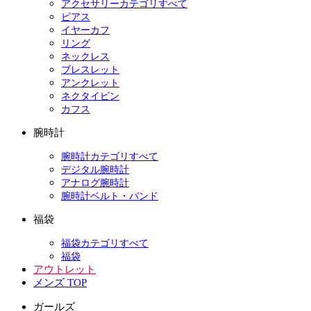
アクセサリーカテゴリすべて
ピアス
イヤーカフ
リング
ネックレス
ブレスレット
アンクレット
ネクタイピン
カフス
腕時計
腕時計カテゴリすべて
デジタル腕時計
アナログ腕時計
腕時計ベルト・バンド
福袋
福袋カテゴリすべて
福袋
アウトレット
メンズ TOP
ガールズ