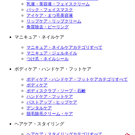
乳液・美容液・フェイスクリーム
パック・フェイスマスク
アイケア・まつ毛美容液
リップケア・リップクリーム
角質除去・ピーリング
マニキュア・ネイルケア
マニキュア・ネイルケアカテゴリすべて
マニキュア・ジェルネイル
つけ爪・ネイルシール
ボディケア・ハンドケア・フットケア
ボディケア・ハンドケア・フットケアカテゴリすべて
ボディケア
ボディスクラブ・ソープ・石鹸
ハンドケア・フットケア
バストアップ・ヒップケア
デンタルケア
脱毛除毛クリーム・ケア
ヘアケア・スタイリング
ヘアケア・スタイリングカテゴリすべて