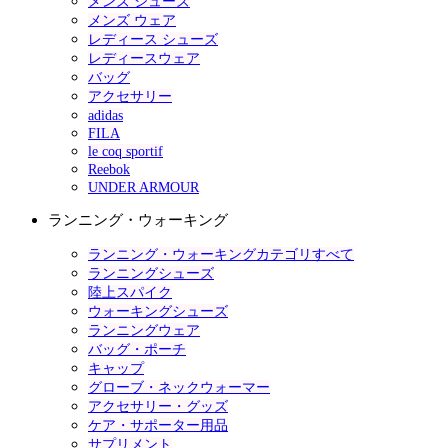
メンズ シューズ
メンズ ウェア
レディース シューズ
レディースウェア
バッグ
アクセサリー
adidas
FILA
le coq sportif
Reebok
UNDER ARMOUR
ランニング・ウォーキング
ランニング・ウォーキングカテゴリすべて
ランニングシューズ
陸上スパイク
ウォーキングシューズ
ランニングウェア
バッグ・ポーチ
キャップ
グローブ・ネックウォーマー
アクセサリー・グッズ
ケア・サポーター用品
サプリメント