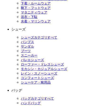
下着・ルームウェア
靴下・フットウェア
マタニティウェア
浴衣・下駄
水着・マリンウェア
シューズ
シューズカテゴリすべて
パンプス
サンダル
ブーツ
スニーカー
バレエシューズ
ローファー・ドレスシューズ
モカシン・カジュアルシューズ
レイン・スノーシューズ
コンフォートシューズ
シューケア・靴用品
バッグ
バッグカテゴリすべて
ハンドバッグ