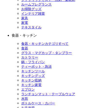
ルームフレグランス
お掃除グッズ
インテリア雑貨
家具
家電
テキスタイル
食器・キッチン
食器・キッチンカテゴリすべて
食器
グラス・マグカップ・タンブラー
カトラリー
鍋・フライパン
ティーポット・急須
キッチンツール
キッチングッズ
キッチン収納
キッチン家電
エプロン
ランチョンマット・テーブルウェア
水筒
ボトルケース・カバー
お弁当箱