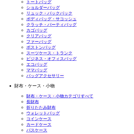
トートバッグ
ショルダーバッグ
リュック・バックパック
ボディバッグ・サコッシュ
クラッチ・パーティバッグ
カゴバッグ
クリアバッグ
ファーバッグ
ボストンバッグ
スーツケース・トランク
ビジネス・オフィスバッグ
エコバッグ
ママバッグ
バッグアクセサリー
財布・ケース・小物
財布・ケース・小物カテゴリすべて
長財布
折りたたみ財布
ウォレットバッグ
コインケース
カードケース
パスケース