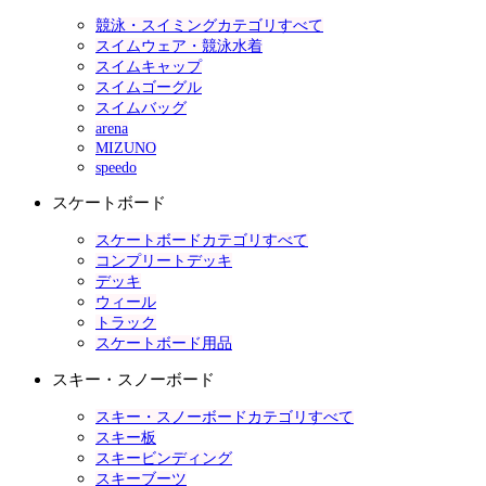
競泳・スイミングカテゴリすべて
スイムウェア・競泳水着
スイムキャップ
スイムゴーグル
スイムバッグ
arena
MIZUNO
speedo
スケートボード
スケートボードカテゴリすべて
コンプリートデッキ
デッキ
ウィール
トラック
スケートボード用品
スキー・スノーボード
スキー・スノーボードカテゴリすべて
スキー板
スキービンディング
スキーブーツ