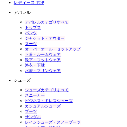
レディース TOP
アパレル
アパレルカテゴリすべて
トップス
パンツ
ジャケット・アウター
スーツ
オーバーオール・セットアップ
下着・ルームウェア
靴下・フットウェア
浴衣・下駄
水着・マリンウェア
シューズ
シューズカテゴリすべて
スニーカー
ビジネス・ドレスシューズ
カジュアルシューズ
ブーツ
サンダル
レインシューズ・スノーブーツ