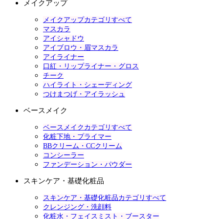
メイクアップ
メイクアップカテゴリすべて
マスカラ
アイシャドウ
アイブロウ・眉マスカラ
アイライナー
口紅・リップライナー・グロス
チーク
ハイライト・シェーディング
つけまつげ・アイラッシュ
ベースメイク
ベースメイクカテゴリすべて
化粧下地・プライマー
BBクリーム・CCクリーム
コンシーラー
ファンデーション・パウダー
スキンケア・基礎化粧品
スキンケア・基礎化粧品カテゴリすべて
クレンジング・洗顔料
化粧水・フェイスミスト・ブースター