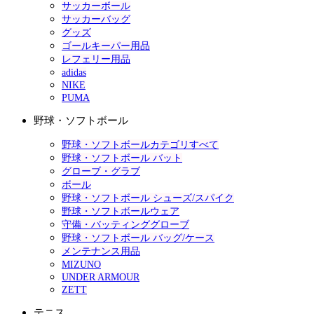
サッカーボール
サッカーバッグ
グッズ
ゴールキーパー用品
レフェリー用品
adidas
NIKE
PUMA
野球・ソフトボール
野球・ソフトボールカテゴリすべて
野球・ソフトボール バット
グローブ・グラブ
ボール
野球・ソフトボール シューズ/スパイク
野球・ソフトボールウェア
守備・バッティンググローブ
野球・ソフトボール バッグ/ケース
メンテナンス用品
MIZUNO
UNDER ARMOUR
ZETT
テニス