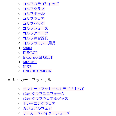
ゴルフカテゴリすべて
ゴルフクラブ
ゴルフボール
ゴルフウェア
ゴルフバッグ
ゴルフシューズ
ゴルフグローブ
ゴルフ練習器具
ゴルフラウンド用品
adidas
DUNLOP
le coq sportif GOLF
MIZUNO
NIKE
UNDER ARMOUR
サッカー・フットサル
サッカー・フットサルカテゴリすべて
代表･クラブユニフォーム
代表･クラブウェア＆グッズ
トレーニングウェア
カジュアルウェア
サッカースパイク・シューズ