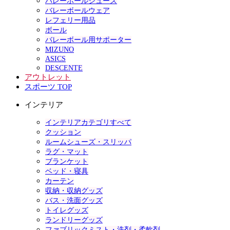
バレーボールシューズ
バレーボールウェア
レフェリー用品
ボール
バレーボール用サポーター
MIZUNO
ASICS
DESCENTE
アウトレット
スポーツ TOP
インテリア
インテリアカテゴリすべて
クッション
ルームシューズ・スリッパ
ラグ・マット
ブランケット
ベッド・寝具
カーテン
収納・収納グッズ
バス・洗面グッズ
トイレグッズ
ランドリーグッズ
ファブリックミスト・洗剤・柔軟剤