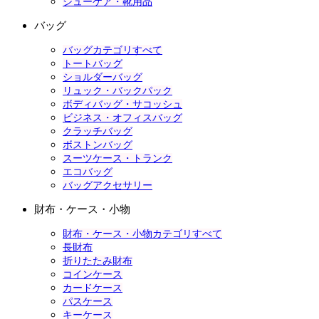
シューケア・靴用品
バッグ
バッグカテゴリすべて
トートバッグ
ショルダーバッグ
リュック・バックパック
ボディバッグ・サコッシュ
ビジネス・オフィスバッグ
クラッチバッグ
ボストンバッグ
スーツケース・トランク
エコバッグ
バッグアクセサリー
財布・ケース・小物
財布・ケース・小物カテゴリすべて
長財布
折りたたみ財布
コインケース
カードケース
パスケース
キーケース