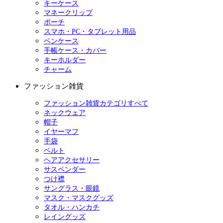
キーケース
マネークリップ
ポーチ
スマホ・PC・タブレット用品
ペンケース
手帳ケース・カバー
キーホルダー
チャーム
ファッション雑貨
ファッション雑貨カテゴリすべて
ネックウェア
帽子
イヤーマフ
手袋
ベルト
ヘアアクセサリー
サスペンダー
つけ襟
サングラス・眼鏡
マスク・マスクグッズ
タオル・ハンカチ
レイングッズ