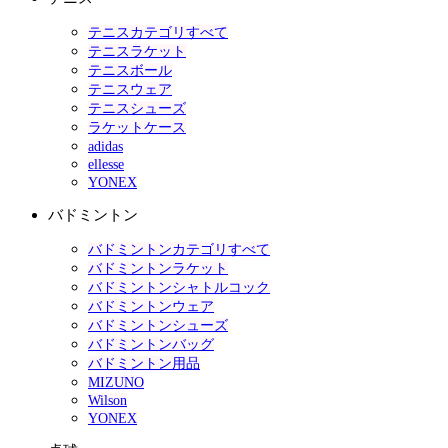
テニスカテゴリすべて
テニスラケット
テニスボール
テニスウェア
テニスシューズ
ラケットケース
adidas
ellesse
YONEX
バドミントン
バドミントンカテゴリすべて
バドミントンラケット
バドミントンシャトルコック
バドミントンウェア
バドミントンシューズ
バドミントンバッグ
バドミントン用品
MIZUNO
Wilson
YONEX