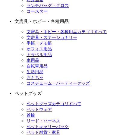
ランチバッグ・クロス
コースター
文房具・ホビー・各種用品
文房具・ホビー・各種用品カテゴリすべて
文房具・ステーショナリー
手帳・メモ帳
オフィス用品
トラベル用品
車用品
自転車用品
生活用品
おもちゃ
コスチューム・パーティーグッズ
ペットグッズ
ペットグッズカテゴリすべて
ペットウェア
首輪
リード・ハーネス
ペットキャリーバック
ペット雑貨・家具