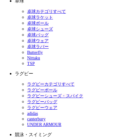
卓球
卓球カテゴリすべて
卓球ラケット
卓球ボール
卓球シューズ
卓球バッグ
卓球ウェア
卓球ラバー
Butterfly
Nittaku
TSP
ラグビー
ラグビーカテゴリすべて
ラグビーボール
ラグビーシューズ・スパイク
ラグビーバッグ
ラグビーウェア
adidas
canterbury
UNDER ARMOUR
競泳・スイミング