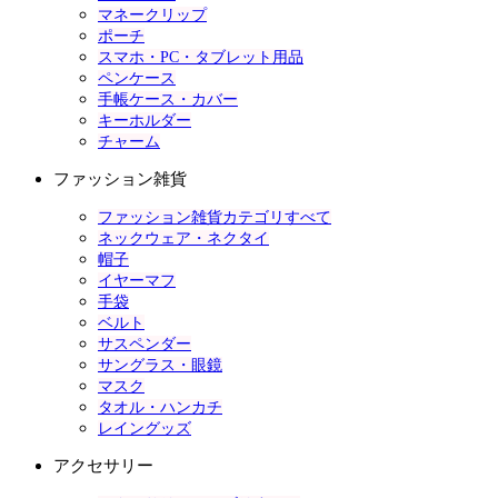
マネークリップ
ポーチ
スマホ・PC・タブレット用品
ペンケース
手帳ケース・カバー
キーホルダー
チャーム
ファッション雑貨
ファッション雑貨カテゴリすべて
ネックウェア・ネクタイ
帽子
イヤーマフ
手袋
ベルト
サスペンダー
サングラス・眼鏡
マスク
タオル・ハンカチ
レイングッズ
アクセサリー