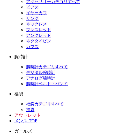
アクセサリーカテゴリすべて
ピアス
イヤーカフ
リング
ネックレス
ブレスレット
アンクレット
ネクタイピン
カフス
腕時計
腕時計カテゴリすべて
デジタル腕時計
アナログ腕時計
腕時計ベルト・バンド
福袋
福袋カテゴリすべて
福袋
アウトレット
メンズ TOP
ガールズ