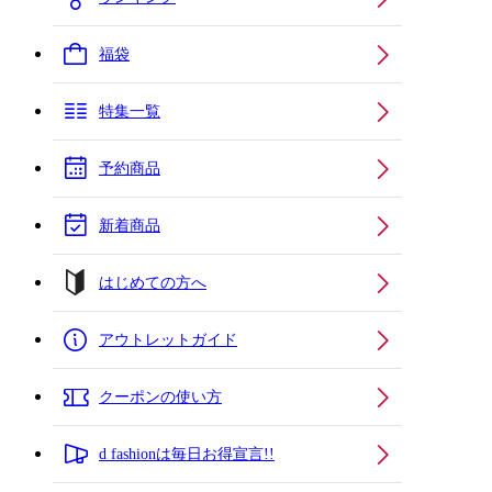
福袋
特集一覧
予約商品
新着商品
はじめての方へ
アウトレットガイド
クーポンの使い方
d fashionは毎日お得宣言!!