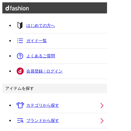
はじめての方へ
ガイド一覧
よくあるご質問
会員登録 / ログイン
アイテムを探す
カテゴリから探す
ブランドから探す