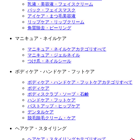
乳液・美容液・フェイスクリーム
パック・フェイスマスク
アイケア・まつ毛美容液
リップケア・リップクリーム
角質除去・ピーリング
マニキュア・ネイルケア
マニキュア・ネイルケアカテゴリすべて
マニキュア・ジェルネイル
つけ爪・ネイルシール
ボディケア・ハンドケア・フットケア
ボディケア・ハンドケア・フットケアカテゴリすべて
ボディケア
ボディスクラブ・ソープ・石鹸
ハンドケア・フットケア
バストアップ・ヒップケア
デンタルケア
脱毛除毛クリーム・ケア
ヘアケア・スタイリング
ヘアケア・スタイリングカテゴリすべて