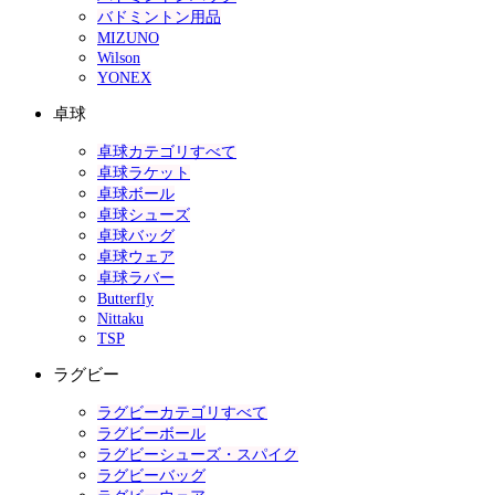
バドミントン用品
MIZUNO
Wilson
YONEX
卓球
卓球カテゴリすべて
卓球ラケット
卓球ボール
卓球シューズ
卓球バッグ
卓球ウェア
卓球ラバー
Butterfly
Nittaku
TSP
ラグビー
ラグビーカテゴリすべて
ラグビーボール
ラグビーシューズ・スパイク
ラグビーバッグ