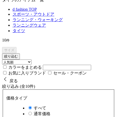
d fashion TOP
スポーツ・アウトドア
ランニング・ウォーキング
ランニングウェア
タイツ
10
件
サイズ
絞り込む
カラーをまとめる
お気に入りブランド
セール・クーポン
戻る
絞り込み (全10件)
価格タイプ
すべて
通常価格