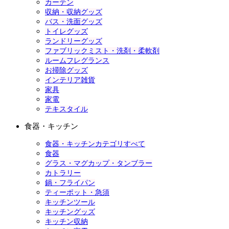
カーテン
収納・収納グッズ
バス・洗面グッズ
トイレグッズ
ランドリーグッズ
ファブリックミスト・洗剤・柔軟剤
ルームフレグランス
お掃除グッズ
インテリア雑貨
家具
家電
テキスタイル
食器・キッチン
食器・キッチンカテゴリすべて
食器
グラス・マグカップ・タンブラー
カトラリー
鍋・フライパン
ティーポット・急須
キッチンツール
キッチングッズ
キッチン収納