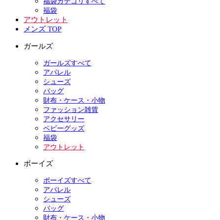
福袋カテゴリすべて
福袋
アウトレット
メンズ TOP
ガールズ
ガールズすべて
アパレル
シューズ
バッグ
財布・ケース・小物
ファッション雑貨
アクセサリー
ベビーグッズ
福袋
アウトレット
ボーイズ
ボーイズすべて
アパレル
シューズ
バッグ
財布・ケース・小物