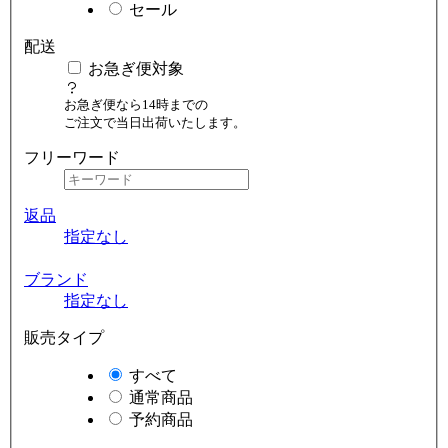
セール
配送
お急ぎ便対象
お急ぎ便なら14時までの
ご注文で当日出荷いたします。
フリーワード
返品
指定なし
ブランド
指定なし
販売タイプ
すべて
通常商品
予約商品