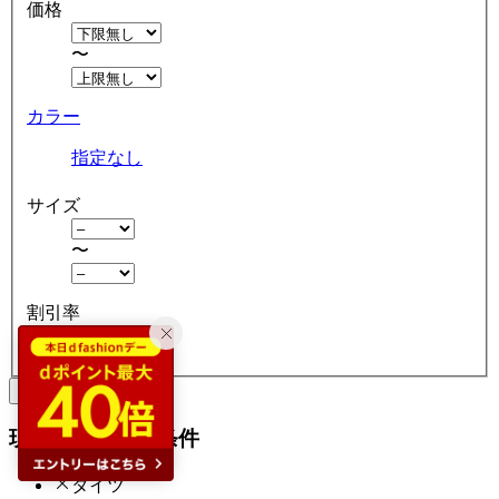
価格
〜
カラー
指定なし
サイズ
〜
割引率
クリア
絞り込む
現在の絞り込み条件
タイツ