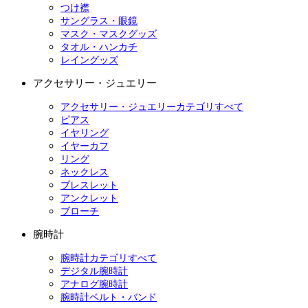
つけ襟
サングラス・眼鏡
マスク・マスクグッズ
タオル・ハンカチ
レイングッズ
アクセサリー・ジュエリー
アクセサリー・ジュエリーカテゴリすべて
ピアス
イヤリング
イヤーカフ
リング
ネックレス
ブレスレット
アンクレット
ブローチ
腕時計
腕時計カテゴリすべて
デジタル腕時計
アナログ腕時計
腕時計ベルト・バンド