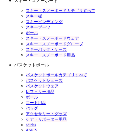
スキー・スノーボード
スキー・スノーボードカテゴリすべて
スキー板
スキービンディング
スキーブーツ
ポール
スキー・スノーボードウェア
スキー・スノーボードグローブ
スキーバッグ・ケース
スキー・スノーボード用品
バスケットボール
バスケットボールカテゴリすべて
バスケットシューズ
バスケットウェア
レフェリー用品
ボール
コート用品
バッグ
アクセサリー・グッズ
ケア・サポーター用品
adidas
ASICS