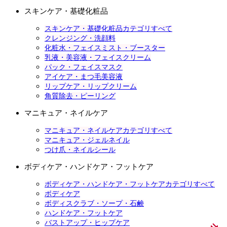
スキンケア・基礎化粧品
スキンケア・基礎化粧品カテゴリすべて
クレンジング・洗顔料
化粧水・フェイスミスト・ブースター
乳液・美容液・フェイスクリーム
パック・フェイスマスク
アイケア・まつ毛美容液
リップケア・リップクリーム
角質除去・ピーリング
マニキュア・ネイルケア
マニキュア・ネイルケアカテゴリすべて
マニキュア・ジェルネイル
つけ爪・ネイルシール
ボディケア・ハンドケア・フットケア
ボディケア・ハンドケア・フットケアカテゴリすべて
ボディケア
ボディスクラブ・ソープ・石鹸
ハンドケア・フットケア
バストアップ・ヒップケア