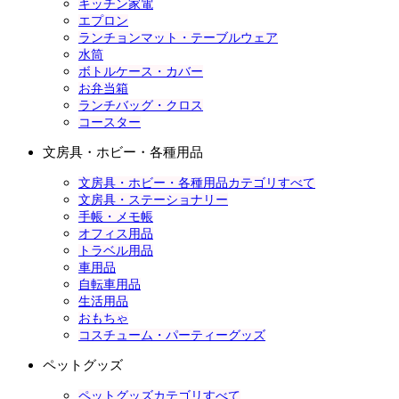
キッチン家電
エプロン
ランチョンマット・テーブルウェア
水筒
ボトルケース・カバー
お弁当箱
ランチバッグ・クロス
コースター
文房具・ホビー・各種用品
文房具・ホビー・各種用品カテゴリすべて
文房具・ステーショナリー
手帳・メモ帳
オフィス用品
トラベル用品
車用品
自転車用品
生活用品
おもちゃ
コスチューム・パーティーグッズ
ペットグッズ
ペットグッズカテゴリすべて