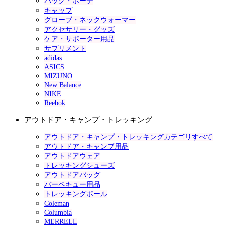
バッグ・ポーチ
キャップ
グローブ・ネックウォーマー
アクセサリー・グッズ
ケア・サポーター用品
サプリメント
adidas
ASICS
MIZUNO
New Balance
NIKE
Reebok
アウトドア・キャンプ・トレッキング
アウトドア・キャンプ・トレッキングカテゴリすべて
アウトドア・キャンプ用品
アウトドアウェア
トレッキングシューズ
アウトドアバッグ
バーベキュー用品
トレッキングポール
Coleman
Columbia
MERRELL