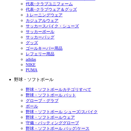
代表･クラブユニフォーム
代表･クラブウェア＆グッズ
トレーニングウェア
カジュアルウェア
サッカースパイク・シューズ
サッカーボール
サッカーバッグ
グッズ
ゴールキーパー用品
レフェリー用品
adidas
NIKE
PUMA
野球・ソフトボール
野球・ソフトボールカテゴリすべて
野球・ソフトボール バット
グローブ・グラブ
ボール
野球・ソフトボール シューズ/スパイク
野球・ソフトボールウェア
守備・バッティンググローブ
野球・ソフトボール バッグ/ケース