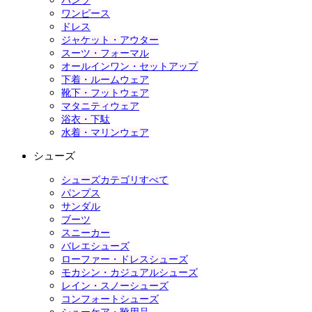
パンツ
ワンピース
ドレス
ジャケット・アウター
スーツ・フォーマル
オールインワン・セットアップ
下着・ルームウェア
靴下・フットウェア
マタニティウェア
浴衣・下駄
水着・マリンウェア
シューズ
シューズカテゴリすべて
パンプス
サンダル
ブーツ
スニーカー
バレエシューズ
ローファー・ドレスシューズ
モカシン・カジュアルシューズ
レイン・スノーシューズ
コンフォートシューズ