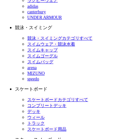
ラグビーウェア
adidas
canterbury
UNDER ARMOUR
競泳・スイミング
競泳・スイミングカテゴリすべて
スイムウェア・競泳水着
スイムキャップ
スイムゴーグル
スイムバッグ
arena
MIZUNO
speedo
スケートボード
スケートボードカテゴリすべて
コンプリートデッキ
デッキ
ウィール
トラック
スケートボード用品