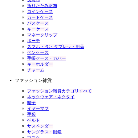
折りたたみ財布
コインケース
カードケース
パスケース
キーケース
マネークリップ
ポーチ
スマホ・PC・タブレット用品
ペンケース
手帳ケース・カバー
キーホルダー
チャーム
ファッション雑貨
ファッション雑貨カテゴリすべて
ネックウェア・ネクタイ
帽子
イヤーマフ
手袋
ベルト
サスペンダー
サングラス・眼鏡
マスク