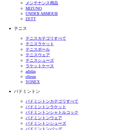
メンテナンス用品
MIZUNO
UNDER ARMOUR
ZETT
テニス
テニスカテゴリすべて
テニスラケット
テニスボール
テニスウェア
テニスシューズ
ラケットケース
adidas
ellesse
YONEX
バドミントン
バドミントンカテゴリすべて
バドミントンラケット
バドミントンシャトルコック
バドミントンウェア
バドミントンシューズ
バドミントンバッグ