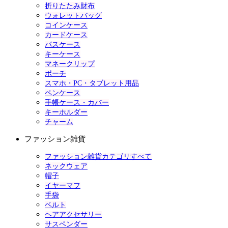
折りたたみ財布
ウォレットバッグ
コインケース
カードケース
パスケース
キーケース
マネークリップ
ポーチ
スマホ・PC・タブレット用品
ペンケース
手帳ケース・カバー
キーホルダー
チャーム
ファッション雑貨
ファッション雑貨カテゴリすべて
ネックウェア
帽子
イヤーマフ
手袋
ベルト
ヘアアクセサリー
サスペンダー