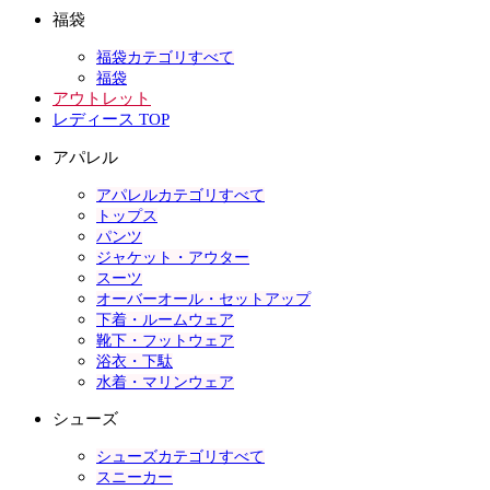
福袋
福袋カテゴリすべて
福袋
アウトレット
レディース TOP
アパレル
アパレルカテゴリすべて
トップス
パンツ
ジャケット・アウター
スーツ
オーバーオール・セットアップ
下着・ルームウェア
靴下・フットウェア
浴衣・下駄
水着・マリンウェア
シューズ
シューズカテゴリすべて
スニーカー