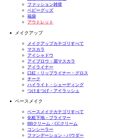
ファッション雑貨
ベビーグッズ
福袋
アウトレット
メイクアップ
メイクアップカテゴリすべて
マスカラ
アイシャドウ
アイブロウ・眉マスカラ
アイライナー
口紅・リップライナー・グロス
チーク
ハイライト・シェーディング
つけまつげ・アイラッシュ
ベースメイク
ベースメイクカテゴリすべて
化粧下地・プライマー
BBクリーム・CCクリーム
コンシーラー
ファンデーション・パウダー