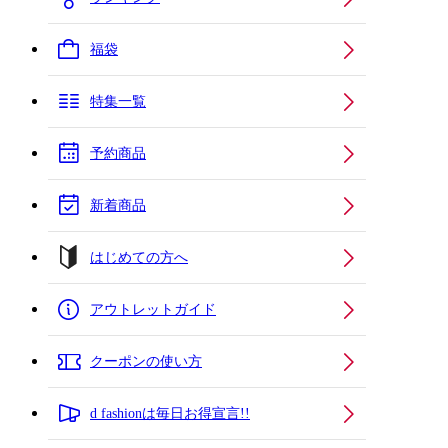
福袋
特集一覧
予約商品
新着商品
はじめての方へ
アウトレットガイド
クーポンの使い方
d fashionは毎日お得宣言!!