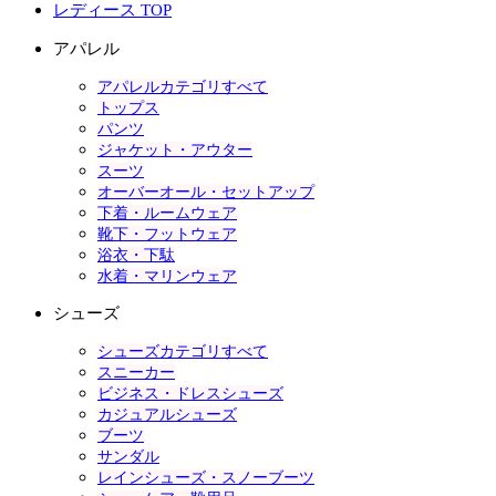
レディース TOP
アパレル
アパレルカテゴリすべて
トップス
パンツ
ジャケット・アウター
スーツ
オーバーオール・セットアップ
下着・ルームウェア
靴下・フットウェア
浴衣・下駄
水着・マリンウェア
シューズ
シューズカテゴリすべて
スニーカー
ビジネス・ドレスシューズ
カジュアルシューズ
ブーツ
サンダル
レインシューズ・スノーブーツ