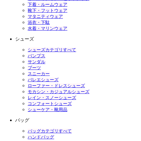
下着・ルームウェア
靴下・フットウェア
マタニティウェア
浴衣・下駄
水着・マリンウェア
シューズ
シューズカテゴリすべて
パンプス
サンダル
ブーツ
スニーカー
バレエシューズ
ローファー・ドレスシューズ
モカシン・カジュアルシューズ
レイン・スノーシューズ
コンフォートシューズ
シューケア・靴用品
バッグ
バッグカテゴリすべて
ハンドバッグ