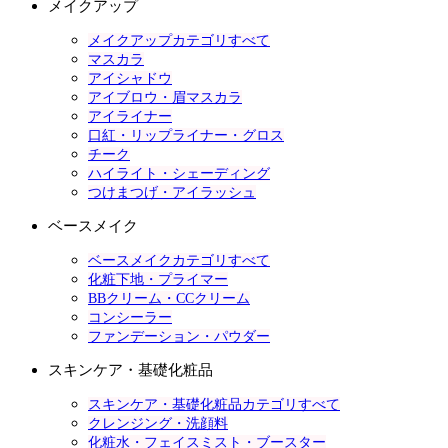
メイクアップ
メイクアップカテゴリすべて
マスカラ
アイシャドウ
アイブロウ・眉マスカラ
アイライナー
口紅・リップライナー・グロス
チーク
ハイライト・シェーディング
つけまつげ・アイラッシュ
ベースメイク
ベースメイクカテゴリすべて
化粧下地・プライマー
BBクリーム・CCクリーム
コンシーラー
ファンデーション・パウダー
スキンケア・基礎化粧品
スキンケア・基礎化粧品カテゴリすべて
クレンジング・洗顔料
化粧水・フェイスミスト・ブースター