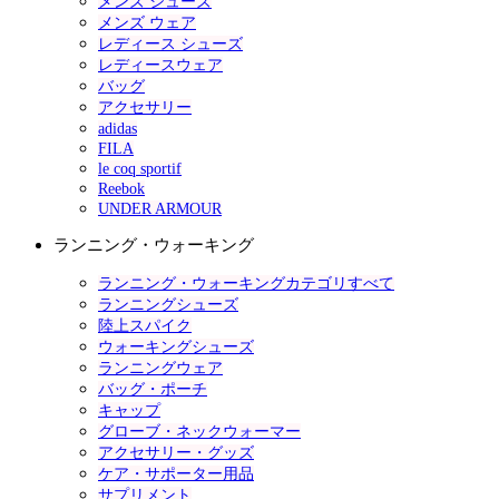
メンズ シューズ
メンズ ウェア
レディース シューズ
レディースウェア
バッグ
アクセサリー
adidas
FILA
le coq sportif
Reebok
UNDER ARMOUR
ランニング・ウォーキング
ランニング・ウォーキングカテゴリすべて
ランニングシューズ
陸上スパイク
ウォーキングシューズ
ランニングウェア
バッグ・ポーチ
キャップ
グローブ・ネックウォーマー
アクセサリー・グッズ
ケア・サポーター用品
サプリメント