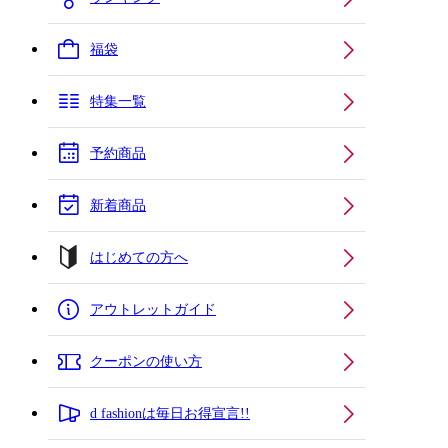
福袋
特集一覧
予約商品
新着商品
はじめての方へ
アウトレットガイド
クーポンの使い方
d fashionは毎日お得宣言!!