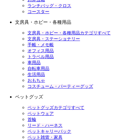
ランチバッグ・クロス
コースター
文房具・ホビー・各種用品
文房具・ホビー・各種用品カテゴリすべて
文房具・ステーショナリー
手帳・メモ帳
オフィス用品
トラベル用品
車用品
自転車用品
生活用品
おもちゃ
コスチューム・パーティーグッズ
ペットグッズ
ペットグッズカテゴリすべて
ペットウェア
首輪
リード・ハーネス
ペットキャリーバック
ペット雑貨・家具