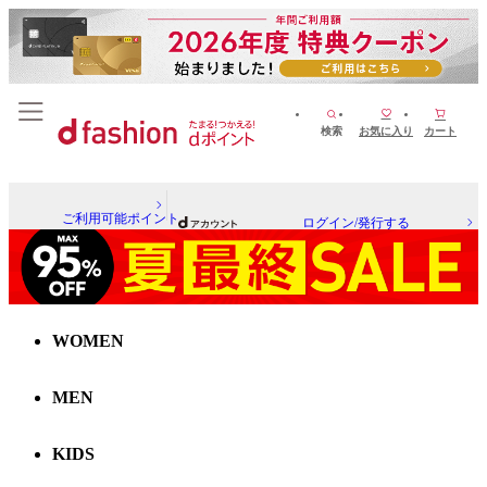
検索
お気に入り
カート
ご利用可能ポイント
ログイン/発行する
WOMEN
MEN
KIDS