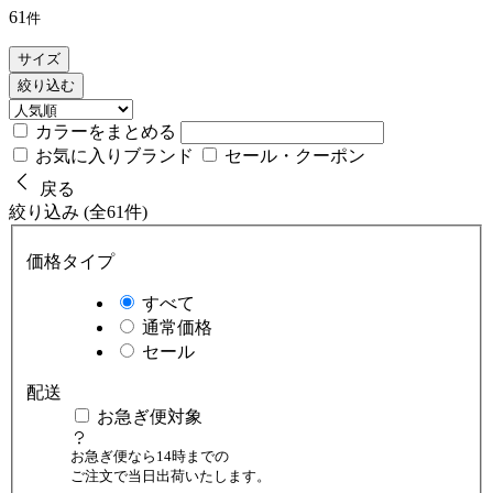
61
件
サイズ
絞り込む
カラーをまとめる
お気に入りブランド
セール・クーポン
戻る
絞り込み (全61件)
価格タイプ
すべて
通常価格
セール
配送
お急ぎ便対象
お急ぎ便なら14時までの
ご注文で当日出荷いたします。