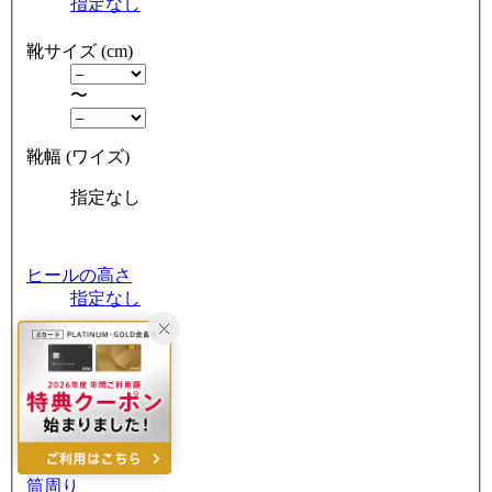
指定なし
靴サイズ (cm)
〜
靴幅 (ワイズ)
指定なし
ヒールの高さ
指定なし
ヒールの形
指定なし
つま先の形状
指定なし
筒周り