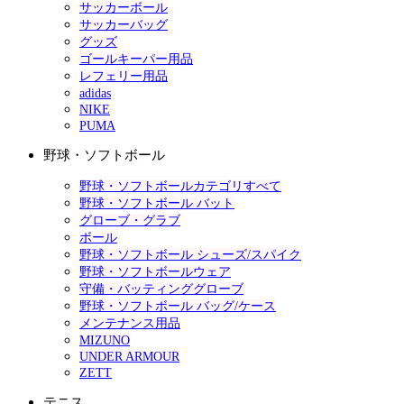
サッカーボール
サッカーバッグ
グッズ
ゴールキーパー用品
レフェリー用品
adidas
NIKE
PUMA
野球・ソフトボール
野球・ソフトボールカテゴリすべて
野球・ソフトボール バット
グローブ・グラブ
ボール
野球・ソフトボール シューズ/スパイク
野球・ソフトボールウェア
守備・バッティンググローブ
野球・ソフトボール バッグ/ケース
メンテナンス用品
MIZUNO
UNDER ARMOUR
ZETT
テニス