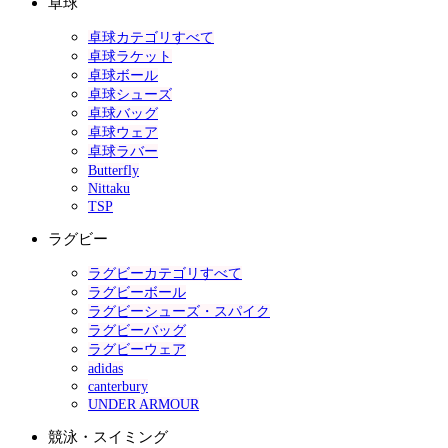
卓球
卓球カテゴリすべて
卓球ラケット
卓球ボール
卓球シューズ
卓球バッグ
卓球ウェア
卓球ラバー
Butterfly
Nittaku
TSP
ラグビー
ラグビーカテゴリすべて
ラグビーボール
ラグビーシューズ・スパイク
ラグビーバッグ
ラグビーウェア
adidas
canterbury
UNDER ARMOUR
競泳・スイミング