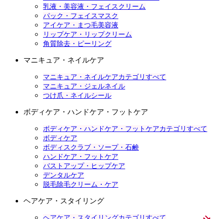
乳液・美容液・フェイスクリーム
パック・フェイスマスク
アイケア・まつ毛美容液
リップケア・リップクリーム
角質除去・ピーリング
マニキュア・ネイルケア
マニキュア・ネイルケアカテゴリすべて
マニキュア・ジェルネイル
つけ爪・ネイルシール
ボディケア・ハンドケア・フットケア
ボディケア・ハンドケア・フットケアカテゴリすべて
ボディケア
ボディスクラブ・ソープ・石鹸
ハンドケア・フットケア
バストアップ・ヒップケア
デンタルケア
脱毛除毛クリーム・ケア
ヘアケア・スタイリング
ヘアケア・スタイリングカテゴリすべて