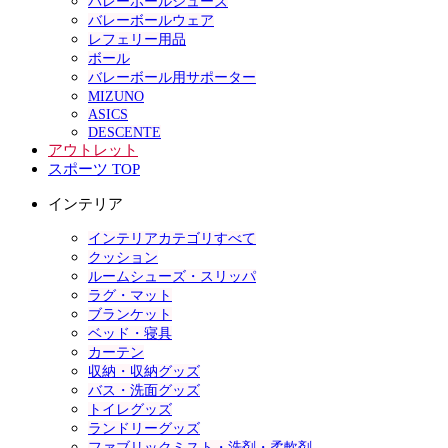
バレーボールシューズ
バレーボールウェア
レフェリー用品
ボール
バレーボール用サポーター
MIZUNO
ASICS
DESCENTE
アウトレット
スポーツ TOP
インテリア
インテリアカテゴリすべて
クッション
ルームシューズ・スリッパ
ラグ・マット
ブランケット
ベッド・寝具
カーテン
収納・収納グッズ
バス・洗面グッズ
トイレグッズ
ランドリーグッズ
ファブリックミスト・洗剤・柔軟剤