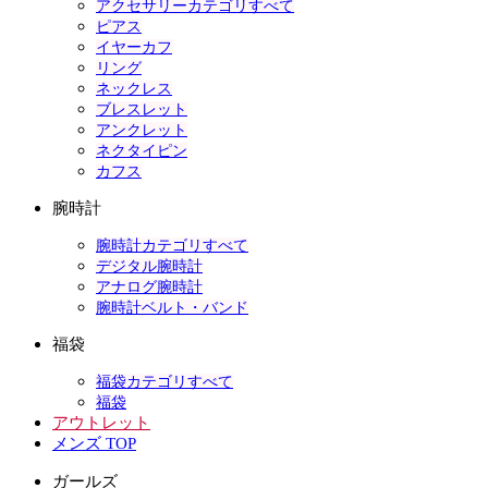
アクセサリーカテゴリすべて
ピアス
イヤーカフ
リング
ネックレス
ブレスレット
アンクレット
ネクタイピン
カフス
腕時計
腕時計カテゴリすべて
デジタル腕時計
アナログ腕時計
腕時計ベルト・バンド
福袋
福袋カテゴリすべて
福袋
アウトレット
メンズ TOP
ガールズ