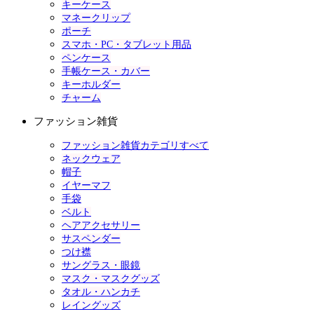
キーケース
マネークリップ
ポーチ
スマホ・PC・タブレット用品
ペンケース
手帳ケース・カバー
キーホルダー
チャーム
ファッション雑貨
ファッション雑貨カテゴリすべて
ネックウェア
帽子
イヤーマフ
手袋
ベルト
ヘアアクセサリー
サスペンダー
つけ襟
サングラス・眼鏡
マスク・マスクグッズ
タオル・ハンカチ
レイングッズ