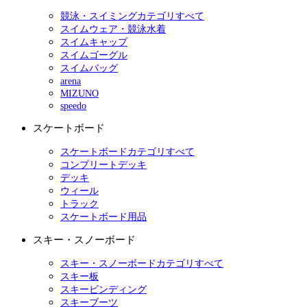
競泳・スイミングカテゴリすべて
スイムウェア・競泳水着
スイムキャップ
スイムゴーグル
スイムバッグ
arena
MIZUNO
speedo
スケートボード
スケートボードカテゴリすべて
コンプリートデッキ
デッキ
ウィール
トラック
スケートボード用品
スキー・スノーボード
スキー・スノーボードカテゴリすべて
スキー板
スキービンディング
スキーブーツ