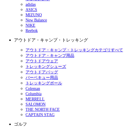
adidas
ASICS
MIZUNO
New Balance
NIKE
Reebok
アウトドア・キャンプ・トレッキング
アウトドア・キャンプ・トレッキングカテゴリすべて
アウトドア・キャンプ用品
アウトドアウェア
トレッキングシューズ
アウトドアバッグ
バーベキュー用品
トレッキングポール
Coleman
Columbia
MERRELL
SALOMON
THE NORTH FACE
CAPTAIN STAG
ゴルフ