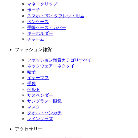
マネークリップ
ポーチ
スマホ・PC・タブレット用品
ペンケース
手帳ケース・カバー
キーホルダー
チャーム
ファッション雑貨
ファッション雑貨カテゴリすべて
ネックウェア・ネクタイ
帽子
イヤーマフ
手袋
ベルト
サスペンダー
サングラス・眼鏡
マスク
タオル・ハンカチ
レイングッズ
アクセサリー