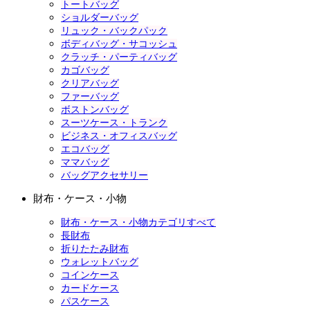
トートバッグ
ショルダーバッグ
リュック・バックパック
ボディバッグ・サコッシュ
クラッチ・パーティバッグ
カゴバッグ
クリアバッグ
ファーバッグ
ボストンバッグ
スーツケース・トランク
ビジネス・オフィスバッグ
エコバッグ
ママバッグ
バッグアクセサリー
財布・ケース・小物
財布・ケース・小物カテゴリすべて
長財布
折りたたみ財布
ウォレットバッグ
コインケース
カードケース
パスケース