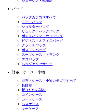
シューケア・靴用品
バッグ
バッグカテゴリすべて
トートバッグ
ショルダーバッグ
リュック・バックパック
ボディバッグ・サコッシュ
ビジネス・オフィスバッグ
クラッチバッグ
ボストンバッグ
スーツケース・トランク
エコバッグ
バッグアクセサリー
財布・ケース・小物
財布・ケース・小物カテゴリすべて
長財布
折りたたみ財布
コインケース
カードケース
パスケース
キーケース