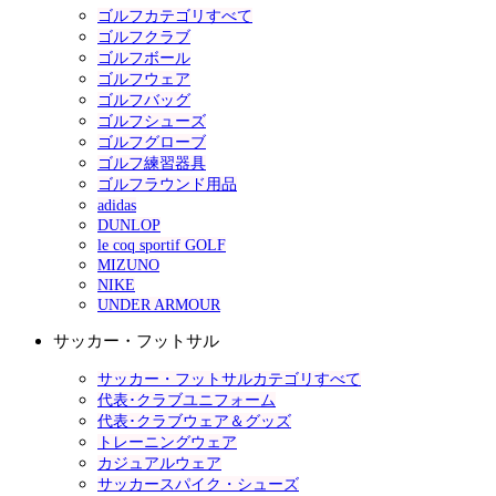
ゴルフカテゴリすべて
ゴルフクラブ
ゴルフボール
ゴルフウェア
ゴルフバッグ
ゴルフシューズ
ゴルフグローブ
ゴルフ練習器具
ゴルフラウンド用品
adidas
DUNLOP
le coq sportif GOLF
MIZUNO
NIKE
UNDER ARMOUR
サッカー・フットサル
サッカー・フットサルカテゴリすべて
代表･クラブユニフォーム
代表･クラブウェア＆グッズ
トレーニングウェア
カジュアルウェア
サッカースパイク・シューズ