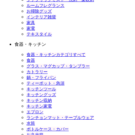
ルームフレグランス
お掃除グッズ
インテリア雑貨
家具
家電
テキスタイル
食器・キッチン
食器・キッチンカテゴリすべて
食器
グラス・マグカップ・タンブラー
カトラリー
鍋・フライパン
ティーポット・急須
キッチンツール
キッチングッズ
キッチン収納
キッチン家電
エプロン
ランチョンマット・テーブルウェア
水筒
ボトルケース・カバー
お弁当箱