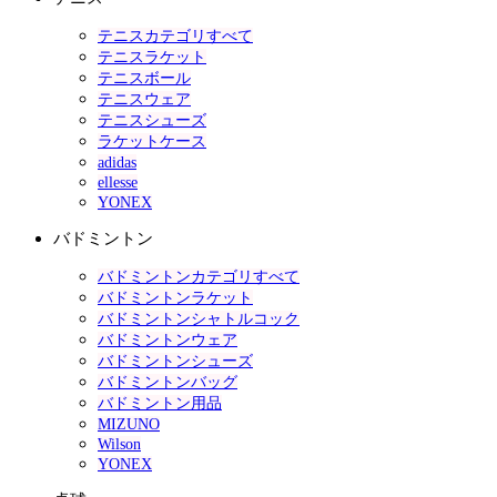
テニスカテゴリすべて
テニスラケット
テニスボール
テニスウェア
テニスシューズ
ラケットケース
adidas
ellesse
YONEX
バドミントン
バドミントンカテゴリすべて
バドミントンラケット
バドミントンシャトルコック
バドミントンウェア
バドミントンシューズ
バドミントンバッグ
バドミントン用品
MIZUNO
Wilson
YONEX