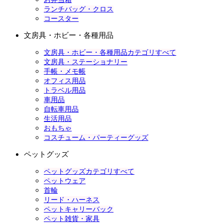
ランチバッグ・クロス
コースター
文房具・ホビー・各種用品
文房具・ホビー・各種用品カテゴリすべて
文房具・ステーショナリー
手帳・メモ帳
オフィス用品
トラベル用品
車用品
自転車用品
生活用品
おもちゃ
コスチューム・パーティーグッズ
ペットグッズ
ペットグッズカテゴリすべて
ペットウェア
首輪
リード・ハーネス
ペットキャリーバック
ペット雑貨・家具