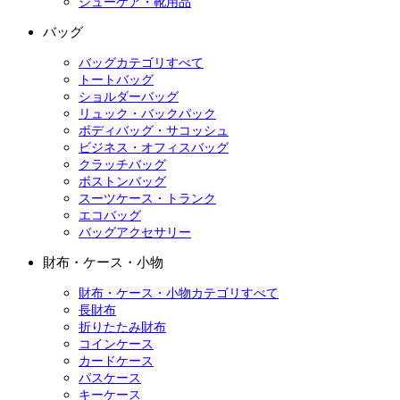
シューケア・靴用品
バッグ
バッグカテゴリすべて
トートバッグ
ショルダーバッグ
リュック・バックパック
ボディバッグ・サコッシュ
ビジネス・オフィスバッグ
クラッチバッグ
ボストンバッグ
スーツケース・トランク
エコバッグ
バッグアクセサリー
財布・ケース・小物
財布・ケース・小物カテゴリすべて
長財布
折りたたみ財布
コインケース
カードケース
パスケース
キーケース