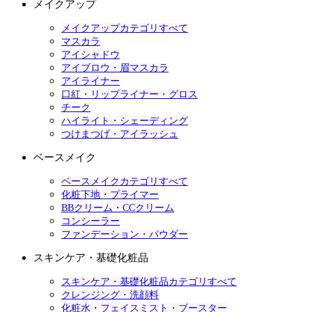
メイクアップ
メイクアップカテゴリすべて
マスカラ
アイシャドウ
アイブロウ・眉マスカラ
アイライナー
口紅・リップライナー・グロス
チーク
ハイライト・シェーディング
つけまつげ・アイラッシュ
ベースメイク
ベースメイクカテゴリすべて
化粧下地・プライマー
BBクリーム・CCクリーム
コンシーラー
ファンデーション・パウダー
スキンケア・基礎化粧品
スキンケア・基礎化粧品カテゴリすべて
クレンジング・洗顔料
化粧水・フェイスミスト・ブースター