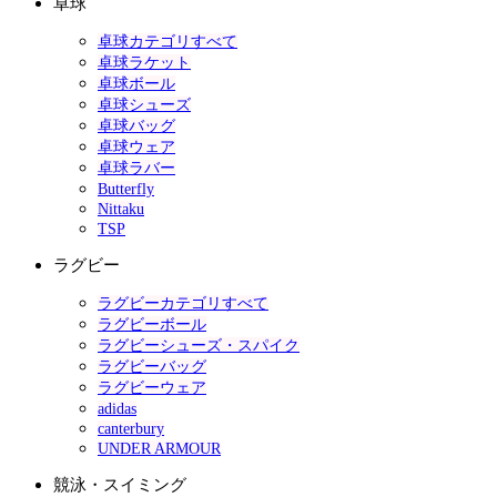
卓球
卓球カテゴリすべて
卓球ラケット
卓球ボール
卓球シューズ
卓球バッグ
卓球ウェア
卓球ラバー
Butterfly
Nittaku
TSP
ラグビー
ラグビーカテゴリすべて
ラグビーボール
ラグビーシューズ・スパイク
ラグビーバッグ
ラグビーウェア
adidas
canterbury
UNDER ARMOUR
競泳・スイミング