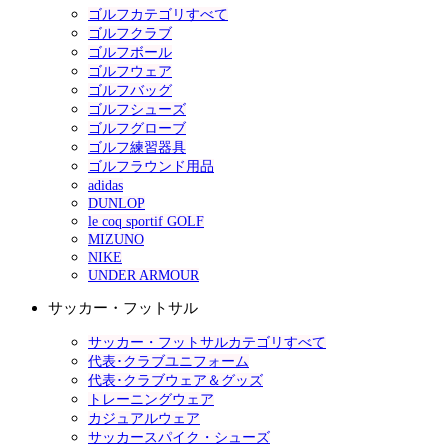
ゴルフカテゴリすべて
ゴルフクラブ
ゴルフボール
ゴルフウェア
ゴルフバッグ
ゴルフシューズ
ゴルフグローブ
ゴルフ練習器具
ゴルフラウンド用品
adidas
DUNLOP
le coq sportif GOLF
MIZUNO
NIKE
UNDER ARMOUR
サッカー・フットサル
サッカー・フットサルカテゴリすべて
代表･クラブユニフォーム
代表･クラブウェア＆グッズ
トレーニングウェア
カジュアルウェア
サッカースパイク・シューズ