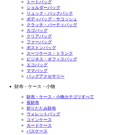
トートバッグ
ショルダーバッグ
リュック・バックパック
ボディバッグ・サコッシュ
クラッチ・パーティバッグ
カゴバッグ
クリアバッグ
ファーバッグ
ボストンバッグ
スーツケース・トランク
ビジネス・オフィスバッグ
エコバッグ
ママバッグ
バッグアクセサリー
財布・ケース・小物
財布・ケース・小物カテゴリすべて
長財布
折りたたみ財布
ウォレットバッグ
コインケース
カードケース
パスケース