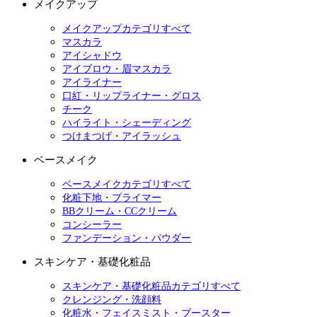
メイクアップ
メイクアップカテゴリすべて
マスカラ
アイシャドウ
アイブロウ・眉マスカラ
アイライナー
口紅・リップライナー・グロス
チーク
ハイライト・シェーディング
つけまつげ・アイラッシュ
ベースメイク
ベースメイクカテゴリすべて
化粧下地・プライマー
BBクリーム・CCクリーム
コンシーラー
ファンデーション・パウダー
スキンケア・基礎化粧品
スキンケア・基礎化粧品カテゴリすべて
クレンジング・洗顔料
化粧水・フェイスミスト・ブースター