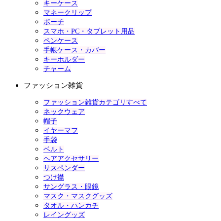
キーケース
マネークリップ
ポーチ
スマホ・PC・タブレット用品
ペンケース
手帳ケース・カバー
キーホルダー
チャーム
ファッション雑貨
ファッション雑貨カテゴリすべて
ネックウェア
帽子
イヤーマフ
手袋
ベルト
ヘアアクセサリー
サスペンダー
つけ襟
サングラス・眼鏡
マスク・マスクグッズ
タオル・ハンカチ
レイングッズ