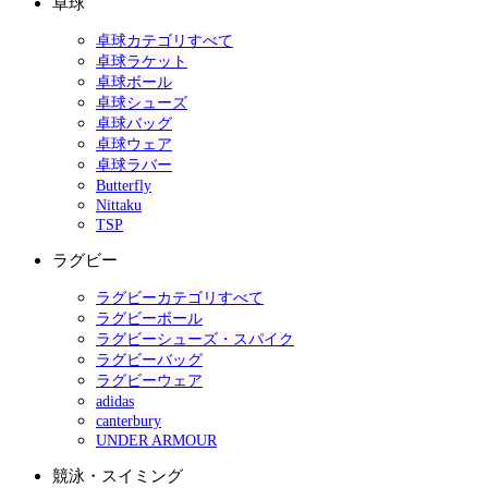
卓球
卓球カテゴリすべて
卓球ラケット
卓球ボール
卓球シューズ
卓球バッグ
卓球ウェア
卓球ラバー
Butterfly
Nittaku
TSP
ラグビー
ラグビーカテゴリすべて
ラグビーボール
ラグビーシューズ・スパイク
ラグビーバッグ
ラグビーウェア
adidas
canterbury
UNDER ARMOUR
競泳・スイミング