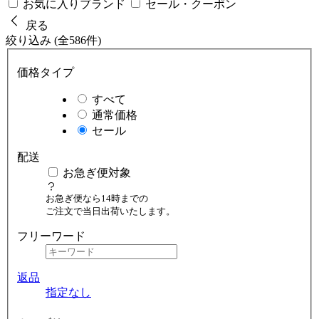
お気に入りブランド
セール・クーポン
戻る
絞り込み (全586件)
価格タイプ
すべて
通常価格
セール
配送
お急ぎ便対象
お急ぎ便なら14時までの
ご注文で当日出荷いたします。
フリーワード
返品
指定なし