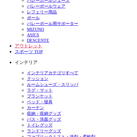
バレーボールシューズ
バレーボールウェア
レフェリー用品
ボール
バレーボール用サポーター
MIZUNO
ASICS
DESCENTE
アウトレット
スポーツ TOP
インテリア
インテリアカテゴリすべて
クッション
ルームシューズ・スリッパ
ラグ・マット
ブランケット
ベッド・寝具
カーテン
収納・収納グッズ
バス・洗面グッズ
トイレグッズ
ランドリーグッズ
ファブリックミスト・洗剤・柔軟剤