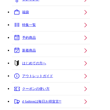
福袋
特集一覧
予約商品
新着商品
はじめての方へ
アウトレットガイド
クーポンの使い方
d fashionは毎日お得宣言!!