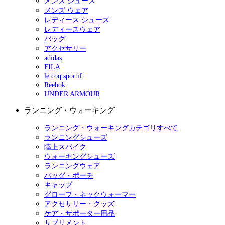
メンズ シューズ
メンズ ウェア
レディース シューズ
レディースウェア
バッグ
アクセサリー
adidas
FILA
le coq sportif
Reebok
UNDER ARMOUR
ランニング・ウォーキング
ランニング・ウォーキングカテゴリすべて
ランニングシューズ
陸上スパイク
ウォーキングシューズ
ランニングウェア
バッグ・ポーチ
キャップ
グローブ・ネックウォーマー
アクセサリー・グッズ
ケア・サポーター用品
サプリメント