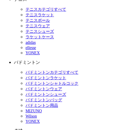
テニスカテゴリすべて
テニスラケット
テニスボール
テニスウェア
テニスシューズ
ラケットケース
adidas
ellesse
YONEX
バドミントン
バドミントンカテゴリすべて
バドミントンラケット
バドミントンシャトルコック
バドミントンウェア
バドミントンシューズ
バドミントンバッグ
バドミントン用品
MIZUNO
Wilson
YONEX