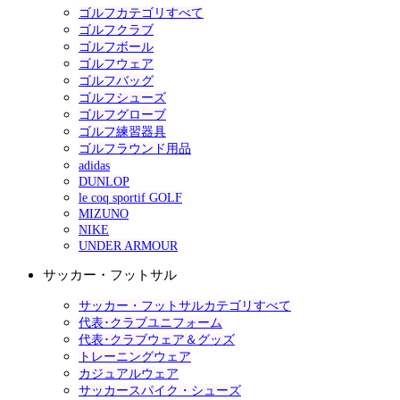
ゴルフカテゴリすべて
ゴルフクラブ
ゴルフボール
ゴルフウェア
ゴルフバッグ
ゴルフシューズ
ゴルフグローブ
ゴルフ練習器具
ゴルフラウンド用品
adidas
DUNLOP
le coq sportif GOLF
MIZUNO
NIKE
UNDER ARMOUR
サッカー・フットサル
サッカー・フットサルカテゴリすべて
代表･クラブユニフォーム
代表･クラブウェア＆グッズ
トレーニングウェア
カジュアルウェア
サッカースパイク・シューズ