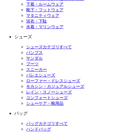
下着・ルームウェア
靴下・フットウェア
マタニティウェア
浴衣・下駄
水着・マリンウェア
シューズ
シューズカテゴリすべて
パンプス
サンダル
ブーツ
スニーカー
バレエシューズ
ローファー・ドレスシューズ
モカシン・カジュアルシューズ
レイン・スノーシューズ
コンフォートシューズ
シューケア・靴用品
バッグ
バッグカテゴリすべて
ハンドバッグ