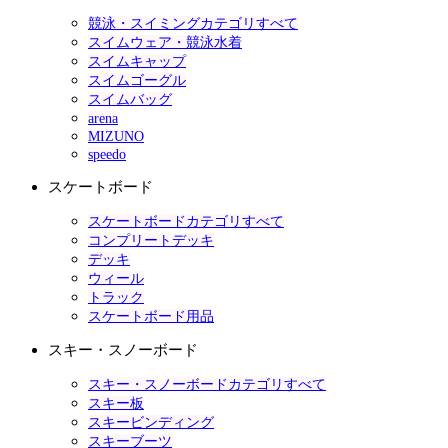
競泳・スイミングカテゴリすべて
スイムウェア・競泳水着
スイムキャップ
スイムゴーグル
スイムバッグ
arena
MIZUNO
speedo
スケートボード
スケートボードカテゴリすべて
コンプリートデッキ
デッキ
ウィール
トラック
スケートボード用品
スキー・スノーボード
スキー・スノーボードカテゴリすべて
スキー板
スキービンディング
スキーブーツ