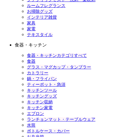
ルームフレグランス
お掃除グッズ
インテリア雑貨
家具
家電
テキスタイル
食器・キッチン
食器・キッチンカテゴリすべて
食器
グラス・マグカップ・タンブラー
カトラリー
鍋・フライパン
ティーポット・急須
キッチンツール
キッチングッズ
キッチン収納
キッチン家電
エプロン
ランチョンマット・テーブルウェア
水筒
ボトルケース・カバー
お弁当箱