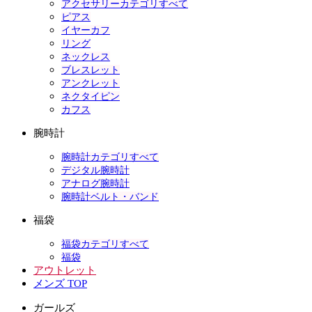
アクセサリーカテゴリすべて
ピアス
イヤーカフ
リング
ネックレス
ブレスレット
アンクレット
ネクタイピン
カフス
腕時計
腕時計カテゴリすべて
デジタル腕時計
アナログ腕時計
腕時計ベルト・バンド
福袋
福袋カテゴリすべて
福袋
アウトレット
メンズ TOP
ガールズ