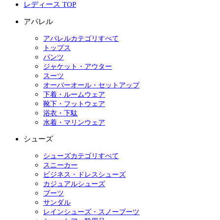
レディース TOP
アパレル
アパレルカテゴリすべて
トップス
パンツ
ジャケット・アウター
スーツ
オーバーオール・セットアップ
下着・ルームウェア
靴下・フットウェア
浴衣・下駄
水着・マリンウェア
シューズ
シューズカテゴリすべて
スニーカー
ビジネス・ドレスシューズ
カジュアルシューズ
ブーツ
サンダル
レインシューズ・スノーブーツ