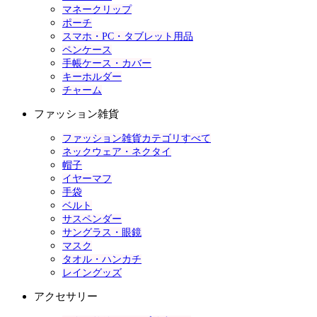
マネークリップ
ポーチ
スマホ・PC・タブレット用品
ペンケース
手帳ケース・カバー
キーホルダー
チャーム
ファッション雑貨
ファッション雑貨カテゴリすべて
ネックウェア・ネクタイ
帽子
イヤーマフ
手袋
ベルト
サスペンダー
サングラス・眼鏡
マスク
タオル・ハンカチ
レイングッズ
アクセサリー