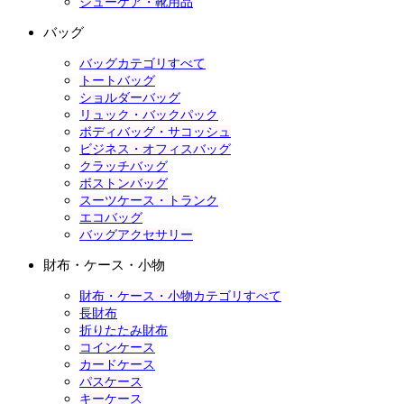
シューケア・靴用品
バッグ
バッグカテゴリすべて
トートバッグ
ショルダーバッグ
リュック・バックパック
ボディバッグ・サコッシュ
ビジネス・オフィスバッグ
クラッチバッグ
ボストンバッグ
スーツケース・トランク
エコバッグ
バッグアクセサリー
財布・ケース・小物
財布・ケース・小物カテゴリすべて
長財布
折りたたみ財布
コインケース
カードケース
パスケース
キーケース