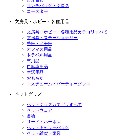
ランチバッグ・クロス
コースター
文房具・ホビー・各種用品
文房具・ホビー・各種用品カテゴリすべて
文房具・ステーショナリー
手帳・メモ帳
オフィス用品
トラベル用品
車用品
自転車用品
生活用品
おもちゃ
コスチューム・パーティーグッズ
ペットグッズ
ペットグッズカテゴリすべて
ペットウェア
首輪
リード・ハーネス
ペットキャリーバック
ペット雑貨・家具