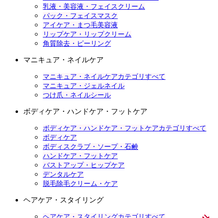
乳液・美容液・フェイスクリーム
パック・フェイスマスク
アイケア・まつ毛美容液
リップケア・リップクリーム
角質除去・ピーリング
マニキュア・ネイルケア
マニキュア・ネイルケアカテゴリすべて
マニキュア・ジェルネイル
つけ爪・ネイルシール
ボディケア・ハンドケア・フットケア
ボディケア・ハンドケア・フットケアカテゴリすべて
ボディケア
ボディスクラブ・ソープ・石鹸
ハンドケア・フットケア
バストアップ・ヒップケア
デンタルケア
脱毛除毛クリーム・ケア
ヘアケア・スタイリング
ヘアケア・スタイリングカテゴリすべて