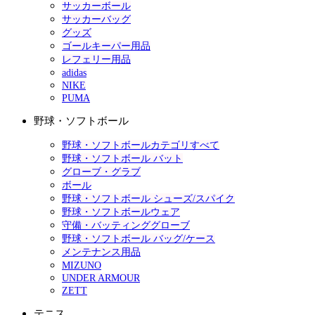
サッカーボール
サッカーバッグ
グッズ
ゴールキーパー用品
レフェリー用品
adidas
NIKE
PUMA
野球・ソフトボール
野球・ソフトボールカテゴリすべて
野球・ソフトボール バット
グローブ・グラブ
ボール
野球・ソフトボール シューズ/スパイク
野球・ソフトボールウェア
守備・バッティンググローブ
野球・ソフトボール バッグ/ケース
メンテナンス用品
MIZUNO
UNDER ARMOUR
ZETT
テニス