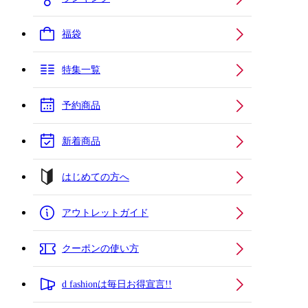
福袋
特集一覧
予約商品
新着商品
はじめての方へ
アウトレットガイド
クーポンの使い方
d fashionは毎日お得宣言!!