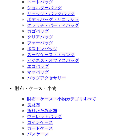
トートバッグ
ショルダーバッグ
リュック・バックパック
ボディバッグ・サコッシュ
クラッチ・パーティバッグ
カゴバッグ
クリアバッグ
ファーバッグ
ボストンバッグ
スーツケース・トランク
ビジネス・オフィスバッグ
エコバッグ
ママバッグ
バッグアクセサリー
財布・ケース・小物
財布・ケース・小物カテゴリすべて
長財布
折りたたみ財布
ウォレットバッグ
コインケース
カードケース
パスケース