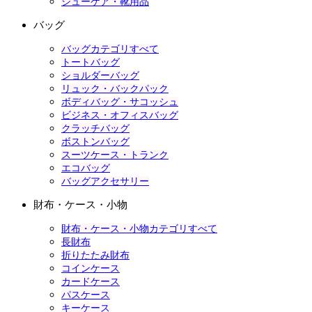
シューケア・靴用品
バッグ
バッグカテゴリすべて
トートバッグ
ショルダーバッグ
リュック・バックパック
ボディバッグ・サコッシュ
ビジネス・オフィスバッグ
クラッチバッグ
ボストンバッグ
スーツケース・トランク
エコバッグ
バッグアクセサリー
財布・ケース・小物
財布・ケース・小物カテゴリすべて
長財布
折りたたみ財布
コインケース
カードケース
パスケース
キーケース