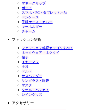
マネークリップ
ポーチ
スマホ・PC・タブレット用品
ペンケース
手帳ケース・カバー
キーホルダー
チャーム
ファッション雑貨
ファッション雑貨カテゴリすべて
ネックウェア・ネクタイ
帽子
イヤーマフ
手袋
ベルト
サスペンダー
サングラス・眼鏡
マスク
タオル・ハンカチ
レイングッズ
アクセサリー