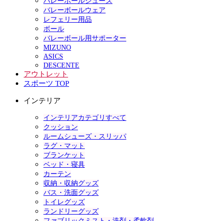
バレーボールシューズ
バレーボールウェア
レフェリー用品
ボール
バレーボール用サポーター
MIZUNO
ASICS
DESCENTE
アウトレット
スポーツ TOP
インテリア
インテリアカテゴリすべて
クッション
ルームシューズ・スリッパ
ラグ・マット
ブランケット
ベッド・寝具
カーテン
収納・収納グッズ
バス・洗面グッズ
トイレグッズ
ランドリーグッズ
ファブリックミスト・洗剤・柔軟剤