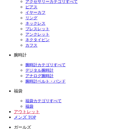
アクセサリーカテゴリすべて
ピアス
イヤーカフ
リング
ネックレス
ブレスレット
アンクレット
ネクタイピン
カフス
腕時計
腕時計カテゴリすべて
デジタル腕時計
アナログ腕時計
腕時計ベルト・バンド
福袋
福袋カテゴリすべて
福袋
アウトレット
メンズ TOP
ガールズ