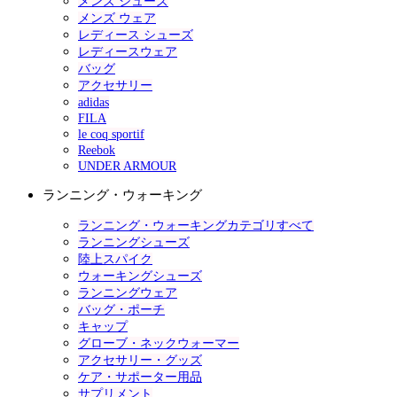
メンズ シューズ
メンズ ウェア
レディース シューズ
レディースウェア
バッグ
アクセサリー
adidas
FILA
le coq sportif
Reebok
UNDER ARMOUR
ランニング・ウォーキング
ランニング・ウォーキングカテゴリすべて
ランニングシューズ
陸上スパイク
ウォーキングシューズ
ランニングウェア
バッグ・ポーチ
キャップ
グローブ・ネックウォーマー
アクセサリー・グッズ
ケア・サポーター用品
サプリメント