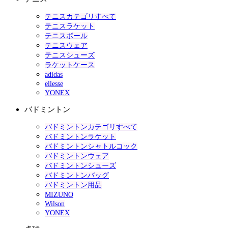
テニスカテゴリすべて
テニスラケット
テニスボール
テニスウェア
テニスシューズ
ラケットケース
adidas
ellesse
YONEX
バドミントン
バドミントンカテゴリすべて
バドミントンラケット
バドミントンシャトルコック
バドミントンウェア
バドミントンシューズ
バドミントンバッグ
バドミントン用品
MIZUNO
Wilson
YONEX