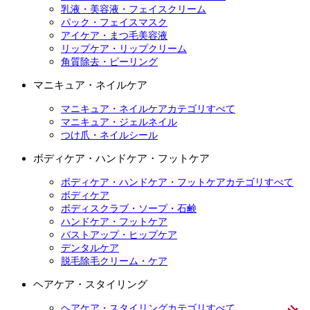
乳液・美容液・フェイスクリーム
パック・フェイスマスク
アイケア・まつ毛美容液
リップケア・リップクリーム
角質除去・ピーリング
マニキュア・ネイルケア
マニキュア・ネイルケアカテゴリすべて
マニキュア・ジェルネイル
つけ爪・ネイルシール
ボディケア・ハンドケア・フットケア
ボディケア・ハンドケア・フットケアカテゴリすべて
ボディケア
ボディスクラブ・ソープ・石鹸
ハンドケア・フットケア
バストアップ・ヒップケア
デンタルケア
脱毛除毛クリーム・ケア
ヘアケア・スタイリング
ヘアケア・スタイリングカテゴリすべて