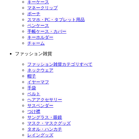
キーケース
マネークリップ
ポーチ
スマホ・PC・タブレット用品
ペンケース
手帳ケース・カバー
キーホルダー
チャーム
ファッション雑貨
ファッション雑貨カテゴリすべて
ネックウェア
帽子
イヤーマフ
手袋
ベルト
ヘアアクセサリー
サスペンダー
つけ襟
サングラス・眼鏡
マスク・マスクグッズ
タオル・ハンカチ
レイングッズ