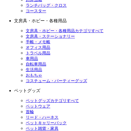
ランチバッグ・クロス
コースター
文房具・ホビー・各種用品
文房具・ホビー・各種用品カテゴリすべて
文房具・ステーショナリー
手帳・メモ帳
オフィス用品
トラベル用品
車用品
自転車用品
生活用品
おもちゃ
コスチューム・パーティーグッズ
ペットグッズ
ペットグッズカテゴリすべて
ペットウェア
首輪
リード・ハーネス
ペットキャリーバック
ペット雑貨・家具