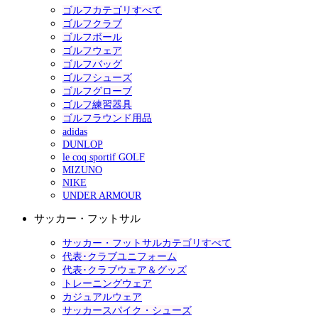
ゴルフカテゴリすべて
ゴルフクラブ
ゴルフボール
ゴルフウェア
ゴルフバッグ
ゴルフシューズ
ゴルフグローブ
ゴルフ練習器具
ゴルフラウンド用品
adidas
DUNLOP
le coq sportif GOLF
MIZUNO
NIKE
UNDER ARMOUR
サッカー・フットサル
サッカー・フットサルカテゴリすべて
代表･クラブユニフォーム
代表･クラブウェア＆グッズ
トレーニングウェア
カジュアルウェア
サッカースパイク・シューズ