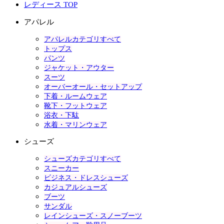
レディース TOP
アパレル
アパレルカテゴリすべて
トップス
パンツ
ジャケット・アウター
スーツ
オーバーオール・セットアップ
下着・ルームウェア
靴下・フットウェア
浴衣・下駄
水着・マリンウェア
シューズ
シューズカテゴリすべて
スニーカー
ビジネス・ドレスシューズ
カジュアルシューズ
ブーツ
サンダル
レインシューズ・スノーブーツ