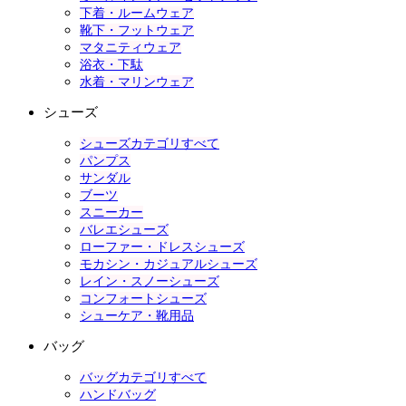
下着・ルームウェア
靴下・フットウェア
マタニティウェア
浴衣・下駄
水着・マリンウェア
シューズ
シューズカテゴリすべて
パンプス
サンダル
ブーツ
スニーカー
バレエシューズ
ローファー・ドレスシューズ
モカシン・カジュアルシューズ
レイン・スノーシューズ
コンフォートシューズ
シューケア・靴用品
バッグ
バッグカテゴリすべて
ハンドバッグ