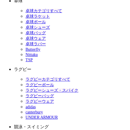
卓球
卓球カテゴリすべて
卓球ラケット
卓球ボール
卓球シューズ
卓球バッグ
卓球ウェア
卓球ラバー
Butterfly
Nittaku
TSP
ラグビー
ラグビーカテゴリすべて
ラグビーボール
ラグビーシューズ・スパイク
ラグビーバッグ
ラグビーウェア
adidas
canterbury
UNDER ARMOUR
競泳・スイミング