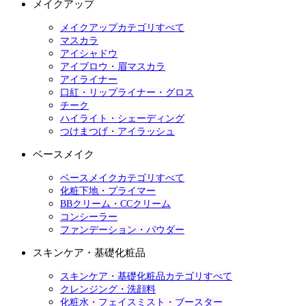
メイクアップ
メイクアップカテゴリすべて
マスカラ
アイシャドウ
アイブロウ・眉マスカラ
アイライナー
口紅・リップライナー・グロス
チーク
ハイライト・シェーディング
つけまつげ・アイラッシュ
ベースメイク
ベースメイクカテゴリすべて
化粧下地・プライマー
BBクリーム・CCクリーム
コンシーラー
ファンデーション・パウダー
スキンケア・基礎化粧品
スキンケア・基礎化粧品カテゴリすべて
クレンジング・洗顔料
化粧水・フェイスミスト・ブースター