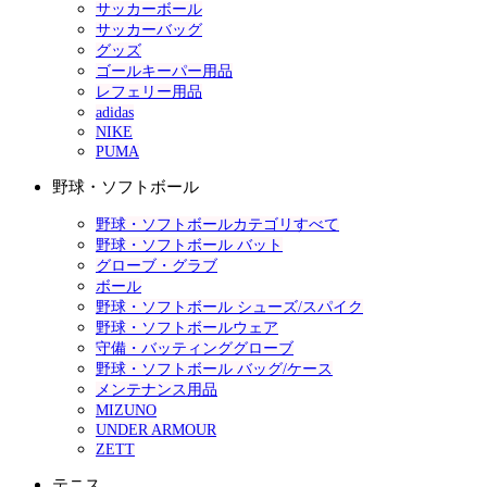
サッカーボール
サッカーバッグ
グッズ
ゴールキーパー用品
レフェリー用品
adidas
NIKE
PUMA
野球・ソフトボール
野球・ソフトボールカテゴリすべて
野球・ソフトボール バット
グローブ・グラブ
ボール
野球・ソフトボール シューズ/スパイク
野球・ソフトボールウェア
守備・バッティンググローブ
野球・ソフトボール バッグ/ケース
メンテナンス用品
MIZUNO
UNDER ARMOUR
ZETT
テニス