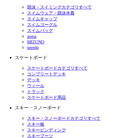
競泳・スイミングカテゴリすべて
スイムウェア・競泳水着
スイムキャップ
スイムゴーグル
スイムバッグ
arena
MIZUNO
speedo
スケートボード
スケートボードカテゴリすべて
コンプリートデッキ
デッキ
ウィール
トラック
スケートボード用品
スキー・スノーボード
スキー・スノーボードカテゴリすべて
スキー板
スキービンディング
スキーブーツ