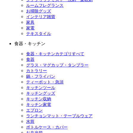
ルームフレグランス
お掃除グッズ
インテリア雑貨
家具
家電
テキスタイル
食器・キッチン
食器・キッチンカテゴリすべて
食器
グラス・マグカップ・タンブラー
カトラリー
鍋・フライパン
ティーポット・急須
キッチンツール
キッチングッズ
キッチン収納
キッチン家電
エプロン
ランチョンマット・テーブルウェア
水筒
ボトルケース・カバー
お弁当箱