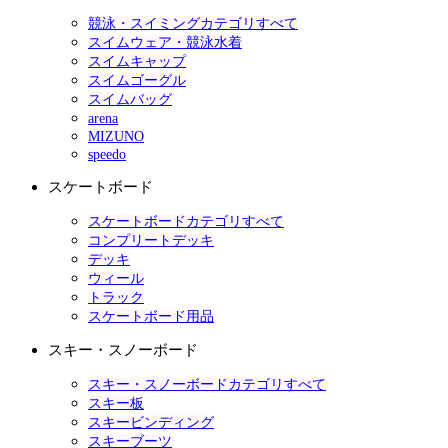
競泳・スイミングカテゴリすべて
スイムウェア・競泳水着
スイムキャップ
スイムゴーグル
スイムバッグ
arena
MIZUNO
speedo
スケートボード
スケートボードカテゴリすべて
コンプリートデッキ
デッキ
ウィール
トラック
スケートボード用品
スキー・スノーボード
スキー・スノーボードカテゴリすべて
スキー板
スキービンディング
スキーブーツ