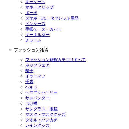
キーケース
マネークリップ
ポーチ
スマホ・PC・タブレット用品
ペンケース
手帳ケース・カバー
キーホルダー
チャーム
ファッション雑貨
ファッション雑貨カテゴリすべて
ネックウェア
帽子
イヤーマフ
手袋
ベルト
ヘアアクセサリー
サスペンダー
つけ襟
サングラス・眼鏡
マスク・マスクグッズ
タオル・ハンカチ
レイングッズ