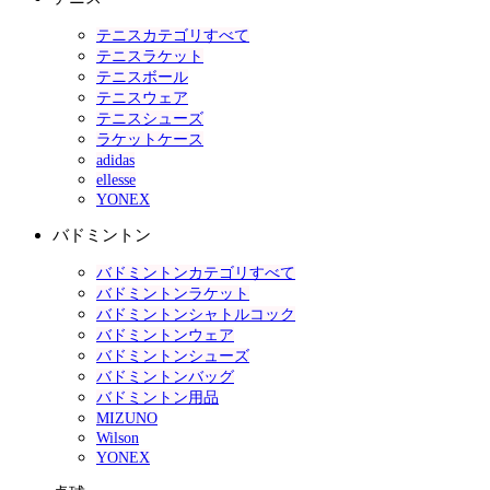
テニスカテゴリすべて
テニスラケット
テニスボール
テニスウェア
テニスシューズ
ラケットケース
adidas
ellesse
YONEX
バドミントン
バドミントンカテゴリすべて
バドミントンラケット
バドミントンシャトルコック
バドミントンウェア
バドミントンシューズ
バドミントンバッグ
バドミントン用品
MIZUNO
Wilson
YONEX