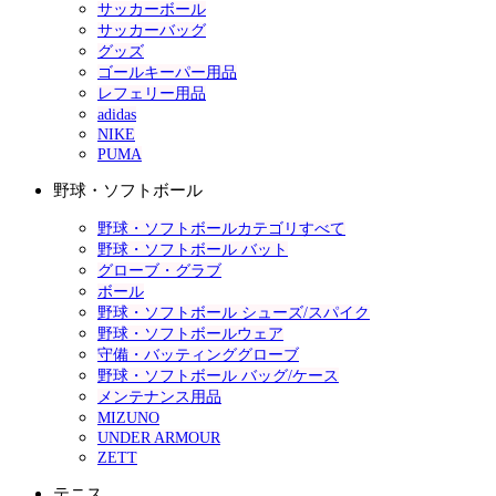
サッカーボール
サッカーバッグ
グッズ
ゴールキーパー用品
レフェリー用品
adidas
NIKE
PUMA
野球・ソフトボール
野球・ソフトボールカテゴリすべて
野球・ソフトボール バット
グローブ・グラブ
ボール
野球・ソフトボール シューズ/スパイク
野球・ソフトボールウェア
守備・バッティンググローブ
野球・ソフトボール バッグ/ケース
メンテナンス用品
MIZUNO
UNDER ARMOUR
ZETT
テニス