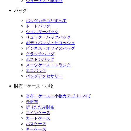
シューケア・靴用品
バッグ
バッグカテゴリすべて
トートバッグ
ショルダーバッグ
リュック・バックパック
ボディバッグ・サコッシュ
ビジネス・オフィスバッグ
クラッチバッグ
ボストンバッグ
スーツケース・トランク
エコバッグ
バッグアクセサリー
財布・ケース・小物
財布・ケース・小物カテゴリすべて
長財布
折りたたみ財布
コインケース
カードケース
パスケース
キーケース