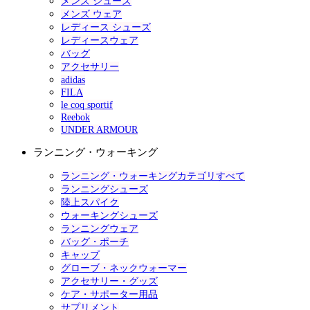
メンズ シューズ
メンズ ウェア
レディース シューズ
レディースウェア
バッグ
アクセサリー
adidas
FILA
le coq sportif
Reebok
UNDER ARMOUR
ランニング・ウォーキング
ランニング・ウォーキングカテゴリすべて
ランニングシューズ
陸上スパイク
ウォーキングシューズ
ランニングウェア
バッグ・ポーチ
キャップ
グローブ・ネックウォーマー
アクセサリー・グッズ
ケア・サポーター用品
サプリメント