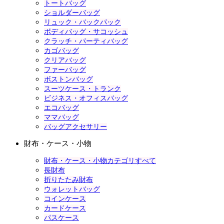
トートバッグ
ショルダーバッグ
リュック・バックパック
ボディバッグ・サコッシュ
クラッチ・パーティバッグ
カゴバッグ
クリアバッグ
ファーバッグ
ボストンバッグ
スーツケース・トランク
ビジネス・オフィスバッグ
エコバッグ
ママバッグ
バッグアクセサリー
財布・ケース・小物
財布・ケース・小物カテゴリすべて
長財布
折りたたみ財布
ウォレットバッグ
コインケース
カードケース
パスケース