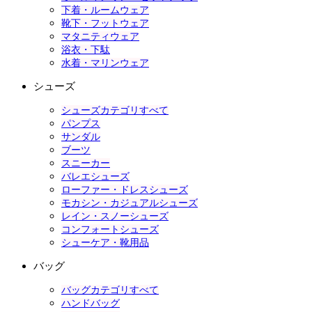
下着・ルームウェア
靴下・フットウェア
マタニティウェア
浴衣・下駄
水着・マリンウェア
シューズ
シューズカテゴリすべて
パンプス
サンダル
ブーツ
スニーカー
バレエシューズ
ローファー・ドレスシューズ
モカシン・カジュアルシューズ
レイン・スノーシューズ
コンフォートシューズ
シューケア・靴用品
バッグ
バッグカテゴリすべて
ハンドバッグ