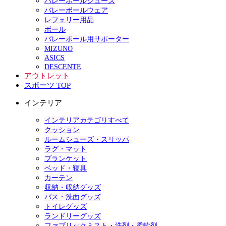
バレーボールシューズ
バレーボールウェア
レフェリー用品
ボール
バレーボール用サポーター
MIZUNO
ASICS
DESCENTE
アウトレット
スポーツ TOP
インテリア
インテリアカテゴリすべて
クッション
ルームシューズ・スリッパ
ラグ・マット
ブランケット
ベッド・寝具
カーテン
収納・収納グッズ
バス・洗面グッズ
トイレグッズ
ランドリーグッズ
ファブリックミスト・洗剤・柔軟剤