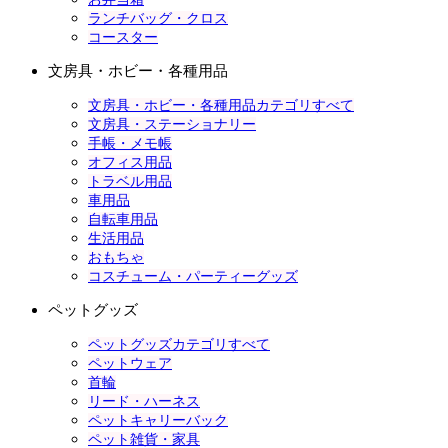
ランチバッグ・クロス
コースター
文房具・ホビー・各種用品
文房具・ホビー・各種用品カテゴリすべて
文房具・ステーショナリー
手帳・メモ帳
オフィス用品
トラベル用品
車用品
自転車用品
生活用品
おもちゃ
コスチューム・パーティーグッズ
ペットグッズ
ペットグッズカテゴリすべて
ペットウェア
首輪
リード・ハーネス
ペットキャリーバック
ペット雑貨・家具