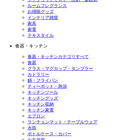
ルームフレグランス
お掃除グッズ
インテリア雑貨
家具
家電
テキスタイル
食器・キッチン
食器・キッチンカテゴリすべて
食器
グラス・マグカップ・タンブラー
カトラリー
鍋・フライパン
ティーポット・急須
キッチンツール
キッチングッズ
キッチン収納
キッチン家電
エプロン
ランチョンマット・テーブルウェア
水筒
ボトルケース・カバー
お弁当箱