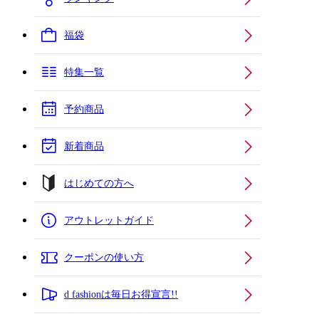
福袋
特集一覧
予約商品
新着商品
はじめての方へ
アウトレットガイド
クーポンの使い方
d fashionは毎日お得宣言!!