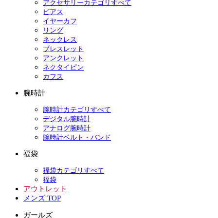
アクセサリーカテゴリすべて
ピアス
イヤーカフ
リング
ネックレス
ブレスレット
アンクレット
ネクタイピン
カフス
腕時計
腕時計カテゴリすべて
デジタル腕時計
アナログ腕時計
腕時計ベルト・バンド
福袋
福袋カテゴリすべて
福袋
アウトレット
メンズ TOP
ガールズ