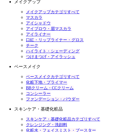
メイクアップ
メイクアップカテゴリすべて
マスカラ
アイシャドウ
アイブロウ・眉マスカラ
アイライナー
口紅・リップライナー・グロス
チーク
ハイライト・シェーディング
つけまつげ・アイラッシュ
ベースメイク
ベースメイクカテゴリすべて
化粧下地・プライマー
BBクリーム・CCクリーム
コンシーラー
ファンデーション・パウダー
スキンケア・基礎化粧品
スキンケア・基礎化粧品カテゴリすべて
クレンジング・洗顔料
化粧水・フェイスミスト・ブースター