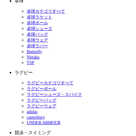
卓球
卓球カテゴリすべて
卓球ラケット
卓球ボール
卓球シューズ
卓球バッグ
卓球ウェア
卓球ラバー
Butterfly
Nittaku
TSP
ラグビー
ラグビーカテゴリすべて
ラグビーボール
ラグビーシューズ・スパイク
ラグビーバッグ
ラグビーウェア
adidas
canterbury
UNDER ARMOUR
競泳・スイミング