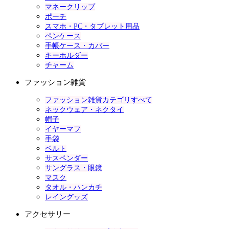
マネークリップ
ポーチ
スマホ・PC・タブレット用品
ペンケース
手帳ケース・カバー
キーホルダー
チャーム
ファッション雑貨
ファッション雑貨カテゴリすべて
ネックウェア・ネクタイ
帽子
イヤーマフ
手袋
ベルト
サスペンダー
サングラス・眼鏡
マスク
タオル・ハンカチ
レイングッズ
アクセサリー