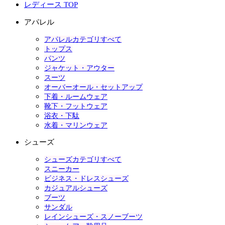
レディース TOP
アパレル
アパレルカテゴリすべて
トップス
パンツ
ジャケット・アウター
スーツ
オーバーオール・セットアップ
下着・ルームウェア
靴下・フットウェア
浴衣・下駄
水着・マリンウェア
シューズ
シューズカテゴリすべて
スニーカー
ビジネス・ドレスシューズ
カジュアルシューズ
ブーツ
サンダル
レインシューズ・スノーブーツ