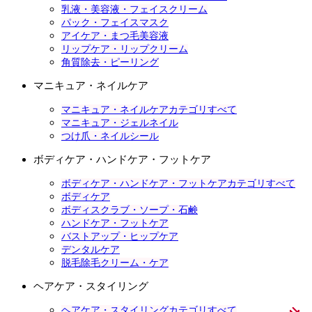
乳液・美容液・フェイスクリーム
パック・フェイスマスク
アイケア・まつ毛美容液
リップケア・リップクリーム
角質除去・ピーリング
マニキュア・ネイルケア
マニキュア・ネイルケアカテゴリすべて
マニキュア・ジェルネイル
つけ爪・ネイルシール
ボディケア・ハンドケア・フットケア
ボディケア・ハンドケア・フットケアカテゴリすべて
ボディケア
ボディスクラブ・ソープ・石鹸
ハンドケア・フットケア
バストアップ・ヒップケア
デンタルケア
脱毛除毛クリーム・ケア
ヘアケア・スタイリング
ヘアケア・スタイリングカテゴリすべて