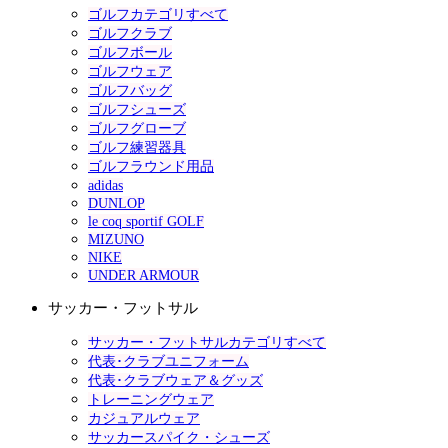
ゴルフカテゴリすべて
ゴルフクラブ
ゴルフボール
ゴルフウェア
ゴルフバッグ
ゴルフシューズ
ゴルフグローブ
ゴルフ練習器具
ゴルフラウンド用品
adidas
DUNLOP
le coq sportif GOLF
MIZUNO
NIKE
UNDER ARMOUR
サッカー・フットサル
サッカー・フットサルカテゴリすべて
代表･クラブユニフォーム
代表･クラブウェア＆グッズ
トレーニングウェア
カジュアルウェア
サッカースパイク・シューズ