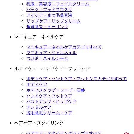
乳液・美容液・フェイスクリーム
パック・フェイスマスク
アイケア・まつ毛美容液
リップケア・リップクリーム
角質除去・ピーリング
マニキュア・ネイルケア
マニキュア・ネイルケアカテゴリすべて
マニキュア・ジェルネイル
つけ爪・ネイルシール
ボディケア・ハンドケア・フットケア
ボディケア・ハンドケア・フットケアカテゴリすべて
ボディケア
ボディスクラブ・ソープ・石鹸
ハンドケア・フットケア
バストアップ・ヒップケア
デンタルケア
脱毛除毛クリーム・ケア
ヘアケア・スタイリング
ヘアケア・スタイリングカテゴリすべて