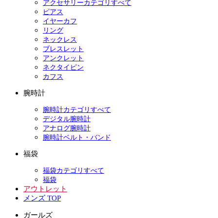
アクセサリーカテゴリすべて
ピアス
イヤーカフ
リング
ネックレス
ブレスレット
アンクレット
ネクタイピン
カフス
腕時計
腕時計カテゴリすべて
デジタル腕時計
アナログ腕時計
腕時計ベルト・バンド
福袋
福袋カテゴリすべて
福袋
アウトレット
メンズ TOP
ガールズ