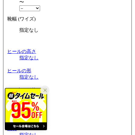
〜
靴幅 (ワイズ)
指定なし
ヒールの高さ
指定なし
ヒールの形
指定なし
つま先の形状
指定なし
筒周り
指定なし
素材
指定なし