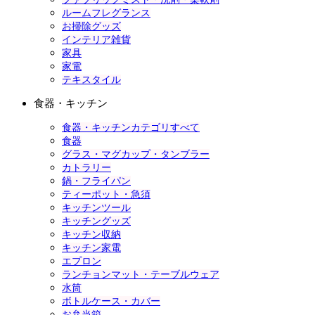
ルームフレグランス
お掃除グッズ
インテリア雑貨
家具
家電
テキスタイル
食器・キッチン
食器・キッチンカテゴリすべて
食器
グラス・マグカップ・タンブラー
カトラリー
鍋・フライパン
ティーポット・急須
キッチンツール
キッチングッズ
キッチン収納
キッチン家電
エプロン
ランチョンマット・テーブルウェア
水筒
ボトルケース・カバー
お弁当箱