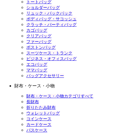
トートバッグ
ショルダーバッグ
リュック・バックパック
ボディバッグ・サコッシュ
クラッチ・パーティバッグ
カゴバッグ
クリアバッグ
ファーバッグ
ボストンバッグ
スーツケース・トランク
ビジネス・オフィスバッグ
エコバッグ
ママバッグ
バッグアクセサリー
財布・ケース・小物
財布・ケース・小物カテゴリすべて
長財布
折りたたみ財布
ウォレットバッグ
コインケース
カードケース
パスケース