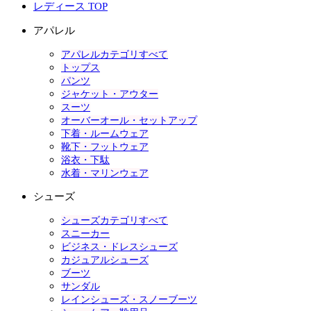
レディース TOP
アパレル
アパレルカテゴリすべて
トップス
パンツ
ジャケット・アウター
スーツ
オーバーオール・セットアップ
下着・ルームウェア
靴下・フットウェア
浴衣・下駄
水着・マリンウェア
シューズ
シューズカテゴリすべて
スニーカー
ビジネス・ドレスシューズ
カジュアルシューズ
ブーツ
サンダル
レインシューズ・スノーブーツ