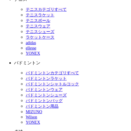
テニスカテゴリすべて
テニスラケット
テニスボール
テニスウェア
テニスシューズ
ラケットケース
adidas
ellesse
YONEX
バドミントン
バドミントンカテゴリすべて
バドミントンラケット
バドミントンシャトルコック
バドミントンウェア
バドミントンシューズ
バドミントンバッグ
バドミントン用品
MIZUNO
Wilson
YONEX