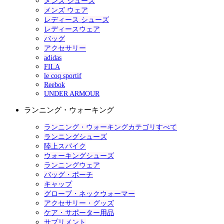
メンズ シューズ
メンズ ウェア
レディース シューズ
レディースウェア
バッグ
アクセサリー
adidas
FILA
le coq sportif
Reebok
UNDER ARMOUR
ランニング・ウォーキング
ランニング・ウォーキングカテゴリすべて
ランニングシューズ
陸上スパイク
ウォーキングシューズ
ランニングウェア
バッグ・ポーチ
キャップ
グローブ・ネックウォーマー
アクセサリー・グッズ
ケア・サポーター用品
サプリメント