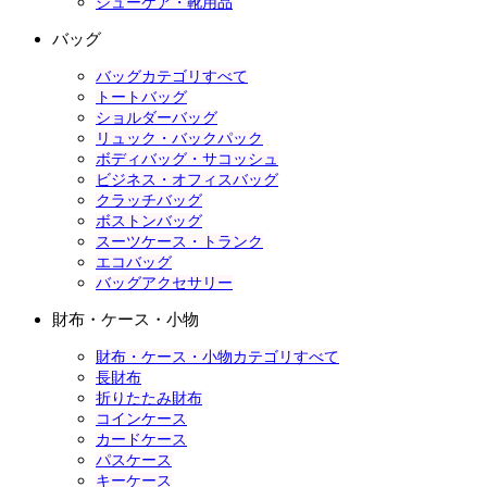
シューケア・靴用品
バッグ
バッグカテゴリすべて
トートバッグ
ショルダーバッグ
リュック・バックパック
ボディバッグ・サコッシュ
ビジネス・オフィスバッグ
クラッチバッグ
ボストンバッグ
スーツケース・トランク
エコバッグ
バッグアクセサリー
財布・ケース・小物
財布・ケース・小物カテゴリすべて
長財布
折りたたみ財布
コインケース
カードケース
パスケース
キーケース