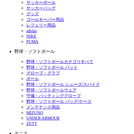
サッカーボール
サッカーバッグ
グッズ
ゴールキーパー用品
レフェリー用品
adidas
NIKE
PUMA
野球・ソフトボール
野球・ソフトボールカテゴリすべて
野球・ソフトボール バット
グローブ・グラブ
ボール
野球・ソフトボール シューズ/スパイク
野球・ソフトボールウェア
守備・バッティンググローブ
野球・ソフトボール バッグ/ケース
メンテナンス用品
MIZUNO
UNDER ARMOUR
ZETT
テニス