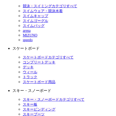
競泳・スイミングカテゴリすべて
スイムウェア・競泳水着
スイムキャップ
スイムゴーグル
スイムバッグ
arena
MIZUNO
speedo
スケートボード
スケートボードカテゴリすべて
コンプリートデッキ
デッキ
ウィール
トラック
スケートボード用品
スキー・スノーボード
スキー・スノーボードカテゴリすべて
スキー板
スキービンディング
スキーブーツ