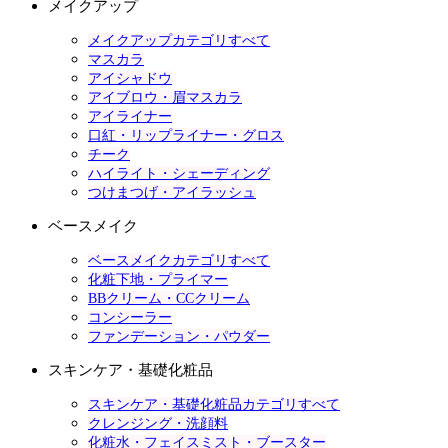
メイクアップ
メイクアップカテゴリすべて
マスカラ
アイシャドウ
アイブロウ・眉マスカラ
アイライナー
口紅・リップライナー・グロス
チーク
ハイライト・シェーディング
つけまつげ・アイラッシュ
ベースメイク
ベースメイクカテゴリすべて
化粧下地・プライマー
BBクリーム・CCクリーム
コンシーラー
ファンデーション・パウダー
スキンケア・基礎化粧品
スキンケア・基礎化粧品カテゴリすべて
クレンジング・洗顔料
化粧水・フェイスミスト・ブースター