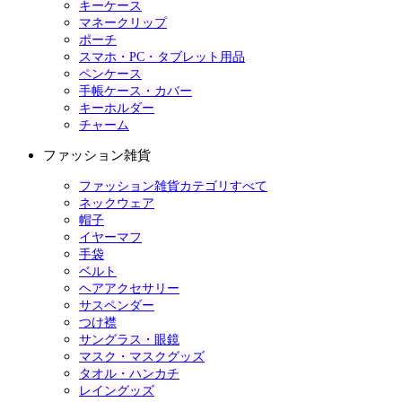
キーケース
マネークリップ
ポーチ
スマホ・PC・タブレット用品
ペンケース
手帳ケース・カバー
キーホルダー
チャーム
ファッション雑貨
ファッション雑貨カテゴリすべて
ネックウェア
帽子
イヤーマフ
手袋
ベルト
ヘアアクセサリー
サスペンダー
つけ襟
サングラス・眼鏡
マスク・マスクグッズ
タオル・ハンカチ
レイングッズ