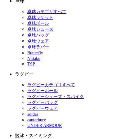
卓球
卓球カテゴリすべて
卓球ラケット
卓球ボール
卓球シューズ
卓球バッグ
卓球ウェア
卓球ラバー
Butterfly
Nittaku
TSP
ラグビー
ラグビーカテゴリすべて
ラグビーボール
ラグビーシューズ・スパイク
ラグビーバッグ
ラグビーウェア
adidas
canterbury
UNDER ARMOUR
競泳・スイミング