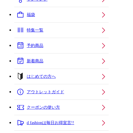
福袋
特集一覧
予約商品
新着商品
はじめての方へ
アウトレットガイド
クーポンの使い方
d fashionは毎日お得宣言!!