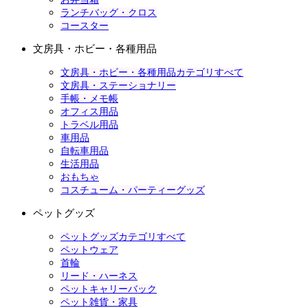
ランチバッグ・クロス
コースター
文房具・ホビー・各種用品
文房具・ホビー・各種用品カテゴリすべて
文房具・ステーショナリー
手帳・メモ帳
オフィス用品
トラベル用品
車用品
自転車用品
生活用品
おもちゃ
コスチューム・パーティーグッズ
ペットグッズ
ペットグッズカテゴリすべて
ペットウェア
首輪
リード・ハーネス
ペットキャリーバック
ペット雑貨・家具