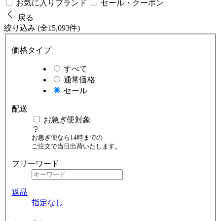
お気に入りブランド
セール・クーポン
戻る
絞り込み (全15,093件)
価格タイプ
すべて
通常価格
セール
配送
お急ぎ便対象
お急ぎ便なら14時までの
ご注文で当日出荷いたします。
フリーワード
返品
指定なし