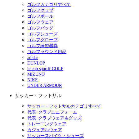
ゴルフカテゴリすべて
ゴルフクラブ
ゴルフボール
ゴルフウェア
ゴルフバッグ
ゴルフシューズ
ゴルフグローブ
ゴルフ練習器具
ゴルフラウンド用品
adidas
DUNLOP
le coq sportif GOLF
MIZUNO
NIKE
UNDER ARMOUR
サッカー・フットサル
サッカー・フットサルカテゴリすべて
代表･クラブユニフォーム
代表･クラブウェア＆グッズ
トレーニングウェア
カジュアルウェア
サッカースパイク・シューズ