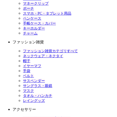
マネークリップ
ポーチ
スマホ・PC・タブレット用品
ペンケース
手帳ケース・カバー
キーホルダー
チャーム
ファッション雑貨
ファッション雑貨カテゴリすべて
ネックウェア・ネクタイ
帽子
イヤーマフ
手袋
ベルト
サスペンダー
サングラス・眼鏡
マスク
タオル・ハンカチ
レイングッズ
アクセサリー