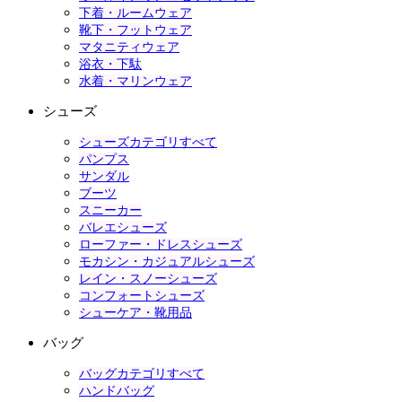
下着・ルームウェア
靴下・フットウェア
マタニティウェア
浴衣・下駄
水着・マリンウェア
シューズ
シューズカテゴリすべて
パンプス
サンダル
ブーツ
スニーカー
バレエシューズ
ローファー・ドレスシューズ
モカシン・カジュアルシューズ
レイン・スノーシューズ
コンフォートシューズ
シューケア・靴用品
バッグ
バッグカテゴリすべて
ハンドバッグ