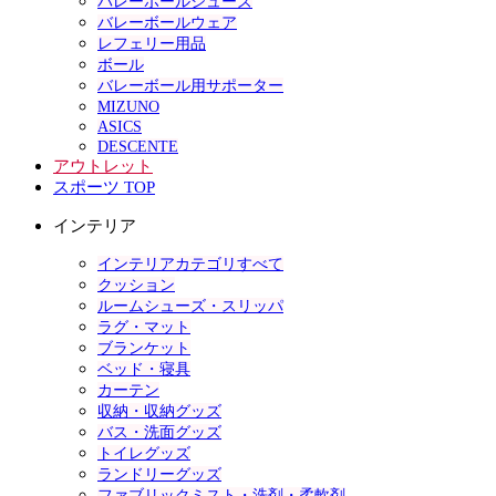
バレーボールシューズ
バレーボールウェア
レフェリー用品
ボール
バレーボール用サポーター
MIZUNO
ASICS
DESCENTE
アウトレット
スポーツ TOP
インテリア
インテリアカテゴリすべて
クッション
ルームシューズ・スリッパ
ラグ・マット
ブランケット
ベッド・寝具
カーテン
収納・収納グッズ
バス・洗面グッズ
トイレグッズ
ランドリーグッズ
ファブリックミスト・洗剤・柔軟剤