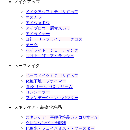
メイクアップ
メイクアップカテゴリすべて
マスカラ
アイシャドウ
アイブロウ・眉マスカラ
アイライナー
口紅・リップライナー・グロス
チーク
ハイライト・シェーディング
つけまつげ・アイラッシュ
ベースメイク
ベースメイクカテゴリすべて
化粧下地・プライマー
BBクリーム・CCクリーム
コンシーラー
ファンデーション・パウダー
スキンケア・基礎化粧品
スキンケア・基礎化粧品カテゴリすべて
クレンジング・洗顔料
化粧水・フェイスミスト・ブースター