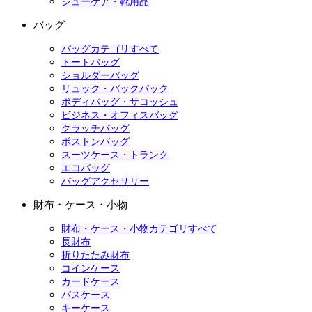
シューケア・靴用品
バッグ
バッグカテゴリすべて
トートバッグ
ショルダーバッグ
リュック・バックパック
ボディバッグ・サコッシュ
ビジネス・オフィスバッグ
クラッチバッグ
ボストンバッグ
スーツケース・トランク
エコバッグ
バッグアクセサリー
財布・ケース・小物
財布・ケース・小物カテゴリすべて
長財布
折りたたみ財布
コインケース
カードケース
パスケース
キーケース