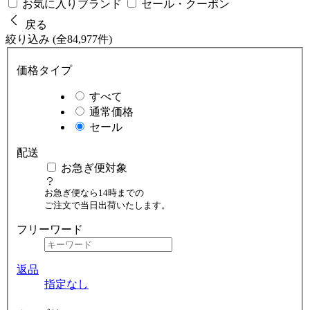
お気に入りブランド
セール・クーポン
戻る
絞り込み (全84,977件)
価格タイプ
すべて
通常価格
セール
配送
お急ぎ便対象
お急ぎ便なら14時までの
ご注文で当日出荷いたします。
フリーワード
返品
指定なし