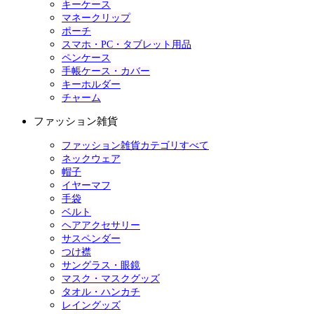
キーケース
マネークリップ
ポーチ
スマホ・PC・タブレット用品
ペンケース
手帳ケース・カバー
キーホルダー
チャーム
ファッション雑貨
ファッション雑貨カテゴリすべて
ネックウェア
帽子
イヤーマフ
手袋
ベルト
ヘアアクセサリー
サスペンダー
つけ襟
サングラス・眼鏡
マスク・マスクグッズ
タオル・ハンカチ
レイングッズ