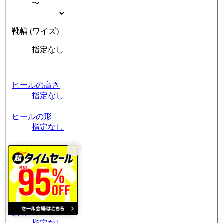
〜
靴幅 (ワイズ)
指定なし
ヒールの高さ
指定なし
ヒールの形
指定なし
つま先の形状
指定なし
筒周り
指定なし
素材
指定なし