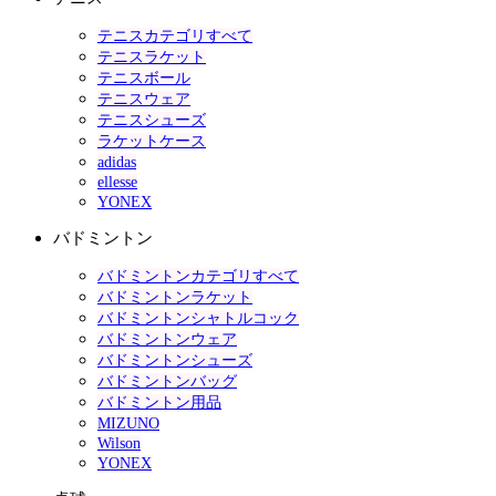
テニスカテゴリすべて
テニスラケット
テニスボール
テニスウェア
テニスシューズ
ラケットケース
adidas
ellesse
YONEX
バドミントン
バドミントンカテゴリすべて
バドミントンラケット
バドミントンシャトルコック
バドミントンウェア
バドミントンシューズ
バドミントンバッグ
バドミントン用品
MIZUNO
Wilson
YONEX