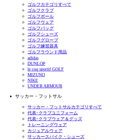
ゴルフカテゴリすべて
ゴルフクラブ
ゴルフボール
ゴルフウェア
ゴルフバッグ
ゴルフシューズ
ゴルフグローブ
ゴルフ練習器具
ゴルフラウンド用品
adidas
DUNLOP
le coq sportif GOLF
MIZUNO
NIKE
UNDER ARMOUR
サッカー・フットサル
サッカー・フットサルカテゴリすべて
代表･クラブユニフォーム
代表･クラブウェア＆グッズ
トレーニングウェア
カジュアルウェア
サッカースパイク・シューズ