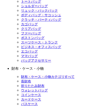
トートバッグ
ショルダーバッグ
リュック・バックパック
ボディバッグ・サコッシュ
クラッチ・パーティバッグ
カゴバッグ
クリアバッグ
ファーバッグ
ボストンバッグ
スーツケース・トランク
ビジネス・オフィスバッグ
エコバッグ
ママバッグ
バッグアクセサリー
財布・ケース・小物
財布・ケース・小物カテゴリすべて
長財布
折りたたみ財布
ウォレットバッグ
コインケース
カードケース
パスケース