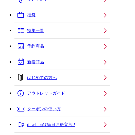
福袋
特集一覧
予約商品
新着商品
はじめての方へ
アウトレットガイド
クーポンの使い方
d fashionは毎日お得宣言!!