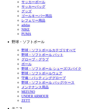
サッカーボール
サッカーバッグ
グッズ
ゴールキーパー用品
レフェリー用品
adidas
NIKE
PUMA
野球・ソフトボール
野球・ソフトボールカテゴリすべて
野球・ソフトボール バット
グローブ・グラブ
ボール
野球・ソフトボール シューズ/スパイク
野球・ソフトボールウェア
守備・バッティンググローブ
野球・ソフトボール バッグ/ケース
メンテナンス用品
MIZUNO
UNDER ARMOUR
ZETT
テニス