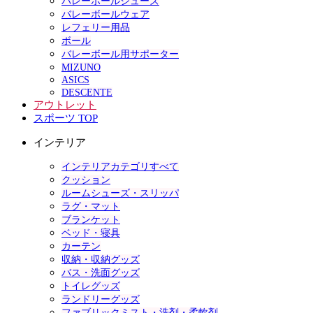
バレーボールシューズ
バレーボールウェア
レフェリー用品
ボール
バレーボール用サポーター
MIZUNO
ASICS
DESCENTE
アウトレット
スポーツ TOP
インテリア
インテリアカテゴリすべて
クッション
ルームシューズ・スリッパ
ラグ・マット
ブランケット
ベッド・寝具
カーテン
収納・収納グッズ
バス・洗面グッズ
トイレグッズ
ランドリーグッズ
ファブリックミスト・洗剤・柔軟剤