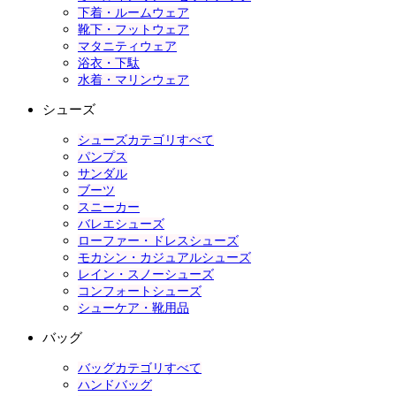
下着・ルームウェア
靴下・フットウェア
マタニティウェア
浴衣・下駄
水着・マリンウェア
シューズ
シューズカテゴリすべて
パンプス
サンダル
ブーツ
スニーカー
バレエシューズ
ローファー・ドレスシューズ
モカシン・カジュアルシューズ
レイン・スノーシューズ
コンフォートシューズ
シューケア・靴用品
バッグ
バッグカテゴリすべて
ハンドバッグ