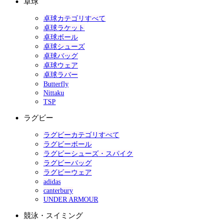
卓球
卓球カテゴリすべて
卓球ラケット
卓球ボール
卓球シューズ
卓球バッグ
卓球ウェア
卓球ラバー
Butterfly
Nittaku
TSP
ラグビー
ラグビーカテゴリすべて
ラグビーボール
ラグビーシューズ・スパイク
ラグビーバッグ
ラグビーウェア
adidas
canterbury
UNDER ARMOUR
競泳・スイミング