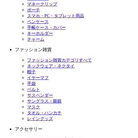
マネークリップ
ポーチ
スマホ・PC・タブレット用品
ペンケース
手帳ケース・カバー
キーホルダー
チャーム
ファッション雑貨
ファッション雑貨カテゴリすべて
ネックウェア・ネクタイ
帽子
イヤーマフ
手袋
ベルト
サスペンダー
サングラス・眼鏡
マスク
タオル・ハンカチ
レイングッズ
アクセサリー