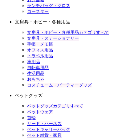
ランチバッグ・クロス
コースター
文房具・ホビー・各種用品
文房具・ホビー・各種用品カテゴリすべて
文房具・ステーショナリー
手帳・メモ帳
オフィス用品
トラベル用品
車用品
自転車用品
生活用品
おもちゃ
コスチューム・パーティーグッズ
ペットグッズ
ペットグッズカテゴリすべて
ペットウェア
首輪
リード・ハーネス
ペットキャリーバック
ペット雑貨・家具