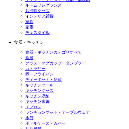
ルームフレグランス
お掃除グッズ
インテリア雑貨
家具
家電
テキスタイル
食器・キッチン
食器・キッチンカテゴリすべて
食器
グラス・マグカップ・タンブラー
カトラリー
鍋・フライパン
ティーポット・急須
キッチンツール
キッチングッズ
キッチン収納
キッチン家電
エプロン
ランチョンマット・テーブルウェア
水筒
ボトルケース・カバー
お弁当箱