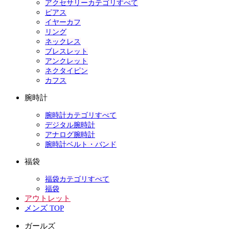
アクセサリーカテゴリすべて
ピアス
イヤーカフ
リング
ネックレス
ブレスレット
アンクレット
ネクタイピン
カフス
腕時計
腕時計カテゴリすべて
デジタル腕時計
アナログ腕時計
腕時計ベルト・バンド
福袋
福袋カテゴリすべて
福袋
アウトレット
メンズ TOP
ガールズ