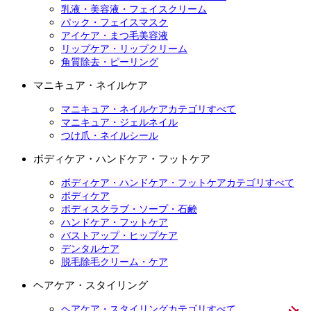
乳液・美容液・フェイスクリーム
パック・フェイスマスク
アイケア・まつ毛美容液
リップケア・リップクリーム
角質除去・ピーリング
マニキュア・ネイルケア
マニキュア・ネイルケアカテゴリすべて
マニキュア・ジェルネイル
つけ爪・ネイルシール
ボディケア・ハンドケア・フットケア
ボディケア・ハンドケア・フットケアカテゴリすべて
ボディケア
ボディスクラブ・ソープ・石鹸
ハンドケア・フットケア
バストアップ・ヒップケア
デンタルケア
脱毛除毛クリーム・ケア
ヘアケア・スタイリング
ヘアケア・スタイリングカテゴリすべて