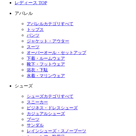
レディース TOP
アパレル
アパレルカテゴリすべて
トップス
パンツ
ジャケット・アウター
スーツ
オーバーオール・セットアップ
下着・ルームウェア
靴下・フットウェア
浴衣・下駄
水着・マリンウェア
シューズ
シューズカテゴリすべて
スニーカー
ビジネス・ドレスシューズ
カジュアルシューズ
ブーツ
サンダル
レインシューズ・スノーブーツ