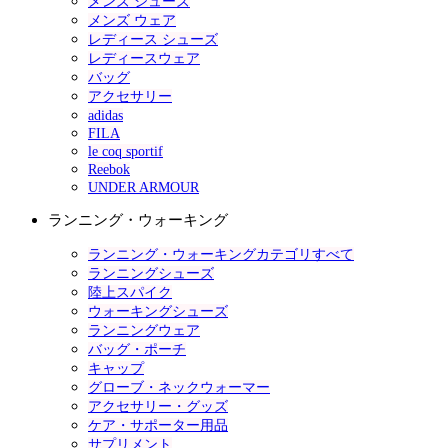
メンズ シューズ
メンズ ウェア
レディース シューズ
レディースウェア
バッグ
アクセサリー
adidas
FILA
le coq sportif
Reebok
UNDER ARMOUR
ランニング・ウォーキング
ランニング・ウォーキングカテゴリすべて
ランニングシューズ
陸上スパイク
ウォーキングシューズ
ランニングウェア
バッグ・ポーチ
キャップ
グローブ・ネックウォーマー
アクセサリー・グッズ
ケア・サポーター用品
サプリメント