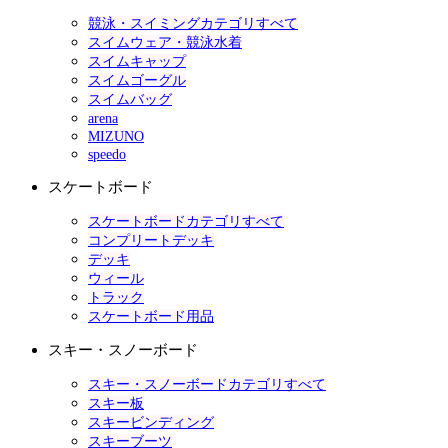
競泳・スイミングカテゴリすべて
スイムウェア・競泳水着
スイムキャップ
スイムゴーグル
スイムバッグ
arena
MIZUNO
speedo
スケートボード
スケートボードカテゴリすべて
コンプリートデッキ
デッキ
ウィール
トラック
スケートボード用品
スキー・スノーボード
スキー・スノーボードカテゴリすべて
スキー板
スキービンディング
スキーブーツ