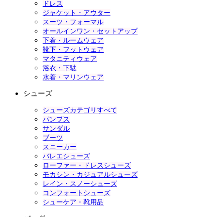
ドレス
ジャケット・アウター
スーツ・フォーマル
オールインワン・セットアップ
下着・ルームウェア
靴下・フットウェア
マタニティウェア
浴衣・下駄
水着・マリンウェア
シューズ
シューズカテゴリすべて
パンプス
サンダル
ブーツ
スニーカー
バレエシューズ
ローファー・ドレスシューズ
モカシン・カジュアルシューズ
レイン・スノーシューズ
コンフォートシューズ
シューケア・靴用品