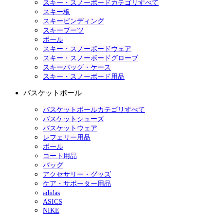
スキー・スノーボードカテゴリすべて
スキー板
スキービンディング
スキーブーツ
ポール
スキー・スノーボードウェア
スキー・スノーボードグローブ
スキーバッグ・ケース
スキー・スノーボード用品
バスケットボール
バスケットボールカテゴリすべて
バスケットシューズ
バスケットウェア
レフェリー用品
ボール
コート用品
バッグ
アクセサリー・グッズ
ケア・サポーター用品
adidas
ASICS
NIKE