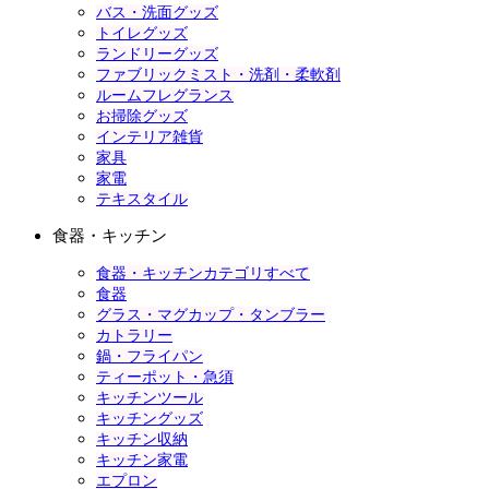
バス・洗面グッズ
トイレグッズ
ランドリーグッズ
ファブリックミスト・洗剤・柔軟剤
ルームフレグランス
お掃除グッズ
インテリア雑貨
家具
家電
テキスタイル
食器・キッチン
食器・キッチンカテゴリすべて
食器
グラス・マグカップ・タンブラー
カトラリー
鍋・フライパン
ティーポット・急須
キッチンツール
キッチングッズ
キッチン収納
キッチン家電
エプロン