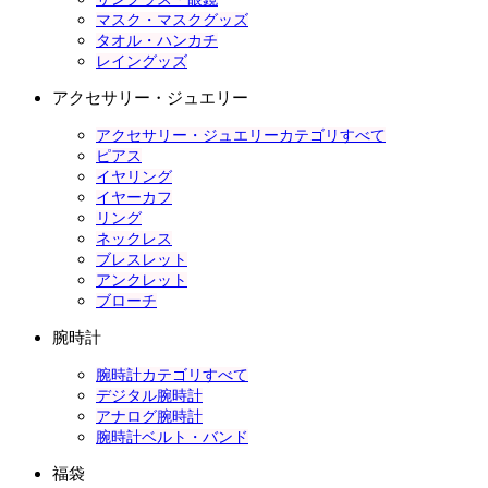
マスク・マスクグッズ
タオル・ハンカチ
レイングッズ
アクセサリー・ジュエリー
アクセサリー・ジュエリーカテゴリすべて
ピアス
イヤリング
イヤーカフ
リング
ネックレス
ブレスレット
アンクレット
ブローチ
腕時計
腕時計カテゴリすべて
デジタル腕時計
アナログ腕時計
腕時計ベルト・バンド
福袋