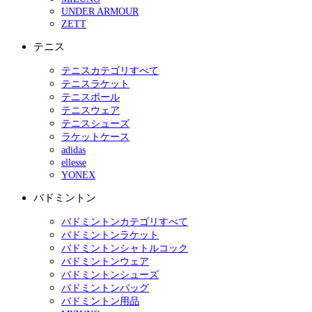
UNDER ARMOUR
ZETT
テニス
テニスカテゴリすべて
テニスラケット
テニスボール
テニスウェア
テニスシューズ
ラケットケース
adidas
ellesse
YONEX
バドミントン
バドミントンカテゴリすべて
バドミントンラケット
バドミントンシャトルコック
バドミントンウェア
バドミントンシューズ
バドミントンバッグ
バドミントン用品