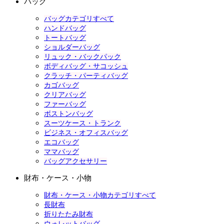
バッグ
バッグカテゴリすべて
ハンドバッグ
トートバッグ
ショルダーバッグ
リュック・バックパック
ボディバッグ・サコッシュ
クラッチ・パーティバッグ
カゴバッグ
クリアバッグ
ファーバッグ
ボストンバッグ
スーツケース・トランク
ビジネス・オフィスバッグ
エコバッグ
ママバッグ
バッグアクセサリー
財布・ケース・小物
財布・ケース・小物カテゴリすべて
長財布
折りたたみ財布
ウォレットバッグ