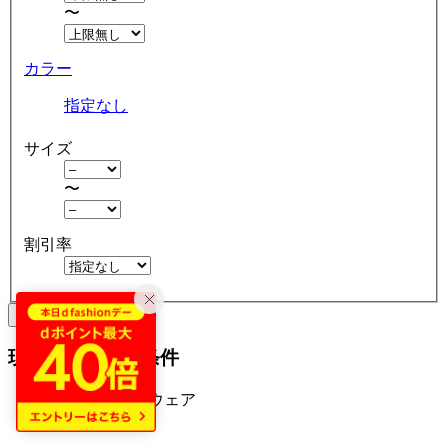
〜
カラー
指定なし
サイズ
〜
割引率
クリア
絞り込む
現在の絞り込み条件
レディース ウェア
アウトレット