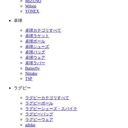
MIZUNO
Wilson
YONEX
卓球
卓球カテゴリすべて
卓球ラケット
卓球ボール
卓球シューズ
卓球バッグ
卓球ウェア
卓球ラバー
Butterfly
Nittaku
TSP
ラグビー
ラグビーカテゴリすべて
ラグビーボール
ラグビーシューズ・スパイク
ラグビーバッグ
ラグビーウェア
adidas