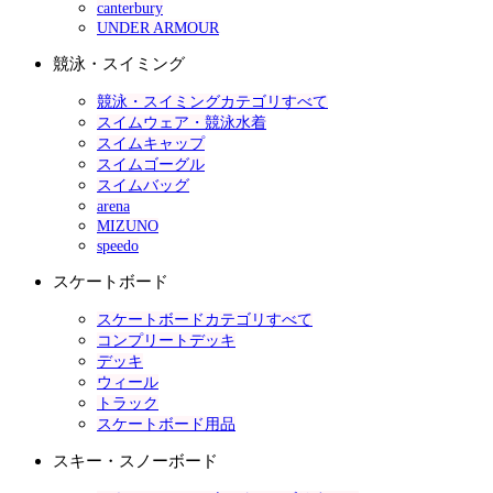
canterbury
UNDER ARMOUR
競泳・スイミング
競泳・スイミングカテゴリすべて
スイムウェア・競泳水着
スイムキャップ
スイムゴーグル
スイムバッグ
arena
MIZUNO
speedo
スケートボード
スケートボードカテゴリすべて
コンプリートデッキ
デッキ
ウィール
トラック
スケートボード用品
スキー・スノーボード