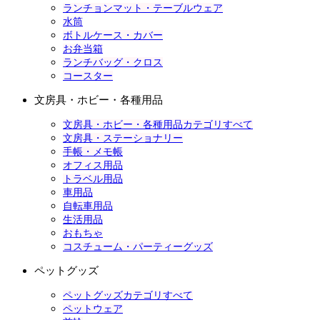
ランチョンマット・テーブルウェア
水筒
ボトルケース・カバー
お弁当箱
ランチバッグ・クロス
コースター
文房具・ホビー・各種用品
文房具・ホビー・各種用品カテゴリすべて
文房具・ステーショナリー
手帳・メモ帳
オフィス用品
トラベル用品
車用品
自転車用品
生活用品
おもちゃ
コスチューム・パーティーグッズ
ペットグッズ
ペットグッズカテゴリすべて
ペットウェア