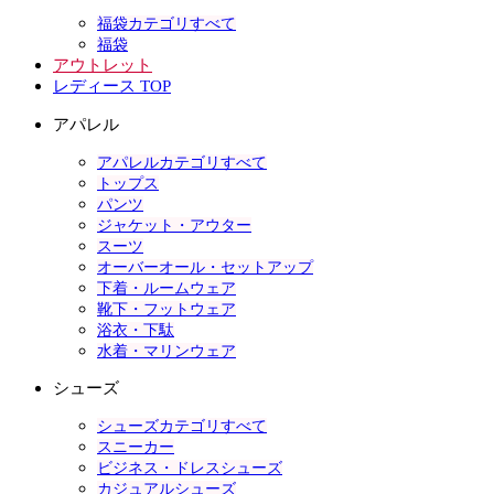
福袋カテゴリすべて
福袋
アウトレット
レディース TOP
アパレル
アパレルカテゴリすべて
トップス
パンツ
ジャケット・アウター
スーツ
オーバーオール・セットアップ
下着・ルームウェア
靴下・フットウェア
浴衣・下駄
水着・マリンウェア
シューズ
シューズカテゴリすべて
スニーカー
ビジネス・ドレスシューズ
カジュアルシューズ