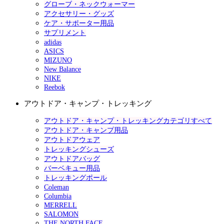
グローブ・ネックウォーマー
アクセサリー・グッズ
ケア・サポーター用品
サプリメント
adidas
ASICS
MIZUNO
New Balance
NIKE
Reebok
アウトドア・キャンプ・トレッキング
アウトドア・キャンプ・トレッキングカテゴリすべて
アウトドア・キャンプ用品
アウトドアウェア
トレッキングシューズ
アウトドアバッグ
バーベキュー用品
トレッキングポール
Coleman
Columbia
MERRELL
SALOMON
THE NORTH FACE