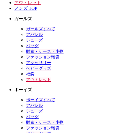
アウトレット
メンズ TOP
ガールズ
ガールズすべて
アパレル
シューズ
バッグ
財布・ケース・小物
ファッション雑貨
アクセサリー
ベビーグッズ
福袋
アウトレット
ボーイズ
ボーイズすべて
アパレル
シューズ
バッグ
財布・ケース・小物
ファッション雑貨