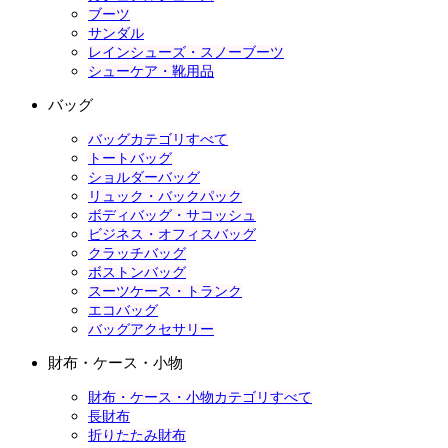
ブーツ
サンダル
レインシューズ・スノーブーツ
シューケア・靴用品
バッグ
バッグカテゴリすべて
トートバッグ
ショルダーバッグ
リュック・バックパック
ボディバッグ・サコッシュ
ビジネス・オフィスバッグ
クラッチバッグ
ボストンバッグ
スーツケース・トランク
エコバッグ
バッグアクセサリー
財布・ケース・小物
財布・ケース・小物カテゴリすべて
長財布
折りたたみ財布