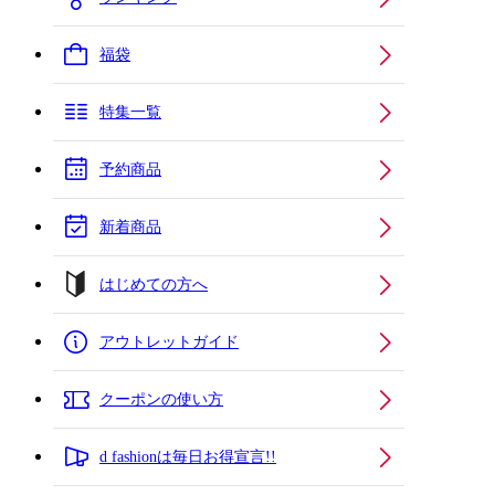
福袋
特集一覧
予約商品
新着商品
はじめての方へ
アウトレットガイド
クーポンの使い方
d fashionは毎日お得宣言!!