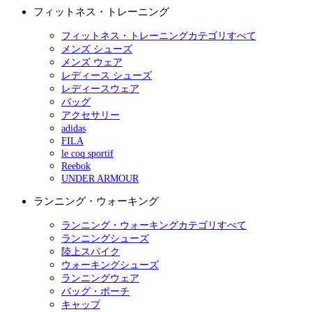
フィットネス・トレーニング
フィットネス・トレーニングカテゴリすべて
メンズ シューズ
メンズ ウェア
レディース シューズ
レディースウェア
バッグ
アクセサリー
adidas
FILA
le coq sportif
Reebok
UNDER ARMOUR
ランニング・ウォーキング
ランニング・ウォーキングカテゴリすべて
ランニングシューズ
陸上スパイク
ウォーキングシューズ
ランニングウェア
バッグ・ポーチ
キャップ