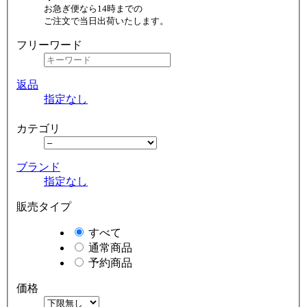
お急ぎ便なら14時までの
ご注文で当日出荷いたします。
フリーワード
返品
指定なし
カテゴリ
ブランド
指定なし
販売タイプ
すべて
通常商品
予約商品
価格