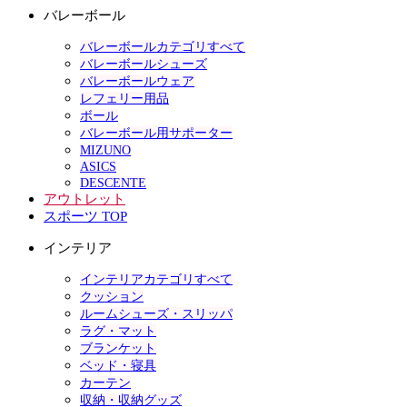
バレーボール
バレーボールカテゴリすべて
バレーボールシューズ
バレーボールウェア
レフェリー用品
ボール
バレーボール用サポーター
MIZUNO
ASICS
DESCENTE
アウトレット
スポーツ TOP
インテリア
インテリアカテゴリすべて
クッション
ルームシューズ・スリッパ
ラグ・マット
ブランケット
ベッド・寝具
カーテン
収納・収納グッズ