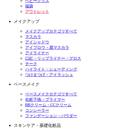
ベビーグッズ
福袋
アウトレット
メイクアップ
メイクアップカテゴリすべて
マスカラ
アイシャドウ
アイブロウ・眉マスカラ
アイライナー
口紅・リップライナー・グロス
チーク
ハイライト・シェーディング
つけまつげ・アイラッシュ
ベースメイク
ベースメイクカテゴリすべて
化粧下地・プライマー
BBクリーム・CCクリーム
コンシーラー
ファンデーション・パウダー
スキンケア・基礎化粧品