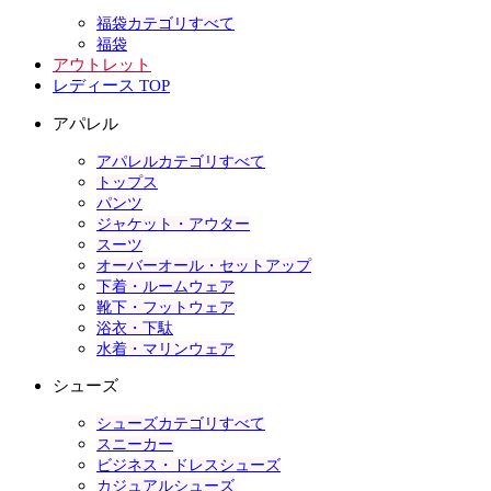
福袋カテゴリすべて
福袋
アウトレット
レディース TOP
アパレル
アパレルカテゴリすべて
トップス
パンツ
ジャケット・アウター
スーツ
オーバーオール・セットアップ
下着・ルームウェア
靴下・フットウェア
浴衣・下駄
水着・マリンウェア
シューズ
シューズカテゴリすべて
スニーカー
ビジネス・ドレスシューズ
カジュアルシューズ