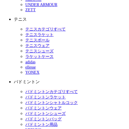
UNDER ARMOUR
ZETT
テニス
テニスカテゴリすべて
テニスラケット
テニスボール
テニスウェア
テニスシューズ
ラケットケース
adidas
ellesse
YONEX
バドミントン
バドミントンカテゴリすべて
バドミントンラケット
バドミントンシャトルコック
バドミントンウェア
バドミントンシューズ
バドミントンバッグ
バドミントン用品