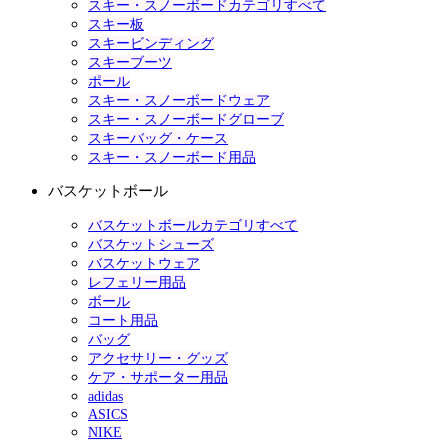
スキー・スノーボードカテゴリすべて
スキー板
スキービンディング
スキーブーツ
ポール
スキー・スノーボードウェア
スキー・スノーボードグローブ
スキーバッグ・ケース
スキー・スノーボード用品
バスケットボール
バスケットボールカテゴリすべて
バスケットシューズ
バスケットウェア
レフェリー用品
ボール
コート用品
バッグ
アクセサリー・グッズ
ケア・サポーター用品
adidas
ASICS
NIKE