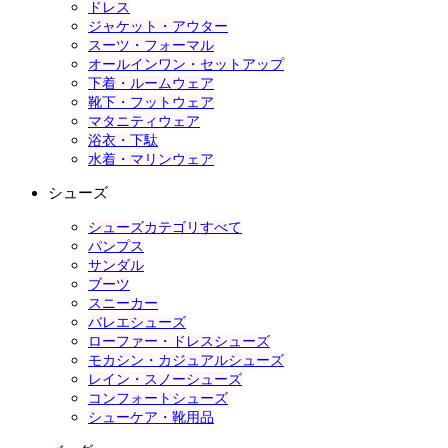
ドレス
ジャケット・アウター
スーツ・フォーマル
オールインワン・セットアップ
下着・ルームウェア
靴下・フットウェア
マタニティウェア
浴衣・下駄
水着・マリンウェア
シューズ
シューズカテゴリすべて
パンプス
サンダル
ブーツ
スニーカー
バレエシューズ
ローファー・ドレスシューズ
モカシン・カジュアルシューズ
レイン・スノーシューズ
コンフォートシューズ
シューケア・靴用品