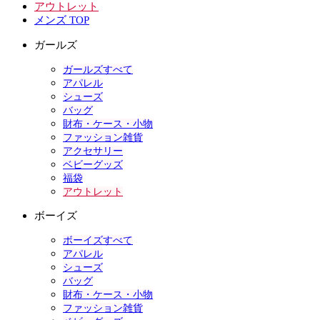
アウトレット
メンズ TOP
ガールズ
ガールズすべて
アパレル
シューズ
バッグ
財布・ケース・小物
ファッション雑貨
アクセサリー
ベビーグッズ
福袋
アウトレット
ボーイズ
ボーイズすべて
アパレル
シューズ
バッグ
財布・ケース・小物
ファッション雑貨