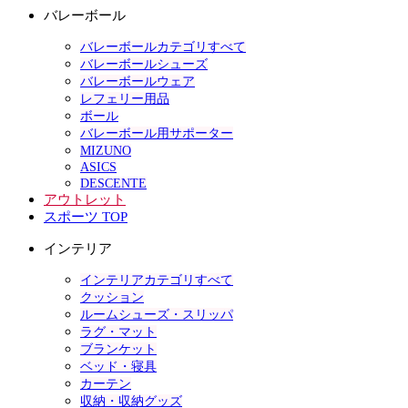
バレーボール
バレーボールカテゴリすべて
バレーボールシューズ
バレーボールウェア
レフェリー用品
ボール
バレーボール用サポーター
MIZUNO
ASICS
DESCENTE
アウトレット
スポーツ TOP
インテリア
インテリアカテゴリすべて
クッション
ルームシューズ・スリッパ
ラグ・マット
ブランケット
ベッド・寝具
カーテン
収納・収納グッズ