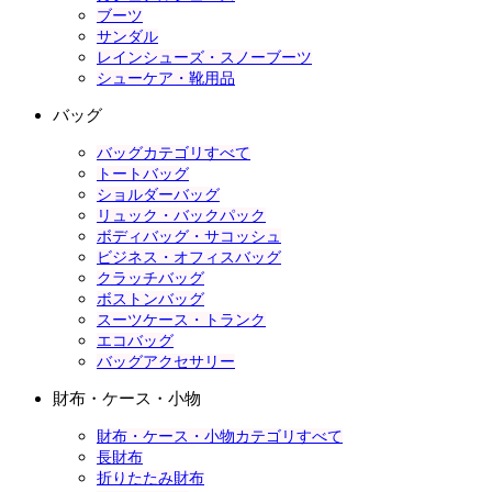
ブーツ
サンダル
レインシューズ・スノーブーツ
シューケア・靴用品
バッグ
バッグカテゴリすべて
トートバッグ
ショルダーバッグ
リュック・バックパック
ボディバッグ・サコッシュ
ビジネス・オフィスバッグ
クラッチバッグ
ボストンバッグ
スーツケース・トランク
エコバッグ
バッグアクセサリー
財布・ケース・小物
財布・ケース・小物カテゴリすべて
長財布
折りたたみ財布