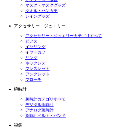
マスク・マスクグッズ
タオル・ハンカチ
レイングッズ
アクセサリー・ジュエリー
アクセサリー・ジュエリーカテゴリすべて
ピアス
イヤリング
イヤーカフ
リング
ネックレス
ブレスレット
アンクレット
ブローチ
腕時計
腕時計カテゴリすべて
デジタル腕時計
アナログ腕時計
腕時計ベルト・バンド
福袋