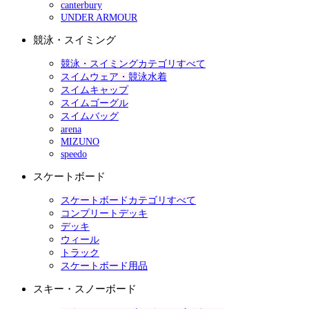
canterbury
UNDER ARMOUR
競泳・スイミング
競泳・スイミングカテゴリすべて
スイムウェア・競泳水着
スイムキャップ
スイムゴーグル
スイムバッグ
arena
MIZUNO
speedo
スケートボード
スケートボードカテゴリすべて
コンプリートデッキ
デッキ
ウィール
トラック
スケートボード用品
スキー・スノーボード