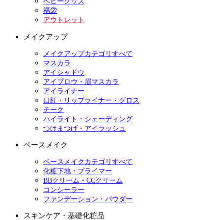
ベビーグッズ
福袋
アウトレット
メイクアップ
メイクアップカテゴリすべて
マスカラ
アイシャドウ
アイブロウ・眉マスカラ
アイライナー
口紅・リップライナー・グロス
チーク
ハイライト・シェーディング
つけまつげ・アイラッシュ
ベースメイク
ベースメイクカテゴリすべて
化粧下地・プライマー
BBクリーム・CCクリーム
コンシーラー
ファンデーション・パウダー
スキンケア・基礎化粧品