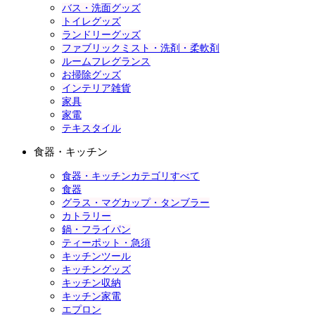
バス・洗面グッズ
トイレグッズ
ランドリーグッズ
ファブリックミスト・洗剤・柔軟剤
ルームフレグランス
お掃除グッズ
インテリア雑貨
家具
家電
テキスタイル
食器・キッチン
食器・キッチンカテゴリすべて
食器
グラス・マグカップ・タンブラー
カトラリー
鍋・フライパン
ティーポット・急須
キッチンツール
キッチングッズ
キッチン収納
キッチン家電
エプロン