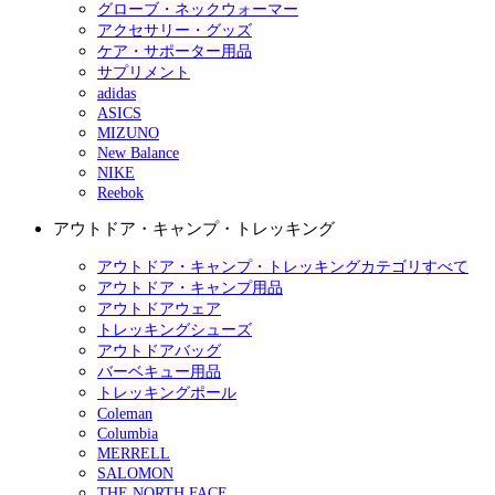
グローブ・ネックウォーマー
アクセサリー・グッズ
ケア・サポーター用品
サプリメント
adidas
ASICS
MIZUNO
New Balance
NIKE
Reebok
アウトドア・キャンプ・トレッキング
アウトドア・キャンプ・トレッキングカテゴリすべて
アウトドア・キャンプ用品
アウトドアウェア
トレッキングシューズ
アウトドアバッグ
バーベキュー用品
トレッキングポール
Coleman
Columbia
MERRELL
SALOMON
THE NORTH FACE