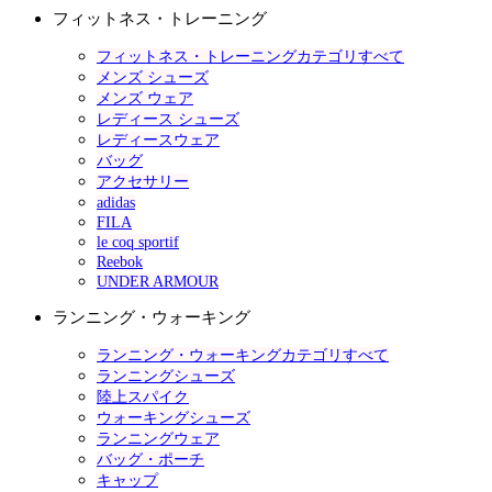
フィットネス・トレーニング
フィットネス・トレーニングカテゴリすべて
メンズ シューズ
メンズ ウェア
レディース シューズ
レディースウェア
バッグ
アクセサリー
adidas
FILA
le coq sportif
Reebok
UNDER ARMOUR
ランニング・ウォーキング
ランニング・ウォーキングカテゴリすべて
ランニングシューズ
陸上スパイク
ウォーキングシューズ
ランニングウェア
バッグ・ポーチ
キャップ