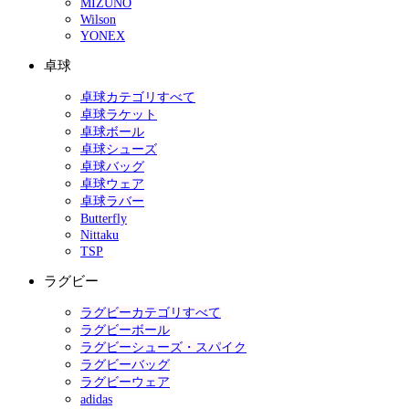
MIZUNO
Wilson
YONEX
卓球
卓球カテゴリすべて
卓球ラケット
卓球ボール
卓球シューズ
卓球バッグ
卓球ウェア
卓球ラバー
Butterfly
Nittaku
TSP
ラグビー
ラグビーカテゴリすべて
ラグビーボール
ラグビーシューズ・スパイク
ラグビーバッグ
ラグビーウェア
adidas