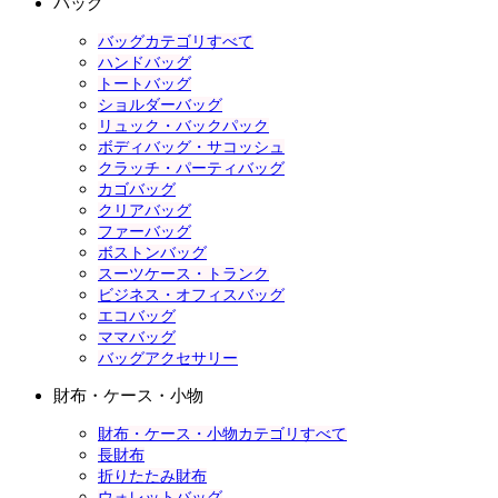
バッグ
バッグカテゴリすべて
ハンドバッグ
トートバッグ
ショルダーバッグ
リュック・バックパック
ボディバッグ・サコッシュ
クラッチ・パーティバッグ
カゴバッグ
クリアバッグ
ファーバッグ
ボストンバッグ
スーツケース・トランク
ビジネス・オフィスバッグ
エコバッグ
ママバッグ
バッグアクセサリー
財布・ケース・小物
財布・ケース・小物カテゴリすべて
長財布
折りたたみ財布
ウォレットバッグ