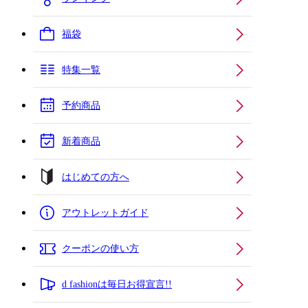
福袋
特集一覧
予約商品
新着商品
はじめての方へ
アウトレットガイド
クーポンの使い方
d fashionは毎日お得宣言!!