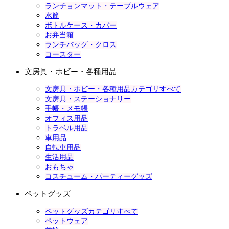
ランチョンマット・テーブルウェア
水筒
ボトルケース・カバー
お弁当箱
ランチバッグ・クロス
コースター
文房具・ホビー・各種用品
文房具・ホビー・各種用品カテゴリすべて
文房具・ステーショナリー
手帳・メモ帳
オフィス用品
トラベル用品
車用品
自転車用品
生活用品
おもちゃ
コスチューム・パーティーグッズ
ペットグッズ
ペットグッズカテゴリすべて
ペットウェア