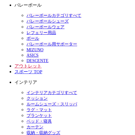
バレーボール
バレーボールカテゴリすべて
バレーボールシューズ
バレーボールウェア
レフェリー用品
ボール
バレーボール用サポーター
MIZUNO
ASICS
DESCENTE
アウトレット
スポーツ TOP
インテリア
インテリアカテゴリすべて
クッション
ルームシューズ・スリッパ
ラグ・マット
ブランケット
ベッド・寝具
カーテン
収納・収納グッズ