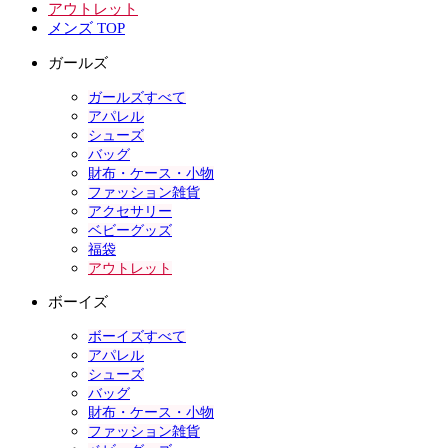
アウトレット
メンズ TOP
ガールズ
ガールズすべて
アパレル
シューズ
バッグ
財布・ケース・小物
ファッション雑貨
アクセサリー
ベビーグッズ
福袋
アウトレット
ボーイズ
ボーイズすべて
アパレル
シューズ
バッグ
財布・ケース・小物
ファッション雑貨