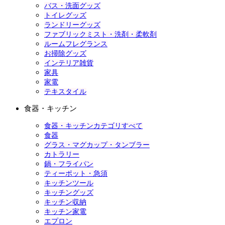
バス・洗面グッズ
トイレグッズ
ランドリーグッズ
ファブリックミスト・洗剤・柔軟剤
ルームフレグランス
お掃除グッズ
インテリア雑貨
家具
家電
テキスタイル
食器・キッチン
食器・キッチンカテゴリすべて
食器
グラス・マグカップ・タンブラー
カトラリー
鍋・フライパン
ティーポット・急須
キッチンツール
キッチングッズ
キッチン収納
キッチン家電
エプロン