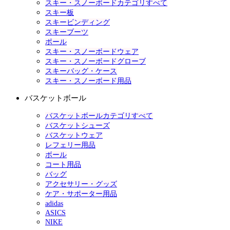
スキー・スノーボードカテゴリすべて
スキー板
スキービンディング
スキーブーツ
ポール
スキー・スノーボードウェア
スキー・スノーボードグローブ
スキーバッグ・ケース
スキー・スノーボード用品
バスケットボール
バスケットボールカテゴリすべて
バスケットシューズ
バスケットウェア
レフェリー用品
ボール
コート用品
バッグ
アクセサリー・グッズ
ケア・サポーター用品
adidas
ASICS
NIKE