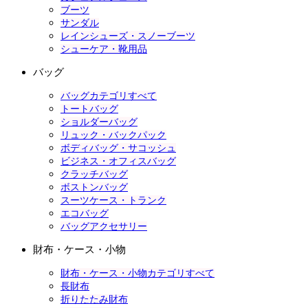
ブーツ
サンダル
レインシューズ・スノーブーツ
シューケア・靴用品
バッグ
バッグカテゴリすべて
トートバッグ
ショルダーバッグ
リュック・バックパック
ボディバッグ・サコッシュ
ビジネス・オフィスバッグ
クラッチバッグ
ボストンバッグ
スーツケース・トランク
エコバッグ
バッグアクセサリー
財布・ケース・小物
財布・ケース・小物カテゴリすべて
長財布
折りたたみ財布