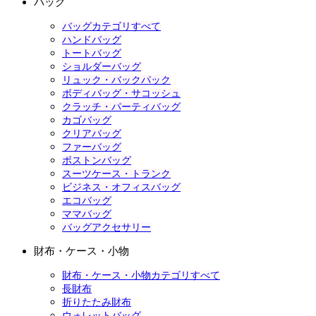
バッグ
バッグカテゴリすべて
ハンドバッグ
トートバッグ
ショルダーバッグ
リュック・バックパック
ボディバッグ・サコッシュ
クラッチ・パーティバッグ
カゴバッグ
クリアバッグ
ファーバッグ
ボストンバッグ
スーツケース・トランク
ビジネス・オフィスバッグ
エコバッグ
ママバッグ
バッグアクセサリー
財布・ケース・小物
財布・ケース・小物カテゴリすべて
長財布
折りたたみ財布
ウォレットバッグ