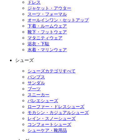
ドレス
ジャケット・アウター
スーツ・フォーマル
オールインワン・セットアップ
下着・ルームウェア
靴下・フットウェア
マタニティウェア
浴衣・下駄
水着・マリンウェア
シューズ
シューズカテゴリすべて
パンプス
サンダル
ブーツ
スニーカー
バレエシューズ
ローファー・ドレスシューズ
モカシン・カジュアルシューズ
レイン・スノーシューズ
コンフォートシューズ
シューケア・靴用品