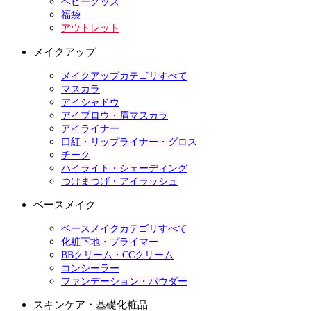
ベビーグッズ
福袋
アウトレット
メイクアップ
メイクアップカテゴリすべて
マスカラ
アイシャドウ
アイブロウ・眉マスカラ
アイライナー
口紅・リップライナー・グロス
チーク
ハイライト・シェーディング
つけまつげ・アイラッシュ
ベースメイク
ベースメイクカテゴリすべて
化粧下地・プライマー
BBクリーム・CCクリーム
コンシーラー
ファンデーション・パウダー
スキンケア・基礎化粧品