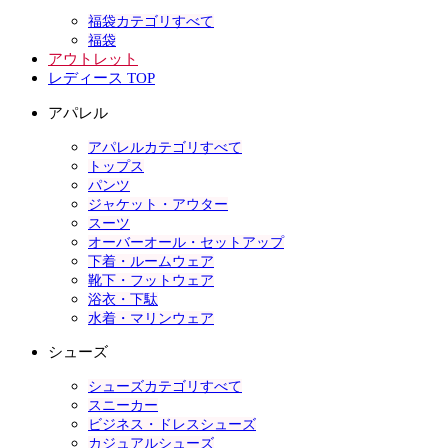
福袋カテゴリすべて
福袋
アウトレット
レディース TOP
アパレル
アパレルカテゴリすべて
トップス
パンツ
ジャケット・アウター
スーツ
オーバーオール・セットアップ
下着・ルームウェア
靴下・フットウェア
浴衣・下駄
水着・マリンウェア
シューズ
シューズカテゴリすべて
スニーカー
ビジネス・ドレスシューズ
カジュアルシューズ