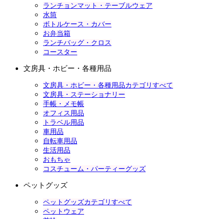
ランチョンマット・テーブルウェア
水筒
ボトルケース・カバー
お弁当箱
ランチバッグ・クロス
コースター
文房具・ホビー・各種用品
文房具・ホビー・各種用品カテゴリすべて
文房具・ステーショナリー
手帳・メモ帳
オフィス用品
トラベル用品
車用品
自転車用品
生活用品
おもちゃ
コスチューム・パーティーグッズ
ペットグッズ
ペットグッズカテゴリすべて
ペットウェア