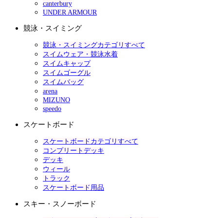
canterbury
UNDER ARMOUR
競泳・スイミング
競泳・スイミングカテゴリすべて
スイムウェア・競泳水着
スイムキャップ
スイムゴーグル
スイムバッグ
arena
MIZUNO
speedo
スケートボード
スケートボードカテゴリすべて
コンプリートデッキ
デッキ
ウィール
トラック
スケートボード用品
スキー・スノーボード