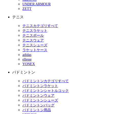
UNDER ARMOUR
ZETT
テニス
テニスカテゴリすべて
テニスラケット
テニスボール
テニスウェア
テニスシューズ
ラケットケース
adidas
ellesse
YONEX
バドミントン
バドミントンカテゴリすべて
バドミントンラケット
バドミントンシャトルコック
バドミントンウェア
バドミントンシューズ
バドミントンバッグ
バドミントン用品