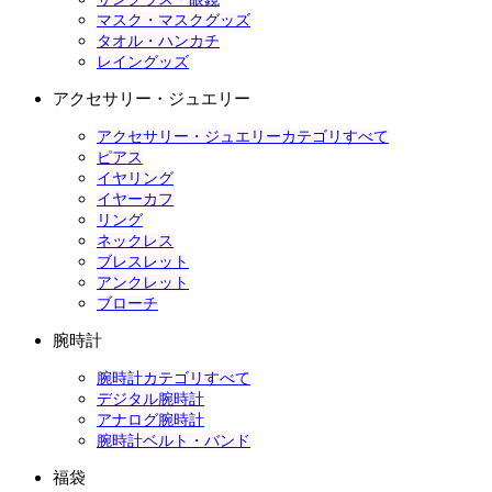
マスク・マスクグッズ
タオル・ハンカチ
レイングッズ
アクセサリー・ジュエリー
アクセサリー・ジュエリーカテゴリすべて
ピアス
イヤリング
イヤーカフ
リング
ネックレス
ブレスレット
アンクレット
ブローチ
腕時計
腕時計カテゴリすべて
デジタル腕時計
アナログ腕時計
腕時計ベルト・バンド
福袋