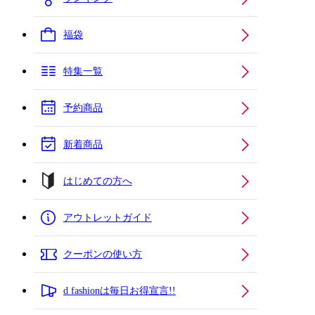
福袋
特集一覧
予約商品
新着商品
はじめての方へ
アウトレットガイド
クーポンの使い方
d fashionは毎日お得宣言!!