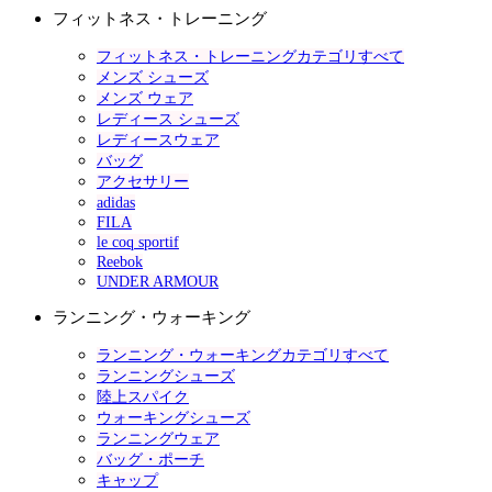
フィットネス・トレーニング
フィットネス・トレーニングカテゴリすべて
メンズ シューズ
メンズ ウェア
レディース シューズ
レディースウェア
バッグ
アクセサリー
adidas
FILA
le coq sportif
Reebok
UNDER ARMOUR
ランニング・ウォーキング
ランニング・ウォーキングカテゴリすべて
ランニングシューズ
陸上スパイク
ウォーキングシューズ
ランニングウェア
バッグ・ポーチ
キャップ