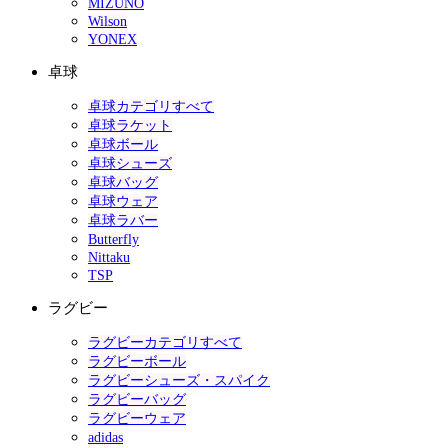
MIZUNO
Wilson
YONEX
卓球
卓球カテゴリすべて
卓球ラケット
卓球ボール
卓球シューズ
卓球バッグ
卓球ウェア
卓球ラバー
Butterfly
Nittaku
TSP
ラグビー
ラグビーカテゴリすべて
ラグビーボール
ラグビーシューズ・スパイク
ラグビーバッグ
ラグビーウェア
adidas