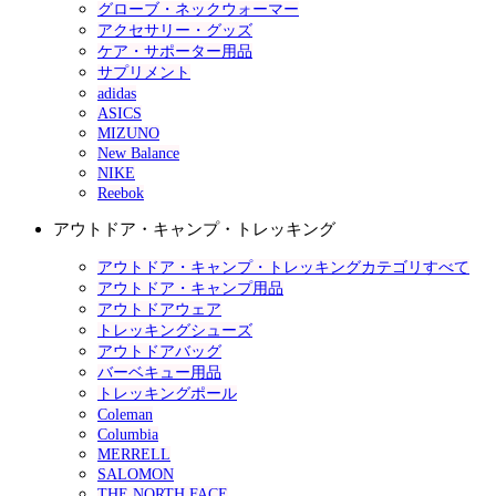
グローブ・ネックウォーマー
アクセサリー・グッズ
ケア・サポーター用品
サプリメント
adidas
ASICS
MIZUNO
New Balance
NIKE
Reebok
アウトドア・キャンプ・トレッキング
アウトドア・キャンプ・トレッキングカテゴリすべて
アウトドア・キャンプ用品
アウトドアウェア
トレッキングシューズ
アウトドアバッグ
バーベキュー用品
トレッキングポール
Coleman
Columbia
MERRELL
SALOMON
THE NORTH FACE