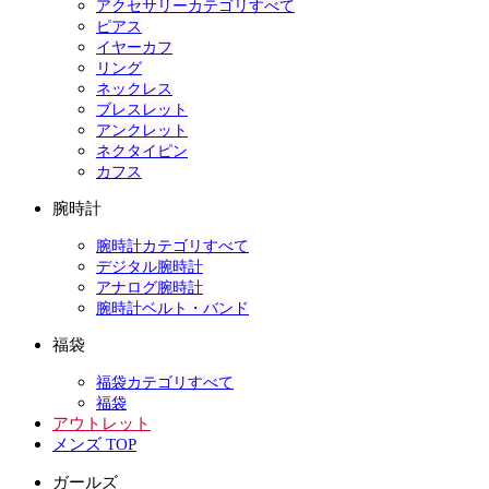
アクセサリーカテゴリすべて
ピアス
イヤーカフ
リング
ネックレス
ブレスレット
アンクレット
ネクタイピン
カフス
腕時計
腕時計カテゴリすべて
デジタル腕時計
アナログ腕時計
腕時計ベルト・バンド
福袋
福袋カテゴリすべて
福袋
アウトレット
メンズ TOP
ガールズ