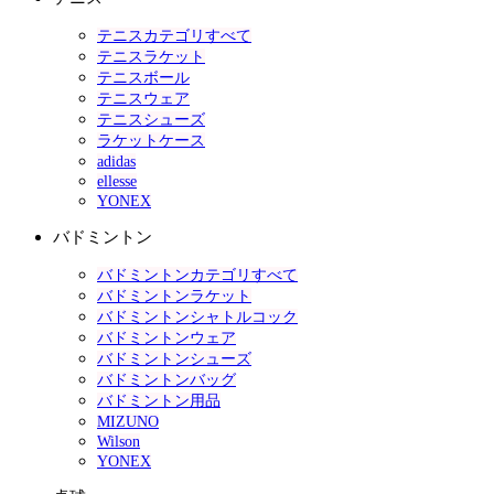
テニスカテゴリすべて
テニスラケット
テニスボール
テニスウェア
テニスシューズ
ラケットケース
adidas
ellesse
YONEX
バドミントン
バドミントンカテゴリすべて
バドミントンラケット
バドミントンシャトルコック
バドミントンウェア
バドミントンシューズ
バドミントンバッグ
バドミントン用品
MIZUNO
Wilson
YONEX