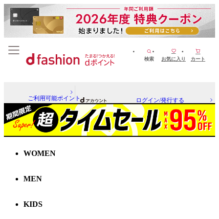
検索
お気に入り
カート
ご利用可能ポイント
ログイン/発行する
WOMEN
MEN
KIDS