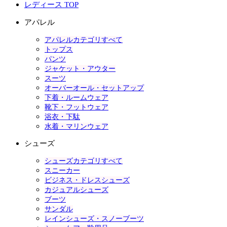
レディース TOP
アパレル
アパレルカテゴリすべて
トップス
パンツ
ジャケット・アウター
スーツ
オーバーオール・セットアップ
下着・ルームウェア
靴下・フットウェア
浴衣・下駄
水着・マリンウェア
シューズ
シューズカテゴリすべて
スニーカー
ビジネス・ドレスシューズ
カジュアルシューズ
ブーツ
サンダル
レインシューズ・スノーブーツ