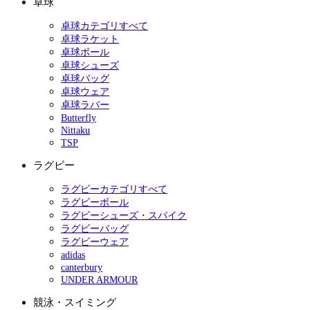
卓球
卓球カテゴリすべて
卓球ラケット
卓球ボール
卓球シューズ
卓球バッグ
卓球ウェア
卓球ラバー
Butterfly
Nittaku
TSP
ラグビー
ラグビーカテゴリすべて
ラグビーボール
ラグビーシューズ・スパイク
ラグビーバッグ
ラグビーウェア
adidas
canterbury
UNDER ARMOUR
競泳・スイミング