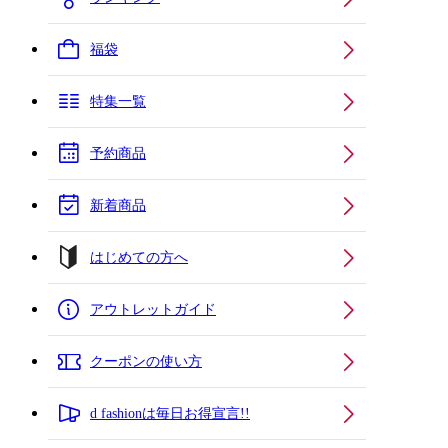
福袋
特集一覧
予約商品
新着商品
はじめての方へ
アウトレットガイド
クーポンの使い方
d fashionは毎日お得宣言!!