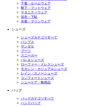
下着・ルームウェア
靴下・フットウェア
マタニティウェア
浴衣・下駄
水着・マリンウェア
シューズ
シューズカテゴリすべて
パンプス
サンダル
ブーツ
スニーカー
バレエシューズ
ローファー・ドレスシューズ
モカシン・カジュアルシューズ
レイン・スノーシューズ
コンフォートシューズ
シューケア・靴用品
バッグ
バッグカテゴリすべて
ハンドバッグ