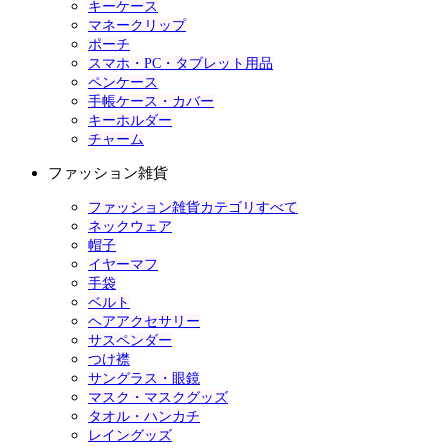
キーケース
マネークリップ
ポーチ
スマホ・PC・タブレット用品
ペンケース
手帳ケース・カバー
キーホルダー
チャーム
ファッション雑貨
ファッション雑貨カテゴリすべて
ネックウェア
帽子
イヤーマフ
手袋
ベルト
ヘアアクセサリー
サスペンダー
つけ襟
サングラス・眼鏡
マスク・マスクグッズ
タオル・ハンカチ
レイングッズ