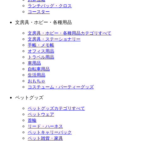
ランチバッグ・クロス
コースター
文房具・ホビー・各種用品
文房具・ホビー・各種用品カテゴリすべて
文房具・ステーショナリー
手帳・メモ帳
オフィス用品
トラベル用品
車用品
自転車用品
生活用品
おもちゃ
コスチューム・パーティーグッズ
ペットグッズ
ペットグッズカテゴリすべて
ペットウェア
首輪
リード・ハーネス
ペットキャリーバック
ペット雑貨・家具