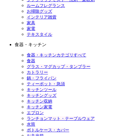
ルームフレグランス
お掃除グッズ
インテリア雑貨
家具
家電
テキスタイル
食器・キッチン
食器・キッチンカテゴリすべて
食器
グラス・マグカップ・タンブラー
カトラリー
鍋・フライパン
ティーポット・急須
キッチンツール
キッチングッズ
キッチン収納
キッチン家電
エプロン
ランチョンマット・テーブルウェア
水筒
ボトルケース・カバー
お弁当箱