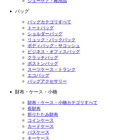
シューケア・靴用品
バッグ
バッグカテゴリすべて
トートバッグ
ショルダーバッグ
リュック・バックパック
ボディバッグ・サコッシュ
ビジネス・オフィスバッグ
クラッチバッグ
ボストンバッグ
スーツケース・トランク
エコバッグ
バッグアクセサリー
財布・ケース・小物
財布・ケース・小物カテゴリすべて
長財布
折りたたみ財布
コインケース
カードケース
パスケース
キーケース