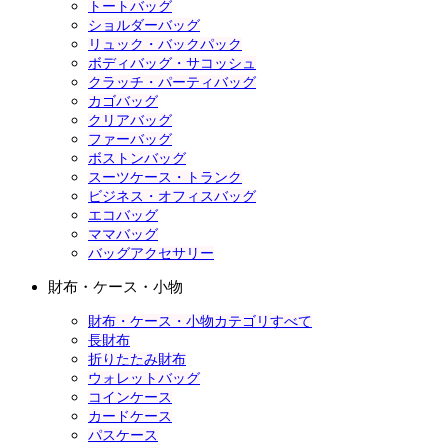
トートバッグ
ショルダーバッグ
リュック・バックパック
ボディバッグ・サコッシュ
クラッチ・パーティバッグ
カゴバッグ
クリアバッグ
ファーバッグ
ボストンバッグ
スーツケース・トランク
ビジネス・オフィスバッグ
エコバッグ
ママバッグ
バッグアクセサリー
財布・ケース・小物
財布・ケース・小物カテゴリすべて
長財布
折りたたみ財布
ウォレットバッグ
コインケース
カードケース
パスケース