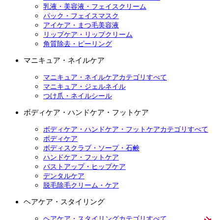
乳液・美容液・フェイスクリーム
パック・フェイスマスク
アイケア・まつ毛美容液
リップケア・リップクリーム
角質除去・ピーリング
マニキュア・ネイルケア
マニキュア・ネイルケアカテゴリすべて
マニキュア・ジェルネイル
つけ爪・ネイルシール
ボディケア・ハンドケア・フットケア
ボディケア・ハンドケア・フットケアカテゴリすべて
ボディケア
ボディスクラブ・ソープ・石鹸
ハンドケア・フットケア
バストアップ・ヒップケア
デンタルケア
脱毛除毛クリーム・ケア
ヘアケア・スタイリング
ヘアケア・スタイリングカテゴリすべて