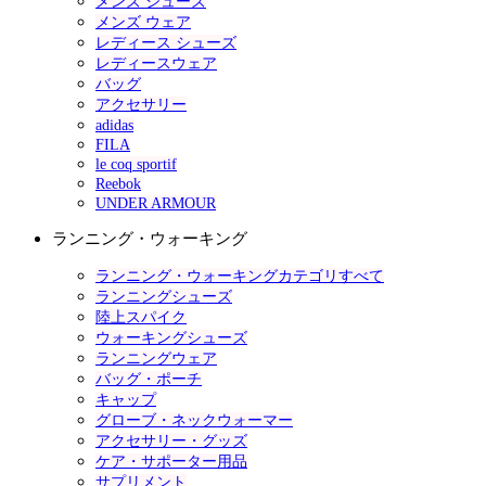
メンズ シューズ
メンズ ウェア
レディース シューズ
レディースウェア
バッグ
アクセサリー
adidas
FILA
le coq sportif
Reebok
UNDER ARMOUR
ランニング・ウォーキング
ランニング・ウォーキングカテゴリすべて
ランニングシューズ
陸上スパイク
ウォーキングシューズ
ランニングウェア
バッグ・ポーチ
キャップ
グローブ・ネックウォーマー
アクセサリー・グッズ
ケア・サポーター用品
サプリメント