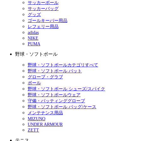
サッカーボール
サッカーバッグ
グッズ
ゴールキーパー用品
レフェリー用品
adidas
NIKE
PUMA
野球・ソフトボール
野球・ソフトボールカテゴリすべて
野球・ソフトボール バット
グローブ・グラブ
ボール
野球・ソフトボール シューズ/スパイク
野球・ソフトボールウェア
守備・バッティンググローブ
野球・ソフトボール バッグ/ケース
メンテナンス用品
MIZUNO
UNDER ARMOUR
ZETT
テニス