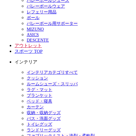
バレーボールシューズ
バレーボールウェア
レフェリー用品
ボール
バレーボール用サポーター
MIZUNO
ASICS
DESCENTE
アウトレット
スポーツ TOP
インテリア
インテリアカテゴリすべて
クッション
ルームシューズ・スリッパ
ラグ・マット
ブランケット
ベッド・寝具
カーテン
収納・収納グッズ
バス・洗面グッズ
トイレグッズ
ランドリーグッズ
ファブリックミスト・洗剤・柔軟剤