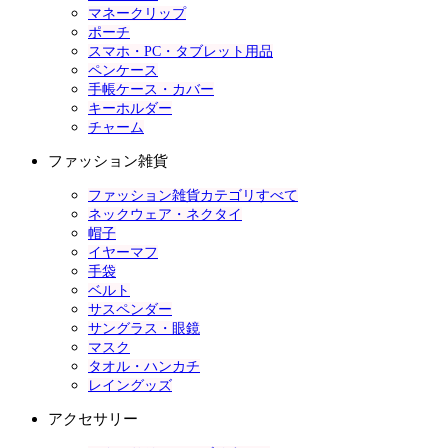
マネークリップ
ポーチ
スマホ・PC・タブレット用品
ペンケース
手帳ケース・カバー
キーホルダー
チャーム
ファッション雑貨
ファッション雑貨カテゴリすべて
ネックウェア・ネクタイ
帽子
イヤーマフ
手袋
ベルト
サスペンダー
サングラス・眼鏡
マスク
タオル・ハンカチ
レイングッズ
アクセサリー