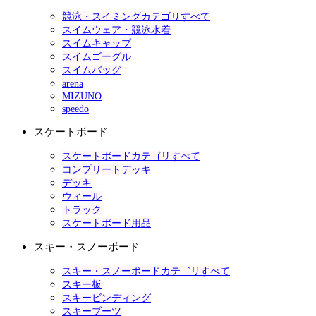
競泳・スイミングカテゴリすべて
スイムウェア・競泳水着
スイムキャップ
スイムゴーグル
スイムバッグ
arena
MIZUNO
speedo
スケートボード
スケートボードカテゴリすべて
コンプリートデッキ
デッキ
ウィール
トラック
スケートボード用品
スキー・スノーボード
スキー・スノーボードカテゴリすべて
スキー板
スキービンディング
スキーブーツ