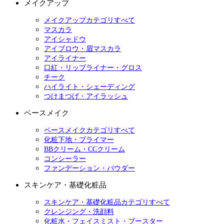
メイクアップ
メイクアップカテゴリすべて
マスカラ
アイシャドウ
アイブロウ・眉マスカラ
アイライナー
口紅・リップライナー・グロス
チーク
ハイライト・シェーディング
つけまつげ・アイラッシュ
ベースメイク
ベースメイクカテゴリすべて
化粧下地・プライマー
BBクリーム・CCクリーム
コンシーラー
ファンデーション・パウダー
スキンケア・基礎化粧品
スキンケア・基礎化粧品カテゴリすべて
クレンジング・洗顔料
化粧水・フェイスミスト・ブースター