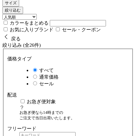
サイズ
絞り込む
カラーをまとめる
お気に入りブランド
セール・クーポン
戻る
絞り込み (全26件)
価格タイプ
すべて
通常価格
セール
配送
お急ぎ便対象
お急ぎ便なら14時までの
ご注文で当日出荷いたします。
フリーワード