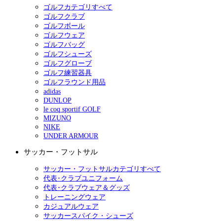
ゴルフカテゴリすべて
ゴルフクラブ
ゴルフボール
ゴルフウェア
ゴルフバッグ
ゴルフシューズ
ゴルフグローブ
ゴルフ練習器具
ゴルフラウンド用品
adidas
DUNLOP
le coq sportif GOLF
MIZUNO
NIKE
UNDER ARMOUR
サッカー・フットサル
サッカー・フットサルカテゴリすべて
代表･クラブユニフォーム
代表･クラブウェア＆グッズ
トレーニングウェア
カジュアルウェア
サッカースパイク・シューズ