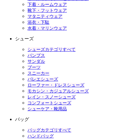
下着・ルームウェア
靴下・フットウェア
マタニティウェア
浴衣・下駄
水着・マリンウェア
シューズ
シューズカテゴリすべて
パンプス
サンダル
ブーツ
スニーカー
バレエシューズ
ローファー・ドレスシューズ
モカシン・カジュアルシューズ
レイン・スノーシューズ
コンフォートシューズ
シューケア・靴用品
バッグ
バッグカテゴリすべて
ハンドバッグ