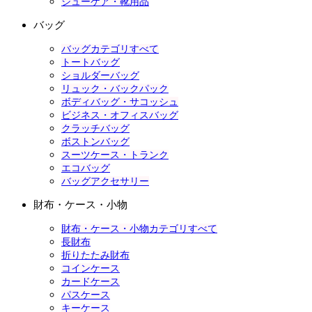
シューケア・靴用品
バッグ
バッグカテゴリすべて
トートバッグ
ショルダーバッグ
リュック・バックパック
ボディバッグ・サコッシュ
ビジネス・オフィスバッグ
クラッチバッグ
ボストンバッグ
スーツケース・トランク
エコバッグ
バッグアクセサリー
財布・ケース・小物
財布・ケース・小物カテゴリすべて
長財布
折りたたみ財布
コインケース
カードケース
パスケース
キーケース