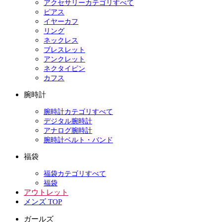
アクセサリーカテゴリすべて
ピアス
イヤーカフ
リング
ネックレス
ブレスレット
アンクレット
ネクタイピン
カフス
腕時計
腕時計カテゴリすべて
デジタル腕時計
アナログ腕時計
腕時計ベルト・バンド
福袋
福袋カテゴリすべて
福袋
アウトレット
メンズ TOP
ガールズ