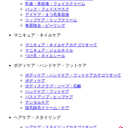
乳液・美容液・フェイスクリーム
パック・フェイスマスク
アイケア・まつ毛美容液
リップケア・リップクリーム
角質除去・ピーリング
マニキュア・ネイルケア
マニキュア・ネイルケアカテゴリすべて
マニキュア・ジェルネイル
つけ爪・ネイルシール
ボディケア・ハンドケア・フットケア
ボディケア・ハンドケア・フットケアカテゴリすべて
ボディケア
ボディスクラブ・ソープ・石鹸
ハンドケア・フットケア
バストアップ・ヒップケア
デンタルケア
脱毛除毛クリーム・ケア
ヘアケア・スタイリング
ヘアケア・スタイリングカテゴリすべて