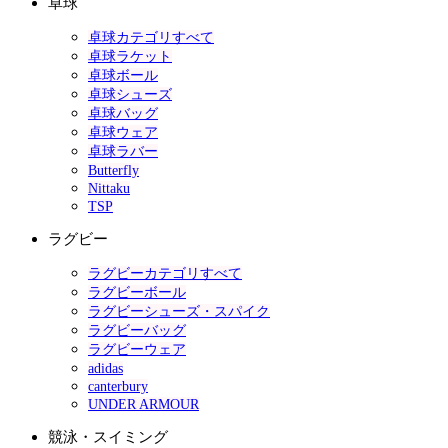
卓球
卓球カテゴリすべて
卓球ラケット
卓球ボール
卓球シューズ
卓球バッグ
卓球ウェア
卓球ラバー
Butterfly
Nittaku
TSP
ラグビー
ラグビーカテゴリすべて
ラグビーボール
ラグビーシューズ・スパイク
ラグビーバッグ
ラグビーウェア
adidas
canterbury
UNDER ARMOUR
競泳・スイミング