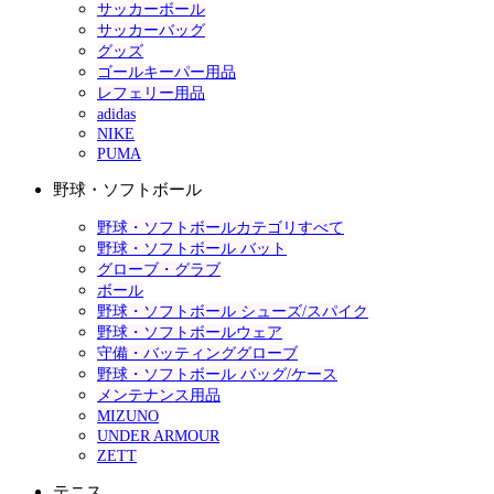
サッカーボール
サッカーバッグ
グッズ
ゴールキーパー用品
レフェリー用品
adidas
NIKE
PUMA
野球・ソフトボール
野球・ソフトボールカテゴリすべて
野球・ソフトボール バット
グローブ・グラブ
ボール
野球・ソフトボール シューズ/スパイク
野球・ソフトボールウェア
守備・バッティンググローブ
野球・ソフトボール バッグ/ケース
メンテナンス用品
MIZUNO
UNDER ARMOUR
ZETT
テニス