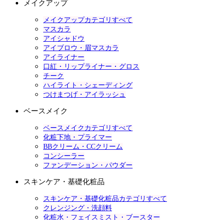
メイクアップ
メイクアップカテゴリすべて
マスカラ
アイシャドウ
アイブロウ・眉マスカラ
アイライナー
口紅・リップライナー・グロス
チーク
ハイライト・シェーディング
つけまつげ・アイラッシュ
ベースメイク
ベースメイクカテゴリすべて
化粧下地・プライマー
BBクリーム・CCクリーム
コンシーラー
ファンデーション・パウダー
スキンケア・基礎化粧品
スキンケア・基礎化粧品カテゴリすべて
クレンジング・洗顔料
化粧水・フェイスミスト・ブースター