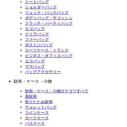
トートバッグ
ショルダーバッグ
リュック・バックパック
ボディバッグ・サコッシュ
クラッチ・パーティバッグ
カゴバッグ
クリアバッグ
ファーバッグ
ボストンバッグ
スーツケース・トランク
ビジネス・オフィスバッグ
エコバッグ
ママバッグ
バッグアクセサリー
財布・ケース・小物
財布・ケース・小物カテゴリすべて
長財布
折りたたみ財布
ウォレットバッグ
コインケース
カードケース
パスケース