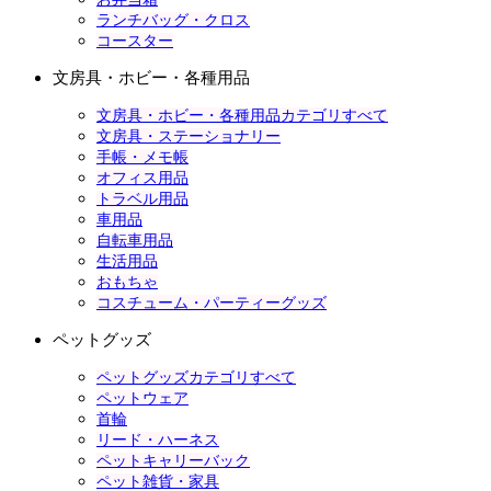
ランチバッグ・クロス
コースター
文房具・ホビー・各種用品
文房具・ホビー・各種用品カテゴリすべて
文房具・ステーショナリー
手帳・メモ帳
オフィス用品
トラベル用品
車用品
自転車用品
生活用品
おもちゃ
コスチューム・パーティーグッズ
ペットグッズ
ペットグッズカテゴリすべて
ペットウェア
首輪
リード・ハーネス
ペットキャリーバック
ペット雑貨・家具