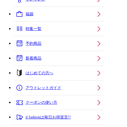
福袋
特集一覧
予約商品
新着商品
はじめての方へ
アウトレットガイド
クーポンの使い方
d fashionは毎日お得宣言!!