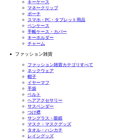
キーケース
マネークリップ
ポーチ
スマホ・PC・タブレット用品
ペンケース
手帳ケース・カバー
キーホルダー
チャーム
ファッション雑貨
ファッション雑貨カテゴリすべて
ネックウェア
帽子
イヤーマフ
手袋
ベルト
ヘアアクセサリー
サスペンダー
つけ襟
サングラス・眼鏡
マスク・マスクグッズ
タオル・ハンカチ
レイングッズ