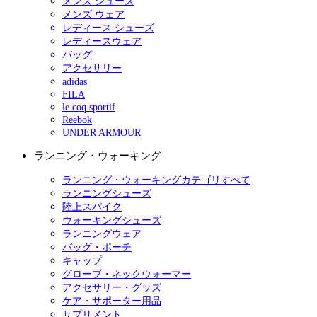
メンズ シューズ
メンズ ウェア
レディース シューズ
レディースウェア
バッグ
アクセサリー
adidas
FILA
le coq sportif
Reebok
UNDER ARMOUR
ランニング・ウォーキング
ランニング・ウォーキングカテゴリすべて
ランニングシューズ
陸上スパイク
ウォーキングシューズ
ランニングウェア
バッグ・ポーチ
キャップ
グローブ・ネックウォーマー
アクセサリー・グッズ
ケア・サポーター用品
サプリメント