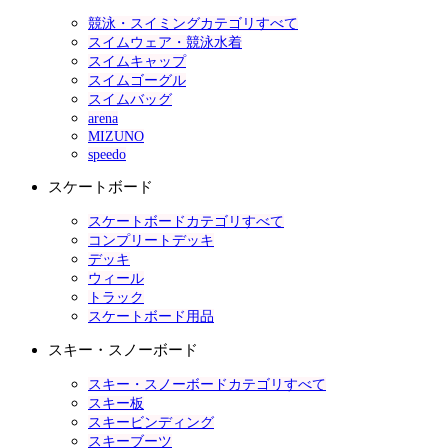
競泳・スイミングカテゴリすべて
スイムウェア・競泳水着
スイムキャップ
スイムゴーグル
スイムバッグ
arena
MIZUNO
speedo
スケートボード
スケートボードカテゴリすべて
コンプリートデッキ
デッキ
ウィール
トラック
スケートボード用品
スキー・スノーボード
スキー・スノーボードカテゴリすべて
スキー板
スキービンディング
スキーブーツ