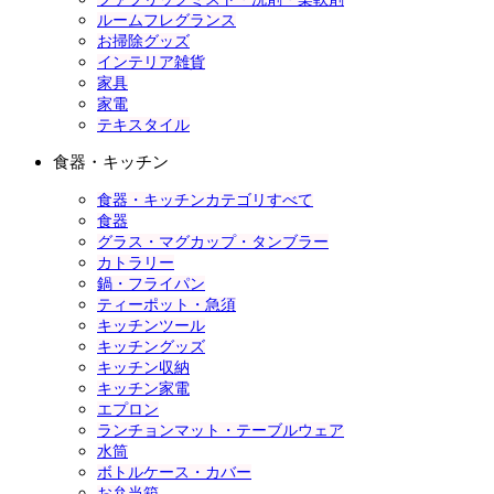
ルームフレグランス
お掃除グッズ
インテリア雑貨
家具
家電
テキスタイル
食器・キッチン
食器・キッチンカテゴリすべて
食器
グラス・マグカップ・タンブラー
カトラリー
鍋・フライパン
ティーポット・急須
キッチンツール
キッチングッズ
キッチン収納
キッチン家電
エプロン
ランチョンマット・テーブルウェア
水筒
ボトルケース・カバー
お弁当箱