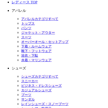
レディース TOP
アパレル
アパレルカテゴリすべて
トップス
パンツ
ジャケット・アウター
スーツ
オーバーオール・セットアップ
下着・ルームウェア
靴下・フットウェア
浴衣・下駄
水着・マリンウェア
シューズ
シューズカテゴリすべて
スニーカー
ビジネス・ドレスシューズ
カジュアルシューズ
ブーツ
サンダル
レインシューズ・スノーブーツ