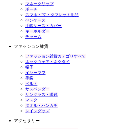
マネークリップ
ポーチ
スマホ・PC・タブレット用品
ペンケース
手帳ケース・カバー
キーホルダー
チャーム
ファッション雑貨
ファッション雑貨カテゴリすべて
ネックウェア・ネクタイ
帽子
イヤーマフ
手袋
ベルト
サスペンダー
サングラス・眼鏡
マスク
タオル・ハンカチ
レイングッズ
アクセサリー