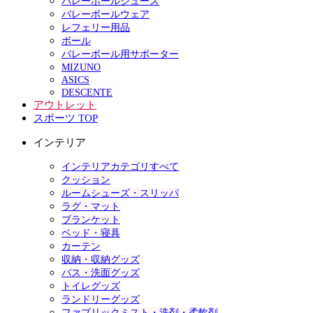
バレーボールシューズ
バレーボールウェア
レフェリー用品
ボール
バレーボール用サポーター
MIZUNO
ASICS
DESCENTE
アウトレット
スポーツ TOP
インテリア
インテリアカテゴリすべて
クッション
ルームシューズ・スリッパ
ラグ・マット
ブランケット
ベッド・寝具
カーテン
収納・収納グッズ
バス・洗面グッズ
トイレグッズ
ランドリーグッズ
ファブリックミスト・洗剤・柔軟剤