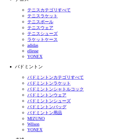
テニスカテゴリすべて
テニスラケット
テニスボール
テニスウェア
テニスシューズ
ラケットケース
adidas
ellesse
YONEX
バドミントン
バドミントンカテゴリすべて
バドミントンラケット
バドミントンシャトルコック
バドミントンウェア
バドミントンシューズ
バドミントンバッグ
バドミントン用品
MIZUNO
Wilson
YONEX