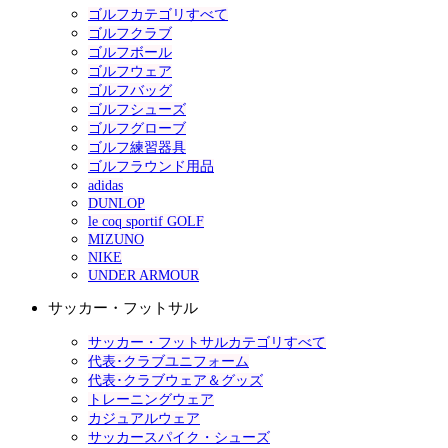
ゴルフカテゴリすべて
ゴルフクラブ
ゴルフボール
ゴルフウェア
ゴルフバッグ
ゴルフシューズ
ゴルフグローブ
ゴルフ練習器具
ゴルフラウンド用品
adidas
DUNLOP
le coq sportif GOLF
MIZUNO
NIKE
UNDER ARMOUR
サッカー・フットサル
サッカー・フットサルカテゴリすべて
代表･クラブユニフォーム
代表･クラブウェア＆グッズ
トレーニングウェア
カジュアルウェア
サッカースパイク・シューズ