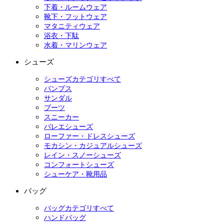
下着・ルームウェア
靴下・フットウェア
マタニティウェア
浴衣・下駄
水着・マリンウェア
シューズ
シューズカテゴリすべて
パンプス
サンダル
ブーツ
スニーカー
バレエシューズ
ローファー・ドレスシューズ
モカシン・カジュアルシューズ
レイン・スノーシューズ
コンフォートシューズ
シューケア・靴用品
バッグ
バッグカテゴリすべて
ハンドバッグ