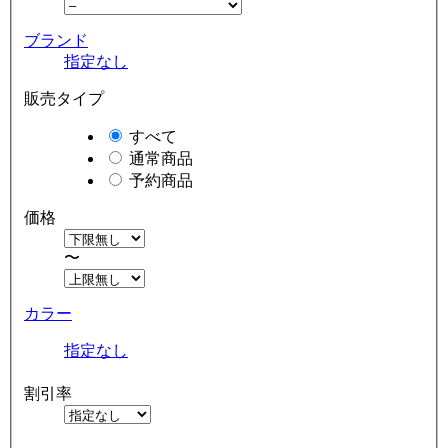
ブランド
指定なし
販売タイプ
すべて
通常商品
予約商品
価格
〜
カラー
指定なし
割引率