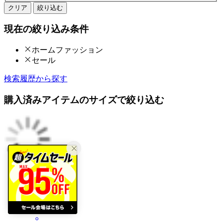
クリア
絞り込む
現在の絞り込み条件
ホームファッション
セール
検索履歴から探す
購入済みアイテムのサイズで絞り込む
61%
15