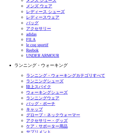
メンズ シューズ
メンズ ウェア
レディース シューズ
レディースウェア
バッグ
アクセサリー
adidas
FILA
le coq sportif
Reebok
UNDER ARMOUR
ランニング・ウォーキング
ランニング・ウォーキングカテゴリすべて
ランニングシューズ
陸上スパイク
ウォーキングシューズ
ランニングウェア
バッグ・ポーチ
キャップ
グローブ・ネックウォーマー
アクセサリー・グッズ
ケア・サポーター用品
サプリメント