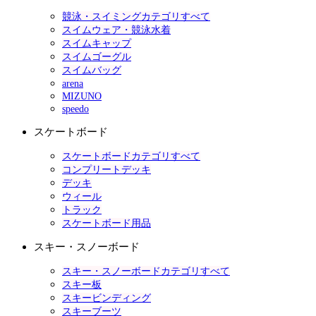
競泳・スイミングカテゴリすべて
スイムウェア・競泳水着
スイムキャップ
スイムゴーグル
スイムバッグ
arena
MIZUNO
speedo
スケートボード
スケートボードカテゴリすべて
コンプリートデッキ
デッキ
ウィール
トラック
スケートボード用品
スキー・スノーボード
スキー・スノーボードカテゴリすべて
スキー板
スキービンディング
スキーブーツ