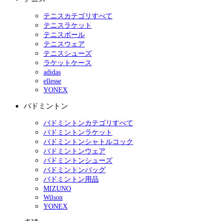
テニスカテゴリすべて
テニスラケット
テニスボール
テニスウェア
テニスシューズ
ラケットケース
adidas
ellesse
YONEX
バドミントン
バドミントンカテゴリすべて
バドミントンラケット
バドミントンシャトルコック
バドミントンウェア
バドミントンシューズ
バドミントンバッグ
バドミントン用品
MIZUNO
Wilson
YONEX