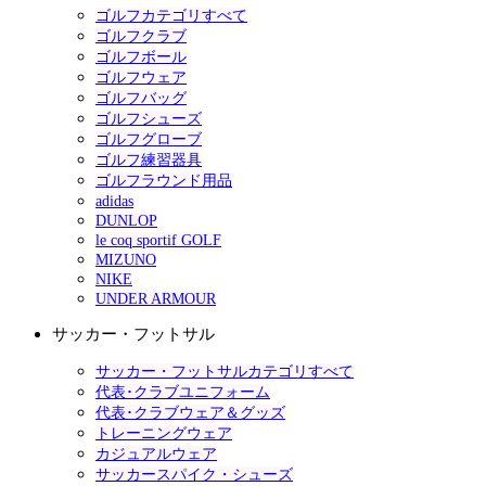
ゴルフカテゴリすべて
ゴルフクラブ
ゴルフボール
ゴルフウェア
ゴルフバッグ
ゴルフシューズ
ゴルフグローブ
ゴルフ練習器具
ゴルフラウンド用品
adidas
DUNLOP
le coq sportif GOLF
MIZUNO
NIKE
UNDER ARMOUR
サッカー・フットサル
サッカー・フットサルカテゴリすべて
代表･クラブユニフォーム
代表･クラブウェア＆グッズ
トレーニングウェア
カジュアルウェア
サッカースパイク・シューズ