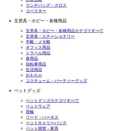
ランチバッグ・クロス
コースター
文房具・ホビー・各種用品
文房具・ホビー・各種用品カテゴリすべて
文房具・ステーショナリー
手帳・メモ帳
オフィス用品
トラベル用品
車用品
自転車用品
生活用品
おもちゃ
コスチューム・パーティーグッズ
ペットグッズ
ペットグッズカテゴリすべて
ペットウェア
首輪
リード・ハーネス
ペットキャリーバック
ペット雑貨・家具