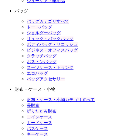
シューケア・靴用品
バッグ
バッグカテゴリすべて
トートバッグ
ショルダーバッグ
リュック・バックパック
ボディバッグ・サコッシュ
ビジネス・オフィスバッグ
クラッチバッグ
ボストンバッグ
スーツケース・トランク
エコバッグ
バッグアクセサリー
財布・ケース・小物
財布・ケース・小物カテゴリすべて
長財布
折りたたみ財布
コインケース
カードケース
パスケース
キーケース