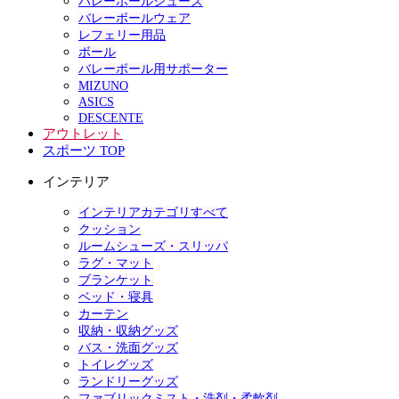
バレーボールシューズ
バレーボールウェア
レフェリー用品
ボール
バレーボール用サポーター
MIZUNO
ASICS
DESCENTE
アウトレット
スポーツ TOP
インテリア
インテリアカテゴリすべて
クッション
ルームシューズ・スリッパ
ラグ・マット
ブランケット
ベッド・寝具
カーテン
収納・収納グッズ
バス・洗面グッズ
トイレグッズ
ランドリーグッズ
ファブリックミスト・洗剤・柔軟剤