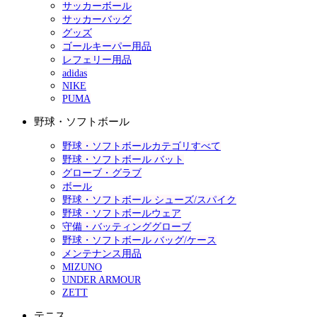
サッカーボール
サッカーバッグ
グッズ
ゴールキーパー用品
レフェリー用品
adidas
NIKE
PUMA
野球・ソフトボール
野球・ソフトボールカテゴリすべて
野球・ソフトボール バット
グローブ・グラブ
ボール
野球・ソフトボール シューズ/スパイク
野球・ソフトボールウェア
守備・バッティンググローブ
野球・ソフトボール バッグ/ケース
メンテナンス用品
MIZUNO
UNDER ARMOUR
ZETT
テニス