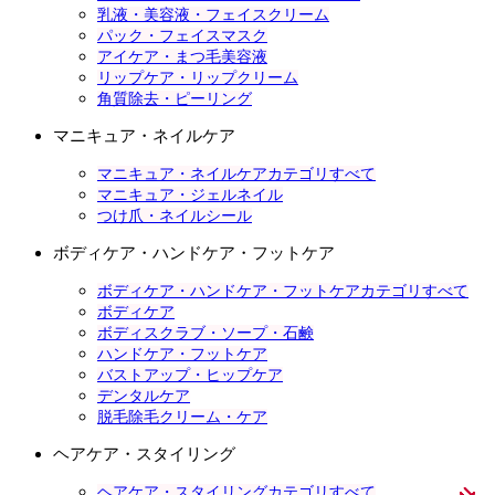
乳液・美容液・フェイスクリーム
パック・フェイスマスク
アイケア・まつ毛美容液
リップケア・リップクリーム
角質除去・ピーリング
マニキュア・ネイルケア
マニキュア・ネイルケアカテゴリすべて
マニキュア・ジェルネイル
つけ爪・ネイルシール
ボディケア・ハンドケア・フットケア
ボディケア・ハンドケア・フットケアカテゴリすべて
ボディケア
ボディスクラブ・ソープ・石鹸
ハンドケア・フットケア
バストアップ・ヒップケア
デンタルケア
脱毛除毛クリーム・ケア
ヘアケア・スタイリング
ヘアケア・スタイリングカテゴリすべて