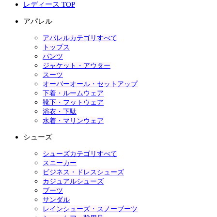
レディース TOP
アパレル
アパレルカテゴリすべて
トップス
パンツ
ジャケット・アウター
スーツ
オーバーオール・セットアップ
下着・ルームウェア
靴下・フットウェア
浴衣・下駄
水着・マリンウェア
シューズ
シューズカテゴリすべて
スニーカー
ビジネス・ドレスシューズ
カジュアルシューズ
ブーツ
サンダル
レインシューズ・スノーブーツ