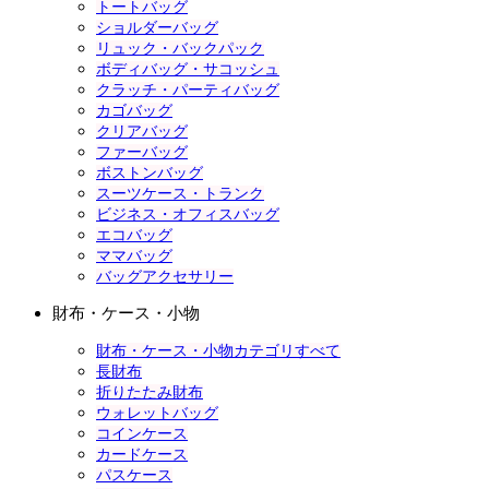
トートバッグ
ショルダーバッグ
リュック・バックパック
ボディバッグ・サコッシュ
クラッチ・パーティバッグ
カゴバッグ
クリアバッグ
ファーバッグ
ボストンバッグ
スーツケース・トランク
ビジネス・オフィスバッグ
エコバッグ
ママバッグ
バッグアクセサリー
財布・ケース・小物
財布・ケース・小物カテゴリすべて
長財布
折りたたみ財布
ウォレットバッグ
コインケース
カードケース
パスケース