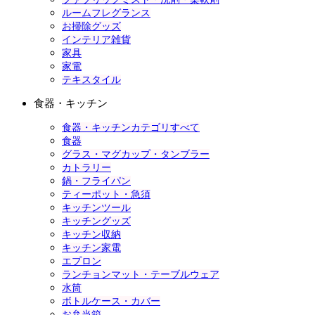
ルームフレグランス
お掃除グッズ
インテリア雑貨
家具
家電
テキスタイル
食器・キッチン
食器・キッチンカテゴリすべて
食器
グラス・マグカップ・タンブラー
カトラリー
鍋・フライパン
ティーポット・急須
キッチンツール
キッチングッズ
キッチン収納
キッチン家電
エプロン
ランチョンマット・テーブルウェア
水筒
ボトルケース・カバー
お弁当箱