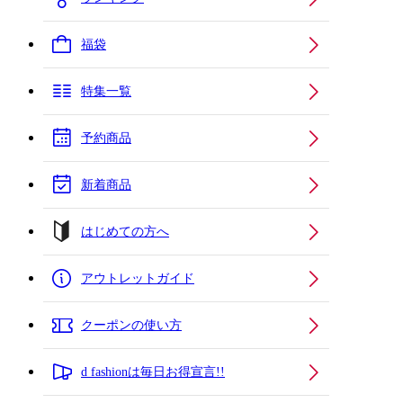
福袋
特集一覧
予約商品
新着商品
はじめての方へ
アウトレットガイド
クーポンの使い方
d fashionは毎日お得宣言!!