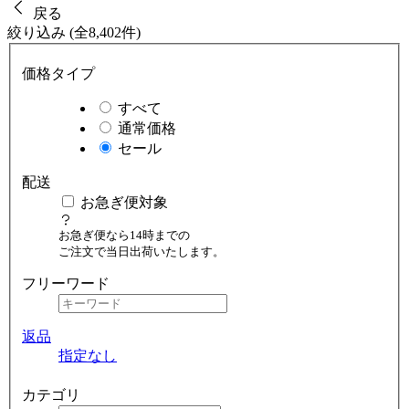
戻る
絞り込み (全8,402件)
価格タイプ
すべて
通常価格
セール
配送
お急ぎ便対象
お急ぎ便なら14時までの
ご注文で当日出荷いたします。
フリーワード
返品
指定なし
カテゴリ