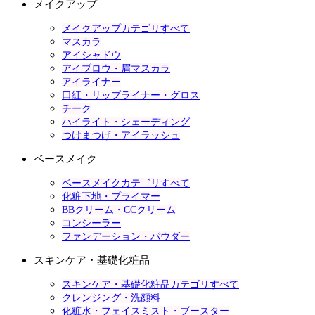
メイクアップ
メイクアップカテゴリすべて
マスカラ
アイシャドウ
アイブロウ・眉マスカラ
アイライナー
口紅・リップライナー・グロス
チーク
ハイライト・シェーディング
つけまつげ・アイラッシュ
ベースメイク
ベースメイクカテゴリすべて
化粧下地・プライマー
BBクリーム・CCクリーム
コンシーラー
ファンデーション・パウダー
スキンケア・基礎化粧品
スキンケア・基礎化粧品カテゴリすべて
クレンジング・洗顔料
化粧水・フェイスミスト・ブースター