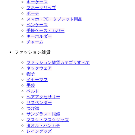
キーケース
マネークリップ
ポーチ
スマホ・PC・タブレット用品
ペンケース
手帳ケース・カバー
キーホルダー
チャーム
ファッション雑貨
ファッション雑貨カテゴリすべて
ネックウェア
帽子
イヤーマフ
手袋
ベルト
ヘアアクセサリー
サスペンダー
つけ襟
サングラス・眼鏡
マスク・マスクグッズ
タオル・ハンカチ
レイングッズ