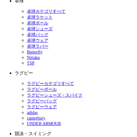
卓球
卓球カテゴリすべて
卓球ラケット
卓球ボール
卓球シューズ
卓球バッグ
卓球ウェア
卓球ラバー
Butterfly
Nittaku
TSP
ラグビー
ラグビーカテゴリすべて
ラグビーボール
ラグビーシューズ・スパイク
ラグビーバッグ
ラグビーウェア
adidas
canterbury
UNDER ARMOUR
競泳・スイミング