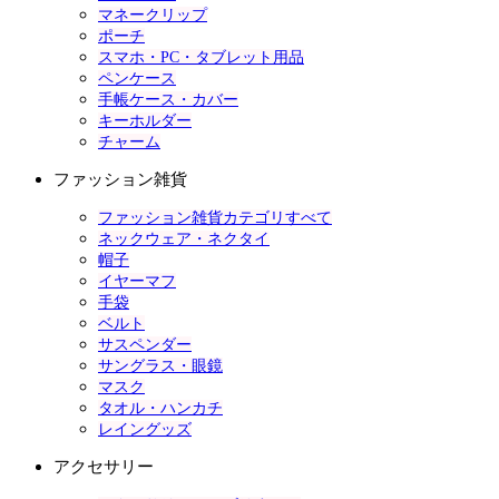
マネークリップ
ポーチ
スマホ・PC・タブレット用品
ペンケース
手帳ケース・カバー
キーホルダー
チャーム
ファッション雑貨
ファッション雑貨カテゴリすべて
ネックウェア・ネクタイ
帽子
イヤーマフ
手袋
ベルト
サスペンダー
サングラス・眼鏡
マスク
タオル・ハンカチ
レイングッズ
アクセサリー