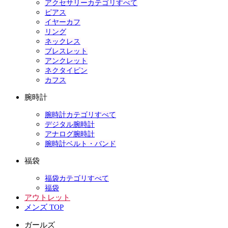
アクセサリーカテゴリすべて
ピアス
イヤーカフ
リング
ネックレス
ブレスレット
アンクレット
ネクタイピン
カフス
腕時計
腕時計カテゴリすべて
デジタル腕時計
アナログ腕時計
腕時計ベルト・バンド
福袋
福袋カテゴリすべて
福袋
アウトレット
メンズ TOP
ガールズ