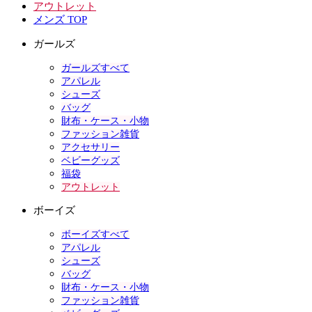
アウトレット
メンズ TOP
ガールズ
ガールズすべて
アパレル
シューズ
バッグ
財布・ケース・小物
ファッション雑貨
アクセサリー
ベビーグッズ
福袋
アウトレット
ボーイズ
ボーイズすべて
アパレル
シューズ
バッグ
財布・ケース・小物
ファッション雑貨