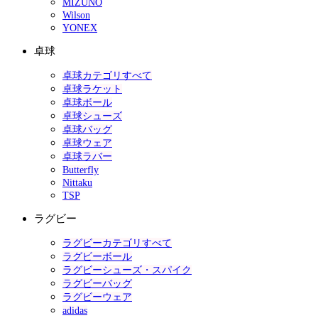
MIZUNO
Wilson
YONEX
卓球
卓球カテゴリすべて
卓球ラケット
卓球ボール
卓球シューズ
卓球バッグ
卓球ウェア
卓球ラバー
Butterfly
Nittaku
TSP
ラグビー
ラグビーカテゴリすべて
ラグビーボール
ラグビーシューズ・スパイク
ラグビーバッグ
ラグビーウェア
adidas