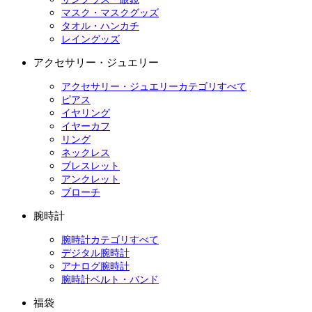
マスク・マスクグッズ
タオル・ハンカチ
レイングッズ
アクセサリー・ジュエリー
アクセサリー・ジュエリーカテゴリすべて
ピアス
イヤリング
イヤーカフ
リング
ネックレス
ブレスレット
アンクレット
ブローチ
腕時計
腕時計カテゴリすべて
デジタル腕時計
アナログ腕時計
腕時計ベルト・バンド
福袋