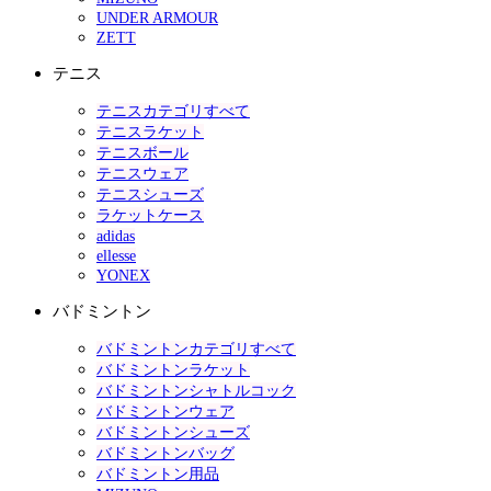
UNDER ARMOUR
ZETT
テニス
テニスカテゴリすべて
テニスラケット
テニスボール
テニスウェア
テニスシューズ
ラケットケース
adidas
ellesse
YONEX
バドミントン
バドミントンカテゴリすべて
バドミントンラケット
バドミントンシャトルコック
バドミントンウェア
バドミントンシューズ
バドミントンバッグ
バドミントン用品