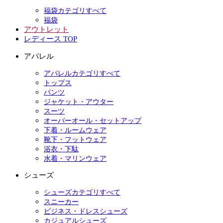
福袋カテゴリすべて
福袋
アウトレット
レディース TOP
アパレル
アパレルカテゴリすべて
トップス
パンツ
ジャケット・アウター
スーツ
オーバーオール・セットアップ
下着・ルームウェア
靴下・フットウェア
浴衣・下駄
水着・マリンウェア
シューズ
シューズカテゴリすべて
スニーカー
ビジネス・ドレスシューズ
カジュアルシューズ