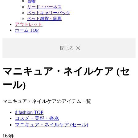
首輪
リード・ハーネス
ペットキャリーバック
ペット雑貨・家具
アウトレット
ホーム TOP
閉じる
マニキュア・ネイルケア (セ
ール)
マニキュア・ネイルケアのアイテム一覧
d fashion TOP
コスメ・美容・香水
マニキュア・ネイルケア (セール)
168
件