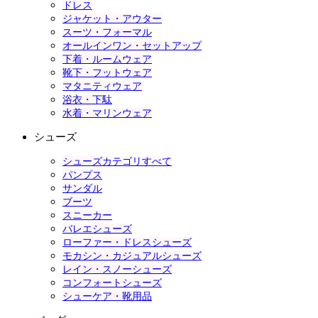
ドレス
ジャケット・アウター
スーツ・フォーマル
オールインワン・セットアップ
下着・ルームウェア
靴下・フットウェア
マタニティウェア
浴衣・下駄
水着・マリンウェア
シューズ
シューズカテゴリすべて
パンプス
サンダル
ブーツ
スニーカー
バレエシューズ
ローファー・ドレスシューズ
モカシン・カジュアルシューズ
レイン・スノーシューズ
コンフォートシューズ
シューケア・靴用品