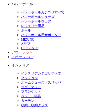
バレーボール
バレーボールカテゴリすべて
バレーボールシューズ
バレーボールウェア
レフェリー用品
ボール
バレーボール用サポーター
MIZUNO
ASICS
DESCENTE
アウトレット
スポーツ TOP
インテリア
インテリアカテゴリすべて
クッション
ルームシューズ・スリッパ
ラグ・マット
ブランケット
ベッド・寝具
カーテン
収納・収納グッズ