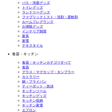
バス・洗面グッズ
トイレグッズ
ランドリーグッズ
ファブリックミスト・洗剤・柔軟剤
ルームフレグランス
お掃除グッズ
インテリア雑貨
家具
家電
テキスタイル
食器・キッチン
食器・キッチンカテゴリすべて
食器
グラス・マグカップ・タンブラー
カトラリー
鍋・フライパン
ティーポット・急須
キッチンツール
キッチングッズ
キッチン収納
キッチン家電
エプロン