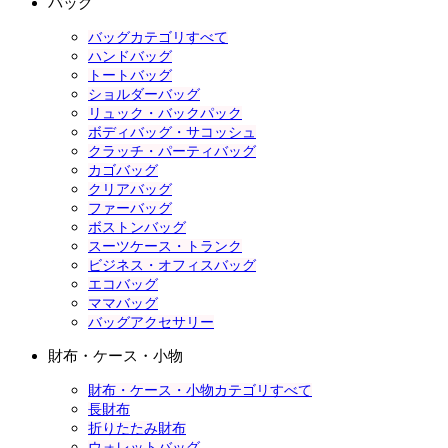
バッグ
バッグカテゴリすべて
ハンドバッグ
トートバッグ
ショルダーバッグ
リュック・バックパック
ボディバッグ・サコッシュ
クラッチ・パーティバッグ
カゴバッグ
クリアバッグ
ファーバッグ
ボストンバッグ
スーツケース・トランク
ビジネス・オフィスバッグ
エコバッグ
ママバッグ
バッグアクセサリー
財布・ケース・小物
財布・ケース・小物カテゴリすべて
長財布
折りたたみ財布
ウォレットバッグ