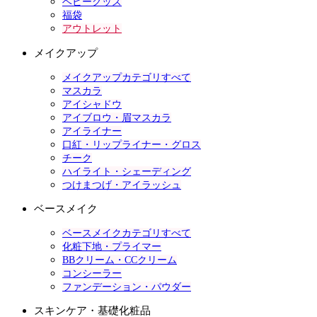
ベビーグッズ
福袋
アウトレット
メイクアップ
メイクアップカテゴリすべて
マスカラ
アイシャドウ
アイブロウ・眉マスカラ
アイライナー
口紅・リップライナー・グロス
チーク
ハイライト・シェーディング
つけまつげ・アイラッシュ
ベースメイク
ベースメイクカテゴリすべて
化粧下地・プライマー
BBクリーム・CCクリーム
コンシーラー
ファンデーション・パウダー
スキンケア・基礎化粧品