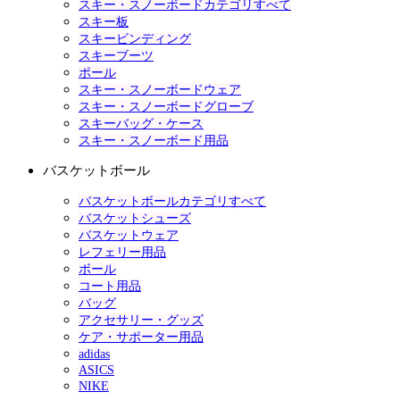
スキー・スノーボードカテゴリすべて
スキー板
スキービンディング
スキーブーツ
ポール
スキー・スノーボードウェア
スキー・スノーボードグローブ
スキーバッグ・ケース
スキー・スノーボード用品
バスケットボール
バスケットボールカテゴリすべて
バスケットシューズ
バスケットウェア
レフェリー用品
ボール
コート用品
バッグ
アクセサリー・グッズ
ケア・サポーター用品
adidas
ASICS
NIKE