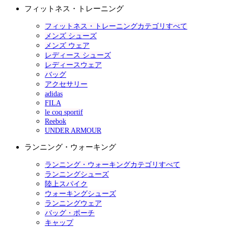
フィットネス・トレーニング
フィットネス・トレーニングカテゴリすべて
メンズ シューズ
メンズ ウェア
レディース シューズ
レディースウェア
バッグ
アクセサリー
adidas
FILA
le coq sportif
Reebok
UNDER ARMOUR
ランニング・ウォーキング
ランニング・ウォーキングカテゴリすべて
ランニングシューズ
陸上スパイク
ウォーキングシューズ
ランニングウェア
バッグ・ポーチ
キャップ