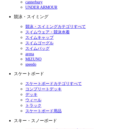
canterbury
UNDER ARMOUR
競泳・スイミング
競泳・スイミングカテゴリすべて
スイムウェア・競泳水着
スイムキャップ
スイムゴーグル
スイムバッグ
arena
MIZUNO
speedo
スケートボード
スケートボードカテゴリすべて
コンプリートデッキ
デッキ
ウィール
トラック
スケートボード用品
スキー・スノーボード