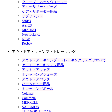
グローブ・ネックウォーマー
アクセサリー・グッズ
ケア・サポーター用品
サプリメント
adidas
ASICS
MIZUNO
New Balance
NIKE
Reebok
アウトドア・キャンプ・トレッキング
アウトドア・キャンプ・トレッキングカテゴリすべて
アウトドア・キャンプ用品
アウトドアウェア
トレッキングシューズ
アウトドアバッグ
バーベキュー用品
トレッキングポール
Coleman
Columbia
MERRELL
SALOMON
THE NORTH FACE