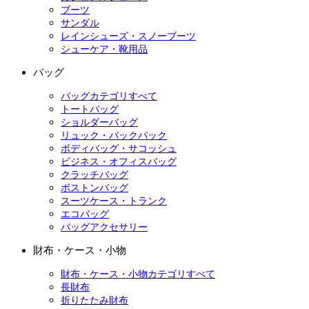
ブーツ
サンダル
レインシューズ・スノーブーツ
シューケア・靴用品
バッグ
バッグカテゴリすべて
トートバッグ
ショルダーバッグ
リュック・バックパック
ボディバッグ・サコッシュ
ビジネス・オフィスバッグ
クラッチバッグ
ボストンバッグ
スーツケース・トランク
エコバッグ
バッグアクセサリー
財布・ケース・小物
財布・ケース・小物カテゴリすべて
長財布
折りたたみ財布