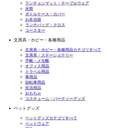
ランチョンマット・テーブルウェア
水筒
ボトルケース・カバー
お弁当箱
ランチバッグ・クロス
コースター
文房具・ホビー・各種用品
文房具・ホビー・各種用品カテゴリすべて
文房具・ステーショナリー
手帳・メモ帳
オフィス用品
トラベル用品
車用品
自転車用品
生活用品
おもちゃ
コスチューム・パーティーグッズ
ペットグッズ
ペットグッズカテゴリすべて
ペットウェア