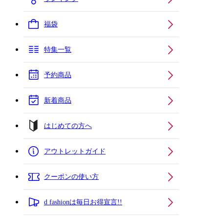
福袋
特集一覧
予約商品
新着商品
はじめての方へ
アウトレットガイド
クーポンの使い方
d fashionは毎日お得宣言!!