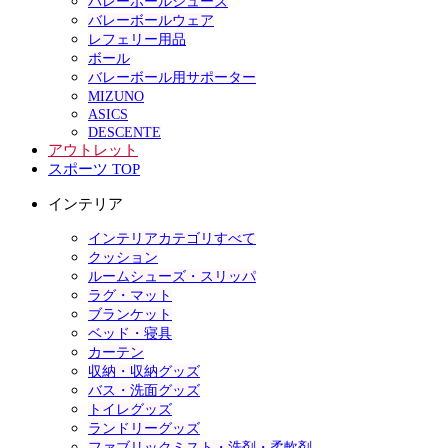
バレーボールシューズ
バレーボールウェア
レフェリー用品
ボール
バレーボール用サポーター
MIZUNO
ASICS
DESCENTE
アウトレット
スポーツ TOP
インテリア
インテリアカテゴリすべて
クッション
ルームシューズ・スリッパ
ラグ・マット
ブランケット
ベッド・寝具
カーテン
収納・収納グッズ
バス・洗面グッズ
トイレグッズ
ランドリーグッズ
ファブリックミスト・洗剤・柔軟剤