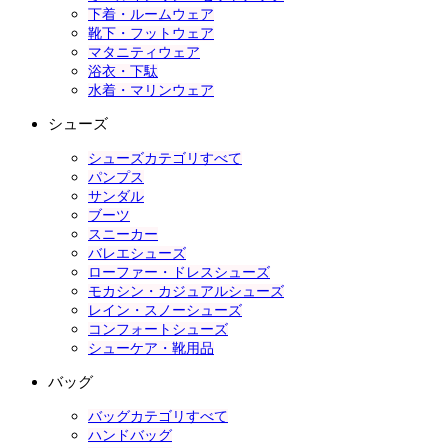
下着・ルームウェア
靴下・フットウェア
マタニティウェア
浴衣・下駄
水着・マリンウェア
シューズ
シューズカテゴリすべて
パンプス
サンダル
ブーツ
スニーカー
バレエシューズ
ローファー・ドレスシューズ
モカシン・カジュアルシューズ
レイン・スノーシューズ
コンフォートシューズ
シューケア・靴用品
バッグ
バッグカテゴリすべて
ハンドバッグ