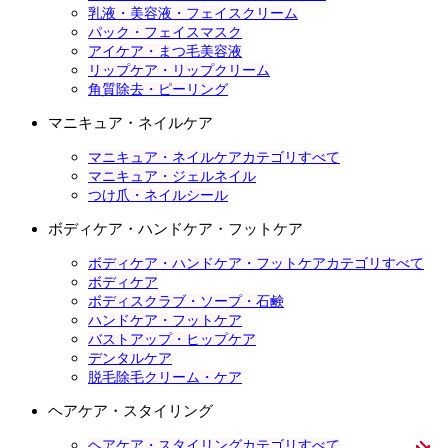
乳液・美容液・フェイスクリーム
パック・フェイスマスク
アイケア・まつ毛美容液
リップケア・リップクリーム
角質除去・ピーリング
マニキュア・ネイルケア
マニキュア・ネイルケアカテゴリすべて
マニキュア・ジェルネイル
つけ爪・ネイルシール
ボディケア・ハンドケア・フットケア
ボディケア・ハンドケア・フットケアカテゴリすべて
ボディケア
ボディスクラブ・ソープ・石鹸
ハンドケア・フットケア
バストアップ・ヒップケア
デンタルケア
脱毛除毛クリーム・ケア
ヘアケア・スタイリング
ヘアケア・スタイリングカテゴリすべて