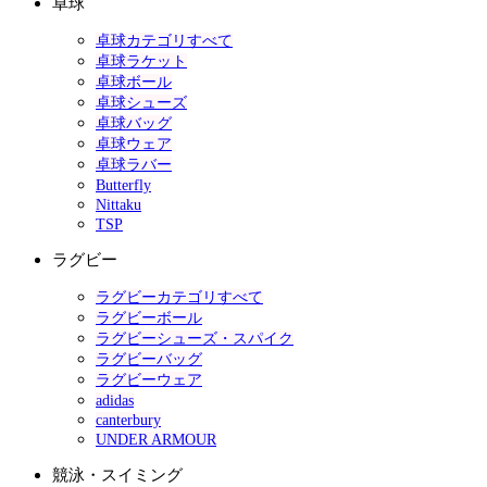
卓球
卓球カテゴリすべて
卓球ラケット
卓球ボール
卓球シューズ
卓球バッグ
卓球ウェア
卓球ラバー
Butterfly
Nittaku
TSP
ラグビー
ラグビーカテゴリすべて
ラグビーボール
ラグビーシューズ・スパイク
ラグビーバッグ
ラグビーウェア
adidas
canterbury
UNDER ARMOUR
競泳・スイミング