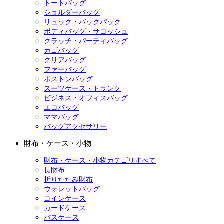
トートバッグ
ショルダーバッグ
リュック・バックパック
ボディバッグ・サコッシュ
クラッチ・パーティバッグ
カゴバッグ
クリアバッグ
ファーバッグ
ボストンバッグ
スーツケース・トランク
ビジネス・オフィスバッグ
エコバッグ
ママバッグ
バッグアクセサリー
財布・ケース・小物
財布・ケース・小物カテゴリすべて
長財布
折りたたみ財布
ウォレットバッグ
コインケース
カードケース
パスケース