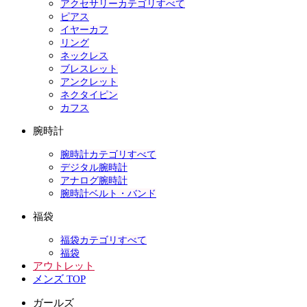
アクセサリーカテゴリすべて
ピアス
イヤーカフ
リング
ネックレス
ブレスレット
アンクレット
ネクタイピン
カフス
腕時計
腕時計カテゴリすべて
デジタル腕時計
アナログ腕時計
腕時計ベルト・バンド
福袋
福袋カテゴリすべて
福袋
アウトレット
メンズ TOP
ガールズ