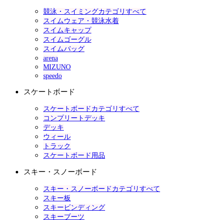
競泳・スイミングカテゴリすべて
スイムウェア・競泳水着
スイムキャップ
スイムゴーグル
スイムバッグ
arena
MIZUNO
speedo
スケートボード
スケートボードカテゴリすべて
コンプリートデッキ
デッキ
ウィール
トラック
スケートボード用品
スキー・スノーボード
スキー・スノーボードカテゴリすべて
スキー板
スキービンディング
スキーブーツ