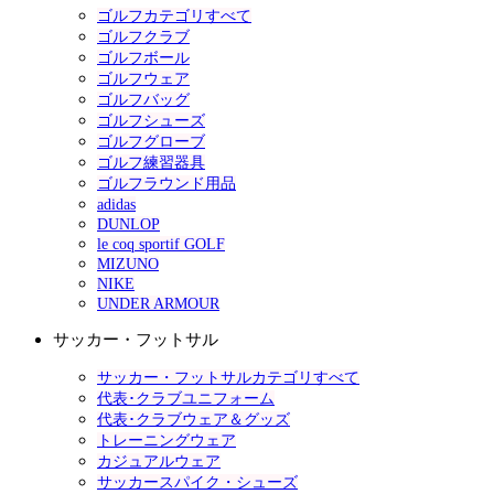
ゴルフカテゴリすべて
ゴルフクラブ
ゴルフボール
ゴルフウェア
ゴルフバッグ
ゴルフシューズ
ゴルフグローブ
ゴルフ練習器具
ゴルフラウンド用品
adidas
DUNLOP
le coq sportif GOLF
MIZUNO
NIKE
UNDER ARMOUR
サッカー・フットサル
サッカー・フットサルカテゴリすべて
代表･クラブユニフォーム
代表･クラブウェア＆グッズ
トレーニングウェア
カジュアルウェア
サッカースパイク・シューズ