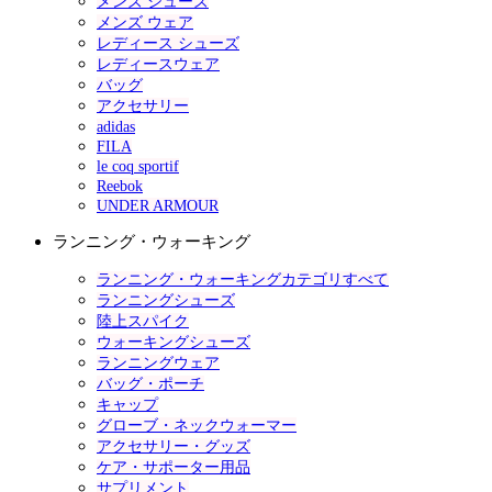
メンズ シューズ
メンズ ウェア
レディース シューズ
レディースウェア
バッグ
アクセサリー
adidas
FILA
le coq sportif
Reebok
UNDER ARMOUR
ランニング・ウォーキング
ランニング・ウォーキングカテゴリすべて
ランニングシューズ
陸上スパイク
ウォーキングシューズ
ランニングウェア
バッグ・ポーチ
キャップ
グローブ・ネックウォーマー
アクセサリー・グッズ
ケア・サポーター用品
サプリメント