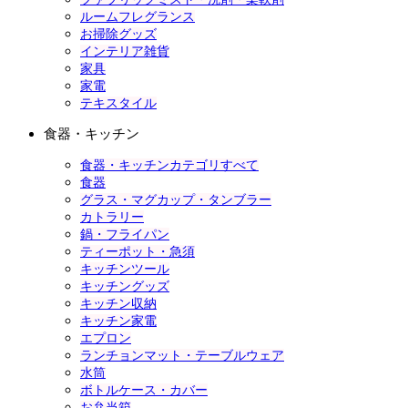
ルームフレグランス
お掃除グッズ
インテリア雑貨
家具
家電
テキスタイル
食器・キッチン
食器・キッチンカテゴリすべて
食器
グラス・マグカップ・タンブラー
カトラリー
鍋・フライパン
ティーポット・急須
キッチンツール
キッチングッズ
キッチン収納
キッチン家電
エプロン
ランチョンマット・テーブルウェア
水筒
ボトルケース・カバー
お弁当箱