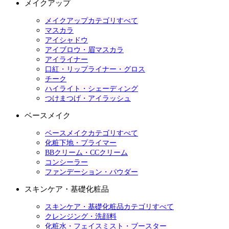
メイクアップ
メイクアップカテゴリすべて
マスカラ
アイシャドウ
アイブロウ・眉マスカラ
アイライナー
口紅・リップライナー・グロス
チーク
ハイライト・シェーディング
つけまつげ・アイラッシュ
ベースメイク
ベースメイクカテゴリすべて
化粧下地・プライマー
BBクリーム・CCクリーム
コンシーラー
ファンデーション・パウダー
スキンケア・基礎化粧品
スキンケア・基礎化粧品カテゴリすべて
クレンジング・洗顔料
化粧水・フェイスミスト・ブースター