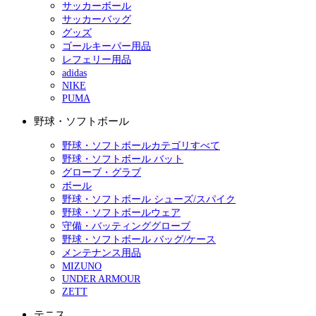
サッカーボール
サッカーバッグ
グッズ
ゴールキーパー用品
レフェリー用品
adidas
NIKE
PUMA
野球・ソフトボール
野球・ソフトボールカテゴリすべて
野球・ソフトボール バット
グローブ・グラブ
ボール
野球・ソフトボール シューズ/スパイク
野球・ソフトボールウェア
守備・バッティンググローブ
野球・ソフトボール バッグ/ケース
メンテナンス用品
MIZUNO
UNDER ARMOUR
ZETT
テニス