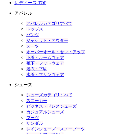
レディース TOP
アパレル
アパレルカテゴリすべて
トップス
パンツ
ジャケット・アウター
スーツ
オーバーオール・セットアップ
下着・ルームウェア
靴下・フットウェア
浴衣・下駄
水着・マリンウェア
シューズ
シューズカテゴリすべて
スニーカー
ビジネス・ドレスシューズ
カジュアルシューズ
ブーツ
サンダル
レインシューズ・スノーブーツ