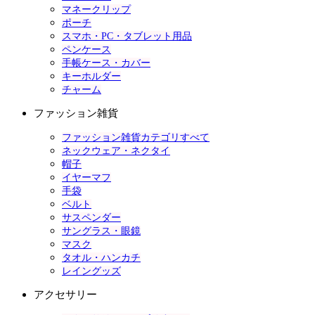
マネークリップ
ポーチ
スマホ・PC・タブレット用品
ペンケース
手帳ケース・カバー
キーホルダー
チャーム
ファッション雑貨
ファッション雑貨カテゴリすべて
ネックウェア・ネクタイ
帽子
イヤーマフ
手袋
ベルト
サスペンダー
サングラス・眼鏡
マスク
タオル・ハンカチ
レイングッズ
アクセサリー