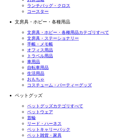
ランチバッグ・クロス
コースター
文房具・ホビー・各種用品
文房具・ホビー・各種用品カテゴリすべて
文房具・ステーショナリー
手帳・メモ帳
オフィス用品
トラベル用品
車用品
自転車用品
生活用品
おもちゃ
コスチューム・パーティーグッズ
ペットグッズ
ペットグッズカテゴリすべて
ペットウェア
首輪
リード・ハーネス
ペットキャリーバック
ペット雑貨・家具