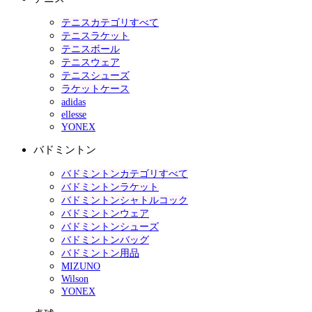
テニスカテゴリすべて
テニスラケット
テニスボール
テニスウェア
テニスシューズ
ラケットケース
adidas
ellesse
YONEX
バドミントン
バドミントンカテゴリすべて
バドミントンラケット
バドミントンシャトルコック
バドミントンウェア
バドミントンシューズ
バドミントンバッグ
バドミントン用品
MIZUNO
Wilson
YONEX