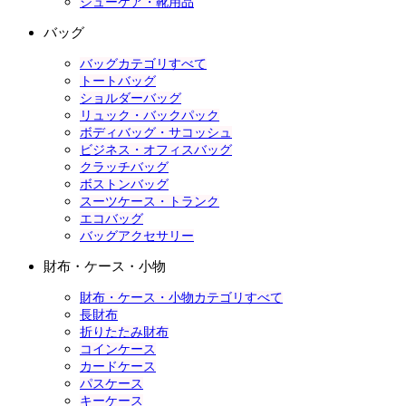
シューケア・靴用品
バッグ
バッグカテゴリすべて
トートバッグ
ショルダーバッグ
リュック・バックパック
ボディバッグ・サコッシュ
ビジネス・オフィスバッグ
クラッチバッグ
ボストンバッグ
スーツケース・トランク
エコバッグ
バッグアクセサリー
財布・ケース・小物
財布・ケース・小物カテゴリすべて
長財布
折りたたみ財布
コインケース
カードケース
パスケース
キーケース