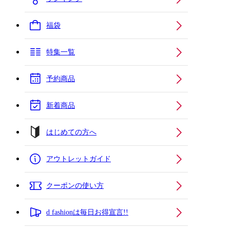
福袋
特集一覧
予約商品
新着商品
はじめての方へ
アウトレットガイド
クーポンの使い方
d fashionは毎日お得宣言!!