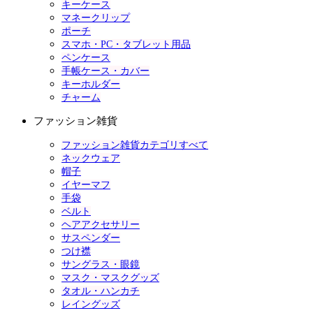
キーケース
マネークリップ
ポーチ
スマホ・PC・タブレット用品
ペンケース
手帳ケース・カバー
キーホルダー
チャーム
ファッション雑貨
ファッション雑貨カテゴリすべて
ネックウェア
帽子
イヤーマフ
手袋
ベルト
ヘアアクセサリー
サスペンダー
つけ襟
サングラス・眼鏡
マスク・マスクグッズ
タオル・ハンカチ
レイングッズ