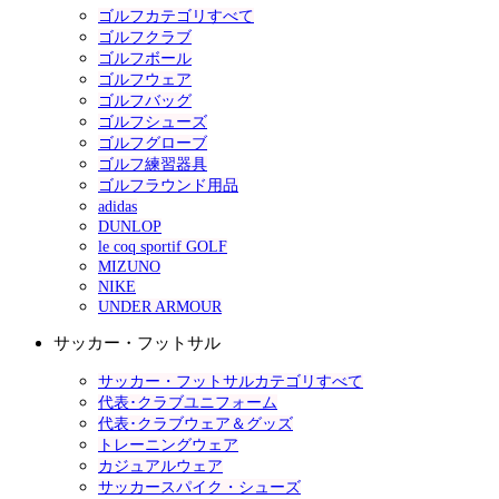
ゴルフカテゴリすべて
ゴルフクラブ
ゴルフボール
ゴルフウェア
ゴルフバッグ
ゴルフシューズ
ゴルフグローブ
ゴルフ練習器具
ゴルフラウンド用品
adidas
DUNLOP
le coq sportif GOLF
MIZUNO
NIKE
UNDER ARMOUR
サッカー・フットサル
サッカー・フットサルカテゴリすべて
代表･クラブユニフォーム
代表･クラブウェア＆グッズ
トレーニングウェア
カジュアルウェア
サッカースパイク・シューズ