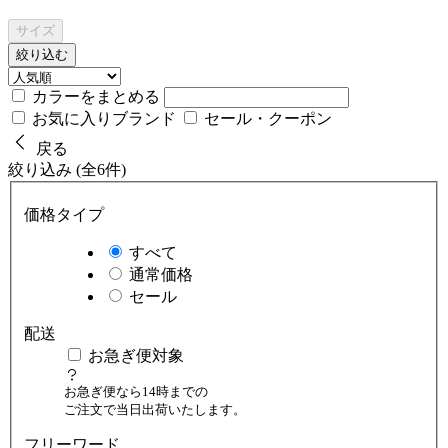
サイズ
絞り込む
カラーをまとめる
お気に入りブランド
セール・クーポン
戻る
絞り込み (全6件)
価格タイプ
すべて
通常価格
セール
配送
お急ぎ便対象
お急ぎ便なら14時までの
ご注文で当日出荷いたします。
フリーワード