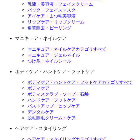
乳液・美容液・フェイスクリーム
パック・フェイスマスク
アイケア・まつ毛美容液
リップケア・リップクリーム
角質除去・ピーリング
マニキュア・ネイルケア
マニキュア・ネイルケアカテゴリすべて
マニキュア・ジェルネイル
つけ爪・ネイルシール
ボディケア・ハンドケア・フットケア
ボディケア・ハンドケア・フットケアカテゴリすべて
ボディケア
ボディスクラブ・ソープ・石鹸
ハンドケア・フットケア
バストアップ・ヒップケア
デンタルケア
脱毛除毛クリーム・ケア
ヘアケア・スタイリング
ヘアケア・スタイリングカテゴリすべて