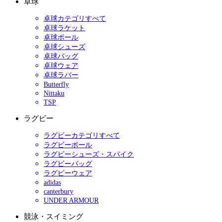
卓球
卓球カテゴリすべて
卓球ラケット
卓球ボール
卓球シューズ
卓球バッグ
卓球ウェア
卓球ラバー
Butterfly
Nittaku
TSP
ラグビー
ラグビーカテゴリすべて
ラグビーボール
ラグビーシューズ・スパイク
ラグビーバッグ
ラグビーウェア
adidas
canterbury
UNDER ARMOUR
競泳・スイミング