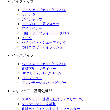
メイクアップ
メイクアップカテゴリすべて
マスカラ
アイシャドウ
アイブロウ・眉マスカラ
アイライナー
口紅・リップライナー・グロス
チーク
ハイライト・シェーディング
つけまつげ・アイラッシュ
ベースメイク
ベースメイクカテゴリすべて
化粧下地・プライマー
BBクリーム・CCクリーム
コンシーラー
ファンデーション・パウダー
スキンケア・基礎化粧品
スキンケア・基礎化粧品カテゴリすべて
クレンジング・洗顔料
化粧水・フェイスミスト・ブースター