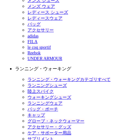
メンズ シューズ
メンズ ウェア
レディース シューズ
レディースウェア
バッグ
アクセサリー
adidas
FILA
le coq sportif
Reebok
UNDER ARMOUR
ランニング・ウォーキング
ランニング・ウォーキングカテゴリすべて
ランニングシューズ
陸上スパイク
ウォーキングシューズ
ランニングウェア
バッグ・ポーチ
キャップ
グローブ・ネックウォーマー
アクセサリー・グッズ
ケア・サポーター用品
サプリメント