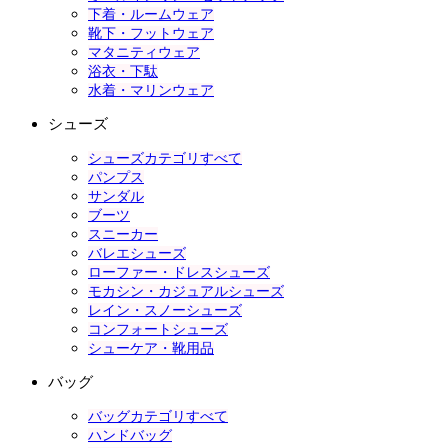
下着・ルームウェア
靴下・フットウェア
マタニティウェア
浴衣・下駄
水着・マリンウェア
シューズ
シューズカテゴリすべて
パンプス
サンダル
ブーツ
スニーカー
バレエシューズ
ローファー・ドレスシューズ
モカシン・カジュアルシューズ
レイン・スノーシューズ
コンフォートシューズ
シューケア・靴用品
バッグ
バッグカテゴリすべて
ハンドバッグ