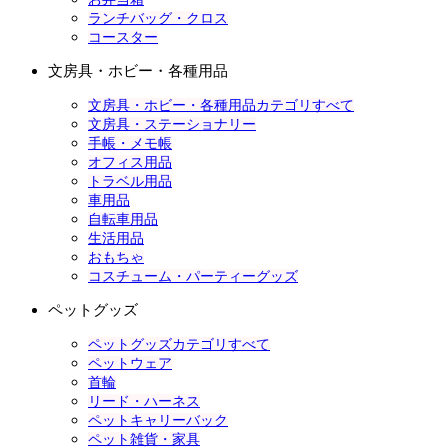
ランチバッグ・クロス
コースター
文房具・ホビー・各種用品
文房具・ホビー・各種用品カテゴリすべて
文房具・ステーショナリー
手帳・メモ帳
オフィス用品
トラベル用品
車用品
自転車用品
生活用品
おもちゃ
コスチューム・パーティーグッズ
ペットグッズ
ペットグッズカテゴリすべて
ペットウェア
首輪
リード・ハーネス
ペットキャリーバック
ペット雑貨・家具