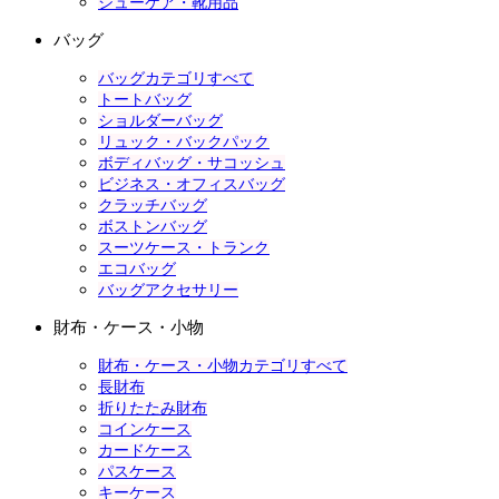
シューケア・靴用品
バッグ
バッグカテゴリすべて
トートバッグ
ショルダーバッグ
リュック・バックパック
ボディバッグ・サコッシュ
ビジネス・オフィスバッグ
クラッチバッグ
ボストンバッグ
スーツケース・トランク
エコバッグ
バッグアクセサリー
財布・ケース・小物
財布・ケース・小物カテゴリすべて
長財布
折りたたみ財布
コインケース
カードケース
パスケース
キーケース