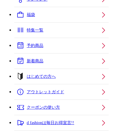
福袋
特集一覧
予約商品
新着商品
はじめての方へ
アウトレットガイド
クーポンの使い方
d fashionは毎日お得宣言!!