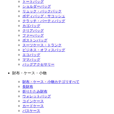
トートバッグ
ショルダーバッグ
リュック・バックパック
ボディバッグ・サコッシュ
クラッチ・パーティバッグ
カゴバッグ
クリアバッグ
ファーバッグ
ボストンバッグ
スーツケース・トランク
ビジネス・オフィスバッグ
エコバッグ
ママバッグ
バッグアクセサリー
財布・ケース・小物
財布・ケース・小物カテゴリすべて
長財布
折りたたみ財布
ウォレットバッグ
コインケース
カードケース
パスケース