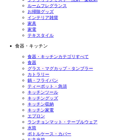
ルームフレグランス
お掃除グッズ
インテリア雑貨
家具
家電
テキスタイル
食器・キッチン
食器・キッチンカテゴリすべて
食器
グラス・マグカップ・タンブラー
カトラリー
鍋・フライパン
ティーポット・急須
キッチンツール
キッチングッズ
キッチン収納
キッチン家電
エプロン
ランチョンマット・テーブルウェア
水筒
ボトルケース・カバー
お弁当箱