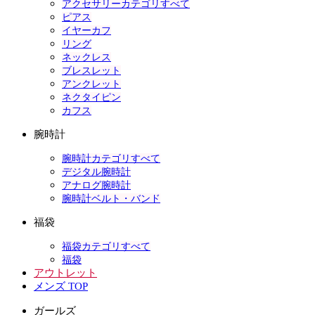
アクセサリーカテゴリすべて
ピアス
イヤーカフ
リング
ネックレス
ブレスレット
アンクレット
ネクタイピン
カフス
腕時計
腕時計カテゴリすべて
デジタル腕時計
アナログ腕時計
腕時計ベルト・バンド
福袋
福袋カテゴリすべて
福袋
アウトレット
メンズ TOP
ガールズ