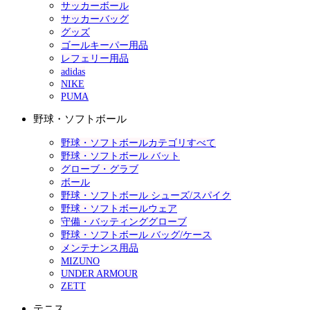
サッカーボール
サッカーバッグ
グッズ
ゴールキーパー用品
レフェリー用品
adidas
NIKE
PUMA
野球・ソフトボール
野球・ソフトボールカテゴリすべて
野球・ソフトボール バット
グローブ・グラブ
ボール
野球・ソフトボール シューズ/スパイク
野球・ソフトボールウェア
守備・バッティンググローブ
野球・ソフトボール バッグ/ケース
メンテナンス用品
MIZUNO
UNDER ARMOUR
ZETT
テニス