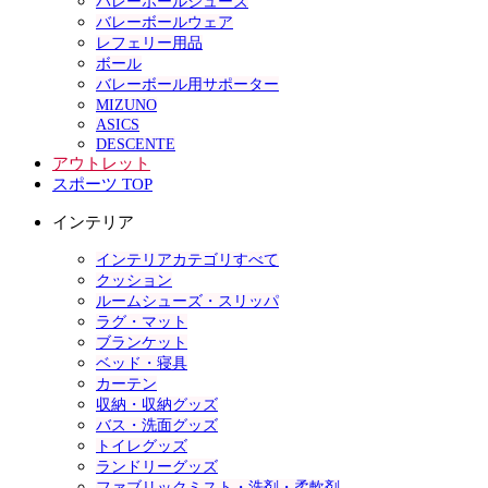
バレーボールシューズ
バレーボールウェア
レフェリー用品
ボール
バレーボール用サポーター
MIZUNO
ASICS
DESCENTE
アウトレット
スポーツ TOP
インテリア
インテリアカテゴリすべて
クッション
ルームシューズ・スリッパ
ラグ・マット
ブランケット
ベッド・寝具
カーテン
収納・収納グッズ
バス・洗面グッズ
トイレグッズ
ランドリーグッズ
ファブリックミスト・洗剤・柔軟剤