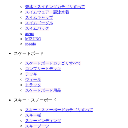
競泳・スイミングカテゴリすべて
スイムウェア・競泳水着
スイムキャップ
スイムゴーグル
スイムバッグ
arena
MIZUNO
speedo
スケートボード
スケートボードカテゴリすべて
コンプリートデッキ
デッキ
ウィール
トラック
スケートボード用品
スキー・スノーボード
スキー・スノーボードカテゴリすべて
スキー板
スキービンディング
スキーブーツ