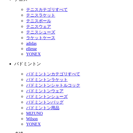
テニスカテゴリすべて
テニスラケット
テニスボール
テニスウェア
テニスシューズ
ラケットケース
adidas
ellesse
YONEX
バドミントン
バドミントンカテゴリすべて
バドミントンラケット
バドミントンシャトルコック
バドミントンウェア
バドミントンシューズ
バドミントンバッグ
バドミントン用品
MIZUNO
Wilson
YONEX