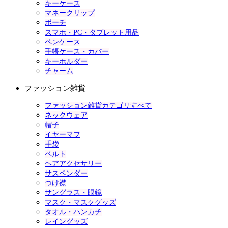
キーケース
マネークリップ
ポーチ
スマホ・PC・タブレット用品
ペンケース
手帳ケース・カバー
キーホルダー
チャーム
ファッション雑貨
ファッション雑貨カテゴリすべて
ネックウェア
帽子
イヤーマフ
手袋
ベルト
ヘアアクセサリー
サスペンダー
つけ襟
サングラス・眼鏡
マスク・マスクグッズ
タオル・ハンカチ
レイングッズ