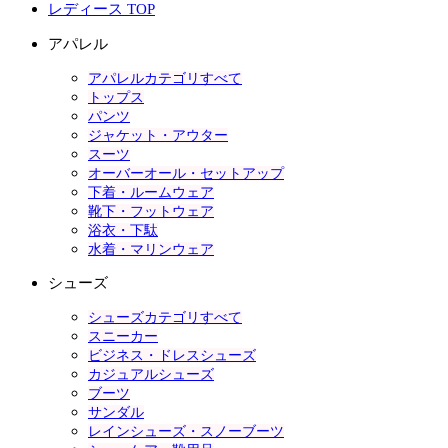
レディース TOP
アパレル
アパレルカテゴリすべて
トップス
パンツ
ジャケット・アウター
スーツ
オーバーオール・セットアップ
下着・ルームウェア
靴下・フットウェア
浴衣・下駄
水着・マリンウェア
シューズ
シューズカテゴリすべて
スニーカー
ビジネス・ドレスシューズ
カジュアルシューズ
ブーツ
サンダル
レインシューズ・スノーブーツ