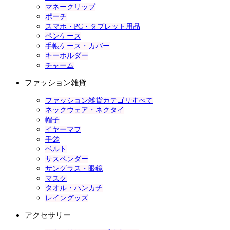
マネークリップ
ポーチ
スマホ・PC・タブレット用品
ペンケース
手帳ケース・カバー
キーホルダー
チャーム
ファッション雑貨
ファッション雑貨カテゴリすべて
ネックウェア・ネクタイ
帽子
イヤーマフ
手袋
ベルト
サスペンダー
サングラス・眼鏡
マスク
タオル・ハンカチ
レイングッズ
アクセサリー