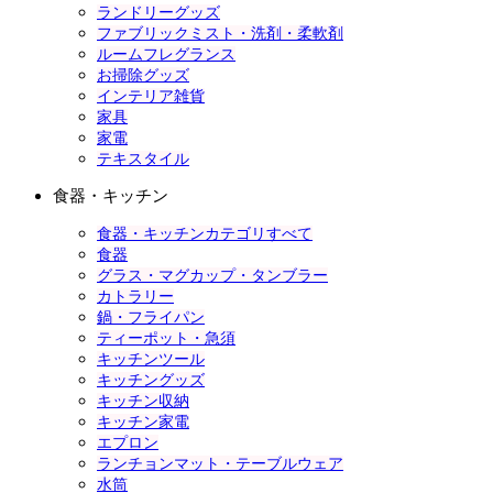
ランドリーグッズ
ファブリックミスト・洗剤・柔軟剤
ルームフレグランス
お掃除グッズ
インテリア雑貨
家具
家電
テキスタイル
食器・キッチン
食器・キッチンカテゴリすべて
食器
グラス・マグカップ・タンブラー
カトラリー
鍋・フライパン
ティーポット・急須
キッチンツール
キッチングッズ
キッチン収納
キッチン家電
エプロン
ランチョンマット・テーブルウェア
水筒