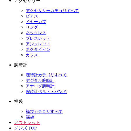
アクセサリー
アクセサリーカテゴリすべて
ピアス
イヤーカフ
リング
ネックレス
ブレスレット
アンクレット
ネクタイピン
カフス
腕時計
腕時計カテゴリすべて
デジタル腕時計
アナログ腕時計
腕時計ベルト・バンド
福袋
福袋カテゴリすべて
福袋
アウトレット
メンズ TOP