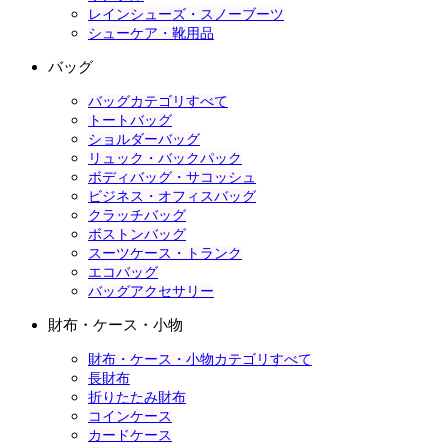
レインシューズ・スノーブーツ
シューケア・靴用品
バッグ
バッグカテゴリすべて
トートバッグ
ショルダーバッグ
リュック・バックパック
ボディバッグ・サコッシュ
ビジネス・オフィスバッグ
クラッチバッグ
ボストンバッグ
スーツケース・トランク
エコバッグ
バッグアクセサリー
財布・ケース・小物
財布・ケース・小物カテゴリすべて
長財布
折りたたみ財布
コインケース
カードケース