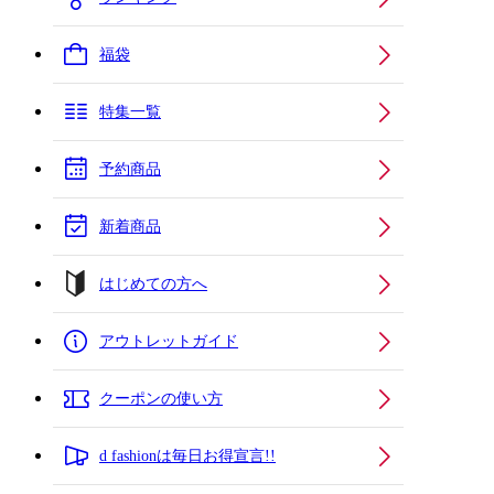
福袋
特集一覧
予約商品
新着商品
はじめての方へ
アウトレットガイド
クーポンの使い方
d fashionは毎日お得宣言!!