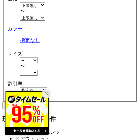
〜
カラー
指定なし
サイズ
〜
割引率
クリア
絞り込む
現在の絞り込み条件
スウェットパンツ
アウトレット