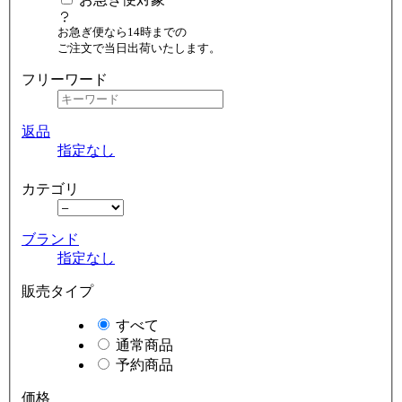
お急ぎ便なら14時までの
ご注文で当日出荷いたします。
フリーワード
返品
指定なし
カテゴリ
ブランド
指定なし
販売タイプ
すべて
通常商品
予約商品
価格