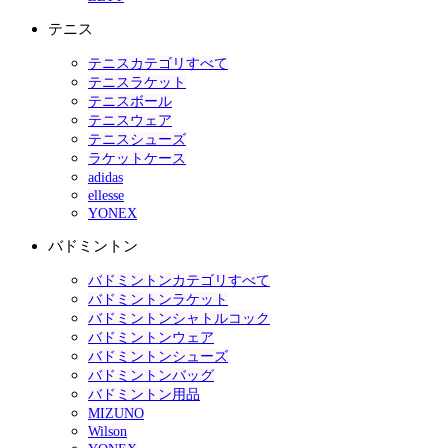
テニス
テニスカテゴリすべて
テニスラケット
テニスボール
テニスウェア
テニスシューズ
ラケットケース
adidas
ellesse
YONEX
バドミントン
バドミントンカテゴリすべて
バドミントンラケット
バドミントンシャトルコック
バドミントンウェア
バドミントンシューズ
バドミントンバッグ
バドミントン用品
MIZUNO
Wilson