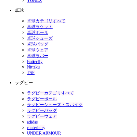
YONEX
卓球
卓球カテゴリすべて
卓球ラケット
卓球ボール
卓球シューズ
卓球バッグ
卓球ウェア
卓球ラバー
Butterfly
Nittaku
TSP
ラグビー
ラグビーカテゴリすべて
ラグビーボール
ラグビーシューズ・スパイク
ラグビーバッグ
ラグビーウェア
adidas
canterbury
UNDER ARMOUR