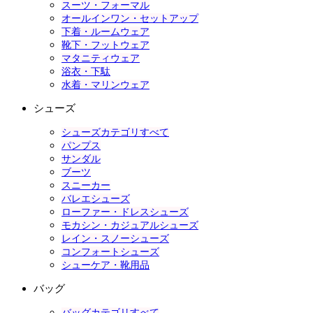
スーツ・フォーマル
オールインワン・セットアップ
下着・ルームウェア
靴下・フットウェア
マタニティウェア
浴衣・下駄
水着・マリンウェア
シューズ
シューズカテゴリすべて
パンプス
サンダル
ブーツ
スニーカー
バレエシューズ
ローファー・ドレスシューズ
モカシン・カジュアルシューズ
レイン・スノーシューズ
コンフォートシューズ
シューケア・靴用品
バッグ
バッグカテゴリすべて