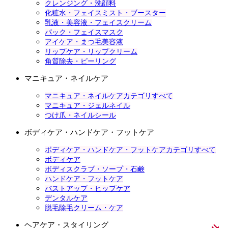
クレンジング・洗顔料
化粧水・フェイスミスト・ブースター
乳液・美容液・フェイスクリーム
パック・フェイスマスク
アイケア・まつ毛美容液
リップケア・リップクリーム
角質除去・ピーリング
マニキュア・ネイルケア
マニキュア・ネイルケアカテゴリすべて
マニキュア・ジェルネイル
つけ爪・ネイルシール
ボディケア・ハンドケア・フットケア
ボディケア・ハンドケア・フットケアカテゴリすべて
ボディケア
ボディスクラブ・ソープ・石鹸
ハンドケア・フットケア
バストアップ・ヒップケア
デンタルケア
脱毛除毛クリーム・ケア
ヘアケア・スタイリング