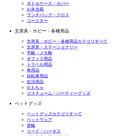
ボトルケース・カバー
お弁当箱
ランチバッグ・クロス
コースター
文房具・ホビー・各種用品
文房具・ホビー・各種用品カテゴリすべて
文房具・ステーショナリー
手帳・メモ帳
オフィス用品
トラベル用品
車用品
自転車用品
生活用品
おもちゃ
コスチューム・パーティーグッズ
ペットグッズ
ペットグッズカテゴリすべて
ペットウェア
首輪
リード・ハーネス