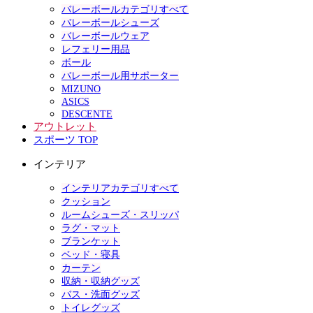
バレーボールカテゴリすべて
バレーボールシューズ
バレーボールウェア
レフェリー用品
ボール
バレーボール用サポーター
MIZUNO
ASICS
DESCENTE
アウトレット
スポーツ TOP
インテリア
インテリアカテゴリすべて
クッション
ルームシューズ・スリッパ
ラグ・マット
ブランケット
ベッド・寝具
カーテン
収納・収納グッズ
バス・洗面グッズ
トイレグッズ