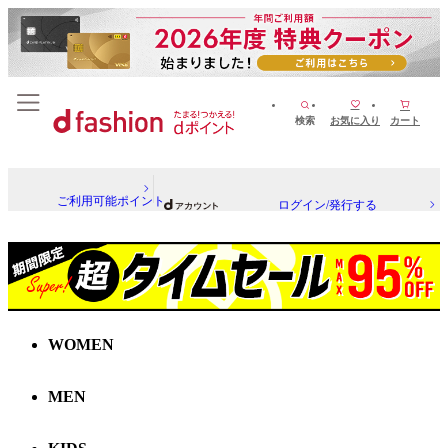
検索
お気に入り
カート
ご利用可能ポイント
ログイン/発行する
WOMEN
MEN