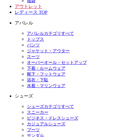
福袋
アウトレット
レディース TOP
アパレル
アパレルカテゴリすべて
トップス
パンツ
ジャケット・アウター
スーツ
オーバーオール・セットアップ
下着・ルームウェア
靴下・フットウェア
浴衣・下駄
水着・マリンウェア
シューズ
シューズカテゴリすべて
スニーカー
ビジネス・ドレスシューズ
カジュアルシューズ
ブーツ
サンダル