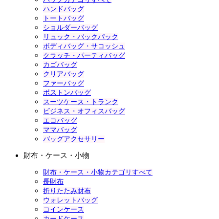
ハンドバッグ
トートバッグ
ショルダーバッグ
リュック・バックパック
ボディバッグ・サコッシュ
クラッチ・パーティバッグ
カゴバッグ
クリアバッグ
ファーバッグ
ボストンバッグ
スーツケース・トランク
ビジネス・オフィスバッグ
エコバッグ
ママバッグ
バッグアクセサリー
財布・ケース・小物
財布・ケース・小物カテゴリすべて
長財布
折りたたみ財布
ウォレットバッグ
コインケース
カードケース