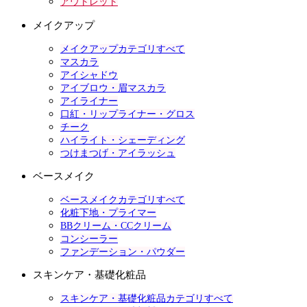
アウトレット
メイクアップ
メイクアップカテゴリすべて
マスカラ
アイシャドウ
アイブロウ・眉マスカラ
アイライナー
口紅・リップライナー・グロス
チーク
ハイライト・シェーディング
つけまつげ・アイラッシュ
ベースメイク
ベースメイクカテゴリすべて
化粧下地・プライマー
BBクリーム・CCクリーム
コンシーラー
ファンデーション・パウダー
スキンケア・基礎化粧品
スキンケア・基礎化粧品カテゴリすべて