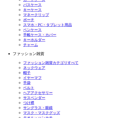
パスケース
キーケース
マネークリップ
ポーチ
スマホ・PC・タブレット用品
ペンケース
手帳ケース・カバー
キーホルダー
チャーム
ファッション雑貨
ファッション雑貨カテゴリすべて
ネックウェア
帽子
イヤーマフ
手袋
ベルト
ヘアアクセサリー
サスペンダー
つけ襟
サングラス・眼鏡
マスク・マスクグッズ
タオル・ハンカチ