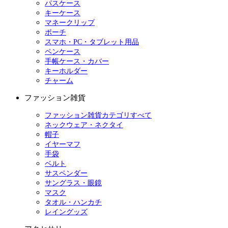
パスケース
キーケース
マネークリップ
ポーチ
スマホ・PC・タブレット用品
ペンケース
手帳ケース・カバー
キーホルダー
チャーム
ファッション雑貨
ファッション雑貨カテゴリすべて
ネックウェア・ネクタイ
帽子
イヤーマフ
手袋
ベルト
サスペンダー
サングラス・眼鏡
マスク
タオル・ハンカチ
レイングッズ