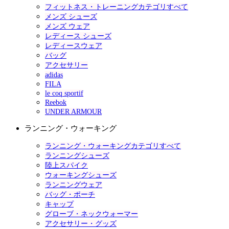
フィットネス・トレーニングカテゴリすべて
メンズ シューズ
メンズ ウェア
レディース シューズ
レディースウェア
バッグ
アクセサリー
adidas
FILA
le coq sportif
Reebok
UNDER ARMOUR
ランニング・ウォーキング
ランニング・ウォーキングカテゴリすべて
ランニングシューズ
陸上スパイク
ウォーキングシューズ
ランニングウェア
バッグ・ポーチ
キャップ
グローブ・ネックウォーマー
アクセサリー・グッズ