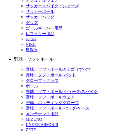
カジュアルウェア
サッカースパイク・シューズ
サッカーボール
サッカーバッグ
グッズ
ゴールキーパー用品
レフェリー用品
adidas
NIKE
PUMA
野球・ソフトボール
野球・ソフトボールカテゴリすべて
野球・ソフトボール バット
グローブ・グラブ
ボール
野球・ソフトボール シューズ/スパイク
野球・ソフトボールウェア
守備・バッティンググローブ
野球・ソフトボール バッグ/ケース
メンテナンス用品
MIZUNO
UNDER ARMOUR
ZETT