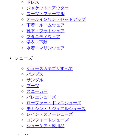
ドレス
ジャケット・アウター
スーツ・フォーマル
オールインワン・セットアップ
下着・ルームウェア
靴下・フットウェア
マタニティウェア
浴衣・下駄
水着・マリンウェア
シューズ
シューズカテゴリすべて
パンプス
サンダル
ブーツ
スニーカー
バレエシューズ
ローファー・ドレスシューズ
モカシン・カジュアルシューズ
レイン・スノーシューズ
コンフォートシューズ
シューケア・靴用品