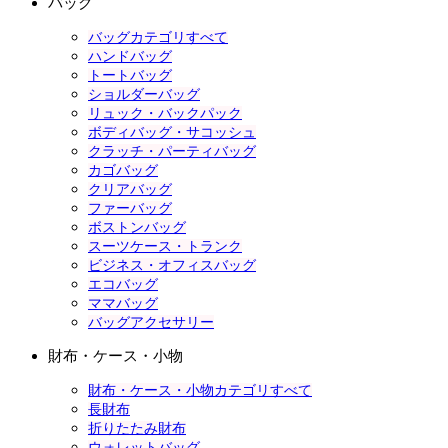
バッグ
バッグカテゴリすべて
ハンドバッグ
トートバッグ
ショルダーバッグ
リュック・バックパック
ボディバッグ・サコッシュ
クラッチ・パーティバッグ
カゴバッグ
クリアバッグ
ファーバッグ
ボストンバッグ
スーツケース・トランク
ビジネス・オフィスバッグ
エコバッグ
ママバッグ
バッグアクセサリー
財布・ケース・小物
財布・ケース・小物カテゴリすべて
長財布
折りたたみ財布
ウォレットバッグ