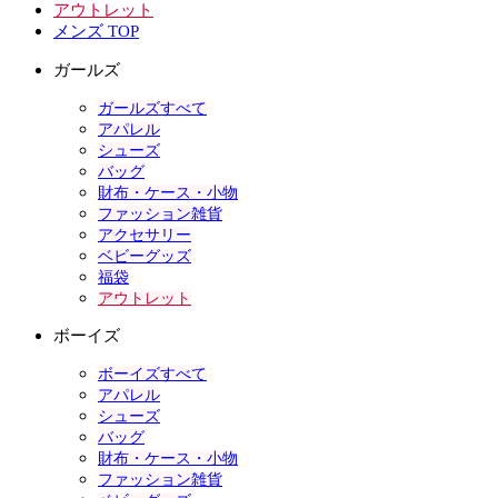
アウトレット
メンズ TOP
ガールズ
ガールズすべて
アパレル
シューズ
バッグ
財布・ケース・小物
ファッション雑貨
アクセサリー
ベビーグッズ
福袋
アウトレット
ボーイズ
ボーイズすべて
アパレル
シューズ
バッグ
財布・ケース・小物
ファッション雑貨