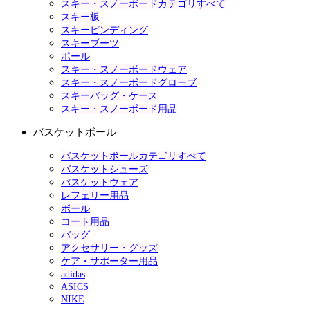
スキー・スノーボードカテゴリすべて
スキー板
スキービンディング
スキーブーツ
ポール
スキー・スノーボードウェア
スキー・スノーボードグローブ
スキーバッグ・ケース
スキー・スノーボード用品
バスケットボール
バスケットボールカテゴリすべて
バスケットシューズ
バスケットウェア
レフェリー用品
ボール
コート用品
バッグ
アクセサリー・グッズ
ケア・サポーター用品
adidas
ASICS
NIKE