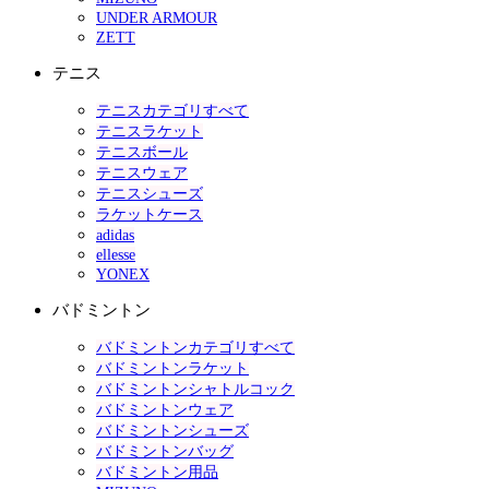
UNDER ARMOUR
ZETT
テニス
テニスカテゴリすべて
テニスラケット
テニスボール
テニスウェア
テニスシューズ
ラケットケース
adidas
ellesse
YONEX
バドミントン
バドミントンカテゴリすべて
バドミントンラケット
バドミントンシャトルコック
バドミントンウェア
バドミントンシューズ
バドミントンバッグ
バドミントン用品