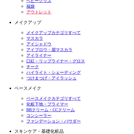
ベビーグッズ
福袋
アウトレット
メイクアップ
メイクアップカテゴリすべて
マスカラ
アイシャドウ
アイブロウ・眉マスカラ
アイライナー
口紅・リップライナー・グロス
チーク
ハイライト・シェーディング
つけまつげ・アイラッシュ
ベースメイク
ベースメイクカテゴリすべて
化粧下地・プライマー
BBクリーム・CCクリーム
コンシーラー
ファンデーション・パウダー
スキンケア・基礎化粧品