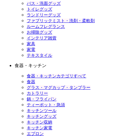
バス・洗面グッズ
トイレグッズ
ランドリーグッズ
ファブリックミスト・洗剤・柔軟剤
ルームフレグランス
お掃除グッズ
インテリア雑貨
家具
家電
テキスタイル
食器・キッチン
食器・キッチンカテゴリすべて
食器
グラス・マグカップ・タンブラー
カトラリー
鍋・フライパン
ティーポット・急須
キッチンツール
キッチングッズ
キッチン収納
キッチン家電
エプロン