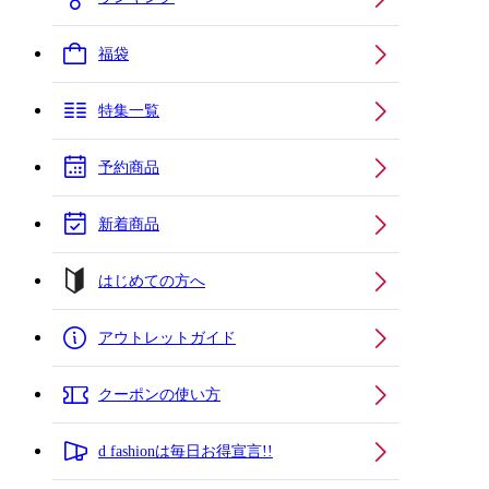
福袋
特集一覧
予約商品
新着商品
はじめての方へ
アウトレットガイド
クーポンの使い方
d fashionは毎日お得宣言!!