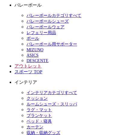
バレーボール
バレーボールカテゴリすべて
バレーボールシューズ
バレーボールウェア
レフェリー用品
ボール
バレーボール用サポーター
MIZUNO
ASICS
DESCENTE
アウトレット
スポーツ TOP
インテリア
インテリアカテゴリすべて
クッション
ルームシューズ・スリッパ
ラグ・マット
ブランケット
ベッド・寝具
カーテン
収納・収納グッズ