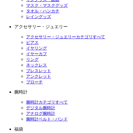
マスク・マスクグッズ
タオル・ハンカチ
レイングッズ
アクセサリー・ジュエリー
アクセサリー・ジュエリーカテゴリすべて
ピアス
イヤリング
イヤーカフ
リング
ネックレス
ブレスレット
アンクレット
ブローチ
腕時計
腕時計カテゴリすべて
デジタル腕時計
アナログ腕時計
腕時計ベルト・バンド
福袋