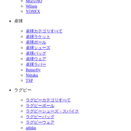
MIZUNO
Wilson
YONEX
卓球
卓球カテゴリすべて
卓球ラケット
卓球ボール
卓球シューズ
卓球バッグ
卓球ウェア
卓球ラバー
Butterfly
Nittaku
TSP
ラグビー
ラグビーカテゴリすべて
ラグビーボール
ラグビーシューズ・スパイク
ラグビーバッグ
ラグビーウェア
adidas