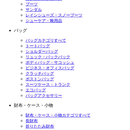
ブーツ
サンダル
レインシューズ・スノーブーツ
シューケア・靴用品
バッグ
バッグカテゴリすべて
トートバッグ
ショルダーバッグ
リュック・バックパック
ボディバッグ・サコッシュ
ビジネス・オフィスバッグ
クラッチバッグ
ボストンバッグ
スーツケース・トランク
エコバッグ
バッグアクセサリー
財布・ケース・小物
財布・ケース・小物カテゴリすべて
長財布
折りたたみ財布