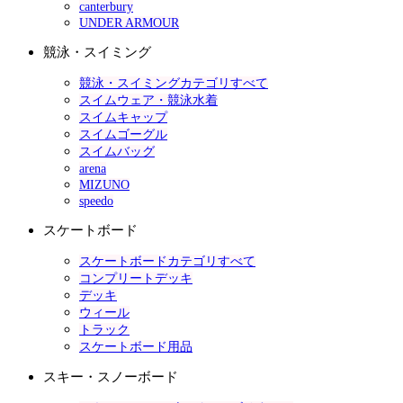
canterbury
UNDER ARMOUR
競泳・スイミング
競泳・スイミングカテゴリすべて
スイムウェア・競泳水着
スイムキャップ
スイムゴーグル
スイムバッグ
arena
MIZUNO
speedo
スケートボード
スケートボードカテゴリすべて
コンプリートデッキ
デッキ
ウィール
トラック
スケートボード用品
スキー・スノーボード