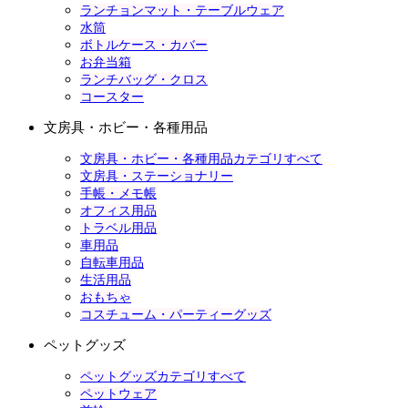
ランチョンマット・テーブルウェア
水筒
ボトルケース・カバー
お弁当箱
ランチバッグ・クロス
コースター
文房具・ホビー・各種用品
文房具・ホビー・各種用品カテゴリすべて
文房具・ステーショナリー
手帳・メモ帳
オフィス用品
トラベル用品
車用品
自転車用品
生活用品
おもちゃ
コスチューム・パーティーグッズ
ペットグッズ
ペットグッズカテゴリすべて
ペットウェア