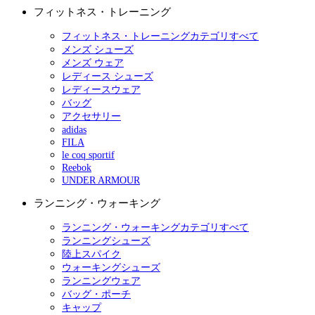
フィットネス・トレーニング
フィットネス・トレーニングカテゴリすべて
メンズ シューズ
メンズ ウェア
レディース シューズ
レディースウェア
バッグ
アクセサリー
adidas
FILA
le coq sportif
Reebok
UNDER ARMOUR
ランニング・ウォーキング
ランニング・ウォーキングカテゴリすべて
ランニングシューズ
陸上スパイク
ウォーキングシューズ
ランニングウェア
バッグ・ポーチ
キャップ