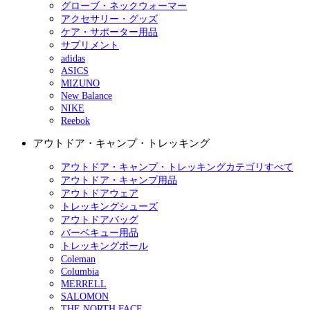
グローブ・ネックウォーマー
アクセサリー・グッズ
ケア・サポーター用品
サプリメント
adidas
ASICS
MIZUNO
New Balance
NIKE
Reebok
アウトドア・キャンプ・トレッキング
アウトドア・キャンプ・トレッキングカテゴリすべて
アウトドア・キャンプ用品
アウトドアウェア
トレッキングシューズ
アウトドアバッグ
バーベキュー用品
トレッキングポール
Coleman
Columbia
MERRELL
SALOMON
THE NORTH FACE