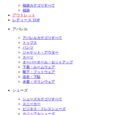
福袋カテゴリすべて
福袋
アウトレット
レディース TOP
アパレル
アパレルカテゴリすべて
トップス
パンツ
ジャケット・アウター
スーツ
オーバーオール・セットアップ
下着・ルームウェア
靴下・フットウェア
浴衣・下駄
水着・マリンウェア
シューズ
シューズカテゴリすべて
スニーカー
ビジネス・ドレスシューズ
カジュアルシューズ