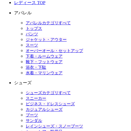
レディース TOP
アパレル
アパレルカテゴリすべて
トップス
パンツ
ジャケット・アウター
スーツ
オーバーオール・セットアップ
下着・ルームウェア
靴下・フットウェア
浴衣・下駄
水着・マリンウェア
シューズ
シューズカテゴリすべて
スニーカー
ビジネス・ドレスシューズ
カジュアルシューズ
ブーツ
サンダル
レインシューズ・スノーブーツ