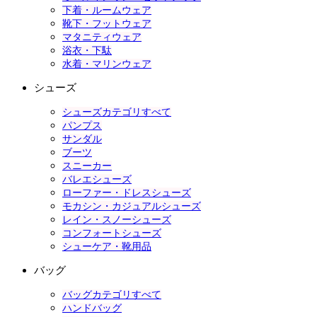
下着・ルームウェア
靴下・フットウェア
マタニティウェア
浴衣・下駄
水着・マリンウェア
シューズ
シューズカテゴリすべて
パンプス
サンダル
ブーツ
スニーカー
バレエシューズ
ローファー・ドレスシューズ
モカシン・カジュアルシューズ
レイン・スノーシューズ
コンフォートシューズ
シューケア・靴用品
バッグ
バッグカテゴリすべて
ハンドバッグ