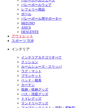
バレーボールシューズ
バレーボールウェア
レフェリー用品
ボール
バレーボール用サポーター
MIZUNO
ASICS
DESCENTE
アウトレット
スポーツ TOP
インテリア
インテリアカテゴリすべて
クッション
ルームシューズ・スリッパ
ラグ・マット
ブランケット
ベッド・寝具
カーテン
収納・収納グッズ
バス・洗面グッズ
トイレグッズ
ランドリーグッズ
ファブリックミスト・洗剤・柔軟剤