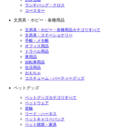
ランチバッグ・クロス
コースター
文房具・ホビー・各種用品
文房具・ホビー・各種用品カテゴリすべて
文房具・ステーショナリー
手帳・メモ帳
オフィス用品
トラベル用品
車用品
自転車用品
生活用品
おもちゃ
コスチューム・パーティーグッズ
ペットグッズ
ペットグッズカテゴリすべて
ペットウェア
首輪
リード・ハーネス
ペットキャリーバック
ペット雑貨・家具