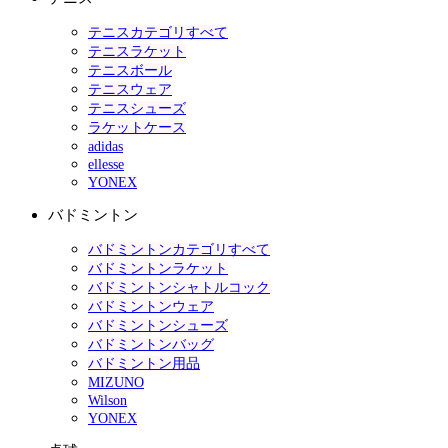
テニスカテゴリすべて
テニスラケット
テニスボール
テニスウェア
テニスシューズ
ラケットケース
adidas
ellesse
YONEX
バドミントン
バドミントンカテゴリすべて
バドミントンラケット
バドミントンシャトルコック
バドミントンウェア
バドミントンシューズ
バドミントンバッグ
バドミントン用品
MIZUNO
Wilson
YONEX