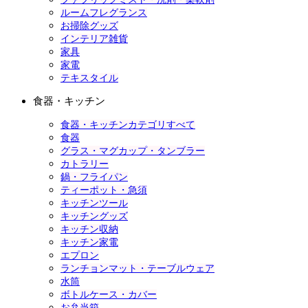
ルームフレグランス
お掃除グッズ
インテリア雑貨
家具
家電
テキスタイル
食器・キッチン
食器・キッチンカテゴリすべて
食器
グラス・マグカップ・タンブラー
カトラリー
鍋・フライパン
ティーポット・急須
キッチンツール
キッチングッズ
キッチン収納
キッチン家電
エプロン
ランチョンマット・テーブルウェア
水筒
ボトルケース・カバー
お弁当箱