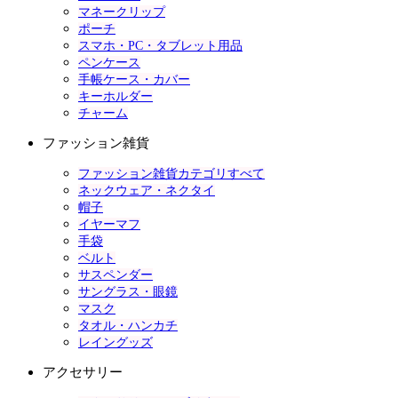
マネークリップ
ポーチ
スマホ・PC・タブレット用品
ペンケース
手帳ケース・カバー
キーホルダー
チャーム
ファッション雑貨
ファッション雑貨カテゴリすべて
ネックウェア・ネクタイ
帽子
イヤーマフ
手袋
ベルト
サスペンダー
サングラス・眼鏡
マスク
タオル・ハンカチ
レイングッズ
アクセサリー