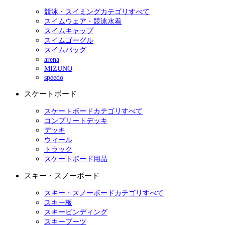
競泳・スイミングカテゴリすべて
スイムウェア・競泳水着
スイムキャップ
スイムゴーグル
スイムバッグ
arena
MIZUNO
speedo
スケートボード
スケートボードカテゴリすべて
コンプリートデッキ
デッキ
ウィール
トラック
スケートボード用品
スキー・スノーボード
スキー・スノーボードカテゴリすべて
スキー板
スキービンディング
スキーブーツ