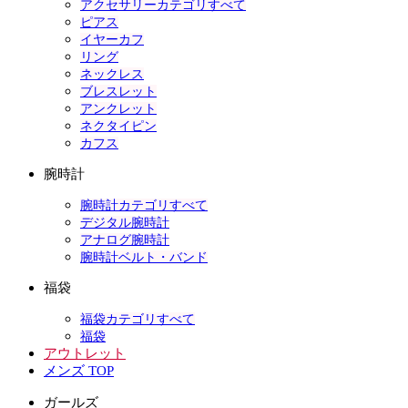
アクセサリーカテゴリすべて
ピアス
イヤーカフ
リング
ネックレス
ブレスレット
アンクレット
ネクタイピン
カフス
腕時計
腕時計カテゴリすべて
デジタル腕時計
アナログ腕時計
腕時計ベルト・バンド
福袋
福袋カテゴリすべて
福袋
アウトレット
メンズ TOP
ガールズ