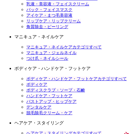
乳液・美容液・フェイスクリーム
パック・フェイスマスク
アイケア・まつ毛美容液
リップケア・リップクリーム
角質除去・ピーリング
マニキュア・ネイルケア
マニキュア・ネイルケアカテゴリすべて
マニキュア・ジェルネイル
つけ爪・ネイルシール
ボディケア・ハンドケア・フットケア
ボディケア・ハンドケア・フットケアカテゴリすべて
ボディケア
ボディスクラブ・ソープ・石鹸
ハンドケア・フットケア
バストアップ・ヒップケア
デンタルケア
脱毛除毛クリーム・ケア
ヘアケア・スタイリング
ヘアケア・スタイリングカテゴリすべて