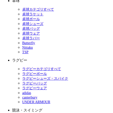
卓球
卓球カテゴリすべて
卓球ラケット
卓球ボール
卓球シューズ
卓球バッグ
卓球ウェア
卓球ラバー
Butterfly
Nittaku
TSP
ラグビー
ラグビーカテゴリすべて
ラグビーボール
ラグビーシューズ・スパイク
ラグビーバッグ
ラグビーウェア
adidas
canterbury
UNDER ARMOUR
競泳・スイミング