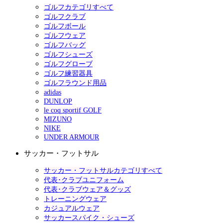
ゴルフカテゴリすべて
ゴルフクラブ
ゴルフボール
ゴルフウェア
ゴルフバッグ
ゴルフシューズ
ゴルフグローブ
ゴルフ練習器具
ゴルフラウンド用品
adidas
DUNLOP
le coq sportif GOLF
MIZUNO
NIKE
UNDER ARMOUR
サッカー・フットサル
サッカー・フットサルカテゴリすべて
代表･クラブユニフォーム
代表･クラブウェア＆グッズ
トレーニングウェア
カジュアルウェア
サッカースパイク・シューズ