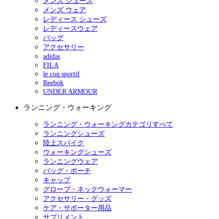
メンズ シューズ
メンズ ウェア
レディース シューズ
レディースウェア
バッグ
アクセサリー
adidas
FILA
le coq sportif
Reebok
UNDER ARMOUR
ランニング・ウォーキング
ランニング・ウォーキングカテゴリすべて
ランニングシューズ
陸上スパイク
ウォーキングシューズ
ランニングウェア
バッグ・ポーチ
キャップ
グローブ・ネックウォーマー
アクセサリー・グッズ
ケア・サポーター用品
サプリメント