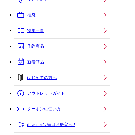
福袋
特集一覧
予約商品
新着商品
はじめての方へ
アウトレットガイド
クーポンの使い方
d fashionは毎日お得宣言!!