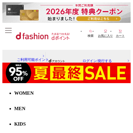
検索
お気に入り
カート
ご利用可能ポイント
ログイン/発行する
WOMEN
MEN
KIDS