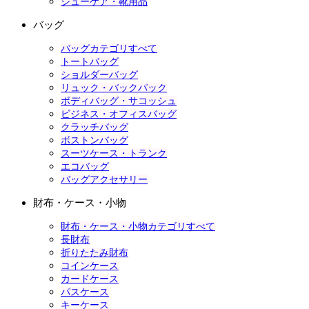
シューケア・靴用品
バッグ
バッグカテゴリすべて
トートバッグ
ショルダーバッグ
リュック・バックパック
ボディバッグ・サコッシュ
ビジネス・オフィスバッグ
クラッチバッグ
ボストンバッグ
スーツケース・トランク
エコバッグ
バッグアクセサリー
財布・ケース・小物
財布・ケース・小物カテゴリすべて
長財布
折りたたみ財布
コインケース
カードケース
パスケース
キーケース