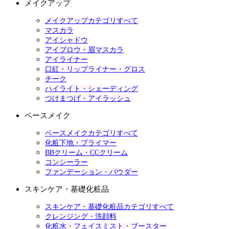
メイクアップ
メイクアップカテゴリすべて
マスカラ
アイシャドウ
アイブロウ・眉マスカラ
アイライナー
口紅・リップライナー・グロス
チーク
ハイライト・シェーディング
つけまつげ・アイラッシュ
ベースメイク
ベースメイクカテゴリすべて
化粧下地・プライマー
BBクリーム・CCクリーム
コンシーラー
ファンデーション・パウダー
スキンケア・基礎化粧品
スキンケア・基礎化粧品カテゴリすべて
クレンジング・洗顔料
化粧水・フェイスミスト・ブースター