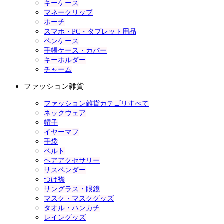
キーケース
マネークリップ
ポーチ
スマホ・PC・タブレット用品
ペンケース
手帳ケース・カバー
キーホルダー
チャーム
ファッション雑貨
ファッション雑貨カテゴリすべて
ネックウェア
帽子
イヤーマフ
手袋
ベルト
ヘアアクセサリー
サスペンダー
つけ襟
サングラス・眼鏡
マスク・マスクグッズ
タオル・ハンカチ
レイングッズ