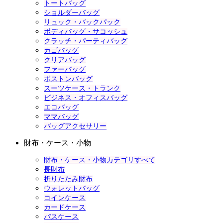
トートバッグ
ショルダーバッグ
リュック・バックパック
ボディバッグ・サコッシュ
クラッチ・パーティバッグ
カゴバッグ
クリアバッグ
ファーバッグ
ボストンバッグ
スーツケース・トランク
ビジネス・オフィスバッグ
エコバッグ
ママバッグ
バッグアクセサリー
財布・ケース・小物
財布・ケース・小物カテゴリすべて
長財布
折りたたみ財布
ウォレットバッグ
コインケース
カードケース
パスケース