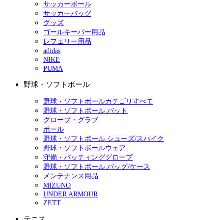
サッカーボール
サッカーバッグ
グッズ
ゴールキーパー用品
レフェリー用品
adidas
NIKE
PUMA
野球・ソフトボール
野球・ソフトボールカテゴリすべて
野球・ソフトボール バット
グローブ・グラブ
ボール
野球・ソフトボール シューズ/スパイク
野球・ソフトボールウェア
守備・バッティンググローブ
野球・ソフトボール バッグ/ケース
メンテナンス用品
MIZUNO
UNDER ARMOUR
ZETT
テニス