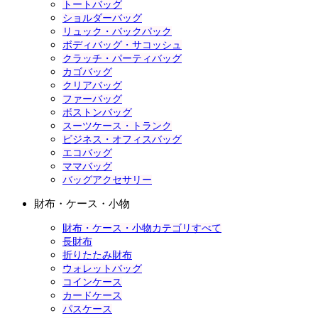
トートバッグ
ショルダーバッグ
リュック・バックパック
ボディバッグ・サコッシュ
クラッチ・パーティバッグ
カゴバッグ
クリアバッグ
ファーバッグ
ボストンバッグ
スーツケース・トランク
ビジネス・オフィスバッグ
エコバッグ
ママバッグ
バッグアクセサリー
財布・ケース・小物
財布・ケース・小物カテゴリすべて
長財布
折りたたみ財布
ウォレットバッグ
コインケース
カードケース
パスケース