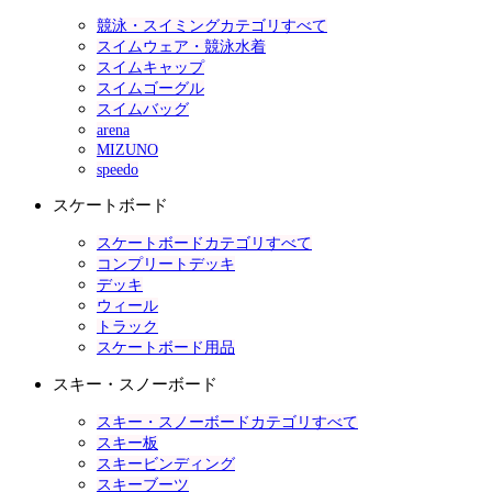
競泳・スイミングカテゴリすべて
スイムウェア・競泳水着
スイムキャップ
スイムゴーグル
スイムバッグ
arena
MIZUNO
speedo
スケートボード
スケートボードカテゴリすべて
コンプリートデッキ
デッキ
ウィール
トラック
スケートボード用品
スキー・スノーボード
スキー・スノーボードカテゴリすべて
スキー板
スキービンディング
スキーブーツ