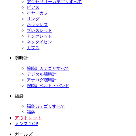
アクセサリーカテゴリすべて
ピアス
イヤーカフ
リング
ネックレス
ブレスレット
アンクレット
ネクタイピン
カフス
腕時計
腕時計カテゴリすべて
デジタル腕時計
アナログ腕時計
腕時計ベルト・バンド
福袋
福袋カテゴリすべて
福袋
アウトレット
メンズ TOP
ガールズ