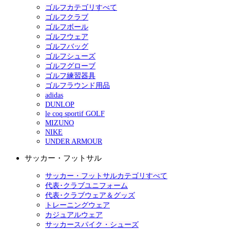
ゴルフカテゴリすべて
ゴルフクラブ
ゴルフボール
ゴルフウェア
ゴルフバッグ
ゴルフシューズ
ゴルフグローブ
ゴルフ練習器具
ゴルフラウンド用品
adidas
DUNLOP
le coq sportif GOLF
MIZUNO
NIKE
UNDER ARMOUR
サッカー・フットサル
サッカー・フットサルカテゴリすべて
代表･クラブユニフォーム
代表･クラブウェア＆グッズ
トレーニングウェア
カジュアルウェア
サッカースパイク・シューズ