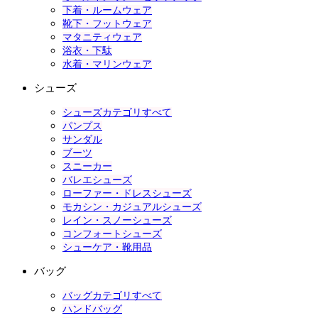
下着・ルームウェア
靴下・フットウェア
マタニティウェア
浴衣・下駄
水着・マリンウェア
シューズ
シューズカテゴリすべて
パンプス
サンダル
ブーツ
スニーカー
バレエシューズ
ローファー・ドレスシューズ
モカシン・カジュアルシューズ
レイン・スノーシューズ
コンフォートシューズ
シューケア・靴用品
バッグ
バッグカテゴリすべて
ハンドバッグ