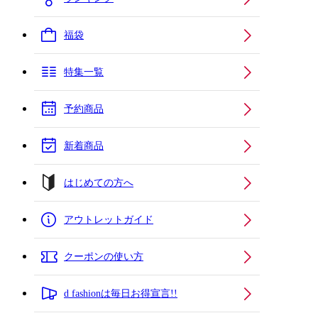
福袋
特集一覧
予約商品
新着商品
はじめての方へ
アウトレットガイド
クーポンの使い方
d fashionは毎日お得宣言!!