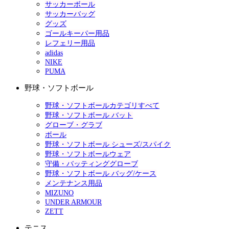
サッカーボール
サッカーバッグ
グッズ
ゴールキーパー用品
レフェリー用品
adidas
NIKE
PUMA
野球・ソフトボール
野球・ソフトボールカテゴリすべて
野球・ソフトボール バット
グローブ・グラブ
ボール
野球・ソフトボール シューズ/スパイク
野球・ソフトボールウェア
守備・バッティンググローブ
野球・ソフトボール バッグ/ケース
メンテナンス用品
MIZUNO
UNDER ARMOUR
ZETT
テニス