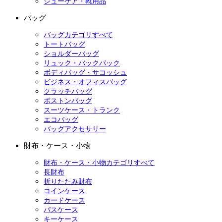
シューケア・靴用品
バッグ
バッグカテゴリすべて
トートバッグ
ショルダーバッグ
リュック・バックパック
ボディバッグ・サコッシュ
ビジネス・オフィスバッグ
クラッチバッグ
ボストンバッグ
スーツケース・トランク
エコバッグ
バッグアクセサリー
財布・ケース・小物
財布・ケース・小物カテゴリすべて
長財布
折りたたみ財布
コインケース
カードケース
パスケース
キーケース