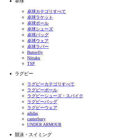
卓球
卓球カテゴリすべて
卓球ラケット
卓球ボール
卓球シューズ
卓球バッグ
卓球ウェア
卓球ラバー
Butterfly
Nittaku
TSP
ラグビー
ラグビーカテゴリすべて
ラグビーボール
ラグビーシューズ・スパイク
ラグビーバッグ
ラグビーウェア
adidas
canterbury
UNDER ARMOUR
競泳・スイミング