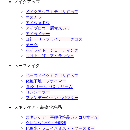
メイクアップ
メイクアップカテゴリすべて
マスカラ
アイシャドウ
アイブロウ・眉マスカラ
アイライナー
口紅・リップライナー・グロス
チーク
ハイライト・シェーディング
つけまつげ・アイラッシュ
ベースメイク
ベースメイクカテゴリすべて
化粧下地・プライマー
BBクリーム・CCクリーム
コンシーラー
ファンデーション・パウダー
スキンケア・基礎化粧品
スキンケア・基礎化粧品カテゴリすべて
クレンジング・洗顔料
化粧水・フェイスミスト・ブースター