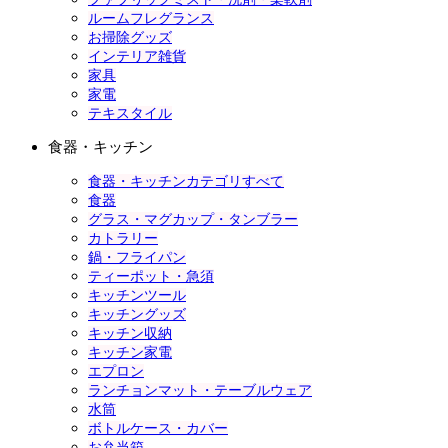
ルームフレグランス
お掃除グッズ
インテリア雑貨
家具
家電
テキスタイル
食器・キッチン
食器・キッチンカテゴリすべて
食器
グラス・マグカップ・タンブラー
カトラリー
鍋・フライパン
ティーポット・急須
キッチンツール
キッチングッズ
キッチン収納
キッチン家電
エプロン
ランチョンマット・テーブルウェア
水筒
ボトルケース・カバー
お弁当箱