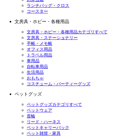
ランチバッグ・クロス
コースター
文房具・ホビー・各種用品
文房具・ホビー・各種用品カテゴリすべて
文房具・ステーショナリー
手帳・メモ帳
オフィス用品
トラベル用品
車用品
自転車用品
生活用品
おもちゃ
コスチューム・パーティーグッズ
ペットグッズ
ペットグッズカテゴリすべて
ペットウェア
首輪
リード・ハーネス
ペットキャリーバック
ペット雑貨・家具