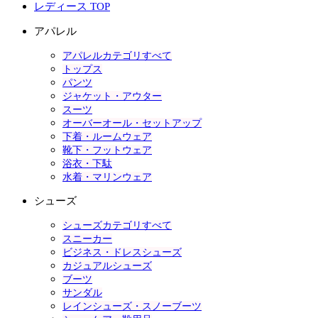
レディース TOP
アパレル
アパレルカテゴリすべて
トップス
パンツ
ジャケット・アウター
スーツ
オーバーオール・セットアップ
下着・ルームウェア
靴下・フットウェア
浴衣・下駄
水着・マリンウェア
シューズ
シューズカテゴリすべて
スニーカー
ビジネス・ドレスシューズ
カジュアルシューズ
ブーツ
サンダル
レインシューズ・スノーブーツ