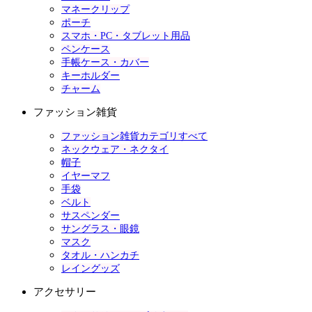
マネークリップ
ポーチ
スマホ・PC・タブレット用品
ペンケース
手帳ケース・カバー
キーホルダー
チャーム
ファッション雑貨
ファッション雑貨カテゴリすべて
ネックウェア・ネクタイ
帽子
イヤーマフ
手袋
ベルト
サスペンダー
サングラス・眼鏡
マスク
タオル・ハンカチ
レイングッズ
アクセサリー