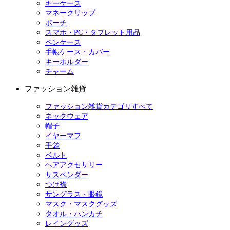
キーケース
マネークリップ
ポーチ
スマホ・PC・タブレット用品
ペンケース
手帳ケース・カバー
キーホルダー
チャーム
ファッション雑貨
ファッション雑貨カテゴリすべて
ネックウェア
帽子
イヤーマフ
手袋
ベルト
ヘアアクセサリー
サスペンダー
つけ襟
サングラス・眼鏡
マスク・マスクグッズ
タオル・ハンカチ
レイングッズ