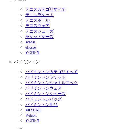
テニスカテゴリすべて
テニスラケット
テニスボール
テニスウェア
テニスシューズ
ラケットケース
adidas
ellesse
YONEX
バドミントン
バドミントンカテゴリすべて
バドミントンラケット
バドミントンシャトルコック
バドミントンウェア
バドミントンシューズ
バドミントンバッグ
バドミントン用品
MIZUNO
Wilson
YONEX