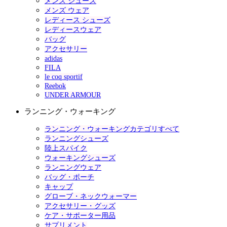
メンズ シューズ
メンズ ウェア
レディース シューズ
レディースウェア
バッグ
アクセサリー
adidas
FILA
le coq sportif
Reebok
UNDER ARMOUR
ランニング・ウォーキング
ランニング・ウォーキングカテゴリすべて
ランニングシューズ
陸上スパイク
ウォーキングシューズ
ランニングウェア
バッグ・ポーチ
キャップ
グローブ・ネックウォーマー
アクセサリー・グッズ
ケア・サポーター用品
サプリメント