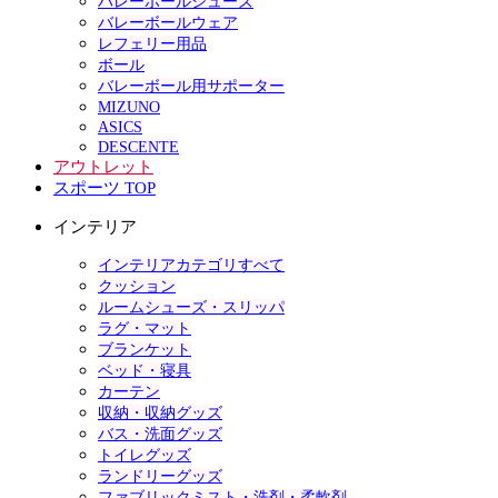
バレーボールシューズ
バレーボールウェア
レフェリー用品
ボール
バレーボール用サポーター
MIZUNO
ASICS
DESCENTE
アウトレット
スポーツ TOP
インテリア
インテリアカテゴリすべて
クッション
ルームシューズ・スリッパ
ラグ・マット
ブランケット
ベッド・寝具
カーテン
収納・収納グッズ
バス・洗面グッズ
トイレグッズ
ランドリーグッズ
ファブリックミスト・洗剤・柔軟剤