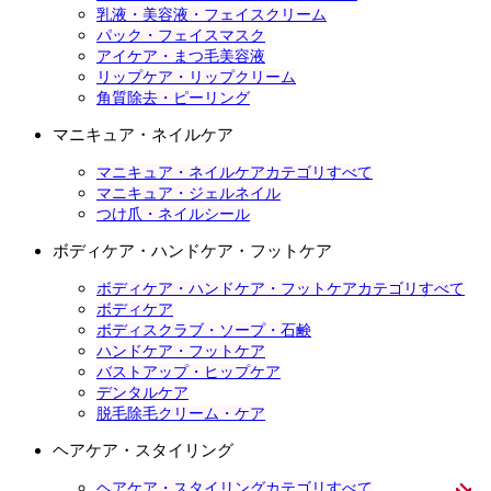
乳液・美容液・フェイスクリーム
パック・フェイスマスク
アイケア・まつ毛美容液
リップケア・リップクリーム
角質除去・ピーリング
マニキュア・ネイルケア
マニキュア・ネイルケアカテゴリすべて
マニキュア・ジェルネイル
つけ爪・ネイルシール
ボディケア・ハンドケア・フットケア
ボディケア・ハンドケア・フットケアカテゴリすべて
ボディケア
ボディスクラブ・ソープ・石鹸
ハンドケア・フットケア
バストアップ・ヒップケア
デンタルケア
脱毛除毛クリーム・ケア
ヘアケア・スタイリング
ヘアケア・スタイリングカテゴリすべて